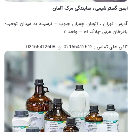
ایمن گستر شیمی ، نمایندگی مرک آلمان
آدرس: تهران ، اتوبان چمران جنوب – نرسیده به میدان توحید-
باقرخان غربی -پلاک ۱۰۱ – واحد ۳
تلفن های تماس : 02166412612 و 02166412608