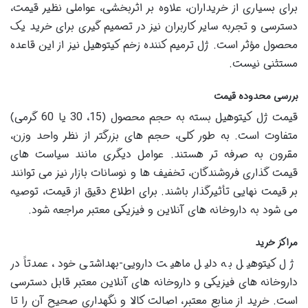
برای بسیاری از خریداران، علاوه بر اثربخشی، عواملی نظیر قیمت،
دسترسی و تجربه سایر کاربران نیز در تصمیم گیری برای خرید یک
محصول مؤثر است. ژل ترمیم کننده زخم کیتوهیل نیز از این قاعده
مستثنی نیست.
بررسی محدوده قیمت
قیمت ژل کیتوهیل بسته به حجم محصول (15، 30 یا 60 گرمی)
متفاوت است. به طور کلی، حجم های بزرگتر از نظر واحد وزن،
مقرون به صرفه تر هستند. عوامل دیگری مانند سیاست های
قیمت گذاری فروشندگان، تخفیف ها و نوسانات بازار نیز می توانند
بر قیمت نهایی تأثیرگذار باشند. برای اطلاع دقیق از قیمت، توصیه
می شود به داروخانه های آنلاین و فیزیکی معتبر مراجعه شود.
مراکز خرید
ژل کیتوهیل به دلیل ماهیت دارویی-بهداشتی خود، عمدتاً در
داروخانه های فیزیکی و داروخانه های آنلاین معتبر قابل دسترسی
است. خرید از منابع معتبر، اصالت کالا و نگهداری صحیح آن را تا