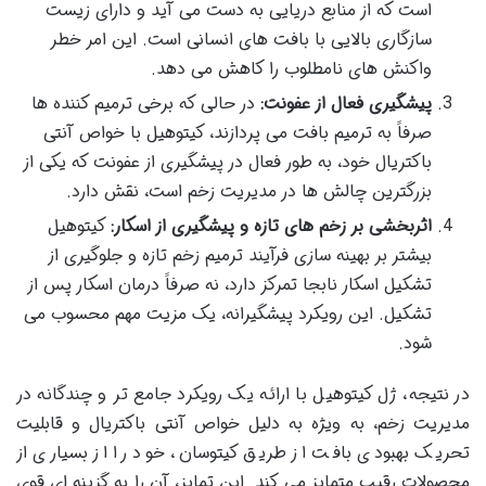
است که از منابع دریایی به دست می آید و دارای زیست
سازگاری بالایی با بافت های انسانی است. این امر خطر
واکنش های نامطلوب را کاهش می دهد.
پیشگیری فعال از عفونت:
در حالی که برخی ترمیم کننده ها
صرفاً به ترمیم بافت می پردازند، کیتوهیل با خواص آنتی
باکتریال خود، به طور فعال در پیشگیری از عفونت که یکی از
بزرگترین چالش ها در مدیریت زخم است، نقش دارد.
اثربخشی بر زخم های تازه و پیشگیری از اسکار:
کیتوهیل
بیشتر بر بهینه سازی فرآیند ترمیم زخم تازه و جلوگیری از
تشکیل اسکار نابجا تمرکز دارد، نه صرفاً درمان اسکار پس از
تشکیل. این رویکرد پیشگیرانه، یک مزیت مهم محسوب می
شود.
در نتیجه، ژل کیتوهیل با ارائه یک رویکرد جامع تر و چندگانه در
مدیریت زخم، به ویژه به دلیل خواص آنتی باکتریال و قابلیت
تحریک بهبودی بافت از طریق کیتوسان، خود را از بسیاری از
محصولات رقیب متمایز می کند. این تمایز، آن را به گزینه ای قوی