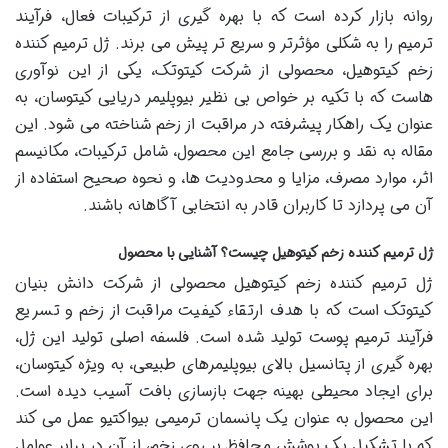
روانه بازار کرده است که با بهره گیری از ترکیبات فعال، فرآیند
ترمیم را به شکلی مؤثرتر و سریع تر پیش می برند. ژل ترمیم کننده
زخم کیتوهیل، محصولی از شرکت کیتوتک، یکی از این نوآوری
هاست که با تکیه بر خواص بی نظیر بیوپلیمر دریایی کیتوسان، به
عنوان یک راهکار پیشرفته در مراقبت از زخم شناخته می شود. این
مقاله به نقد و بررسی جامع این محصول، شامل ترکیبات، مکانیسم
اثر، موارد مصرف، مزایا و محدودیت ها، و نحوه صحیح استفاده از
آن می پردازد تا کاربران قادر به انتخابی آگاهانه باشند.
ژل ترمیم کننده زخم کیتوهیل چیست؟ آشنایی با محصول
ژل ترمیم کننده زخم کیتوهیل محصولی از شرکت دانش بنیان
کیتوتک است که با هدف ارتقاء کیفیت مراقبت از زخم و تسریع
فرآیند ترمیم پوست تولید شده است. فلسفه اصلی تولید این ژل،
بهره گیری از پتانسیل بالای بیوپلیمرهای طبیعی، به ویژه کیتوسان،
برای ایجاد محیطی بهینه جهت بازسازی بافت آسیب دیده است.
این محصول به عنوان یک پانسمان ترمیمی بیواکتیو عمل می کند
که با تشکیل یک پوشش محافظ بر روی زخم، از آن در برابر عوامل