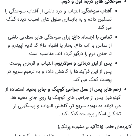
سوختگی های درجه اول و دوم:
آفتاب سوختگی:
التهاب و درد ناشی از آفتاب سوختگی را
تسکین داده و به بازسازی سلول های آسیب دیده کمک
می کند.
تماس با اجسام داغ:
برای سوختگی های سطحی ناشی
از تماس با آب داغ، بخار یا اشیاء داغ که لایه اپیدرم و
تا حدی درم را درگیر کرده اند، مناسب است.
پس از لیزر درمانی و سولاریوم:
التهاب و قرمزی پوست
پس از این فرآیندها را کاهش داده و به ترمیم سریع تر
پوست کمک می کند.
زخم های پس از عمل جراحی کوچک و جای بخیه:
استفاده از
کیتوهیل پس از جراحی های کوچک یا روی جای بخیه ها،
می تواند به بهبود سریع تر، کاهش التهاب و پیشگیری از
تشکیل اسکار برجسته کمک کند.
کاربردهای خاص (با تأکید بر مشورت پزشکی)