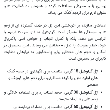
بیماری زا و محیطی محافظت کرده و همزمان به فعالیت های
سلولی لازم برای ترمیم کمک می رساند.
ادعاهای سازنده بر اثربخشی این ژل در طیف گسترده ای از زخم
ها و سوختگی ها متمرکز است. کیتوهیل نه تنها سرعت ترمیم را
افزایش می دهد، بلکه با کنترل التهاب و خواص آنتی باکتریال
خود، خطر عفونت را نیز به حداقل می رساند. این محصول در
اشکال و حجم های مختلفی برای پاسخگویی به نیازهای متفاوت
کاربران در دسترس است:
ژل کیتوهیل 15 گرمی:
مناسب برای نگهداری در جعبه کمک
های اولیه منزل یا کیف مسافرتی، برای زخم های کوچک و
سطحی.
ژل کیتوهیل 30 گرمی:
حجم استاندارد برای استفاده خانگی و
زخم هایی با ابعاد متوسط.
ژل کیتوهیل 60 گرمی:
مناسب برای مصارف بیمارستانی،