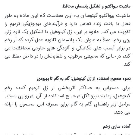
ماهیت بیواکتیو و تشکیل پانسمان محافظ
ماهیت بیواکتیو کیتوسان به این معناست که این ماده به طور
فعال با بافت زنده تعامل دارد و فرآیندهای بیولوژیکی ترمیم را
تقویت می کند. علاوه بر این، ژل کیتوهیل با تشکیل یک لایه ژلی
روی زخم، عملاً به عنوان یک پانسمان ثانویه عمل کرده که از زخم
در برابر آسیب های مکانیکی و آلودگی های خارجی محافظت می
کند، در حالی که محیطی مرطوب و شفابخش را در داخل حفظ می
کند.
نحوه صحیح استفاده از ژل کیتوهیل: گام به گام تا بهبودی
برای دستیابی به حداکثر اثربخشی از ژل ترمیم کننده زخم
کیتوهیل، رعایت پروتکل صحیح استفاده از آن ضروری است.
مراحل زیر راهنمای گام به گام برای مصرف این محصول را ارائه
می دهد:
آماده سازی زخم