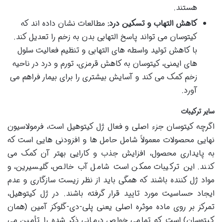
هستند.
کاهش التهاب و تسکین درد:
مطالعات نشان داده اند که
کیتوسان می تواند پاسخ التهابی بدن به زخم را تعدیل کند.
با کاهش تولید واسطه های التهابی و تنظیم فعالیت سلول
های ایمنی، کیتوسان به کاهش قرمزی، تورم و درد در ناحیه
زخم کمک می کند و آسایش بیشتری را برای بیمار فراهم می
آورد.
سایر ترکیبات
اگرچه کیتوسان جزء اصلی و فعال ژل کیتوهیل است، فرمولاسیون
نهایی محصولات معمولاً شامل حامل ها و افزودنی هایی است که
به پایداری محصول، افزایش جذب و کارایی بهتر آن کمک می
کنند. این ترکیبات ممکن است شامل آب خالص، گلیسیرین، و
مواد ژل کننده باشند که همگی باید از نظر زیست سازگاری و عدم
ایجاد حساسیت مورد تایید قرار گرفته باشند. در ژل کیتوهیل،
تمرکز بر روی ماده موثره اصلی یعنی پلی-دی-گلوکز آمین (همان
کیتوسان) است که تمامی خواص درمانی ذکر شده را تأمین می