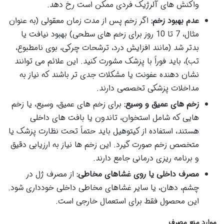
واکنش های آلرژیک فردی ممکن است رخ دهد.
عدم بهبود زخم:
اگر زخم پس از مدت زمان معقولی (به عنوان
مثال، 7 تا 10 روز برای زخم های سطحی) بهبود نیافت یا
بدتر شد (مانند افزایش درد، ترشحات چرکی، بوی نامطبوع،
تب)، باید فوراً با پزشک مشورت کنید. این علائم می توانند
نشان دهنده عفونت یا مشکلات جدی تر باشند که نیاز به
مداخلات پزشکی تخصصی دارند.
زخم های عمیق و وسیع:
برای زخم های عمیق، وسیع، یا زخم
هایی که شامل استخوان، تاندون یا بافت های داخلی
هستند، استفاده از کیتوهیل باید حتماً تحت نظارت پزشک یا
متخصص زخم صورت گیرد. این زخم ها نیاز به ارزیابی دقیق
و برنامه ریزی درمانی جامع دارند.
مصرف داخلی یا روی غشاهای مخاطی:
از مصرف ژل در
چشم، دهان، یا سایر غشاهای مخاطی داخلی خودداری شود.
این محصول فقط برای استعمال خارجی است.
موارد منع مصرف