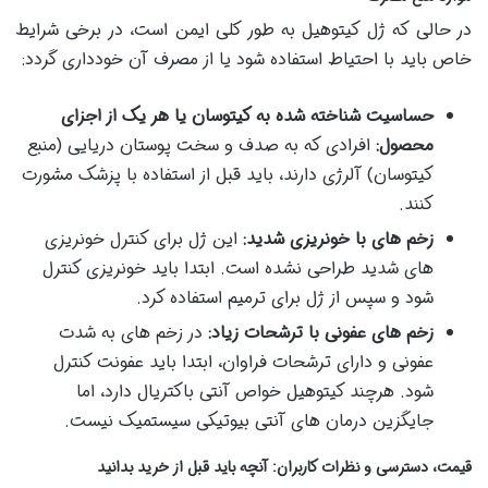
در حالی که ژل کیتوهیل به طور کلی ایمن است، در برخی شرایط
خاص باید با احتیاط استفاده شود یا از مصرف آن خودداری گردد:
حساسیت شناخته شده به کیتوسان یا هر یک از اجزای
محصول:
افرادی که به صدف و سخت پوستان دریایی (منبع
کیتوسان) آلرژی دارند، باید قبل از استفاده با پزشک مشورت
کنند.
زخم های با خونریزی شدید:
این ژل برای کنترل خونریزی
های شدید طراحی نشده است. ابتدا باید خونریزی کنترل
شود و سپس از ژل برای ترمیم استفاده کرد.
زخم های عفونی با ترشحات زیاد:
در زخم های به شدت
عفونی و دارای ترشحات فراوان، ابتدا باید عفونت کنترل
شود. هرچند کیتوهیل خواص آنتی باکتریال دارد، اما
جایگزین درمان های آنتی بیوتیکی سیستمیک نیست.
قیمت، دسترسی و نظرات کاربران: آنچه باید قبل از خرید بدانید