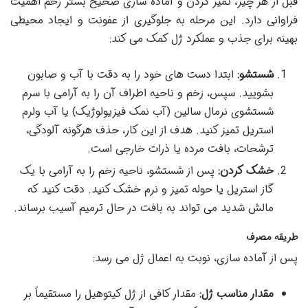
قبل از هر چیز، تمیز کردن و آماده سازی صحیح بستر زخم اهمیت
فراوانی دارد. این مرحله به جلوگیری از عفونت و ایجاد محیطی
بهینه برای جذب و عملکرد ژل کمک می کند:
شستشو:
ابتدا دست های خود را به دقت با آب و صابون
بشویید. سپس، زخم و ناحیه اطراف آن را به آرامی با سرم
شستشوی نرمال سالین (آب نمک فیزیولوژیک) یا آب ولرم
استریل تمیز کنید. هدف از این کار، حذف هرگونه آلودگی،
ترشحات، بافت مرده یا ذرات خارجی است.
خشک کردن:
پس از شستشو، ناحیه زخم را به آرامی با یک
گاز استریل یا حوله تمیز و نرم خشک کنید. دقت کنید که
مالش شدید می تواند به بافت در حال ترمیم آسیب برساند.
طریقه مصرف
پس از آماده سازی، نوبت به اعمال ژل می رسد:
مقدار مناسب ژل:
مقدار کافی از ژل کیتوهیل را مستقیماً بر