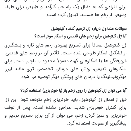
برای افرادی که به دنبال یک راه حل کارآمد و طبیعی برای طیف
وسیعی از زخم ها هستند، تبدیل کرده است.
سوالات متداول درباره ژل ترمیم کننده کیتوهیل
آیا ژل کیتوهیل برای زخم های قدیمی و اسکار موثر است؟
ژل کیتوهیل عمدتاً برای تسریع بهبودی زخم های تازه و پیشگیری
از تشکیل اسکار طراحی شده است. تأثیر آن بر زخم های قدیمی،
فرورفتگی ها یا اسکارهای کهنه معمولاً محدود یا ناچیز است. برای
اسکارهای قدیمی، روش های درمانی تخصصی تری مانند لیزر،
میکرونیدلینگ یا درمان های پزشکی دیگر توصیه می شود.
آیا می توان ژل کیتوهیل را روی زخم باز (با خونریزی) استفاده کرد؟
قبل از اعمال ژل کیتوهیل، باید خونریزی زخم متوقف شود. این ژل
برای کنترل خونریزی شدید طراحی نشده است. پس از توقف
خونریزی و تمیز کردن زخم، می توان از آن برای تسریع ترمیم و
پیشگیری از عفونت استفاده کرد.