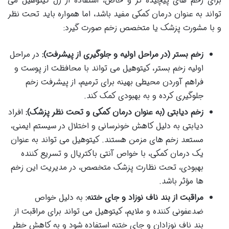
برای زخم های پیچیده تر و خاص، استفاده از ژل کیتوهیل می
تواند به عنوان درمان کمکی مفید باشد، اما همواره باید تحت نظر
و با مشورت پزشک یا متخصص زخم صورت گیرد:
زخم بستر (در مراحل اولیه و جلوگیری از پیشرفت):
در مراحل
اولیه زخم بستر، کیتوهیل می تواند با محافظت از پوست و
فراهم آوردن محیطی بهینه برای ترمیم، از پیشرفت زخم
جلوگیری کرده و به بهبودی کمک کند.
زخم دیابتی (به عنوان درمان کمکی و تحت نظر پزشک):
افراد
دیابتی به دلیل کاهش خونرسانی و اختلال در سیستم ایمنی،
مستعد زخم های مزمن هستند. کیتوهیل می تواند به عنوان
یک درمان کمکی، با خواص آنتی باکتریال و تسریع کننده
بهبودی، تحت نظارت پزشک متخصص، در مدیریت این زخم
ها مؤثر باشد.
مراقبت از بند ناف نوزاد و جای ختنه:
به دلیل خواص
ضدعفونی کننده و ملایم، کیتوهیل می تواند برای مراقبت از
بند ناف نوزادان و جای ختنه استفاده شود و به کاهش خطر