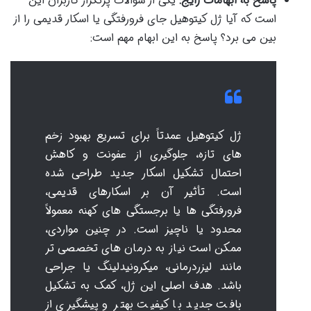
پاسخ به ابهامات رایج:
یکی از سوالات پرتکرار کاربران این
است که آیا ژل کیتوهیل جای فرورفتگی یا اسکار قدیمی را از
بین می برد؟ پاسخ به این ابهام مهم است:
ژل کیتوهیل عمدتاً برای تسریع بهبود زخم
های تازه، جلوگیری از عفونت و کاهش
احتمال تشکیل اسکار جدید طراحی شده
است. تأثیر آن بر اسکارهای قدیمی،
فرورفتگی ها یا برجستگی های کهنه معمولاً
محدود یا ناچیز است. در چنین مواردی،
ممکن است نیاز به درمان های تخصصی تر
مانند لیزردرمانی، میکرونیدلینگ یا جراحی
باشد. هدف اصلی این ژل، کمک به تشکیل
بافت جدید با کیفیت بهتر و پیشگیری از