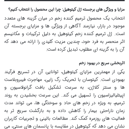
مزایا و ویژگی های برجسته ژل کیتوهیل: چرا این محصول را انتخاب کنیم؟
انتخاب یک محصول ترمیم کننده زخم در میان گزینه های متعدد
موجود در بازار، نیازمند آگاهی از ویژگی ها و مزایای برجسته آن
است. ژل ترمیم کننده زخم کیتوهیل به دلیل ترکیبات و مکانیسم
اثر منحصر به فرد خود، چندین مزیت کلیدی را ارائه می دهد که
آن را به گزینه ای مطلوب تبدیل کرده است:
اثربخشی سریع در بهبود زخم
یکی از مهمترین مزایای کیتوهیل، توانایی آن در تسریع فرآیند
بهبودی است. کیتوسان با تحریک رگ زایی، مهاجرت فیبروبلاست
ها و سنتز کلاژن، به سرعت تشکیل بافت گرانولاسیون و
اپیتلیالیزاسیون را تسهیل می کند. این سرعت بخشیدن به روند
ترمیم، به ویژه در زخم های حاد و سوختگی ها، می تواند مدت
زمان ناراحتی بیمار را کاهش داده و به بازگشت سریع تر به
فعالیت های روزمره کمک کند. مطالعات بالینی و تجربیات کاربران
نشان می دهد که کیتوهیل در مقایسه با پانسمان های سنتی، می