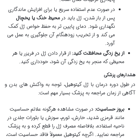
در صورت عدم استفاده سریع یا برای افزایش ماندگاری
پس از باز شدن، ژل باید در
محیط خنک یا یخچال
نگهداری شود. دمای پایین تر به حفظ خواص ژل کمک
می کند و از تخریب زودهنگام آن جلوگیری به عمل می
آورد.
از یخ زدگی محافظت کنید:
از قرار دادن ژل در فریزر یا هر
محیطی که منجر به یخ زدگی آن شود، خودداری کنید.
هشدارهای پزشکی
در طول دوره درمان با ژل کیتوهیل، توجه به واکنش های بدن و
آگاهی از زمان مراجعه به پزشک بسیار مهم است:
بروز حساسیت:
در صورت مشاهده هرگونه علائم حساسیت
مانند قرمزی شدید، خارش، تورم، سوزش یا بثورات جلدی در
ناحیه استفاده، بلافاصله مصرف ژل را قطع کرده و به پزشک
مراجعه نمایید. اگرچه کیتوهیل معمولاً فاقد حساسیت است،