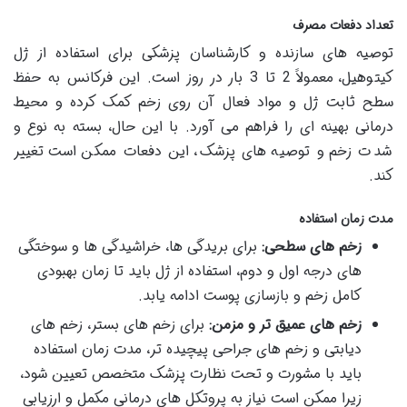
تعداد دفعات مصرف
توصیه های سازنده و کارشناسان پزشکی برای استفاده از ژل
کیتوهیل، معمولاً 2 تا 3 بار در روز است. این فرکانس به حفظ
سطح ثابت ژل و مواد فعال آن روی زخم کمک کرده و محیط
درمانی بهینه ای را فراهم می آورد. با این حال، بسته به نوع و
شدت زخم و توصیه های پزشک، این دفعات ممکن است تغییر
کند.
مدت زمان استفاده
زخم های سطحی:
برای بریدگی ها، خراشیدگی ها و سوختگی
های درجه اول و دوم، استفاده از ژل باید تا زمان بهبودی
کامل زخم و بازسازی پوست ادامه یابد.
زخم های عمیق تر و مزمن:
برای زخم های بستر، زخم های
دیابتی و زخم های جراحی پیچیده تر، مدت زمان استفاده
باید با مشورت و تحت نظارت پزشک متخصص تعیین شود،
زیرا ممکن است نیاز به پروتکل های درمانی مکمل و ارزیابی