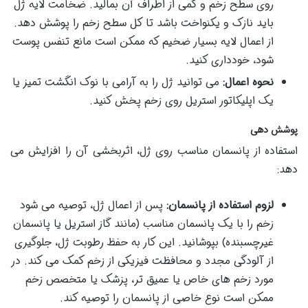
روی سطح زخم و کمی از اطراف آن بمالید. ضخامت لایه ژل
باید نازک و یکنواخت باشد تا کل سطح زخم را پوشش دهد.
از اعمال لایه بسیار ضخیم که ممکن است مانع تنفس پوست
شود، خودداری کنید.
نحوه اعمال:
می توانید ژل را به آرامی با نوک انگشت تمیز یا
یک اپلیکاتور استریل روی زخم پخش کنید.
پوشش دهی
استفاده از پانسمان مناسب روی ژل، اثربخشی آن را افزایش می
دهد:
لزوم استفاده از پانسمان:
پس از اعمال ژل، توصیه می شود
زخم را با یک پانسمان مناسب (مانند گاز استریل یا پانسمان
غیرچسبنده) بپوشانید. این کار به حفظ رطوبت ژل، جلوگیری
از آلودگی مجدد و محافظت فیزیکی از زخم کمک می کند. در
مورد زخم های خاص یا عمیق تر، پزشک یا متخصص زخم
ممکن است نوع خاصی از پانسمان را توصیه کند.