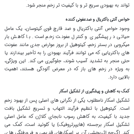
تواند به بهبودی سریع تر و با کیفیت تر زخم منجر شود.
خواص آنتی باکتریال و ضدعفونی کننده
وجود خواص آنتی باکتریال و ضد قارچ قوی کیتوسان، یک عامل
حیاتی در پیشگیری و کنترل عفونت زخم است. با کاهش بار
میکروبی در بستر زخم، کیتوهیل از بروز عوارض جدی مانند عفونت
های باکتریایی که می توانند فرآیند بهبودی را به تأخیر بیندازند یا
حتی منجر به تشدید آسیب شوند، جلوگیری می کند. این ویژگی،
به ویژه در زخم های باز که در معرض آلودگی هستند، اهمیت
بالایی دارد.
کمک به کاهش و پیشگیری از تشکیل اسکار
تشکیل اسکار نامطلوب یکی از نگرانی های اصلی پس از بهبود زخم
است. کیتوهیل با تنظیم فرآیند التهاب و تسریع تشکیل بافت
جدید با کیفیت، به کاهش رسوب نابجای کلاژن که عامل اصلی
تشکیل اسکار برجسته (هایپرتروفیک) یا کلوئید است، کمک می
کند. اگرچه اثربخشی آن بر اسکارهای قدیمی و فرورفتگی های