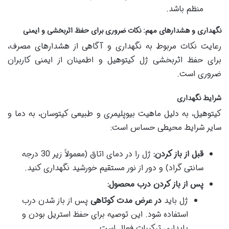
منظم باشد.
نگهداری و هشدارهای مهم: نکات ضروری برای حفظ اثربخشی و ایمنی
رعایت نکات مربوط به نگهداری و آگاهی از هشدارهای مصرف،
برای حفظ اثربخشی ژل کیتوهیل و اطمینان از ایمنی کاربران
ضروری است.
شرایط نگهداری
کیتوهیل، به دلیل ماهیت بیوپلیمری و طبیعی کیتوسان، به دما و
سایر شرایط محیطی حساس است:
قبل از باز کردن:
ژل را در دمای اتاق (معمولاً زیر 30 درجه
سانتی گراد) و دور از نور مستقیم خورشید نگهداری کنید.
پس از باز کردن درب محصول:
ژل باید
در عرض مدت کوتاهی
پس از باز شدن درب
استفاده شود. این توصیه برای حفظ استریل بودن و
پایداری ترکیبات فعال است.