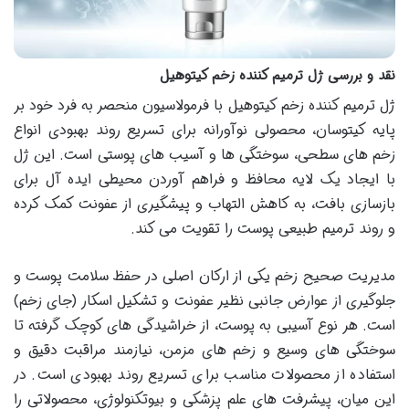
نقد و بررسی ژل ترمیم کننده زخم کیتوهیل
ژل ترمیم کننده زخم کیتوهیل با فرمولاسیون منحصر به فرد خود بر
پایه کیتوسان، محصولی نوآورانه برای تسریع روند بهبودی انواع
زخم های سطحی، سوختگی ها و آسیب های پوستی است. این ژل
با ایجاد یک لایه محافظ و فراهم آوردن محیطی ایده آل برای
بازسازی بافت، به کاهش التهاب و پیشگیری از عفونت کمک کرده
و روند ترمیم طبیعی پوست را تقویت می کند.
مدیریت صحیح زخم یکی از ارکان اصلی در حفظ سلامت پوست و
جلوگیری از عوارض جانبی نظیر عفونت و تشکیل اسکار (جای زخم)
است. هر نوع آسیبی به پوست، از خراشیدگی های کوچک گرفته تا
سوختگی های وسیع و زخم های مزمن، نیازمند مراقبت دقیق و
استفاده از محصولات مناسب برای تسریع روند بهبودی است. در
این میان، پیشرفت های علم پزشکی و بیوتکنولوژی، محصولاتی را