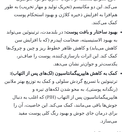
می‌کند. این دو مکانیسم (تحریک تولید و مهار تخریب) به طور
هم‌افزا به افزایش ذخیره کلاژن و بهبود استحکام پوست
کمک می‌کنند.
بهبود ساختار و بافت پوست:
در بلندمدت، ترتینوئین می‌تواند
به بهبود الاستیسیته، ضخامت اپیدرم (که با افزایش سن
کاهش می‌یابد) و کاهش ظاهر خطوط ریز و چین و چروک‌ها
کمک کند. این اثرات بازسازی‌کننده، پوست را صاف‌تر،
یکدست‌تر و جوان‌تر نشان می‌دهد.
کمک به کاهش هایپرپیگمانتاسیون (لک‌های پس از التهاب):
ترتینوئین با تسریع گردش سلولی و کمک به توزیع بهتر ملانین
(رنگدانه پوستی)، به محو شدن لکه‌های تیره و
هایپرپیگمانتاسیون پس از التهاب (PIH) که اغلب به دنبال
جوش‌ها باقی می‌مانند، کمک می‌کند. این خاصیت، آن را
برای درمان جای جوش و بهبود رنگ کلی پوست مفید
می‌سازد.