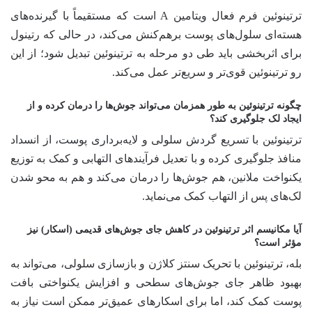
ترتینوئین فرم فعال ویتامین A است که مستقیماً با گیرنده‌های
هسته‌ای سلول‌های پوست برهم‌کنش می‌کند، در حالی که رتینول
برای اثربخشی باید طی دو مرحله به ترتینوئین تبدیل شود؛ از این
رو ترتینوئین قوی‌تر و سریع‌تر عمل می‌کند.
چگونه ترتینوئین به طور همزمان می‌تواند جوش‌ها را درمان کرده و از
ایجاد لک جلوگیری کند؟
ترتینوئین با تسریع گردش سلولی و لایه‌برداری پوست، از انسداد
منافذ جلوگیری کرده و با تعدیل فرآیندهای التهابی و کمک به توزیع
یکنواخت ملانین، هم جوش‌ها را درمان می‌کند و هم به محو شدن
لک‌های پس از التهاب کمک می‌نماید.
آیا مکانیسم اثر ترتینوئین در کاهش جای جوش‌های قدیمی (اسکار) نیز
مؤثر است؟
بله، ترتینوئین با تحریک سنتز کلاژن و بازسازی سلولی، می‌تواند به
بهبود ظاهر جای جوش‌های سطحی و افزایش یکنواختی بافت
پوست کمک کند، اما برای اسکارهای عمیق‌تر ممکن است نیاز به