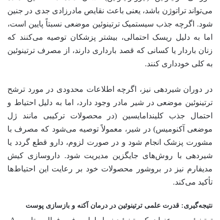
می‌تواند تراتوژن باشد، یعنی باعث نقایص مادرزادی جدی در جنین
شود. اگرچه جذب سیستمیک ترتینوئین موضعی نسبتاً پایین است،
اما به دلیل ریسک احتمالی، بیشتر پزشکان توصیه می‌کنند که
زنان باردار یا کسانی که قصد بارداری دارند، از مصرف ترتینوئین
به کلی خودداری کنند.
در دوران شیردهی نیز، اگرچه اطلاعات محدودی در مورد ترشح
ترتینوئین موضعی در شیر مادر وجود دارد، اما به دلیل احتیاط و
احتمال جذب کلیندامایسین (در محصولات ترکیبی مانند ژل
موضعی آکنومیس) در شیر، معمولاً توصیه می‌شود که مصرف با
مشورت پزشک انجام شود و در صورت لزوم، دارو قطع گردد یا
شیردهی با روش‌های جایگزین مدیریت شود. داروسازی کیش
مدیفارم نیز در بروشور محصولات خود بر رعایت این احتیاط‌ها
تأکید می‌کند.
نتیجه‌گیری: قدرت علمی ترتینوئین در درمان آکنه و بازسازی پوست