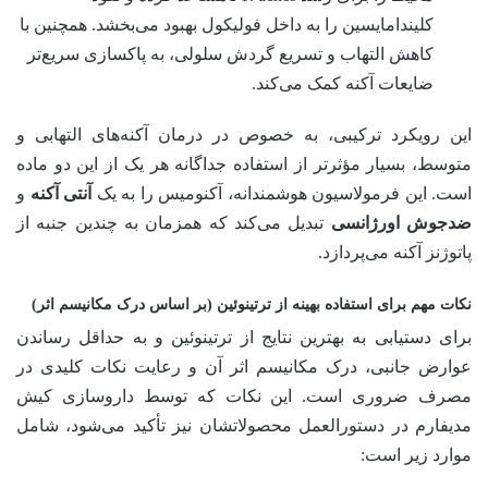
کلیندامایسین را به داخل فولیکول بهبود می‌بخشد. همچنین با
کاهش التهاب و تسریع گردش سلولی، به پاکسازی سریع‌تر
ضایعات آکنه کمک می‌کند.
این رویکرد ترکیبی، به خصوص در درمان آکنه‌های التهابی و
متوسط، بسیار مؤثرتر از استفاده جداگانه هر یک از این دو ماده
است. این فرمولاسیون هوشمندانه، آکنومیس را به یک
آنتی آکنه
و
ضدجوش اورژانسی
تبدیل می‌کند که همزمان به چندین جنبه از
پاتوژنز آکنه می‌پردازد.
نکات مهم برای استفاده بهینه از ترتینوئین (بر اساس درک مکانیسم اثر)
برای دستیابی به بهترین نتایج از ترتینوئین و به حداقل رساندن
عوارض جانبی، درک مکانیسم اثر آن و رعایت نکات کلیدی در
مصرف ضروری است. این نکات که توسط داروسازی کیش
مدیفارم در دستورالعمل محصولاتشان نیز تأکید می‌شود، شامل
موارد زیر است: