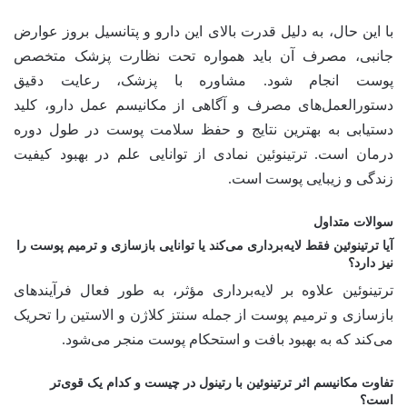
با این حال، به دلیل قدرت بالای این دارو و پتانسیل بروز عوارض
جانبی، مصرف آن باید همواره تحت نظارت پزشک متخصص
پوست انجام شود. مشاوره با پزشک، رعایت دقیق
دستورالعمل‌های مصرف و آگاهی از مکانیسم عمل دارو، کلید
دستیابی به بهترین نتایج و حفظ سلامت پوست در طول دوره
درمان است. ترتینوئین نمادی از توانایی علم در بهبود کیفیت
زندگی و زیبایی پوست است.
سوالات متداول
آیا ترتینوئین فقط لایه‌برداری می‌کند یا توانایی بازسازی و ترمیم پوست را
نیز دارد؟
ترتینوئین علاوه بر لایه‌برداری مؤثر، به طور فعال فرآیندهای
بازسازی و ترمیم پوست از جمله سنتز کلاژن و الاستین را تحریک
می‌کند که به بهبود بافت و استحکام پوست منجر می‌شود.
تفاوت مکانیسم اثر ترتینوئین با رتینول در چیست و کدام یک قوی‌تر
است؟