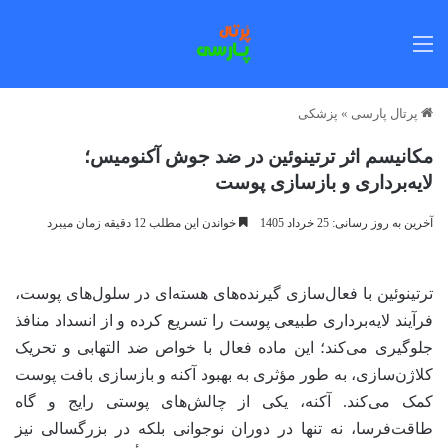
منو
پرتال پارسی
»
پزشکی
مکانیسم اثر ترتینوئین در ضد جوش آکنومیس؛
لایه‌برداری و بازسازی پوست
آخرین به روز رسانی: 25 خرداد 1405
خواندن این مطلب 12 دقیقه زمان میبرد
ترتینوئین با فعال‌سازی گیرنده‌های هسته‌ای در سلول‌های پوست،
فرآیند لایه‌برداری طبیعی پوست را تسریع کرده و از انسداد منافذ
جلوگیری می‌کند؛ این ماده فعال با خواص ضد التهابی و تحریک
کلاژن‌سازی، به طور مؤثری به بهبود آکنه و بازسازی بافت پوست
کمک می‌کند. آکنه، یکی از چالش‌های پوستی رایج و گاه
طاقت‌فرسا، نه تنها در دوران نوجوانی بلکه در بزرگسالی نیز