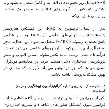
RAR (شامل زیرمجموعه‌های آلفا، بتا و گاما) متصل می‌شود و با
تشکیل کمپلکس با گیرنده‌های RXR، به عنوان یک فاکتور
رونویسی عمل می‌کند.
پس از اتصال ترتینوئین به RAR، این کمپلکس هترودیمر
(RAR/RXR) به توالی‌های خاصی از DNA به نام عناصر
پاسخ‌دهنده به رتینوئید (RAREs) متصل می‌شود. این اتصال، منجر
به فعال‌سازی یا سرکوب بیان ژن‌های خاصی می‌شود که در
فرآیندهای حیاتی پوست مانند تکثیر سلولی، تمایز، التهاب و سنتز
پروتئین‌های ساختاری دخیل هستند. درک این مکانیسم مولکولی
نشان می‌دهد که چرا ترتینوئین می‌تواند تأثیرات گسترده‌ای در
بهبود مشکلات پوستی داشته باشد.
۲. مکانیسم لایه‌برداری و تنظیم کراتینیزاسیون (پیشگیری و درمان
کومدون)
یکی از مهم‌ترین نقش‌های ترتینوئین در درمان آکنه، تنظیم فرآیند
کراتینیزاسیون (تشکیل سلول‌های شاخی) و تسریع لایه‌برداری