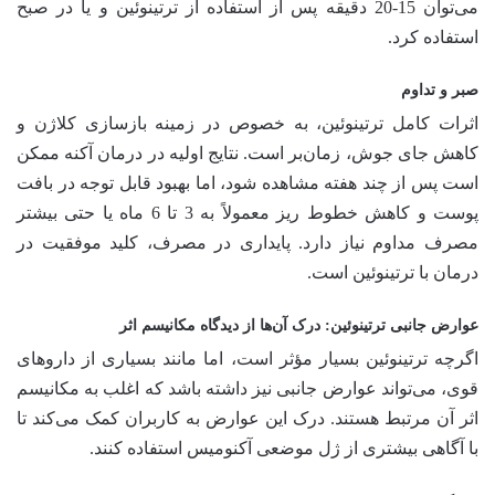
می‌توان 15-20 دقیقه پس از استفاده از ترتینوئین و یا در صبح
استفاده کرد.
صبر و تداوم
اثرات کامل ترتینوئین، به خصوص در زمینه بازسازی کلاژن و
کاهش جای جوش، زمان‌بر است. نتایج اولیه در درمان آکنه ممکن
است پس از چند هفته مشاهده شود، اما بهبود قابل توجه در بافت
پوست و کاهش خطوط ریز معمولاً به 3 تا 6 ماه یا حتی بیشتر
مصرف مداوم نیاز دارد. پایداری در مصرف، کلید موفقیت در
درمان با ترتینوئین است.
عوارض جانبی ترتینوئین: درک آن‌ها از دیدگاه مکانیسم اثر
اگرچه ترتینوئین بسیار مؤثر است، اما مانند بسیاری از داروهای
قوی، می‌تواند عوارض جانبی نیز داشته باشد که اغلب به مکانیسم
اثر آن مرتبط هستند. درک این عوارض به کاربران کمک می‌کند تا
با آگاهی بیشتری از ژل موضعی آکنومیس استفاده کنند.