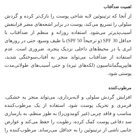
اهمیت ضدآفتاب
از آنجا که ترتینوئین لایه شاخی پوست را نازک‌تر کرده و گردش
سلولی را تسریع می‌کند، پوست در برابر اشعه‌های مضر فرابنفش
آسیب‌پذیرتر می‌شود. استفاده روزانه و منظم از ضدآفتاب با
حداقل SPF 30 (و ترجیحاً SPF 50) با طیف وسیع، حتی در روزهای
ابری یا در محیط‌های داخلی نزدیک پنجره، ضروری است. عدم
استفاده از ضدآفتاب می‌تواند منجر به آفتاب‌سوختگی شدید،
هایپرپیگمانتاسیون (لکه‌های تیره) و حتی آسیب‌های طولانی‌مدت
پوستی شود.
مرطوب‌کننده
افزایش گردش سلولی و لایه‌برداری، می‌تواند منجر به خشکی،
قرمزی و تحریک پوست شود. استفاده از یک مرطوب‌کننده
مناسب و فاقد چربی (غیر کومدون‌زا) به طور منظم، به بازسازی
سد دفاعی پوست کمک کرده، رطوبت را حفظ می‌کند و عوارض
جانبی ناشی از ترتینوئین را به حداقل می‌رساند. مرطوب‌کننده را