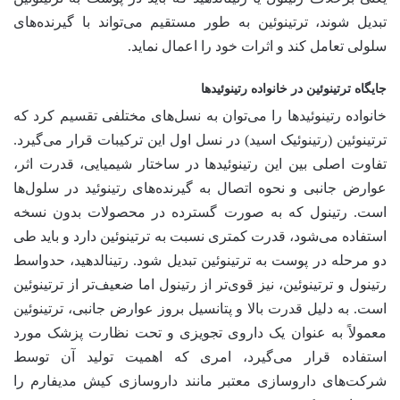
تبدیل شوند، ترتینوئین به طور مستقیم می‌تواند با گیرنده‌های
سلولی تعامل کند و اثرات خود را اعمال نماید.
جایگاه ترتینوئین در خانواده رتینوئیدها
خانواده رتینوئیدها را می‌توان به نسل‌های مختلفی تقسیم کرد که
ترتینوئین (رتینوئیک اسید) در نسل اول این ترکیبات قرار می‌گیرد.
تفاوت اصلی بین این رتینوئیدها در ساختار شیمیایی، قدرت اثر،
عوارض جانبی و نحوه اتصال به گیرنده‌های رتینوئید در سلول‌ها
است. رتینول که به صورت گسترده در محصولات بدون نسخه
استفاده می‌شود، قدرت کمتری نسبت به ترتینوئین دارد و باید طی
دو مرحله در پوست به ترتینوئین تبدیل شود. رتینالدهید، حدواسط
رتینول و ترتینوئین، نیز قوی‌تر از رتینول اما ضعیف‌تر از ترتینوئین
است. به دلیل قدرت بالا و پتانسیل بروز عوارض جانبی، ترتینوئین
معمولاً به عنوان یک داروی تجویزی و تحت نظارت پزشک مورد
استفاده قرار می‌گیرد، امری که اهمیت تولید آن توسط
شرکت‌های داروسازی معتبر مانند داروسازی کیش مدیفارم را