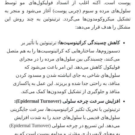
پوست است. آکنه اغلب از انسداد فولیکول‌های مو توسط
سلول‌های مرده و سبوم (چربی پوست) آغاز می‌شود و منجر به
تشکیل میکروکومدون‌ها می‌گردد. ترتینوئین به چند روش این
مشکل را هدف قرار می‌دهد:
کاهش چسبندگی کراتینوسیت‌ها:
ترتینوئین با تأثیر بر
دسموزوم‌ها، ساختارهایی که کراتینوسیت‌ها را به هم متصل
می‌کنند، چسبندگی بین سلول‌های مرده را در مجرای
فولیکول کاهش می‌دهد. این امر باعث می‌شود که
سلول‌های شاخی به جای انباشته شدن و مسدود کردن
منافذ، به راحتی جدا شده و بریزند. این عمل به پاکسازی
منافذ و جلوگیری از تشکیل کومدون‌ها کمک می‌کند.
افزایش سرعت چرخه سلولی (Epidermal Turnover):
ترتینوئین با تحریک تکثیر کراتینوسیت‌ها، سرعت جایگزینی
سلول‌های قدیمی با سلول‌های جدید را به شدت افزایش
می‌دهد. این تسریع در چرخه سلولی (Epidermal Turnover)
به معنای لایه‌برداری مؤثرتر و مداوم پوست است که به