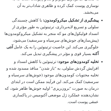
نوسازی پوست کمک کرده و ظاهری شاداب‌تر به آن
می‌بخشد.
پیشگیری از تشکیل میکروکومدون:
با کاهش چسبندگی
سلولی و تسریع لایه‌برداری، ترتینوئین به طور مؤثری از
انسداد فولیکول‌های مو که منجر به تشکیل میکروکومدون‌ها
(پیش‌سازهای جوش‌های سرسیاه و سرسفید) می‌شود،
جلوگیری می‌کند. این خاصیت ترتینوئین را به یک عامل
آنتی
آکنه
بسیار قوی و مؤثر در پیشگیری تبدیل می‌کند.
تخلیه کومدون‌های موجود:
ترتینوئین با کاهش انسداد و
افزایش گردش سلولی، به “باز شدن” منافذ مسدود شده و
تخلیه محتویات کومدون‌های موجود (جوش‌های سرسیاه و
سرسفید) کمک می‌کند. این فرآیند ممکن است در ابتدای
درمان به صورت “برون‌ریزی” اولیه جوش‌ها ظاهر شود، که
نشان‌دهنده عملکرد ژل موضعی آکنومیس در پاکسازی
عمقی پوست است.