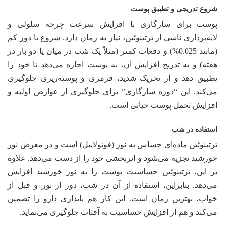
شروع تدریجی و تطبیق پوست
پوست برای سازگاری با افزایش سرعت چرخه سلولی و
لایه‌برداری ناشی از ترتینوئین، نیاز به زمان دارد. شروع با دوز کم
(مانند 0.025%) و دفعات کمتر (مثلاً یک شب در میان یا دو بار در
هفته) و به تدریج افزایش آن، به پوست اجازه می‌دهد تا خود را
تطبیق دهد و از تحریک شدید، قرمزی و پوسته‌ریزی جلوگیری
می‌کند. این “دوره سازگاری” برای جلوگیری از عوارض اولیه و
افزایش تحمل پوست حیاتی است.
استفاده در شب
ترتینوئین ماده‌ای حساس به نور (فوتولایبل) است و در معرض نور
خورشید تجزیه می‌شود و اثربخشی خود را از دست می‌دهد. علاوه
بر این، ترتینوئین حساسیت پوست را به نور خورشید افزایش
می‌دهد. بنابراین، استفاده از آن در شب، دور از نور و قبل از
خواب، بهترین زمان است. این کار هم پایداری دارو را تضمین
می‌کند و هم از افزایش حساسیت به آفتاب جلوگیری می‌نماید.