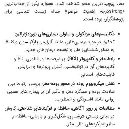
مغز، پیچیده‌ترین عضو شناخته شده، همواره یکی از جذاب‌ترین
<strongدرجه اهمیت موضوع مقاله زیست شناسی برای
پژوهشگران بوده است.
مکانیسم‌های مولکولی و سلولی بیماری‌های نورودژنراتیو:
تحقیق در مورد بیماری‌هایی مانند آلزایمر، پارکینسون و ALS
به منظور شناسایی علل و توسعه درمان‌های جدید.
رابط مغز و کامپیوتر (BCI):
پیشرفت‌ها در فناوری BCI و
کاربردهای آن در توانبخشی، کنترل پروتزها و افزایش
قابلیت‌های انسانی.
نقش میکروبیوم روده در محور روده-مغز:
بررسی ارتباط بین
سلامت روده و عملکرد مغز، و تأثیر آن بر بیماری‌های عصبی-
روانی مانند افسردگی و اضطراب.
مطالعات بر روی آگاهی، حافظه و فرآیندهای شناختی:
کاوش
در مبانی زیستی هوشیاری، شکل‌گیری و بازیابی حافظه، و
سایر عملکردهای عالی مغز.