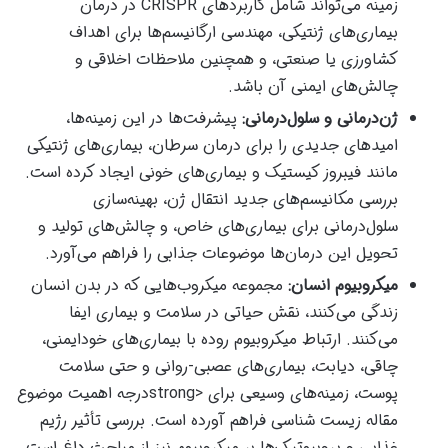
زمینه می‌تواند شامل کاربردهای CRISPR در درمان
بیماری‌های ژنتیکی، مهندسی ارگانیسم‌ها برای اهداف
کشاورزی یا صنعتی، و همچنین ملاحظات اخلاقی و
چالش‌های ایمنی آن باشد.
ژن‌درمانی و سلول‌درمانی:
پیشرفت‌ها در این زمینه‌ها،
امیدهای جدیدی را برای درمان سرطان، بیماری‌های ژنتیکی
مانند فیبروز کیستیک و بیماری‌های خونی ایجاد کرده است.
بررسی مکانیسم‌های جدید انتقال ژن، بهینه‌سازی
سلول‌درمانی برای بیماری‌های خاص، و چالش‌های تولید و
تحویل این درمان‌ها موضوعات جذابی را فراهم می‌آورد.
میکروبیوم انسان:
مجموعه میکروب‌هایی که در بدن انسان
زندگی می‌کنند، نقش حیاتی در سلامت و بیماری ایفا
می‌کنند. ارتباط میکروبیوم روده با بیماری‌های خودایمنی،
چاقی، دیابت، بیماری‌های عصبی-روانی و حتی سلامت
پوست، زمینه‌های وسیعی برای <strongدرجه اهمیت موضوع
مقاله زیست شناسی فراهم آورده است. بررسی تأثیر رژیم
غذایی و پروبیوتیک‌ها بر میکروبیوم نیز از مباحث داغ است.