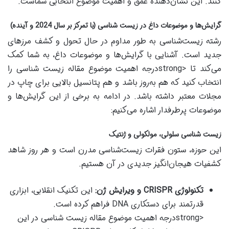
کنند. این نشان‌دهنده عمق و اهمیت موضوع انتخابی شماست.
گرایش‌ها و موضوعات داغ در زیست شناسی (با تمرکز بر سال 2024 و آینده)
رشته زیست‌شناسی به طور مداوم در حال تحول و کشف مرزهای
جدید است. آشنایی با گرایش‌ها و موضوعات داغ، به شما کمک
می‌کند تا <strongدرجه اهمیت موضوع مقاله زیست شناسی را
انتخاب کنید که هم به‌روز باشد و هم پتانسیل بالایی برای چاپ در
مجلات معتبر داشته باشد. در ادامه به برخی از این گرایش‌ها و
موضوعات پرطرفدار اشاره می‌کنیم:
زیست شناسی سلولی، مولکولی و ژنتیک
این حوزه، ستون فقرات زیست‌شناسی مدرن است و هر روز شاهد
کشفیات هیجان‌انگیز جدیدی در آن هستیم.
تکنولوژی CRISPR و ویرایش ژن:
این تکنیک انقلابی، ابزاری
قدرتمند برای دستکاری DNA فراهم کرده است.
<strongدرجه اهمیت موضوع مقاله زیست شناسی در این