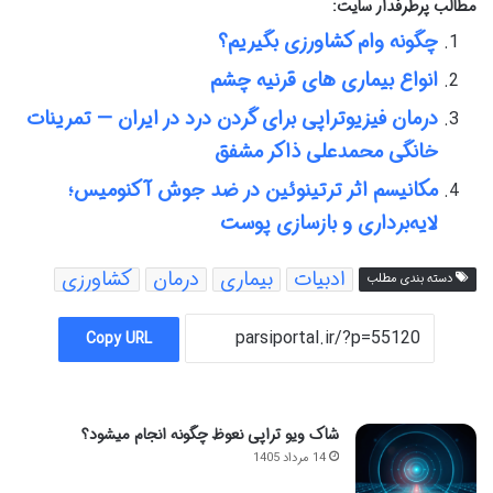
مطالب پرطرفدار سایت:
چگونه وام کشاورزی بگیریم؟
انواع بیماری های قرنیه چشم
درمان فیزیوتراپی برای گردن درد در ایران — تمرینات
خانگی محمدعلی ذاکر مشفق
مکانیسم اثر ترتینوئین در ضد جوش آکنومیس؛
لایه‌برداری و بازسازی پوست
ادبیات
بیماری
درمان
کشاورزی
دسته بندی مطلب
Copy URL
شاک ویو تراپی نعوظ چگونه انجام میشود؟
14 مرداد 1405