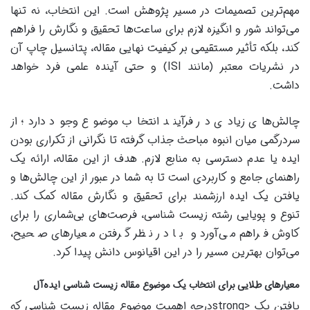
مهم‌ترین تصمیمات در مسیر پژوهش است. این انتخاب، نه تنها
می‌تواند شور و انگیزه لازم برای ساعت‌ها تحقیق و نگارش را فراهم
کند، بلکه تأثیر مستقیمی بر کیفیت نهایی مقاله، پتانسیل چاپ آن
در نشریات معتبر (مانند ISI) و حتی آینده علمی فرد خواهد
داشت.
چالش‌های زیادی در فرآیند انتخاب موضوع وجود دارد؛ از
سردرگمی میان انبوه مباحث جذاب گرفته تا نگرانی از تکراری بودن
ایده یا عدم دسترسی به منابع لازم. هدف از این مقاله، ارائه یک
راهنمای جامع و کاربردی است تا به شما در عبور از این چالش‌ها و
یافتن یک ایده ارزشمند برای تحقیق و نگارش مقاله کمک کند.
تنوع و پویایی رشته زیست شناسی، فرصت‌های بی‌شماری را برای
کاوش فراهم می‌آورد و با در نظر گرفتن معیارهای صحیح،
می‌توان بهترین مسیر را در این اقیانوس دانش پیدا کرد.
معیارهای طلایی برای انتخاب یک موضوع مقاله زیست شناسی ایده‌آل
یافتن یک <strongدرجه اهمیت موضوع مقاله زیست شناسی که