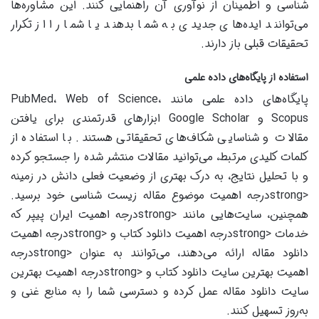
شناسی و اطمینان از نوآوری آن راهنمایی کنند. این مشاوره‌ها
می‌توانند ایده‌های جدیدی به شما بدهند یا شما را از تکرار
تحقیقات قبلی باز دارند.
استفاده از پایگاه‌های داده علمی
پایگاه‌های داده علمی مانند PubMed، Web of Science،
Scopus و Google Scholar ابزارهای قدرتمندی برای یافتن
مقالات و شناسایی شکاف‌های تحقیقاتی هستند. با استفاده از
کلمات کلیدی مرتبط، می‌توانید مقالات منتشر شده را جستجو کرده
و با تحلیل نتایج، به درک بهتری از وضعیت فعلی دانش در زمینه
<strongدرجه اهمیت موضوع مقاله زیست شناسی خود برسید.
همچنین، سایت‌هایی مانند <strongدرجه اهمیت ایران پیپر که
خدمات <strongدرجه اهمیت دانلود کتاب و <strongدرجه اهمیت
دانلود مقاله ارائه می‌دهند، می‌توانند به عنوان <strongدرجه
اهمیت بهترین سایت دانلود کتاب و <strongدرجه اهمیت بهترین
سایت دانلود مقاله عمل کرده و دسترسی شما را به منابع غنی و
به‌روز تسهیل کنند.