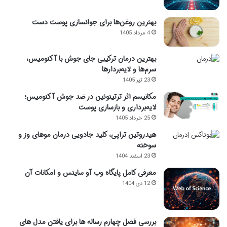
بهترین روغن‌ها برای جوانسازی پوست دست
4 مرداد 1405
بهترین درمان ترکیبی جای جوش با آکنومیس،
سرم‌ها و لایه‌بردارها
23 تیر 1405
مکانیسم اثر ترتینوئین در ضد جوش آکنومیس؛
لایه‌برداری و بازسازی پوست
25 خرداد 1405
هیدروتین تراپی، کلید جادویی درمان موهای وز و
سوخته
23 اسفند 1404
معرفی کامل پایگاه وب آو ساینس و امکانات آن
12 دی 1404
بررسی فصل چهارم رساله ها برای یافتن مدل های