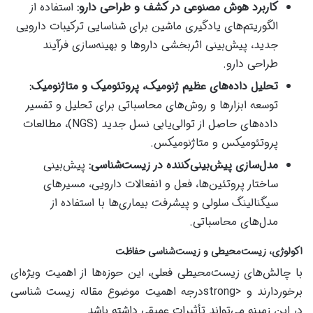
کاربرد هوش مصنوعی در کشف و طراحی دارو:
استفاده از
الگوریتم‌های یادگیری ماشین برای شناسایی ترکیبات دارویی
جدید، پیش‌بینی اثربخشی داروها و بهینه‌سازی فرآیند
طراحی دارو.
تحلیل داده‌های عظیم ژنومیک، پروتئومیک و متاژنومیک:
توسعه ابزارها و روش‌های محاسباتی برای تحلیل و تفسیر
داده‌های حاصل از توالی‌یابی نسل جدید (NGS)، مطالعات
پروتئومیکس و متاژنومیکس.
مدل‌سازی پیش‌بینی‌کننده در زیست‌شناسی:
پیش‌بینی
ساختار پروتئین‌ها، فعل و انفعالات دارویی، مسیرهای
سیگنالینگ سلولی و پیشرفت بیماری‌ها با استفاده از
مدل‌های محاسباتی.
اکولوژی، زیست‌محیطی و زیست‌شناسی حفاظت
با چالش‌های زیست‌محیطی فعلی، این حوزه‌ها از اهمیت ویژه‌ای
برخوردارند و <strongدرجه اهمیت موضوع مقاله زیست شناسی
در این زمینه می‌تواند تأثیرات عمیقی داشته باشد.