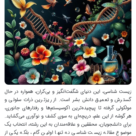
زیست شناسی، این دنیای شگفت‌انگیز و بی‌کران، همواره در حال
گسترش و تعمیق دانش بشر است. از ریزترین ذرات سلولی و
مولکولی گرفته تا پیچیده‌ترین اکوسیستم‌ها و رفتارهای جانوری،
هر گوشه از این علم، دریچه‌ای به سوی کشف و نوآوری می‌گشاید.
برای دانشجویان، محققین و علاقه‌مندان به این رشته، انتخاب یک
موضوع مقاله زیست شناسی نه تنها اولین گام، بلکه یکی از