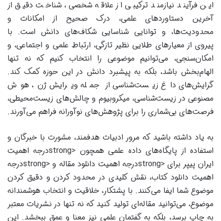
این فرآیند نیازمند ترکیبی از علاقه شخصی، شناخت دقیق از
آخرین دستاوردهای علمی، درک صحیح از امکانات و
محدودیت‌ها، و توانایی شناسایی شکاف‌های دانش است. با
پیروی از معیارهای طلایی نظیر تازگی، ارتباط علمی و اجتماعی، و
امکان‌سنجی، می‌توانیم موضوعی را انتخاب کنیم که نه تنها
الهام‌بخش باشد، بلکه به پیشبرد دانش در این حوزه کمک کند.
گرایش‌های داغ زیست‌شناسی از جمله ویرایش ژن، هوش
مصنوعی در زیست‌شناسی، میکروبیوم و چالش‌های زیست‌محیطی،
فرصت‌های بی‌شماری را برای پژوهش‌های نوآورانه فراهم می‌آورند.
به یاد داشته باشید که مرور ادبیات هدفمند، مشورت با خبرگان و
استفاده از پایگاه‌های داده علمی همچون <strongدرجه اهمیت
ایران پیپر برای <strongدرجه اهمیت دانلود مقاله و <strongدرجه
اهمیت دانلود کتاب، نقش کلیدی در محدود کردن و دقیق کردن
موضوع شما ایفا می‌کنند. با پشتکار، خلاقیت و انتخاب هوشمندانه
موضوع، می‌توانید مقاله‌ای تولید کنید که نه تنها در نشریات معتبر
به چاپ برسد، بلکه به گفتمان علمی نیز معنا و عمق ببخشد. این