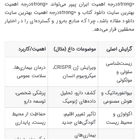
<strongدرجه اهمیت ایران پیپر می‌تواند <strongدرجه اهمیت
بهترین سایت دانلود کتاب و <strongدرجه اهمیت بهترین سایت
دانلود مقاله باشد، چرا که منابع به‌روز و گسترده‌ای را در اختیار
محققین قرار می‌دهد.
گرایش اصلی
موضوعات داغ (مثال)
اهمیت/کاربرد
زیست‌شناسی
ویرایش ژن CRISPR،
درمان بیماری‌ها،
سلولی و
میکروبیوم انسان
سلامت عمومی
مولکولی
بیوانفورماتیک و
کشف دارو، تحلیل
پزشکی شخصی،
هوش مصنوعی
داده‌های ژنومیک
توسعه دارو
اکولوژی و
تأثیر تغییر اقلیم،
حفاظت از محیط
محیط زیست
آلودگی‌های جدید
زیست، پایداری
بیماری‌های