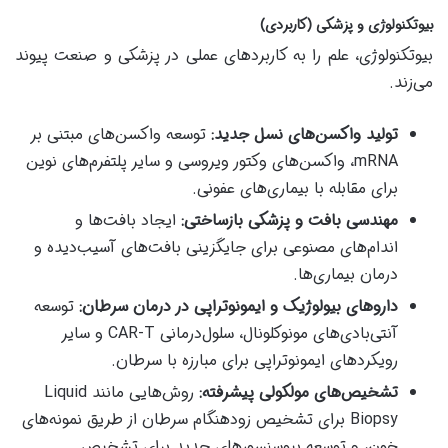
بیوتکنولوژی و پزشکی (کاربردی)
بیوتکنولوژی، علم را به کاربردهای عملی در پزشکی و صنعت پیوند
می‌زند.
تولید واکسن‌های نسل جدید:
توسعه واکسن‌های مبتنی بر
mRNA، واکسن‌های وکتور ویروسی و سایر پلتفرم‌های نوین
برای مقابله با بیماری‌های عفونی.
مهندسی بافت و پزشکی بازساختی:
ایجاد بافت‌ها و
اندام‌های مصنوعی برای جایگزینی بافت‌های آسیب‌دیده و
درمان بیماری‌ها.
داروهای بیولوژیک و ایمونوتراپی در درمان سرطان:
توسعه
آنتی‌بادی‌های مونوکلونال، سلول‌درمانی CAR-T و سایر
رویکردهای ایمونوتراپی برای مبارزه با سرطان.
تشخیص‌های مولکولی پیشرفته:
روش‌هایی مانند Liquid
Biopsy برای تشخیص زودهنگام سرطان از طریق نمونه‌های
خون، و توسعه بیوسنسورهای جدید برای تشخیص