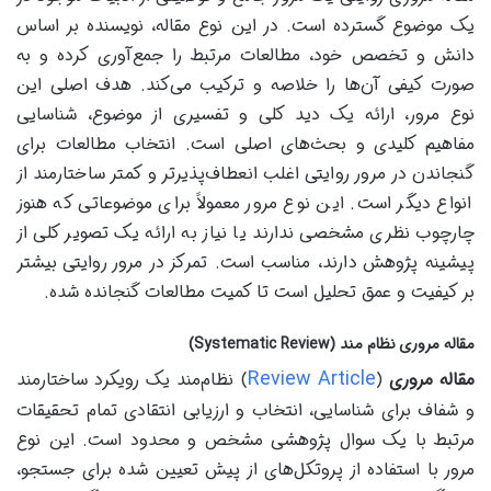
یک موضوع گسترده است. در این نوع مقاله، نویسنده بر اساس
دانش و تخصص خود، مطالعات مرتبط را جمع‌آوری کرده و به
صورت کیفی آن‌ها را خلاصه و ترکیب می‌کند. هدف اصلی این
نوع مرور، ارائه یک دید کلی و تفسیری از موضوع، شناسایی
مفاهیم کلیدی و بحث‌های اصلی است. انتخاب مطالعات برای
گنجاندن در مرور روایتی اغلب انعطاف‌پذیرتر و کمتر ساختارمند از
انواع دیگر است. این نوع مرور معمولاً برای موضوعاتی که هنوز
چارچوب نظری مشخصی ندارند یا نیاز به ارائه یک تصویر کلی از
پیشینه پژوهش دارند، مناسب است. تمرکز در مرور روایتی بیشتر
بر کیفیت و عمق تحلیل است تا کمیت مطالعات گنجانده شده.
مقاله مروری نظام مند (Systematic Review)
Review Article
مقاله مروری
(
) نظام‌مند یک رویکرد ساختارمند
و شفاف برای شناسایی، انتخاب و ارزیابی انتقادی تمام تحقیقات
مرتبط با یک سوال پژوهشی مشخص و محدود است. این نوع
مرور با استفاده از پروتکل‌های از پیش تعیین شده برای جستجو،