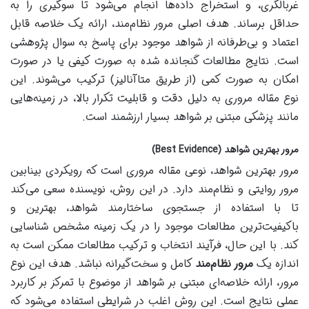
غربالگری، و استخراج داده‌ها انجام می‌شود تا سوگیری را به
حداقل برساند. هدف اصلی مرور نظام‌مند، ارائه یک خلاصه قابل
اعتماد و بی‌طرفانه از شواهد موجود برای پاسخ به سوال پژوهشی
است. نتایج مطالعات گنجانده شده به صورت کیفی یا در صورت
امکان به صورت کمی (از طریق متاآنالیز) ترکیب می‌شوند. این
نوع مقاله مروری به دلیل دقت و قابلیت تکرار بالا، در زمینه‌هایی
مانند پزشکی مبتنی بر شواهد بسیار ارزشمند است.
مرور بهترین شواهد (Best Evidence)
مرور بهترین شواهد، نوعی مقاله مروری است که رویکردی بینابین
مرور روایتی و نظام‌مند دارد. در این روش، نویسنده سعی می‌کند
تا با استفاده از جستجوی ساختارمند شواهد، بهترین و
باکیفیت‌ترین مطالعات موجود را در یک زمینه مشخص شناسایی
کند. با این حال، فرآیند انتخاب و ترکیب مطالعات ممکن است به
اندازه یک
مرور نظام‌مند
کامل و سخت‌گیرانه نباشد. هدف این نوع
مرور، ارائه خلاصه‌ای مبتنی بر شواهد از موضوع با تمرکز بر کاربرد
عملی نتایج است. این روش اغلب در شرایطی استفاده می‌شود که