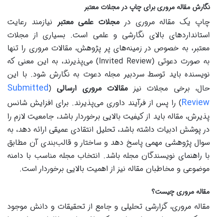
نگارش مقاله مروری برای چاپ در مجلات معتبر
چاپ یک مقاله مروری در
مجلات علمی معتبر
نیازمند رعایت
استانداردهای بالای نگارشی و علمی است. بسیاری از مجلات
معتبر، به خصوص در زمینه‌های پر پژوهش، مقالات مروری را تنها
به صورت دعوتی (Invited Review) می‌پذیرند، به این معنی که
نویسنده باید توسط سردبیر مجله دعوت به نگارش شود. با این
Submitted
حال، برخی مجلات نیز
مقالات مروری ارسالی
(
Review
) را پس از فرآیند داوری می‌پذیرند. برای افزایش شانس
پذیرش، مقاله باید از کیفیت بالایی برخوردار باشد، جامعیت لازم را
در پوشش ادبیات داشته باشد، تحلیل انتقادی عمیقی ارائه دهد، به
سوال پژوهشی مهمی پاسخ دهد و ساختار و قالب‌بندی آن مطابق
با راهنمای نویسندگان مجله باشد. انتخاب مجله مناسب با دامنه
موضوعی و مخاطبان مقاله نیز از اهمیت بالایی برخوردار است.
مقاله مروری چیست؟
مقاله مروری، گزارشی تحلیلی و جامع از تحقیقات و دانش موجود