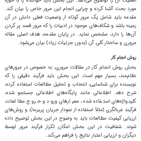
اهمیت آن را توضیح می‌دهد. این بخش باید خواننده را با حوزه
مورد بحث آشنا کرده و چرایی انجام این مرور خاص را بیان کند.
مقدمه باید شامل یک مرور کوتاه از وضعیت فعلی دانش در آن
زمینه باشد و شکاف‌های موجود در ادبیات را که مرور قصد پر کردن
آن‌ها را دارد، مشخص نماید. در پایان مقدمه، هدف اصلی مقاله
مروری و ساختار کلی آن (بدون جزئیات زیاد) بیان می‌شود.
روش انجام کار
بخش روش انجام کار در مقالات مروری، به خصوص در مرورهای
نظام‌مند، بسیار مهم است. این بخش باید فرآیند دقیقی را که
نویسنده برای شناسایی، انتخاب و تحلیل مطالعات استفاده کرده،
شرح دهد. اطلاعاتی مانند پایگاه‌های اطلاعاتی جستجو شده،
کلیدواژه‌های استفاده شده، معیارهای ورود و خروج مطالعات،
فرآیند غربالگری (مثلاً استفاده از نمودار جریان پریزما)، و روش‌های
ارزیابی کیفیت مطالعات باید به وضوح در این بخش توضیح داده
شوند. شفافیت در این بخش امکان تکرار فرآیند مرور توسط
دیگران و ارزیابی اعتبار نتایج را فراهم می‌کند.