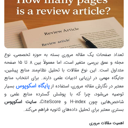
تعداد صفحات یک مقاله مروری بسته به حوزه تخصصی، نوع
مجله و عمق بررسی متغیر است، اما معمولاً بین ۸ تا ۱۵ صفحه
متداول است. این نوع مقالات با تحلیل نظام‌مند منابع پیشین،
جایگاه مهمی در ارزیابی ادبیات علمی دارند. برای انتخاب منابع
پایگاه اسکوپوس
معتبر در نگارش مقاله مروری، استفاده از
بسیار
توصیه می‌شود، چرا که با پوشش گسترده منابع علمی و
شاخص‌هایی چون H-index و CiteScore،
سایت اسکوپوس
بستری معتبر برای تحلیل داده‌های ثانویه فراهم می‌کند.
اهمیت مقالات مروری