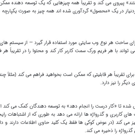
ند» پیروی می کند و تقریباً همه چیزهایی که یک توسعه دهنده ممک
وردنیاز در یک «محصول» گردآوری شده اند همه چیز به صورت یکپارچه با
ً برای ساخت هر نوع وب سایتی مورد استفاده قرار گیرد — از سیستم ها
اند با هر فریم ورک سمت کاربر کار کند و محتوا را در تقریباً هر ف
ای تقریباً هر قابلیتی که ممکن است بخواهید فراهم می کند (مثلاً چند
دیگر را نیز دارد
.
ی شده تا «کار درست را انجام دهد» به توسعه دهندگان کمک می کند از 
های کاربری و گذرواژه ها ارائه می دهد به طوری که از اشتباهات ر
ز می کند (در عوض کوکی ها فقط یک کلید حاوی اطلاعات دارند و داد
گذرواژه را ذخیره می کند
.