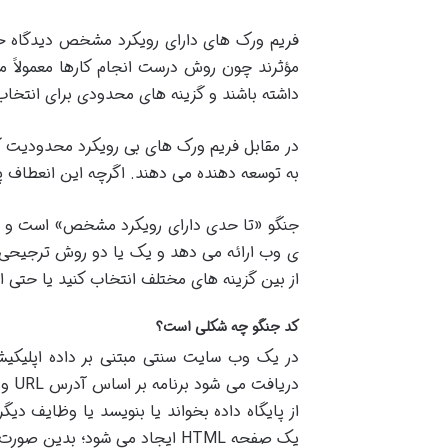
فریم ورک های دارای رویکرد مشخص دیدگاه خا
مؤثرند چون روش درست انجام کارها معمولا
داشته باشند و گزینه های محدودی برای انتخاب 
در مقابل فریم ورک های بی رویکرد محدودیت کم
به توسعه دهنده می دهند. اگرچه این انعطاف پ
جنگو «تا حدی دارای رویکرد مشخص» است و بناب
ی وب ارائه می دهد و یک یا دو روش ترجیحی ب
از بین گزینه های مختلف انتخاب کنید یا حتی از 
کد جنگو چه شکلی است؟
در یک وب سایت سنتی مبتنی بر داده اپلیک
دریافت می شود برنامه بر اساس آدرس
URL
و 
از پایگاه داده بخواند یا بنویسد یا وظایف دی
یک صفحه
HTML
ایجاد می شود؛ بدین صورت 