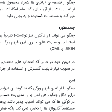
جنگو از فلسفه ی «باتری ها همراه محصول هست
ارائه می دهد. از آن جایی که تمام امکانات م
می کند و مستندات گسترده و به روزی دارد
.
چندمنظوره
جنگو می تواند (و تاکنون نیز توانسته) تقریبا
اجتماعی و سایت های خبری. این فریم ورک می تو
JSON
و
XML).
در درون خود در حالی که انتخاب های متعددی بر
در صورت نیاز قابلیت گسترش و استفاده از اجزای 
امن
جنگو با ارائه ی فریم ورکی که به گونه ای طراح
برای مثال جنگو راهی امن برای مدیریت حساب 
در کوکی ها که می تواند آسیب پذیر باشد پرهی
مستقیماً گذرواژه ها را ذخیره نمی کند بلکه هش 