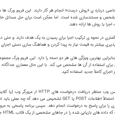
صی درباره ی «روش درست» انجام هر کار دارند. این فریم ورک ها م
ً مشخص و مستندسازی شده است. اما ممکن است برای حل مسائل خار
اجزا یا روش ها ارائه دهند
.
تری در نحوه ی ترکیب اجزا برای رسیدن به یک هدف دارند و حتی در ا
ذیری بیشتر به قیمت نیاز به پیدا کردن و هماهنگ سازی دستی اجزای 
راین بهترین ویژگی های هر دو دسته را دارد. این فریم ورک مجموعه ای
رای استفاده از آن ها مشخص می کند. با این حال معماری جداگانه ی 
اجزای کاملاً جدید استفاده کنید
.
یشن وب منتظر دریافت درخواست های
HTTP
از مرورگر وب (یا کلا
احتمالاً اطلاعات
POST
یا
GET
تشخیص می دهد که چه عملی باید انجا
گری را برای پاسخ به درخواست انجام دهد. سپس برنامه پاسخی به مرور
که داده های بازیابی شده را در جاهای مشخصی از یک قالب
HTML
ج