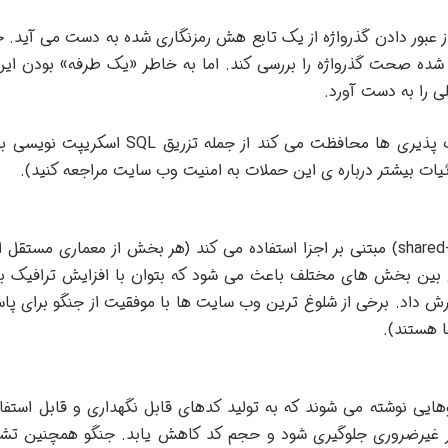
عبور دادن گذرواژه از یک تابع هش رمزنگاری شده به دست می آید. جنگ
 شده صحت گذرواژه را بررسی کند. اما به خاطر «یک طرفه» بودن این
ی را به دست آورد
.
پذیری ها محافظت می کند از جمله تزریق
SQL
اسکریپت نویسی بی
یات بیشتر درباره ی این حملات به امنیت وب سایت مراجعه کنید
).
مبتنی بر اجزا استفاده می کند (هر بخش از معماری مستقل 
ح بین بخش های مختلف باعث می شود که بتوان با افزایش ترافیک ب
ترش داد. برخی از شلوغ ترین وب سایت ها با موفقیت از جنگو برای پاس
ها هستند
).
هایی نوشته می شوند که به تولید کدهای قابل نگهداری و قابل استف
رار غیرضروری جلوگیری شود و حجم کد کاهش یابد. جنگو همچنین تشو