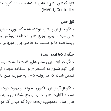
«اپلیکیشن های» قابل استفاده مجدد گروه بن
Controller
یا
MVC).
قابل حمل
جنگو با زبان پایتون نوشته شده که روی بسیار
های خود را روی توزیع های مختلف لینوکس وی
زیرساخت ها و مستندات خاصی برای میزبانی س
جنگو از کجا آمده است؟
جنگو د
این تیم شروع به استخراج و استفاده مجدد ا
تبدیل شدند که در ژوئیه ۲۰۰۵ به صورت متن باز تحت عنوان پروژه «جنگو» منتشر شد
نسخه قابلیت های جدید و رفع اشکالاتی را به ه
های نمای «عمومی
» (generic)
که میزان کد مو