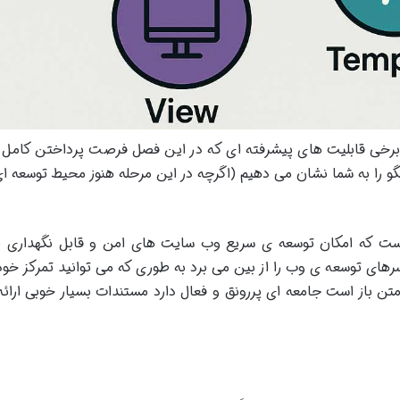
 برخی قابلیت های پیشرفته ای که در این فصل فرصت پرداختن کامل 
را به شما نشان می دهیم (اگرچه در این مرحله هنوز محیط توسعه ای
ت که امکان توسعه ی سریع وب سایت های امن و قابل نگهداری را
های توسعه ی وب را از بین می برد به طوری که می توانید تمرکز خود ر
و متن باز است جامعه ای پررونق و فعال دارد مستندات بسیار خوبی ارا