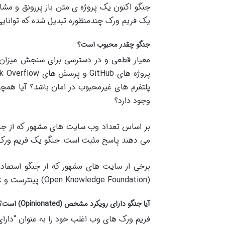
جنگو اکنون یک پروژه ی متن باز پررونق و مشار
یک فریم ورک چندمنظوره تبدیل شده که توانایی
جنگو چقدر محبوب است؟
معیار قطعی و در دسترسی برای سنجش میزان
پروژه های
GitHub
و پرسش های
Stack Overflow
پلتفرم های غیرمحبوب در امان باشد؟ آیا همچن
وجود دارد؟
بر اساس تعداد وب سایت های مشهور که از جنگو 
می دهند پاسخ مثبت است: جنگو یک فریم ور
برخی از سایت های مشهور که از جنگو استفاده 
(Open Knowledge Foundation)
پینترست و
Open Stack
آیا جنگو دارای رویکرد مشخص
(Opinionated)
است؟
فریم ورک های وب اغلب خود را به عنوان “دارا