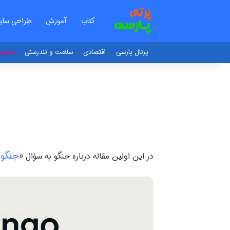
کتاب
آموزش
طراحی سای
پرتال پارسی
اقتصادی
سلامت و تندرستی
عموم
جنگو
در این اولین مقاله درباره جنگو به سؤال «