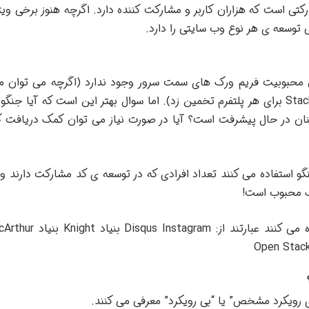
کتی است که هزاران کاربر و مشارکت کننده دارد. اگرچه هنوز برخی ویژ
 توسعه ی هر نوع وب سایتی را دارد
.
 محبوبیت فریم ورک های سمت سرور وجود ندارد
(
اگرچه می توان می
برای هر پلتفرم تخمین زد
).
اما سوال بهتر این است که آیا جنگ
ان در حال پیشرفت است؟ آیا در صورت نیاز می توان کمک دریافت کرد
استفاده می کنند تعداد افرادی که در توسعه ی کد مشارکت دارند و تع
ک محبوب است
!
می کنند عبارتند از
: Disqus
Instagram
بنیاد
Knight
بنیاد
MacArthur
ی رویکرد مشخص” یا “بی رویکرد” معرفی می کنند
.