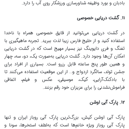
بادبان و بورد وظیفه شناورسازی ورزشکار روی آب را دارد.
۱۱
.
گشت دریایی خصوصی
در گشت دریایی می‌توانید از قایق خصوصی همراه با ناخدا
استفاده کنید و از خلیج فارس زیبا لذت ببرید. تجربه ماهیگیری با
تفنگ و فری ‌دایوینگ نیز بسیار مهیج است که در گشت دریایی
امکان آن‌ها وجود دارد. گشت دریایی به‌صورت یک، دو، سه، چهار
و همین طور پنج ساعته قابل رزرو است. بسیاری از افراد برای
جشن تولد، سالگرد ازدواج و… از این موقعیت استفاده می‌کنند تا
با بادکنک‌آرایی، کیک، موسیقی، عکس و فیلم، اتفاقی
فراموش‌نشدنی را برای عزیزان خود رقم بزنند.
۱۲
.
پارک آبی اوشن
پارک آبی اوشن کیش، بزرگ‌ترین پارک آبی روباز ایران و تنها
پارک آبی روباز ویژه خانم‌ها است که به‌لطف استخرها، سونا و