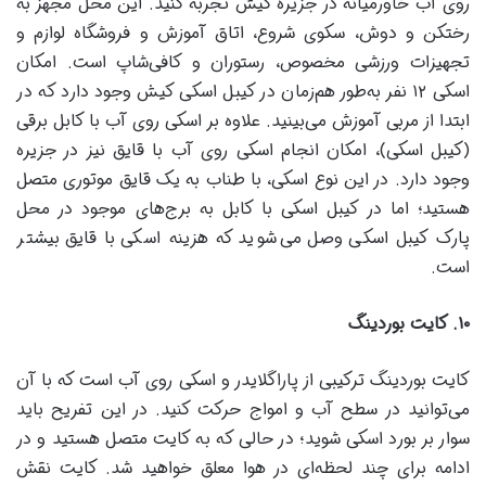
روی آب خاورمیانه در جزیره‌ کیش تجربه کنید. این محل مجهز به
رختکن و دوش، سکوی شروع، اتاق آموزش و فروشگاه لوازم و
تجهیزات ورزشی مخصوص، رستوران و کافی‌شاپ است. امکان
اسکی ۱۲ نفر به‌طور هم‌زمان در کیبل اسکی کیش وجود دارد که در
ابتدا از مربی آموزش می‌بینید. علاوه بر اسکی روی آب با کابل برقی
(کیبل اسکی)، امکان انجام اسکی روی آب با قایق نیز در جزیره
وجود دارد. در این نوع اسکی، با طناب به یک قایق موتوری متصل
هستید؛ اما در کیبل اسکی با کابل به برج‌های موجود در محل
پارک کیبل اسکی وصل می‌شوید که هزینه اسکی با قایق بیشتر
است.
۱۰
.
کایت بوردینگ
کایت بوردینگ ترکیبی از پاراگلایدر و اسکی روی آب است که با آن
می‌توانید در سطح آب و امواج حرکت کنید. در این تفریح باید
سوار بر بورد اسکی شوید؛ در حالی که به کایت متصل هستید و در
ادامه برای چند لحظه‌ای در هوا معلق خواهید شد. کایت نقش