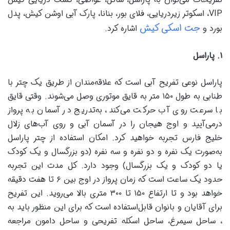
VIP، اسکوتر زیردریایی، فلای بور، بنانا، پارک آبی اوشن کیش، پدل
جت اسکی کیش
بورد و
اشاره کرد.
۱
.
پاراسل
پاراسل نوعی تفریح آبی است که علاقه‌مندان از طریق یک چتر با
طنابی به طول ۱۵۰ متر به قایق موتوری وصل می‌شوند. وقتی قایق
با سرعت روی آب حرکت می‌کند، به‌تدریج در آسمان به پرواز
درمی‌‌آیید و اوج هیجان را در آسمان آبی و روی آب‌های زلال
خلیج فارس تجربه خواهید کرد. امکان استفاده از چتر پاراسل
به‌صورت یک نفره و دو نفره و سه نفره (دو بزرگسال و یک کودک
یا دو کودک و یک بزرگسال) وجود دارد. کل مدت این تجربه
حدود یک ساعت است که زمان پرواز در اوج بین ۶ تا هفت دقیقه
خواهد بود و تا ارتفاع ۱۵۰ تا ۳۰۰ متری بالا می‌روید. این تفریح
برای آقایان و بانوان قابل‌استفاده است که برای این منظور باید به
، ساحل سیمرغ، ساحل اسکله تفریحی و ساحل دامون مراجعه