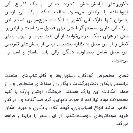
جکوزی‌های آرامش‌بخش، تجربه جذابی از یک تفریح آبی
فوق‌العاده را برایتان می‌سازد. جالب اینکه پارک آبی اوشن
به‌عنوان تنها پارک آبی کشور با امکانات موج‌سواری است. این
پارک آبی دارای سیستم گرمایشی برای فصول سرد است و ازاین‌رو،
حتی در هوای خنک نیز می‌توانید از آن لذت ببرید و غروب زیبای
کیش را از این محل به نظاره بنشینید. برخی از بخش‌های تفریحی
این محل شامل پیچالوپ، دینگل، رالی راید ماساژ و اسپا و…
می‌شوند.
فضای مخصوص کودکان، رستوران‌ها و کافی‌شاپ‌های متعدد،
ترانسفر رایگان رفت‌وبرگشت رایگان از مبداهای مشخص و… از
جمله امکانات این پارک هستند. فروشگاه اوشن پارک با کلیه
محصولات مورد نیاز اعم از حوله، دمپایی، کرم ضدآفتاب و… در کنار
اقلامی مانند انواع اسباب‌بازی، کیف، کلاه، یادگاری‌ و غیره، امکان
خرید سوغاتی‌های دوست‌داشتنی از این سفر را برایتان فراهم
می‌کند.