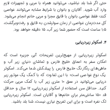
حتی اگر شنا بلد نباشید، می‌توانید همراه با مربی و تجهیزات لازم
وارد آب شوید. آقایان و بانوان با شرایط مشابه می‌توانند غواصی
کنند؛ فقط غواصی بانوان با قایق مجزا و مربی خانم انجام می‌شود.
کل مدت‌زمان غواصی از زمان سوارشدن به قایق و رفت‌وبرگشت،
۱٫۵ ساعت است که حضور شما زیر آب، ۱۵ دقیقه خواهد بود.
۴
.
اسکوتر زیردریایی
اسکوتر زیردریایی از مهیج‌ترین تفریحات آبی جزیره است که
امکان سفر به اعماق خلیج فارس و تماشای دنیای زیر آب و
ماهی‌های رنگارنگ خلیج فارس را پیشکش شما می‌کند. اسکوتر
یک نوع غواصی است؛ با این تفاوت که با کمک یک موتور زیر
دریایی می‌توانید در عمق ۱۰ متری زیر آب با کمک مربی حرکت
کنید. حداقل سن استفاده از اسکوتر زیردریایی، ۱۲ سال و حداقل
قد ۱۵۰ سانتی‌متر برای خانم‌ها و آقایان است. اسکوتر زیردریایی
تک نفره است و برای این تفریح نیازی نیست، شنا بلد باشید.