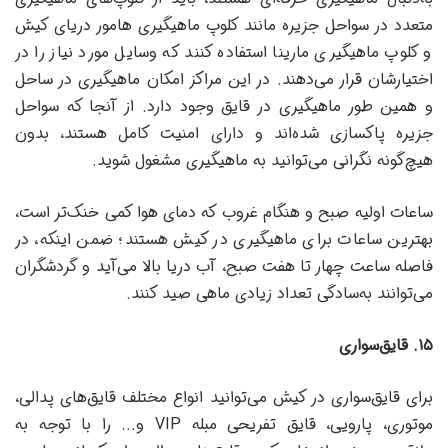
متعدد در سواحل جزیره مانند کلوپ ماهیگیری هامور دریای کیش
و کلوپ ماهیگیری مارینا استفاده کنند که وسایل مورد نیاز را در
اختیارشان قرار می‌دهند. در این مراکز امکان ماهیگیری در ساحل
و همین طور ماهیگیری در قایق وجود دارد. از آنجا که سواحل
جزیره پاکسازی شده‌اند و دارای امنیت کامل هستند، بدون
هیچ‌گونه نگرانی می‌توانید به ماهیگیری مشغول شوید.
ساعات اولیه صبح و هنگام غروب که دمای هوا کمی خنک‌تر است،
بهترین ساعات برای ماهیگیری در کیش هستند؛ ضمن اینکه، در
فاصله ساعت چهار تا هفت صبح، آب دریا بالا می‌آید و گردشگران
می‌توانند به‌سادگی تعداد زیادی ماهی صید کنند.
۱۵
.
قایق‌سواری
برای قایق‌سواری در کیش می‌توانید انواع مختلف قایق‌های پدالی،
موتوری، پارویی، قایق تفریحی مبله VIP و..‌. را با توجه به