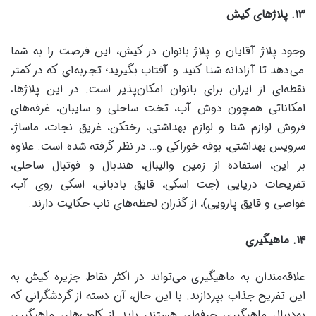
۱۳
.
پلاژهای کیش
وجود پلاژ آقایان و پلاژ بانوان در کیش، این فرصت را به شما
می‌دهد تا آزادانه شنا کنید و آفتاب بگیرید؛ تجربه‌ای که در کمتر
نقطه‌ای از ایران برای بانوان امکان‌پذیر است. در این پلاژها،
امکاناتی همچون دوش آب، تخت ساحلی و سایبان، غرفه‌های
فروش لوازم شنا و لوازم بهداشتی، رختکن، غریق نجات، ماساژ،
سرویس بهداشتی، بوفه خوراکی و… در نظر گرفته شده است. علاوه
بر این، استفاده از زمین والیبال، هندبال و فوتبال ساحلی،
تفریحات دریایی (جت اسکی، قایق بادبانی، اسکی روی آب،
غواصی و قایق پارویی)، از گذران لحظه‌های ناب حکایت دارند.
۱۴
.
ماهیگیری
علاقه‌مندان به ماهیگیری می‌تواند در اکثر نقاط جزیره کیش به
این تفریح جذاب بپردازند. با این حال، آن دسته از گردشگرانی که
به‌دنبال ماهیگیری حرفه‌ای هستند، باید از کلوپ‌های ماهیگیری