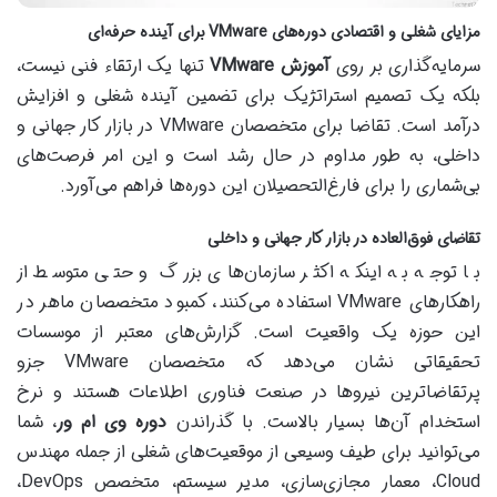
مزایای شغلی و اقتصادی دوره‌های VMware برای آینده حرفه‌ای
سرمایه‌گذاری بر روی
آموزش VMware
تنها یک ارتقاء فنی نیست،
بلکه یک تصمیم استراتژیک برای تضمین آینده شغلی و افزایش
درآمد است. تقاضا برای متخصصان VMware در بازار کار جهانی و
داخلی، به طور مداوم در حال رشد است و این امر فرصت‌های
بی‌شماری را برای فارغ‌التحصیلان این دوره‌ها فراهم می‌آورد.
تقاضای فوق‌العاده در بازار کار جهانی و داخلی
با توجه به اینکه اکثر سازمان‌های بزرگ و حتی متوسط از
راهکارهای VMware استفاده می‌کنند، کمبود متخصصان ماهر در
این حوزه یک واقعیت است. گزارش‌های معتبر از موسسات
تحقیقاتی نشان می‌دهد که متخصصان VMware جزو
پرتقاضاترین نیروها در صنعت فناوری اطلاعات هستند و نرخ
استخدام آن‌ها بسیار بالاست. با گذراندن
دوره وی ام ور
، شما
می‌توانید برای طیف وسیعی از موقعیت‌های شغلی از جمله مهندس
Cloud، معمار مجازی‌سازی، مدیر سیستم، متخصص DevOps،