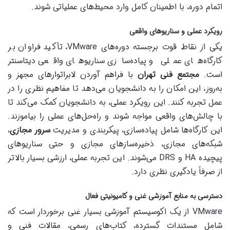
اتمام دوره، با اطمینان کامل وارد محیط‌های عملیاتی شوند.
رویکرد عملی و سناریوهای واقعی
یکی از نقاط قوت برجسته دوره‌های VMware، تأکید فراوان بر
کارگاه‌های عملی و پیاده‌سازی سناریوهای واقعی دیتاسنتر
است.
مجتمع فنی تهران
با فراهم آوردن لابراتوارهای مجهز و
به‌روز، این امکان را به دانشجویان می‌دهد تا مفاهیم نظری را در
عمل تجربه کنند. این رویکرد عملی، به دانشجویان کمک می‌کند تا
با چالش‌های واقعی مواجه شوند و راه‌حل‌های عملی را بیاموزند.
این کارگاه‌ها شامل پیاده‌سازی، پیکربندی و مدیریت
سرور مجازی
،
شبکه‌های مجازی، ذخیره‌سازهای مجازی و حتی سناریوهای
پیچیده HA و DRS می‌شوند. این تجربه عملی، ارزشی بسیار بالاتر
از صرفاً یادگیری نظری دارد.
دسترسی به منابع آموزشی غنی و کامیونیتی فعال
VMware از یک اکوسیستم آموزشی بسیار غنی برخوردار است که
شامل مستندات گسترده، کتاب‌های رسمی، مقالات فنی و