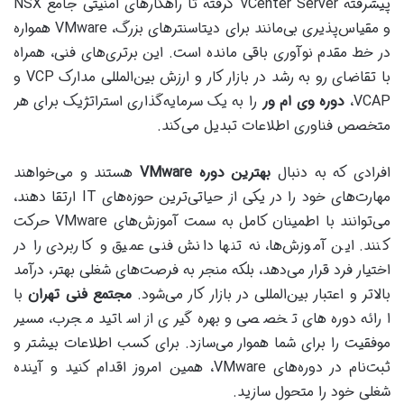
پیشرفته vCenter Server گرفته تا راهکارهای امنیتی جامع NSX
و مقیاس‌پذیری بی‌مانند برای دیتاسنترهای بزرگ، VMware همواره
در خط مقدم نوآوری باقی مانده است. این برتری‌های فنی، همراه
با تقاضای رو به رشد در بازار کار و ارزش بین‌المللی مدارک VCP و
VCAP،
دوره وی ام ور
را به یک سرمایه‌گذاری استراتژیک برای هر
متخصص فناوری اطلاعات تبدیل می‌کند.
افرادی که به دنبال
بهترین دوره VMware
هستند و می‌خواهند
مهارت‌های خود را در یکی از حیاتی‌ترین حوزه‌های IT ارتقا دهند،
می‌توانند با اطمینان کامل به سمت آموزش‌های VMware حرکت
کنند. این آموزش‌ها، نه تنها دانش فنی عمیق و کاربردی را در
اختیار فرد قرار می‌دهد، بلکه منجر به فرصت‌های شغلی بهتر، درآمد
بالاتر و اعتبار بین‌المللی در بازار کار می‌شود.
مجتمع فنی تهران
با
ارائه دوره‌های تخصصی و بهره‌گیری از اساتید مجرب، مسیر
موفقیت را برای شما هموار می‌سازد. برای کسب اطلاعات بیشتر و
ثبت‌نام در دوره‌های VMware، همین امروز اقدام کنید و آینده
شغلی خود را متحول سازید.