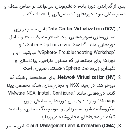
پس از گذراندن دوره پایه، دانشجویان می‌توانند بر اساس علاقه و
مسیر شغلی خود، دوره‌های تخصصی‌تری را انتخاب کنند:
Data Center Virtualization (DCV):
این مسیر بر روی
مجازی‌سازی
سرور مجازی
و دیتاسنتر متمرکز است و شامل
دوره‌هایی مانند “vSphere: Optimize and Scale” و
“vSphere: Troubleshooting Workshop” می‌شود. این
دوره‌ها برای مهندسانی که مسئول طراحی، پیاده‌سازی و
نگهداری زیرساخت vSphere هستند، ضروری است.
Network Virtualization (NV):
برای متخصصان شبکه که
می‌خواهند در زمینه NSX و مجازی‌سازی شبکه تخصص پیدا
کنند، دوره‌هایی مانند “VMware NSX: Install, Configure,
Manage” وجود دارد. این دوره‌ها به مباحثی چون
میکروسگمنتیشن، مسیریابی و سوییچینگ مجازی، و امنیت
شبکه در محیط‌های مجازی‌شده می‌پردازد.
Cloud Management and Automation (CMA):
این مسیر