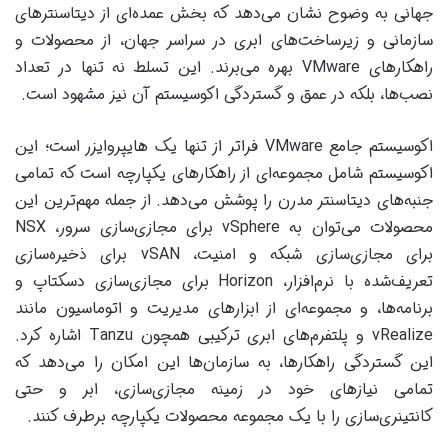
جهانی به وضوح نشان می‌دهد که بخش عمده‌ای از دیتاسنترهای
سازمانی و زیرساخت‌های ابری در سراسر جهان، از محصولات و
راهکارهای VMware بهره می‌برند. این تسلط نه تنها در تعداد
نصب‌ها، بلکه در عمق و گستردگی اکوسیستم آن نیز مشهود است.
اکوسیستم جامع VMware فراتر از تنها یک هایپروایزر است؛ این
اکوسیستم شامل مجموعه‌ای از راهکارهای یکپارچه است که تمامی
جنبه‌های دیتاسنتر مدرن را پوشش می‌دهد. از جمله مهم‌ترین این
محصولات می‌توان به vSphere برای مجازی‌سازی سرور، NSX
برای مجازی‌سازی شبکه و امنیت، vSAN برای ذخیره‌سازی
تعریف‌شده با نرم‌افزار، Horizon برای مجازی‌سازی دسکتاپ و
برنامه‌ها، و مجموعه‌ای از ابزارهای مدیریت و اتوماسیون مانند
vRealize و پلتفرم‌های ابری ترکیبی همچون Tanzu اشاره کرد.
این گستردگی راهکارها، به سازمان‌ها این امکان را می‌دهد که
تمامی نیازهای خود در زمینه مجازی‌سازی، ابر و حتی
کانتینری‌سازی را با یک مجموعه محصولات یکپارچه برطرف کنند.