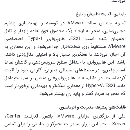
می‌دهد.
پایداری، قابلیت اطمینان و بلوغ
تجربه چندین ساله VMware در توسعه و بهینه‌سازی پلتفرم
مجازی‌سازی، منجر به ایجاد یک محصول فوق‌العاده پایدار و قابل
اطمینان شده است. ESXi، هایپروایزر Type-1 اختصاصی
VMware، مستقیماً روی سخت‌افزار اجرا می‌شود و این معماری به
آن اجازه می‌دهد تا عملکردی بسیار بالا و امنیتی مثال‌زدنی داشته
باشد. این هایپروایزر، با حداقل سطح سرویس‌دهی و کاهش نقاط
آسیب‌پذیری، در محیط‌های عملیاتی بحرانی، کارایی خود را اثبات
کرده است. در مقایسه با هایپروایزرهای مبتنی بر سیستم‌عامل
مانند Hyper-V، ESXi از معماری سبک‌تر و بهینه‌تری برخوردار است
که منجر به سربار کمتر و پایداری بیشتر می‌شود.
قابلیت‌های پیشرفته مدیریت و اتوماسیون
یکی از بزرگترین مزایای VMware، پلتفرم قدرتمند vCenter
Server است. این ابزار، مدیریت متمرکز و جامعی را برای تمامی