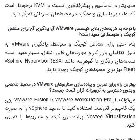
مدیریتی و اتوماسیون پیشرفته‌تری نسبت به KVM برخوردار است
که اغلب بر پایداری و عملکرد در محیط‌های سازمانی تمرکز دارد.
با توجه به هزینه‌های بالای لایسنس VMware، آیا یادگیری آن برای مشاغل
کوچک و متوسط نیز مفید است؟
بله، حتی برای مشاغل کوچک و متوسط، یادگیری VMware به
دلیل تقاضای بازار کار و مهارت‌های قابل انتقال، بسیار مفید است؛
نسخه‌های رایگان یا کم‌هزینه مانند vSphere Hypervisor (ESXi
Free) نیز برای محیط‌های کوچک وجود دارند.
بهترین راه برای تمرین و پیاده‌سازی سناریوهای VMware در محیط شخصی
و بدون دسترسی به تجهیزات گران قیمت چیست؟
می‌توانید از VMware Workstation Pro یا VMware Fusion روی
یک کامپیوتر قدرتمند استفاده کنید تا محیط vSphere را به صورت
Nested Virtualization پیاده‌سازی کرده و سناریوها را تمرین
کنید.