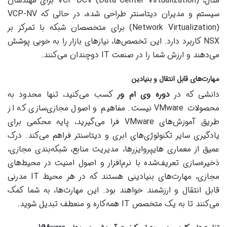
مثال، VCP-DCV (Data Center Virtualization) برای مهندسان
سیستم و مدیران دیتاسنتر طراحی شده، در حالی که VCP-NV
(Network Virtualization) برای متخصصان شبکه با تمرکز بر
NSX کاربرد دارد. این تخصص‌ها، نیازهای بازار را به خوبی پوشش
می‌دهند و ارزش شما را در صنعت IT دوچندان می‌کنند.
مهارت‌های قابل انتقال و بنیادین
دانشی که در
دوره وی ام ور
کسب می‌کنید، تنها محدود به
محصولات VMware نیست. مفاهیم و اصول مجازی‌سازی که از
طریق آموزش‌های VMware فرا می‌گیرید، پایه محکمی برای
یادگیری سایر تکنولوژی‌های ابری و دیتاسنتر فراهم می‌کند. درک
عمیق از معماری هایپروایزرها، مدیریت منابع، شبکه‌بندی مجازی،
ذخیره‌سازی تعریف‌شده با نرم‌افزار و اصول امنیت در محیط‌های
مجازی، مهارت‌های بنیادینی هستند که در هر محیط IT مدرنی
قابل انتقال و ارزشمند خواهند بود. این مهارت‌ها، به شما کمک
می‌کنند تا به یک متخصص IT همه‌کاره و منعطف تبدیل شوید.