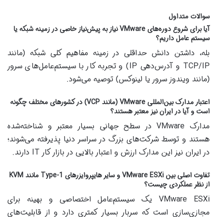
سوالات متداول
آیا برای شروع دوره‌های VMware نیاز به پیش‌نیاز خاصی در زمینه شبکه یا
سیستم عامل داریم؟
بله، داشتن دانش حداقلی در زمینه مفاهیم کلی شبکه (مانند
TCP/IP و آدرس‌دهی IP) و تجربه کار با سیستم‌عامل‌های سرور
(مانند ویندوز سرور یا لینوکس) توصیه می‌شود.
اعتبار مدارک بین‌المللی VMware (مانند VCP) در کشورهای مختلف چگونه
است و آیا در ایران نیز معتبر هستند؟
مدارک VMware در سطح جهانی بسیار معتبر و شناخته‌شده
هستند و توسط شرکت‌های بزرگ در سراسر دنیا پذیرفته می‌شوند؛
در ایران نیز این مدارک ارزش و اعتبار بالایی در بازار کار IT دارند.
تفاوت اصلی بین VMware ESXi و سایر هایپروایزرهای Type-1 مانند KVM
از نظر عملکردی چیست؟
VMware ESXi یک سیستم‌عامل اختصاصی و بهینه برای
مجازی‌سازی است که سربار بسیار کمتری دارد و از قابلیت‌های