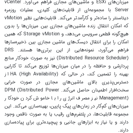
میزبان‌های ESXi و ماشین‌های مجازی فراهم می‌آورد. vCenter
Server با مجموعه‌ای از قابلیت‌های کلیدی، عملیات روزمره
دیتاسنتر را ساده‌تر و کارآمدتر می‌کند. قابلیت‌هایی نظیر vMotion
که امکان انتقال زنده ماشین‌های مجازی بین میزبان‌ها را بدون
هیچ‌گونه قطعی سرویس می‌دهد، و Storage vMotion که همین
امکان را برای انتقال دیسک‌های ماشین مجازی بین ذخیره‌سازها
فراهم می‌آورد، نمونه‌هایی از این برتری‌ها هستند. DRS
(Distributed Resource Scheduler) نیز به صورت خودکار منابع
پردازشی و حافظه را در میان میزبان‌ها توزیع می‌کند تا کارایی
بهینه را تضمین کند، در حالی که HA (High Availability) از
دسترس‌پذیری بالای ماشین‌های مجازی در صورت خرابی
سخت‌افزار اطمینان حاصل می‌کند. DPM (Distributed Power
Management) نیز مصرف انرژی را با خاموش کردن خودکار
میزبان‌های کم‌کار در زمان‌های پیک پایین، بهینه‌سازی می‌کند. این
مجموعه قابلیت‌ها، در پلتفرم‌های رقیب یا به صورت ناقص وجود
دارند و یا نیاز به ابزارهای جانبی و پیچیده‌تری برای پیاده‌سازی
دارند.