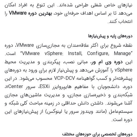
نیازهای خاص شغلی طراحی شده‌اند. این تنوع به افراد امکان
می‌دهد تا بر اساس اهداف حرفه‌ای خود،
بهترین دوره VMware
را
انتخاب کنند.
دوره‌های پایه و پیش‌نیازها
نقطه شروع برای اکثر علاقه‌مندان به مجازی‌سازی VMware، دوره
“VMware vSphere: Install, Configure, Manage” است.
این
دوره وی ام ور
، مبانی نصب، پیکربندی و مدیریت محیط
vSphere را آموزش می‌دهد و پیش‌نیاز لازم برای ورود به دوره‌های
پیشرفته‌تر و کسب گواهینامه VCP-DCV محسوب می‌شود. در این
دوره، دانشجویان با مفاهیم هایپروایزر ESXi، سرور vCenter،
شبکه‌بندی و ذخیره‌سازی مجازی، و مدیریت ماشین‌های مجازی
آشنا می‌شوند. داشتن دانش حداقلی در زمینه مباحث کلی شبکه و
سیستم‌عامل (مانند ویندوز سرور یا لینوکس) از پیش‌نیازهای این
دوره است.
دوره‌های تخصصی برای حوزه‌های مختلف