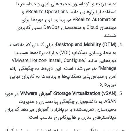
به مدیریت و اتوماسیون محیط‌های ابری و دیتاسنتر با
استفاده از ابزارهایی مانند vRealize Operations و
vRealize Automation می‌پردازد. این دوره‌ها برای
مهندسان Cloud و متخصصان DevOps بسیار کاربردی
هستند.
Desktop and Mobility (DTM):
برای کسانی که علاقه‌مند
به مجازی‌سازی دسکتاپ (VDI) و ارائه برنامه‌ها هستند،
دوره‌هایی مانند “VMware Horizon: Install, Configure,
Manage” طراحی شده است. این دوره‌ها به چگونگی ارائه
امن و مقیاس‌پذیر دسکتاپ‌ها و برنامه‌ها به کاربران نهایی
می‌پردازد.
Storage Virtualization (vSAN):
آموزش VMware
در حوزه
vSAN، به دانشجویان چگونگی پیاده‌سازی و مدیریت
ذخیره‌سازی تعریف‌شده با نرم‌افزار را آموزش می‌دهد که برای
دیتاسنترهای مدرن و هایپرکانورج مناسب است.