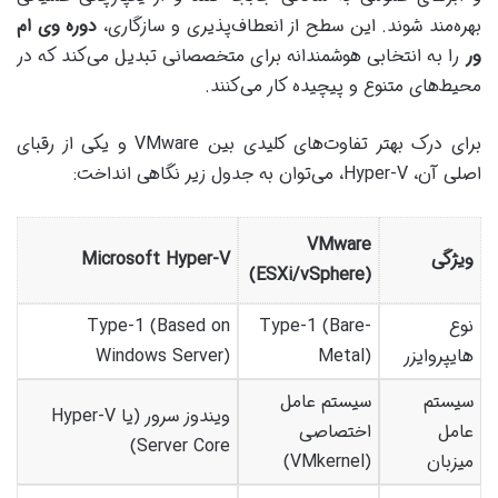
بهره‌مند شوند. این سطح از انعطاف‌پذیری و سازگاری،
دوره وی ام
ور
را به انتخابی هوشمندانه برای متخصصانی تبدیل می‌کند که در
محیط‌های متنوع و پیچیده کار می‌کنند.
برای درک بهتر تفاوت‌های کلیدی بین VMware و یکی از رقبای
اصلی آن، Hyper-V، می‌توان به جدول زیر نگاهی انداخت:
VMware
ویژگی
Microsoft Hyper-V
(ESXi/vSphere)
نوع
Type-1 (Bare-
Type-1 (Based on
هایپروایزر
Metal)
Windows Server)
سیستم
سیستم عامل
ویندوز سرور (یا Hyper-V
عامل
اختصاصی
Server Core)
میزبان
(VMkernel)