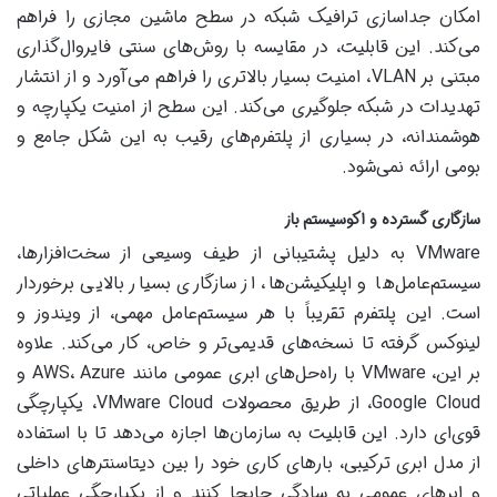
امکان جداسازی ترافیک شبکه در سطح ماشین مجازی را فراهم
می‌کند. این قابلیت، در مقایسه با روش‌های سنتی فایروال‌گذاری
مبتنی بر VLAN، امنیت بسیار بالاتری را فراهم می‌آورد و از انتشار
تهدیدات در شبکه جلوگیری می‌کند. این سطح از امنیت یکپارچه و
هوشمندانه، در بسیاری از پلتفرم‌های رقیب به این شکل جامع و
بومی ارائه نمی‌شود.
سازگاری گسترده و اکوسیستم باز
VMware به دلیل پشتیبانی از طیف وسیعی از سخت‌افزارها،
سیستم‌عامل‌ها و اپلیکیشن‌ها، از سازگاری بسیار بالایی برخوردار
است. این پلتفرم تقریباً با هر سیستم‌عامل مهمی، از ویندوز و
لینوکس گرفته تا نسخه‌های قدیمی‌تر و خاص، کار می‌کند. علاوه
بر این، VMware با راه‌حل‌های ابری عمومی مانند AWS، Azure و
Google Cloud، از طریق محصولات VMware Cloud، یکپارچگی
قوی‌ای دارد. این قابلیت به سازمان‌ها اجازه می‌دهد تا با استفاده
از مدل ابری ترکیبی، بارهای کاری خود را بین دیتاسنترهای داخلی
و ابرهای عمومی به سادگی جابجا کنند و از یکپارچگی عملیاتی