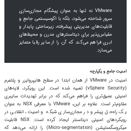
VMware نه تنها به عنوان پیشگام مجازی‌سازی
سرور شناخته می‌شود، بلکه با اکوسیستمی جامع و
قابلیت‌های مدیریتی پیشرفته، زیرساختی پایدار و
مقیاس‌پذیر برای دیتاسنترهای مدرن و محیط‌های
ابری فراهم می‌کند که آن را از سایر رقبا متمایز
می‌سازد.
امنیت جامع و یکپارچه
امنیت در VMware از همان ابتدا در سطح هایپروایزر و پلتفرم
(vSphere Security) تعبیه شده است. این رویکرد، لایه‌های
امنیتی عمیق‌تری را فراهم می‌کند که در برابر تهدیدات سایبری
مقاوم‌تر است. علاوه بر این، VMware با معرفی NSX به عنوان
یک راه‌حل پیشرو در مجازی‌سازی شبکه و امنیت، انقلابی در
رویکردهای امنیتی دیتاسنتر ایجاد کرده است. NSX قابلیت
میکروسگمنتیشن (Micro-segmentation) را ارائه می‌دهد که