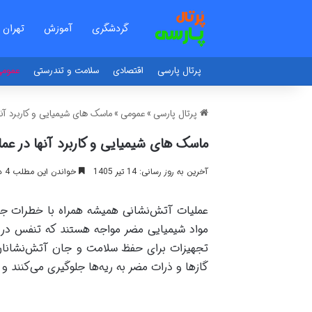
گردشگری
آموزش
تهران
پرتال پارسی
اقتصادی
سلامت و تندرستی
عموم
پرتال پارسی
»
عمومی
»
ماسک های شیمیایی و کاربرد آن
ماسک های شیمیایی و کاربرد آنها در ع
آخرین به روز رسانی: 14 تیر 1405
خواندن این مطلب 4 دقیقه زمان میبرد
عملیات آتش‌نشانی همیشه همراه با خطرات جد
مواد شیمیایی مضر مواجه هستند که تنفس در چ
تجهیزات برای حفظ سلامت و جان آتش‌نشانان، 
گازها و ذرات مضر به ریه‌ها جلوگیری می‌کنند و