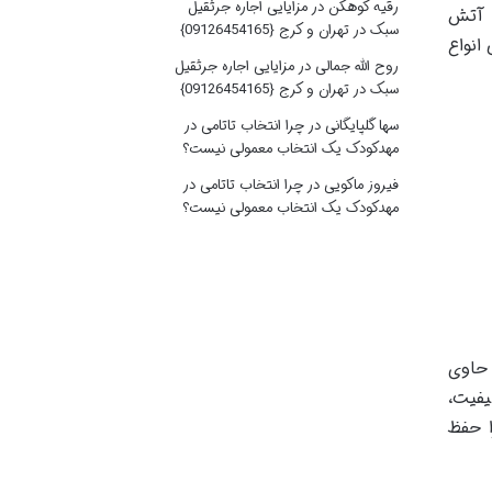
رقیه کوهکن
در
مزایایی اجاره جرثقیل
ی آتش
سبک در تهران و کرج {09126454165}
انواع
روح الله جمالی
در
مزایایی اجاره جرثقیل
سبک در تهران و کرج {09126454165}
سها گلپایگانی
در
چرا انتخاب تاتامی در
مهدکودک یک انتخاب معمولی نیست؟
فیروز ماکویی
در
چرا انتخاب تاتامی در
مهدکودک یک انتخاب معمولی نیست؟
 حاوی
یفیت،
ا حفظ