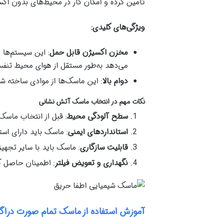
تأمین کرده و امکان کار در محیط‌های بدون اکسی
ویژگی‌های کلیدی
:
مخزن اکسیژن قابل حمل
: این سیستم‌ها 
می‌دهد به‌طور مستقل از هوای محیط تنفس
دوام بالا
: این ماسک‌ها از موادی ساخته شده
نکات مهم در انتخاب ماسک آتش نشانی
سطح آلودگی محیط
: قبل از انتخاب ماسک
استانداردهای ایمنی
: ماسک باید دارای استانداردها
قابلیت سازگاری
: ماسک باید با سایر تجهی
نگهداری و تعویض فیلتر
: اطمینان حاصل ک
آموزش استفاده از ماسک تمام صورت دراگ