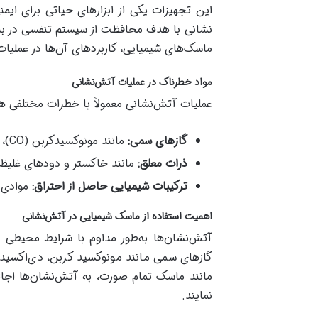
این تجهیزات یکی از ابزارهای حیاتی برای ا
نشانی با هدف محافظت از سیستم تنفسی در برابر
ماسک‌های شیمیایی، کاربردهای آن‌ها در عملیا
مواد خطرناک در عملیات آتش‌نشانی
عملیات آتش‌نشانی معمولاً با خطرات مختلفی هم
گازهای سمی
:
مانند مونوکسیدکربن (CO)، دی‌اکسید گوگرد (SO₂) و سیانید هیدروژن.
ذرات معلق
:
مانند خاکستر و دودهای غلیظ 
ترکیبات شیمیایی حاصل از احتراق
:
موادی م
اهمیت استفاده از ماسک شیمیایی در آتش‌نشانی
آتش‌نشان‌ها به‌طور مداوم با شرایط محیطی 
گازهای سمی مانند مونوکسید کربن، دی‌اکسید 
مانند ماسک تمام صورت، به آتش‌نشان‌ها اجاز
نمایند.