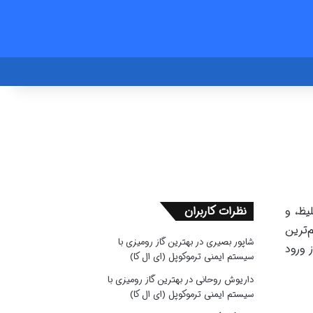
یظ، و
نظرات کاربران
‌ترین
شاپور بصیری
در
بهترین گاز رومیزی با
 ورود
سیستم ایمنی ترموکوپل (ای ال کا)
داریوش روحانی
در
بهترین گاز رومیزی با
سیستم ایمنی ترموکوپل (ای ال کا)