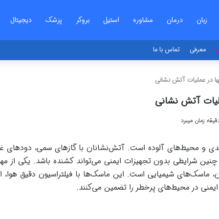
زبان
درمان
مشاوره
استیل
بروکر
پزشک
دیجیتال
ی
معرفی
تماس با ما
ها در عملیات آتش نشانی
ملیات آتش نشانی
ی و محیط‌های آلوده است. آتش‌نشانان با گازهای سمی، دودهای غل
نین شرایطی بدون تجهیزات ایمنی می‌تواند کشنده باشد. یکی از مهم
ماسک‌های شیمیایی است. این ماسک‌ها با فیلتراسیون دقیق هوا، از
 ایمنی در محیط‌های پرخطر را تضمین می‌کنند.