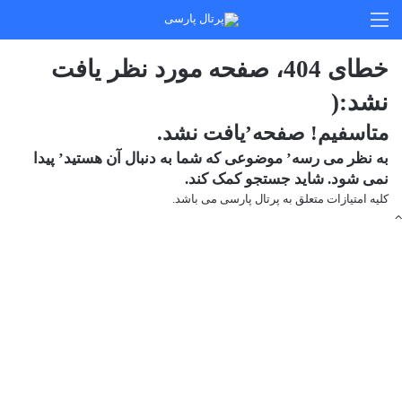
منو
خطای 404، صفحه مورد نظر یافت
نشد:(
متاسفیم! صفحه’یافت نشد.
به نظر می رسه’ موضوعی که شما به دنبال آن هستید’ پیدا
نمی شود. شاید جستجو کمک کند.
کلیه امتیازات متعلق به پرتال پارسی می باشد.
دکمه
بازگشت
به
بالا