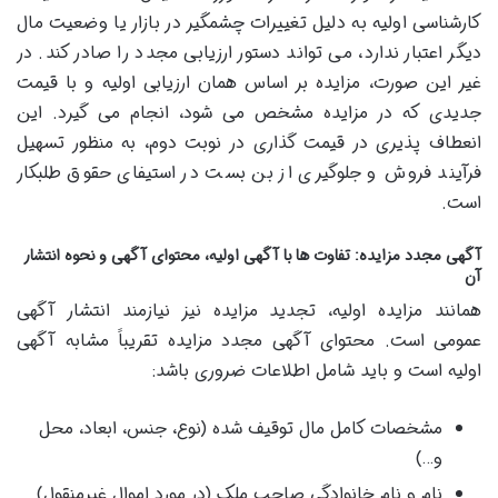
کارشناسی اولیه به دلیل تغییرات چشمگیر در بازار یا وضعیت مال
دیگر اعتبار ندارد، می تواند دستور ارزیابی مجدد را صادر کند. در
غیر این صورت، مزایده بر اساس همان ارزیابی اولیه و با قیمت
جدیدی که در مزایده مشخص می شود، انجام می گیرد. این
انعطاف پذیری در قیمت گذاری در نوبت دوم، به منظور تسهیل
فرآیند فروش و جلوگیری از بن بست در استیفای حقوق طلبکار
است.
آگهی مجدد مزایده: تفاوت ها با آگهی اولیه، محتوای آگهی و نحوه انتشار
آن
همانند مزایده اولیه، تجدید مزایده نیز نیازمند انتشار آگهی
عمومی است. محتوای آگهی مجدد مزایده تقریباً مشابه آگهی
اولیه است و باید شامل اطلاعات ضروری باشد:
مشخصات کامل مال توقیف شده (نوع، جنس، ابعاد، محل
و…)
نام و نام خانوادگی صاحب ملک (در مورد اموال غیرمنقول)