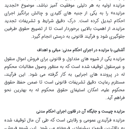
مزایده اولیه به هر دلیلی موفقیت آمیز نباشد، موضوع «تجدید
مزایده» را به یکی از جنبه های کلیدی و چالش برانگیز اجرای
احکام تبدیل کرده است. درک دقیق شرایط و تشریفات تجدید
مزایده، از اهمیت بالایی برخوردار است تا از تضییع حقوق طرفین
جلوگیری شود و فرآیند قانونی به درستی انجام گیرد.
آشنایی با مزایده در اجرای احکام مدنی: مبانی و اهداف
مزایده یکی از شیوه های متداول و قانونی برای فروش اموال منقول
و غیرمنقول توقیف شده است که به منظور وصول مطالبات محکوم
له در پرونده های اجرایی به کار گرفته می شود. این فرآیند،
مستلزم رعایت دقیق تشریفات قانونی است تا ضمن حفظ حقوق
محکوم علیه، امکان استیفای حقوق محکوم له به بهترین نحو
فراهم آید.
مزایده چیست و جایگاه آن در قانون اجرای احکام مدنی
مزایده فرآیندی عمومی و رقابتی است که طی آن مال توقیف شده
به بالاترین قیمت پیشنهادی فروخته می شود. این شیوه فروش،