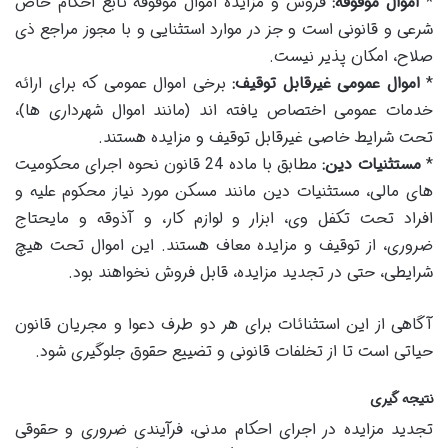
*
اموال موقوفه:
فروش و مزایده اموال موقوفه تابع احکام خاص
شرعی و قانونی است و جز در موارد استثنایی و با مجوز مراجع ذی
صلاح، امکان پذیر نیست.
*
اموال عمومی غیرقابل توقیف:
برخی اموال عمومی که برای ارائه
خدمات عمومی اختصاص یافته اند (مانند اموال شهرداری ها)،
تحت شرایط خاصی غیرقابل توقیف و مزایده هستند.
*
مستثنیات دین:
مطابق با ماده 24 قانون نحوه اجرای محکومیت
های مالی، مستثنیات دین مانند مسکن مورد نیاز محکوم علیه و
افراد تحت تکفل وی، ابزار و لوازم کار، و آذوقه و مایحتاج
ضروری، از توقیف و مزایده معاف هستند. این اموال تحت هیچ
شرایطی، حتی در تجدید مزایده، قابل فروش نخواهند بود.
آگاهی از این استثنائات برای هر دو طرف دعوا و مجریان قانون
حیاتی است تا از تخلفات قانونی و تضییع حقوق جلوگیری شود.
نتیجه گیری
تجدید مزایده در اجرای احکام مدنی، فرآیندی ضروری و حقوقی