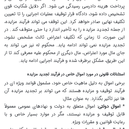
پرداخت هزینه دادرسی رسیدگی می شود. اگر دلایل شکایت قوی
تشخیص داده شود، دادگاه قرار توقیف عملیات اجرایی را تا تعیین
تکلیف نهایی صادر خواهد کرد. این توقف می تواند فرآیند مزایده،
از جمله تجدید مزایده را به تأخیر اندازد یا حتی متوقف کند. در
این صورت، تا زمانی که تکلیف اعتراض ثالث مشخص نشود،
تجدید مزایده نمی تواند ادامه یابد. محکوم له نیز می تواند به
جای مال مورد اعتراض، مال دیگری از محکوم علیه معرفی کند تا از
این طریق، مشکل برطرف شده و فرآیند اجرایی ادامه یابد.
استثنائات قانونی در مورد اموال خاص در فرآیند تجدید مزایده
برخی اموال به دلیل ماهیت خاص خود، مشمول قواعد ویژه ای در
فرآیند توقیف و مزایده هستند که می تواند بر تجدید مزایده آن
ها نیز تأثیر بگذارد. به عنوان مثال:
*
اموال دولتی:
اموال متعلق به دولت و نهادهای عمومی معمولاً
قابل توقیف و مزایده نیستند، مگر در موارد بسیار خاص و با
رعایت قوانین و مقررات ویژه.