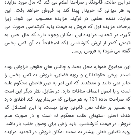
در این حالت، قانونگذار صراحتاً اعلام می کند که مال مورد مزایده
به هر میزانی که خریدار پیدا کند به فروش خواهد رفت. این
عبارت، نقطه عطفی در فرآیند مزایده محسوب می شود، زیرا
برخلاف مزایده اول که فروش به قیمت پایه کارشناسی صورت می
گیرد، در تجدید مزایده این امکان وجود دارد که مال حتی به
قیمتی کمتر از ارزش کارشناسی (که اصطلاحاً به آن ثمن بخس
گفته می شود) به فروش برسد.
این موضوع همواره محل بحث و چالش های حقوقی فراوانی بوده
است. برخی حقوقدانان و رویه قضایی، فروش به ثمن بخس را
جایز نمی دانند و معتقدند که این امر به ضرر فاحش محکوم علیه
است و با اصول انصاف منافات دارد. در مقابل، نظر دیگر این است
که صراحت ماده 131 به هر میزانی که خریدار پیدا کند اطلاق دارد
و تفسیر بر خلاف نص قانونی جایز نیست، با این استدلال که
هدف اصلی استیفای طلب محکوم له است و در صورت عدم
فروش در قیمت کارشناسی، باید راهی برای وصول طلب باز باشد.
رویه قضایی فعلی بیشتر به سمت امکان فروش در تجدید مزایده