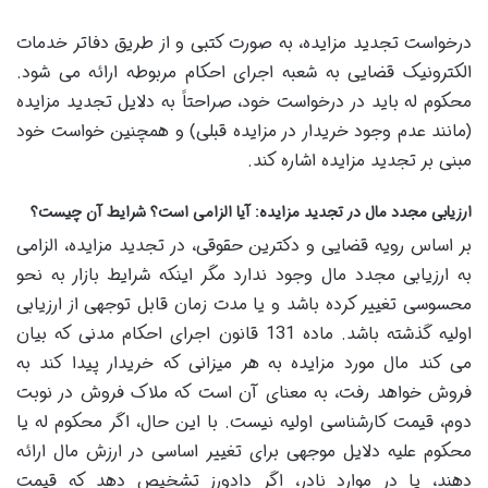
درخواست تجدید مزایده، به صورت کتبی و از طریق دفاتر خدمات
الکترونیک قضایی به شعبه اجرای احکام مربوطه ارائه می شود.
محکوم له باید در درخواست خود، صراحتاً به دلایل تجدید مزایده
(مانند عدم وجود خریدار در مزایده قبلی) و همچنین خواست خود
مبنی بر تجدید مزایده اشاره کند.
ارزیابی مجدد مال در تجدید مزایده: آیا الزامی است؟ شرایط آن چیست؟
بر اساس رویه قضایی و دکترین حقوقی، در تجدید مزایده، الزامی
به ارزیابی مجدد مال وجود ندارد مگر اینکه شرایط بازار به نحو
محسوسی تغییر کرده باشد و یا مدت زمان قابل توجهی از ارزیابی
اولیه گذشته باشد. ماده 131 قانون اجرای احکام مدنی که بیان
می کند مال مورد مزایده به هر میزانی که خریدار پیدا کند به
فروش خواهد رفت، به معنای آن است که ملاک فروش در نوبت
دوم، قیمت کارشناسی اولیه نیست. با این حال، اگر محکوم له یا
محکوم علیه دلایل موجهی برای تغییر اساسی در ارزش مال ارائه
دهند، یا در موارد نادر، اگر دادورز تشخیص دهد که قیمت