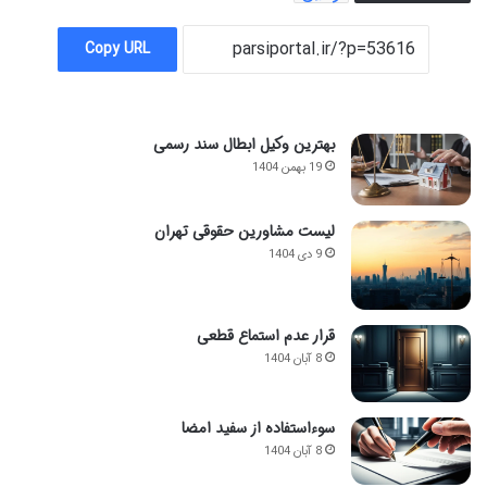
Copy URL
بهترین وکیل ابطال سند رسمی
19 بهمن 1404
لیست مشاورین حقوقی تهران
9 دی 1404
قرار عدم استماع قطعی
8 آبان 1404
سوءاستفاده از سفید امضا
8 آبان 1404