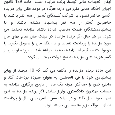
ایفای تعهدات مالی توسط برنده مزایده است. ماده 129 قانون
اجرای احکام مدنی مقرر می دارد: هرگاه در موعد مقرر برای مزایده
کسی حاضر نشود یا شرکت کنندگان کمتر از سه نفر باشند یا
حاضرین کمتر از سه نفر پیشنهاد دهنده باشند و یا
پیشنهاددهندگان قیمت مناسب نداده باشند مزایده تجدید می
شود. در هر حال اگر برنده مزایده در مهلت مقرر تمام بهای مال
مورد مزایده را پرداخت ننماید و یا اینکه مال را تحویل نگیرد، با
درخواست محکوم له مزایده تجدید خواهد شد و سپرده او پس از
کسر هزینه های مزایده به نفع دولت ضبط می گردد.
این ماده برنده مزایده را مکلف می کند که 10 درصد از بهای
پیشنهادی خود را فی المجلس به عنوان سپرده پرداخت کند و
مابقی ثمن را حداکثر ظرف یک ماه از تاریخ برگزاری مزایده به
حساب صندوق دادگستری واریز نماید. اگر برنده مزایده به این
تعهد خود عمل نکند و در مهلت مقرر مابقی بهای مال را پرداخت
ننماید، عواقب زیر متوجه وی خواهد بود: