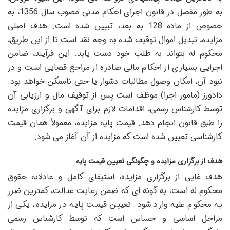
به طور مفصل در قانون اجرای احکام مدنی مصوب سال 1356، به
خصوص از ماده 128 به بعد، تبیین شده است. هدف اصلی
مزایده، تبدیل اموال توقیف شده به وجه نقد است تا از این طریق،
محکوم له بتواند به طلب خود دست یابد. این فرآیند، ضامن
اجرایی بسیاری از احکام مالی صادره از مراجع قضایی است و در
نبود آن، امکان وصول مطالبات دشوار یا حتی ناممکن خواهد بود.
دادورز (مامور اجرا) موظف است پس از توقیف مال و ارزیابی آن
توسط کارشناس رسمی، اقدامات لازم برای آگهی و برگزاری مزایده
را طبق قانون انجام دهد. قیمت پایه مزایده، معمولاً همان قیمت
کارشناسی تعیین شده است که مزایده از آن آغاز می شود.
هدف از برگزاری مزایده و چگونگی تعیین قیمت پایه
هدف غایی از برگزاری مزایده، استیفای کامل و عادلانه حقوق
محکوم له است، به گونه ای که ضمن رعایت عدالت، کمترین ضرر
به محکوم علیه وارد شود. تعیین قیمت پایه در مزایده، یکی از
مراحل اساسی و حساس است که توسط کارشناس رسمی