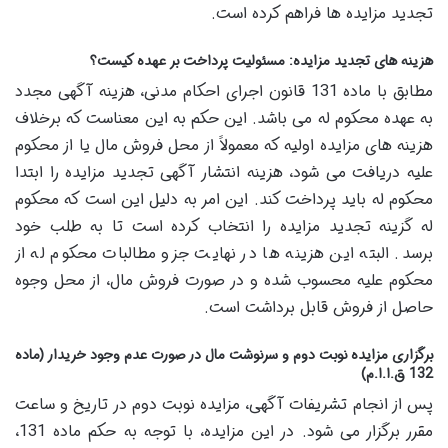
تجدید مزایده ها فراهم کرده است.
هزینه های تجدید مزایده: مسئولیت پرداخت بر عهده کیست؟
مطابق با ماده 131 قانون اجرای احکام مدنی، هزینه آگهی مجدد
به عهده محکوم له می باشد. این حکم به این معناست که برخلاف
هزینه های مزایده اولیه که معمولاً از محل فروش مال یا از محکوم
علیه دریافت می شود، هزینه انتشار آگهی تجدید مزایده را ابتدا
محکوم له باید پرداخت کند. این امر به دلیل این است که محکوم
له گزینه تجدید مزایده را انتخاب کرده است تا به طلب خود
برسد. البته این هزینه ها در نهایت جزو مطالبات محکوم له از
محکوم علیه محسوب شده و در صورت فروش مال، از محل وجوه
حاصل از فروش قابل برداشت است.
برگزاری مزایده نوبت دوم و سرنوشت مال در صورت عدم وجود خریدار (ماده
132 ق.ا.ا.م)
پس از انجام تشریفات آگهی، مزایده نوبت دوم در تاریخ و ساعت
مقرر برگزار می شود. در این مزایده، با توجه به حکم ماده 131،