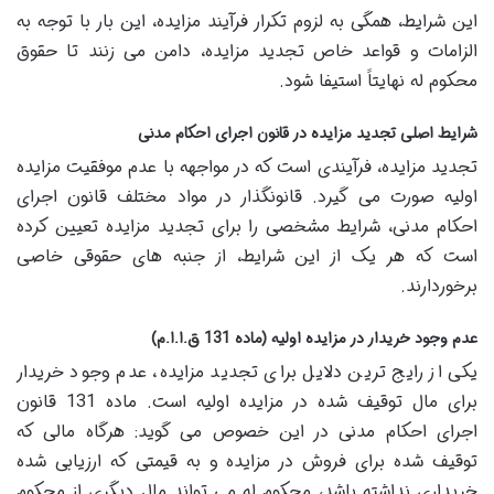
این شرایط، همگی به لزوم تکرار فرآیند مزایده، این بار با توجه به
الزامات و قواعد خاص تجدید مزایده، دامن می زنند تا حقوق
محکوم له نهایتاً استیفا شود.
شرایط اصلی تجدید مزایده در قانون اجرای احکام مدنی
تجدید مزایده، فرآیندی است که در مواجهه با عدم موفقیت مزایده
اولیه صورت می گیرد. قانونگذار در مواد مختلف قانون اجرای
احکام مدنی، شرایط مشخصی را برای تجدید مزایده تعیین کرده
است که هر یک از این شرایط، از جنبه های حقوقی خاصی
برخوردارند.
عدم وجود خریدار در مزایده اولیه (ماده 131 ق.ا.ا.م)
یکی از رایج ترین دلایل برای تجدید مزایده، عدم وجود خریدار
برای مال توقیف شده در مزایده اولیه است. ماده 131 قانون
اجرای احکام مدنی در این خصوص می گوید: هرگاه مالی که
توقیف شده برای فروش در مزایده و به قیمتی که ارزیابی شده
خریداری نداشته باشد، محکوم له می تواند مال دیگری از محکوم