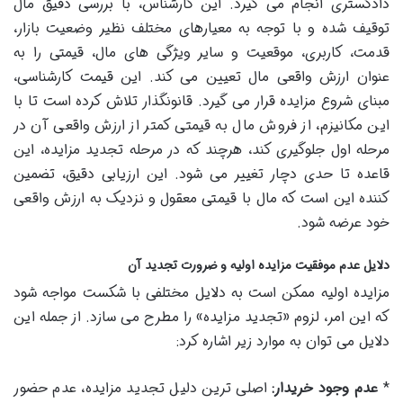
دادگستری انجام می گیرد. این کارشناس، با بررسی دقیق مال
توقیف شده و با توجه به معیارهای مختلف نظیر وضعیت بازار،
قدمت، کاربری، موقعیت و سایر ویژگی های مال، قیمتی را به
عنوان ارزش واقعی مال تعیین می کند. این قیمت کارشناسی،
مبنای شروع مزایده قرار می گیرد. قانونگذار تلاش کرده است تا با
این مکانیزم، از فروش مال به قیمتی کمتر از ارزش واقعی آن در
مرحله اول جلوگیری کند، هرچند که در مرحله تجدید مزایده، این
قاعده تا حدی دچار تغییر می شود. این ارزیابی دقیق، تضمین
کننده این است که مال با قیمتی معقول و نزدیک به ارزش واقعی
خود عرضه شود.
دلایل عدم موفقیت مزایده اولیه و ضرورت تجدید آن
مزایده اولیه ممکن است به دلایل مختلفی با شکست مواجه شود
که این امر، لزوم «تجدید مزایده» را مطرح می سازد. از جمله این
دلایل می توان به موارد زیر اشاره کرد:
*
عدم وجود خریدار:
اصلی ترین دلیل تجدید مزایده، عدم حضور