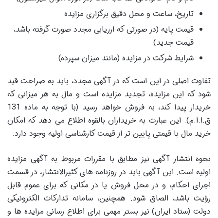
تاریخ، ساعت و محل دقیق برگزاری مزایده
قیمت پایه (در صورتی که ارزیابی مجدد صورت گرفته باشد،
قیمت جدید)
شرایط شرکت در مزایده (مانند میزان سپرده)
تفاوت اصلی در این است که در آگهی مجدد، باید به صراحت قید
شود که این مزایده، تجدید مزایده است و مال به هر میزانی که
خریدار پیدا کند، به فروش خواهد رسید (با توجه به ماده 131
ق.ا.ا.م). این عبارت به خریداران بالقوه اطلاع می دهد که امکان
خرید مال با قیمتی پایین تر از قیمت کارشناسی اولیه وجود دارد.
نحوه انتشار آگهی نیز مطابق با مقررات مربوط به آگهی مزایده
اولیه است. این آگهی باید در روزنامه های کثیرالانتشار، در قسمت
اجرای احکام، و در محل فروش یا در مکانی که برای عموم قابل
رؤیت باشد، الصاق شود. همچنین، سامانه تدارکات الکترونیکی
دولت (ستاد ایران) نیز بستر مهمی برای اطلاع رسانی مزایده ها و