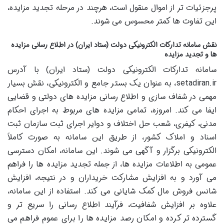
پرجزئیات تر از اموال منقول است، هرچند در مرحله تجدید مزایده،
این تفاوت ها کمتر محسوس می شوند.
نقش سامانه تدارکات الکترونیکی دولت (ستاد ایران) در اطلاع رسانی مزایده
ها و تجدید مزایده
سامانه تدارکات الکترونیکی دولت (ستاد ایران) با آدرس
setadiran.ir، به عنوان یک بستر جامع و الکترونیکی، نقش بسیار
مهمی در شفاف سازی و اطلاع رسانی مزایده های دولتی و قضایی
ایفا می کند. امروزه، تمامی مزایده های مربوط به اجرای احکام
مدنی، کیفری، شعب حل اختلاف و دوایر اجرای ثبت سازمان ثبت
اسناد و املاک کشور، از طریق این سامانه به صورت کاملاً
الکترونیکی برگزار و آگهی می شوند. این سامانه، امکان دسترسی
عمومی به اطلاعات مزایده ها، از جمله تجدید مزایده ها را فراهم
می آورد و به افزایش مشارکت خریداران و در نتیجه، افزایش
شانس فروش مال کمک شایانی می کند. استفاده از این سامانه،
علاوه بر افزایش شفافیت، فرآیند اطلاع رسانی را سریع تر و
گسترده تر کرده و امکان رصد مزایده ها را برای عموم فراهم می