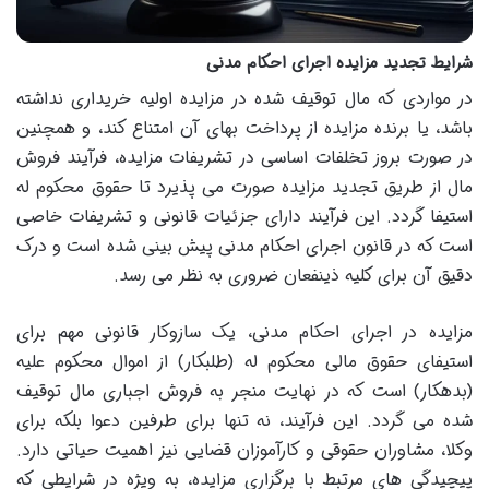
شرایط تجدید مزایده اجرای احکام مدنی
در مواردی که مال توقیف شده در مزایده اولیه خریداری نداشته
باشد، یا برنده مزایده از پرداخت بهای آن امتناع کند، و همچنین
در صورت بروز تخلفات اساسی در تشریفات مزایده، فرآیند فروش
مال از طریق تجدید مزایده صورت می پذیرد تا حقوق محکوم له
استیفا گردد. این فرآیند دارای جزئیات قانونی و تشریفات خاصی
است که در قانون اجرای احکام مدنی پیش بینی شده است و درک
دقیق آن برای کلیه ذینفعان ضروری به نظر می رسد.
مزایده در اجرای احکام مدنی، یک سازوکار قانونی مهم برای
استیفای حقوق مالی محکوم له (طلبکار) از اموال محکوم علیه
(بدهکار) است که در نهایت منجر به فروش اجباری مال توقیف
شده می گردد. این فرآیند، نه تنها برای طرفین دعوا بلکه برای
وکلا، مشاوران حقوقی و کارآموزان قضایی نیز اهمیت حیاتی دارد.
پیچیدگی های مرتبط با برگزاری مزایده، به ویژه در شرایطی که