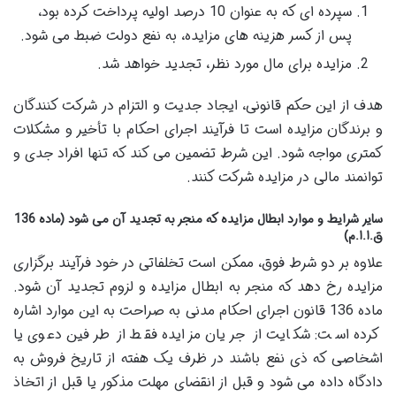
سپرده ای که به عنوان 10 درصد اولیه پرداخت کرده بود،
پس از کسر هزینه های مزایده، به نفع دولت ضبط می شود.
مزایده برای مال مورد نظر، تجدید خواهد شد.
هدف از این حکم قانونی، ایجاد جدیت و التزام در شرکت کنندگان
و برندگان مزایده است تا فرآیند اجرای احکام با تأخیر و مشکلات
کمتری مواجه شود. این شرط تضمین می کند که تنها افراد جدی و
توانمند مالی در مزایده شرکت کنند.
سایر شرایط و موارد ابطال مزایده که منجر به تجدید آن می شود (ماده 136
ق.ا.ا.م)
علاوه بر دو شرط فوق، ممکن است تخلفاتی در خود فرآیند برگزاری
مزایده رخ دهد که منجر به ابطال مزایده و لزوم تجدید آن شود.
ماده 136 قانون اجرای احکام مدنی به صراحت به این موارد اشاره
کرده است: شکایت از جریان مزایده فقط از طرفین دعوی یا
اشخاصی که ذی نفع باشند در ظرف یک هفته از تاریخ فروش به
دادگاه داده می شود و قبل از انقضای مهلت مذکور یا قبل از اتخاذ