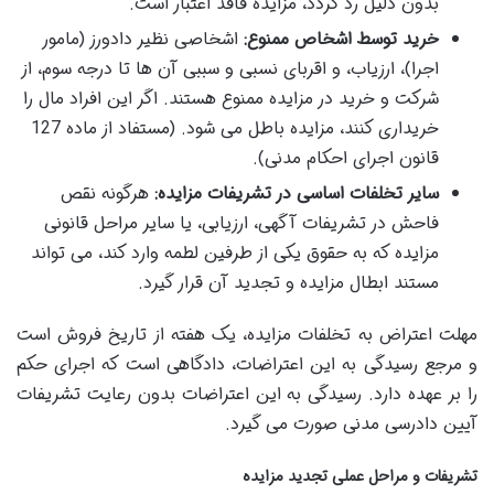
بدون دلیل رد گردد، مزایده فاقد اعتبار است.
خرید توسط اشخاص ممنوع:
اشخاصی نظیر دادورز (مامور
اجرا)، ارزیاب، و اقربای نسبی و سببی آن ها تا درجه سوم، از
شرکت و خرید در مزایده ممنوع هستند. اگر این افراد مال را
خریداری کنند، مزایده باطل می شود. (مستفاد از ماده 127
قانون اجرای احکام مدنی).
سایر تخلفات اساسی در تشریفات مزایده:
هرگونه نقص
فاحش در تشریفات آگهی، ارزیابی، یا سایر مراحل قانونی
مزایده که به حقوق یکی از طرفین لطمه وارد کند، می تواند
مستند ابطال مزایده و تجدید آن قرار گیرد.
مهلت اعتراض به تخلفات مزایده، یک هفته از تاریخ فروش است
و مرجع رسیدگی به این اعتراضات، دادگاهی است که اجرای حکم
را بر عهده دارد. رسیدگی به این اعتراضات بدون رعایت تشریفات
آیین دادرسی مدنی صورت می گیرد.
تشریفات و مراحل عملی تجدید مزایده