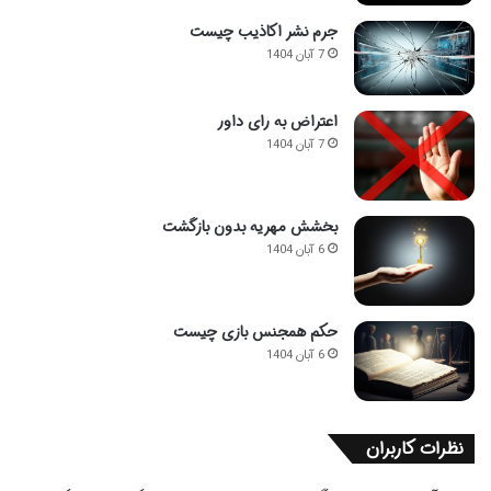
جرم نشر اکاذیب چیست
7 آبان 1404
اعتراض به رای داور
7 آبان 1404
بخشش مهریه بدون بازگشت
6 آبان 1404
حکم همجنس بازی چیست
6 آبان 1404
نظرات کاربران