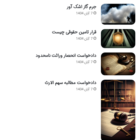
جرم گاز اشک آور
7 آبان 1404
قرار تامین حقوقی چیست
7 آبان 1404
دادخواست انحصار وراثت نامحدود
7 آبان 1404
دادخواست مطالبه سهم الارث
7 آبان 1404