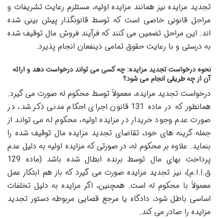
تجدید مزایده نیز همانند مزایده اولیه، مستلزم رعایت تشریفات و
مراحل قانونی خاصی است که توسط قانونگذار پیش بینی شده
اند. این مراحل تضمین می کنند که فرآیند فروش مال توقیف شده
به درستی و با رعایت حقوق تمامی ذینفعان انجام پذیرد.
نحوه درخواست تجدید مزایده: چه کسی می تواند درخواست دهد و ارائه
آن از چه طریقی انجام می شود؟
درخواست تجدید مزایده، معمولاً توسط محکوم له صورت می گیرد.
همانطور که در ماده 131 قانون اجرای احکام مدنی ذکر شد، در
صورت عدم وجود خریدار در مزایده اولیه، محکوم له می تواند از
جمله گزینه های خود، تقاضای تجدید مزایده مال توقیف شده را
بنماید. علاوه بر محکوم له، در صورتی که مزایده اولیه به دلیل عدم
پرداخت بهای مال توسط برنده ابطال شده باشد (ماده 129
ق.ا.ا.م)، نیز تجدید مزایده صورت می گیرد که باز هم ابتکار عمل
معمولاً با محکوم له است. همچنین، اگر مزایده به دلیل تخلفات
اساسی باطل شود، دادگاه یا مرجع قضایی مربوطه دستور تجدید
مزایده را صادر می کند.