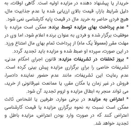
خریدار یا پیشنهاد دهنده در مزایده اولیه است. گاهی اوقات، به
دلیل شرایط بازار، قیمت بالای ارزیابی شده یا عدم جذابیت مال،
هیچ فردی حاضر به خرید مال در قیمت پایه کارشناسی نمی شود.
*
عدم پرداخت بهای مزایده توسط برنده:
ممکن است مزایده با
موفقیت برگزار شده و فردی به عنوان برنده اعلام شود، اما وی در
مهلت مقرر (معمولاً یک ماه) از پرداخت تمام بهای مال امتناع ورزد.
در این صورت، سپرده او ضبط شده و مزایده باید تجدید گردد.
*
بروز تخلفات در تشریفات مزایده:
قانون اجرای احکام مدنی،
تشریفات خاصی را برای برگزاری مزایده پیش بینی کرده است.
عدم رعایت این تشریفات، مانند عدم حضور نماینده دادسرا،
فروش در غیر زمان یا مکان مقرر، یا ممانعت غیرقانونی از خرید،
می تواند منجر به ابطال مزایده و لزوم تجدید آن شود.
*
اعتراض به مزایده:
در برخی موارد، طرفین یا اشخاص ثالث
ممکن است نسبت به نحوه برگزاری مزایده یا قیمت کارشناسی
اعتراض کنند که در صورت وارد بودن اعتراض، مزایده باطل و
تجدید خواهد شد.