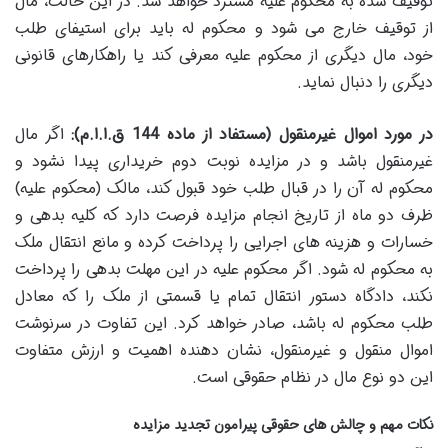
توقیف شده به محکوم علیه مسترد خواهد شد. در این حالت، مال
از توقیف خارج می شود و محکوم له باید برای استیفای طلب
خود، مال دیگری از محکوم علیه معرفی کند یا راهکارهای قانونی
دیگری را دنبال نماید.
در مورد اموال غیرمنقول (مستفاد از ماده 144 ق.ا.ا.م):
اگر مال
غیرمنقول باشد و در مزایده نوبت دوم خریداری پیدا نشود و
محکوم له آن را در قبال طلب خود قبول کند، مالک (محکوم علیه)
ظرف دو ماه از تاریخ انجام مزایده فرصت دارد که کلیه بدهی و
خسارات و هزینه های اجرایی را پرداخت کرده و مانع انتقال ملک
به محکوم له شود. اگر محکوم علیه در این مهلت بدهی را پرداخت
نکند، دادگاه دستور انتقال تمام یا قسمتی از ملک را که معادل
طلب محکوم له باشد، صادر خواهد کرد. این تفاوت در سرنوشت
اموال منقول و غیرمنقول، نشان دهنده اهمیت و ارزش متفاوت
این دو نوع مال در نظام حقوقی است.
نکات مهم و چالش های حقوقی پیرامون تجدید مزایده