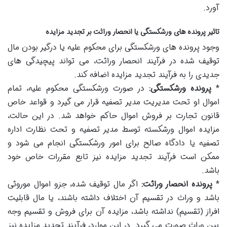
آورد.
تاثیر پرونده های ورشکستگی یا انحصار وراثت بر تجدید مزایده
وجود پرونده های ورشکستگی برای محکوم علیه یا درگیر بودن مال
توقیف شده در فرآیند انحصار وراثت، می تواند پیچیدگی های
جدیدی را به فرآیند تجدید مزایده اضافه کند.
*
پرونده ورشکستگی:
در صورت ورشکستگی محکوم علیه، تمام
اموال او تحت مدیریت مدیر تصفیه قرار می گیرد و قواعد خاص
قانون تجارت بر فروش اموال حاکم خواهد شد. در این حالت،
مزایده اموال ورشکسته توسط مدیر تصفیه و تحت نظارت اداره
تصفیه یا دادگاه صالح برای امور ورشکستگی انجام می شود و
ممکن است فرآیند تجدید مزایده نیز تابع مقررات خاص خود
باشد.
*
پرونده انحصار وراثت:
اگر مال توقیف شده، جزو اموال موروثی
باشد و وراث در تقسیم آن اختلاف داشته باشند، یا مال قابلیت
افراز (تقسیم) نداشته باشد، مزایده آن برای فروش و تقسیم وجه
بین وراث صورت می گیرد. در این موارد، فرآیند تجدید مزایده نیز