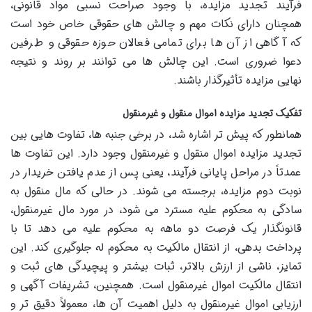
فرآیند تجدید مزایده، با وجود صراحت نسبی مواد قانونی،
همچنان دارای نکات مهم و چالش های حقوقی خاص خود است
که آگاهی از آن ها برای تمامی فعالان حوزه حقوقی و طرفین
دعوا ضروری است. این چالش ها می توانند بر روند و نتیجه
نهایی مزایده تأثیرگذار باشند.
تفکیک تجدید مزایده اموال منقول و غیرمنقول
همانطور که پیش تر اشاره شد، در برخی جنبه ها، تفاوت هایی بین
تجدید مزایده اموال منقول و غیرمنقول وجود دارد. این تفاوت ها
عمدتاً در مراحل پایانی فرآیند، یعنی پس از عدم یافتن خریدار در
نوبت دوم مزایده، برجسته می شوند. در حالی که مال منقول به
سادگی به محکوم علیه مسترد می شود، در مورد مال غیرمنقول،
قانونگذار یک فرصت دو ماهه به محکوم علیه می دهد تا با
پرداخت بدهی، از انتقال مالکیت به محکوم له جلوگیری کند. این
تمایز، ناشی از ارزش بالاتر، ثبات بیشتر و پیچیدگی های ثبت و
انتقال مالکیت اموال غیرمنقول است. همچنین، تشریفات آگهی و
ارزیابی اموال غیرمنقول به دلیل اهمیت آن ها، معمولاً دقیق تر و