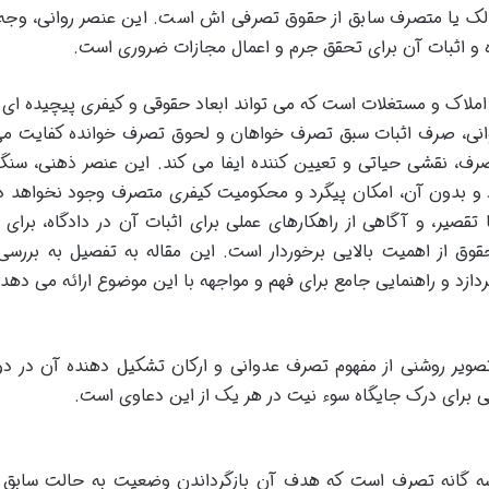
 یا متصرف سابق از حقوق تصرفی اش است. این عنصر روانی، وجه 
 و اثبات آن برای تحقق جرم و اعمال مجازات ضروری است.
ملاک و مستغلات است که می تواند ابعاد حقوقی و کیفری پیچیده ای 
انی، صرف اثبات سبق تصرف خواهان و لحوق تصرف خوانده کفایت می
رف، نقشی حیاتی و تعیین کننده ایفا می کند. این عنصر ذهنی، سنگ
و بدون آن، امکان پیگرد و محکومیت کیفری متصرف وجود نخواهد 
صیر، و آگاهی از راهکارهای عملی برای اثبات آن در دادگاه، برای 
قوق از اهمیت بالایی برخوردار است. این مقاله به تفصیل به بررسی 
زد و راهنمایی جامع برای فهم و مواجهه با این موضوع ارائه می دهد.
صویر روشنی از مفهوم تصرف عدوانی و ارکان تشکیل دهنده آن در دو
ی برای درک جایگاه سوء نیت در هر یک از این دعاوی است.
سه گانه تصرف است که هدف آن بازگرداندن وضعیت به حالت سابق 