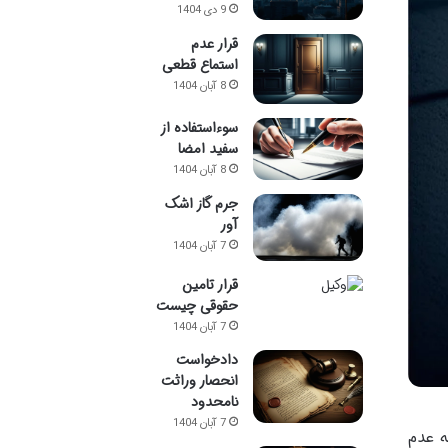
9 دی 1404
قرار عدم
استماع قطعی
8 آبان 1404
سوءاستفاده از
سفید امضا
8 آبان 1404
جرم گاز اشک
آور
7 آبان 1404
قرار تامین
حقوقی چیست
7 آبان 1404
دادخواست
انحصار وراثت
نامحدود
7 آبان 1404
ه عدم