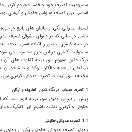
مشروعیت تصرف خود و قصد محروم کردن مالک
اساسی بین تصرف عدوانی حقوقی و کیفری بوده
تصرف عدوانی یکی از چالش های رایج در حوزه ا
باشد. در حالی که در دعوای حقوقی تصرف عدو
در جنبه کیفری، حضور و اثبات «سوء نیت» متص
مسئولیت کیفری در این جرم محسوب می شود 
درک دقیق مفهوم سوء نیت، تفاوت های آن با تق
ذینفعان از جمله مالکان، وکلا و دانشجویان ح
مختلف سوء نیت در تصرف عدوانی کیفری می پردا
1. تصرف عدوانی در نگاه قانون: تعاریف و ارکان
پیش از بررسی عمیق سوء نیت، لازم است که ت
حقوقی و کیفری داشته باشیم. این تفکیک مبنای
1.1. تصرف عدوانی حقوقی
دعوای تصرف عدوانی حقوقی، یکی از دعاوی 