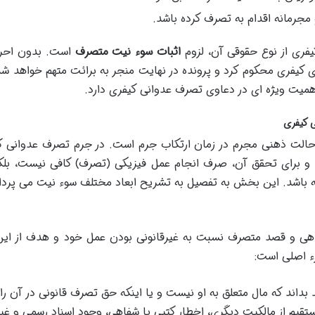
مجرمانه اقدام به تصرف کرده باشد.
فری از نوع حقوقی آن، لزوم
اثبات سوء نیت متصرف
است. بدون احرا
ی کیفری محکوم کرد و پرونده در نهایت منجر به برائت متهم خواهد شد
همیت ویژه ای در دعاوی تصرف عدوانی کیفری دارد.
ر حالت ذهنی مجرم در زمان ارتکاب جرم است. در جرم تصرف عدوانی ک
 برای تحقق آن، صرف انجام عمل فیزیکی (تصرف) کافی نیست، بلکه
 باشد. این بخش به تفصیل به تشریح ابعاد مختلف سوء نیت می پرداز
اهی و قصد متصرف نسبت به غیرقانونی بودن عمل خود و هدف از ای
ء اصلی است:
بداند که مال متعلق به او نیست و یا اینکه حق تصرف قانونی در آن را
ستقیم از مالکیت دیگری، اخطار کتبی یا شفاهی، وجود اسناد رسمی و غیر