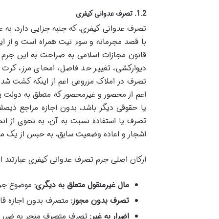
1.2. تصرف عدوانی کیفری
تصرف عدوانی کیفری، که جنبه جزایی دارد، به 
قانون مجازات اسلامی به صراحت به این جرم اش
دیوارکشی، تغییر حد فاصل، امحای مرز، کرت ب
تصرف در املاک مزروعی اعم از اینکه کشت شده ب
اعم از محصور و غیرمحصور که متعلق به دولت 
یا حقوقی دیگر باشد، بدون اجازه مراجع ذیصلاح
تصرف یا استفاده نسبت به آن، به نحوی از انحا،
اشجار و اعاده وضعیت سابق، به حبس از یک م
ارکان اصلی جرم تصرف عدوانی کیفری عبارتند از
مال غیرمنقول متعلق به دیگری:
موضوع جرم 
تصرف بدون مجوز:
متصرف بدون اجازه قان
اضرار به غیر:
تصرف متصرف منجر به ضرر و 