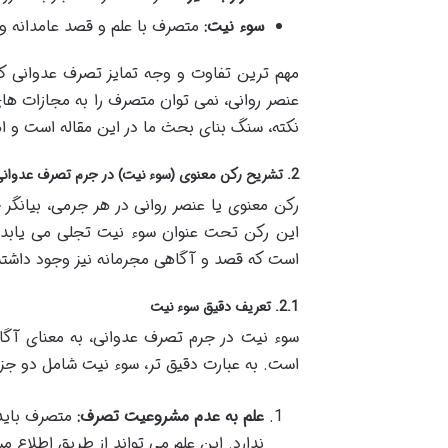
سوء نیت:
متصرف با علم و قصد عامدانه و 
مهم ترین تفاوت و وجه تمایز تصرف عدوانی کی
عنصر روانی، نمی توان متصرف را به مجازات ها
نکته، سنگ بنای بحث ما در این مقاله است و ا
2. تشریح رکن معنوی (سوء نیت) در جرم تصرف عدوانی کیفری
رکن معنوی یا عنصر روانی در هر جرمی، بیانگ
این رکن تحت عنوان سوء نیت تجلی می یابد و
است که قصد و آگاهی مجرمانه نیز وجود داشته
2.1. تعریف دقیق سوء نیت
سوء نیت در جرم تصرف عدوانی، به معنای آگ
است. به عبارت دقیق تر، سوء نیت شامل دو جز
علم به عدم مشروعیت تصرف:
متصرف باید 
ندارد. این علم می تواند از طریق اطلاع م