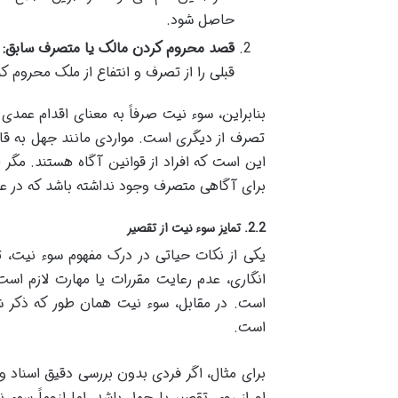
حاصل شود.
قصد محروم کردن مالک یا متصرف سابق:
م
قبلی را از تصرف و انتفاع از ملک محروم 
بنابراین، سوء نیت صرفاً به معنای اقدام عمد
تصرف از دیگری است. مواردی مانند جهل به قا
این است که افراد از قوانین آگاه هستند. مگر 
برای آگاهی متصرف وجود نداشته باشد که در ع
2.2. تمایز سوء نیت از تقصیر
یکی از نکات حیاتی در درک مفهوم سوء نیت، 
انگاری، عدم رعایت مقررات یا مهارت لازم اس
است. در مقابل، سوء نیت همان طور که ذکر ش
است.
برای مثال، اگر فردی بدون بررسی دقیق اسناد 
او از روی تقصیر یا جهل باشد، اما لزوماً سو