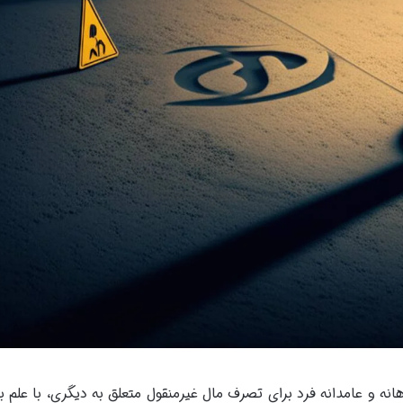
ه و عامدانه فرد برای تصرف مال غیرمنقول متعلق به دیگری، با علم ب