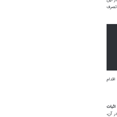
 تصرف
اقدام
اثبات
ر آن،