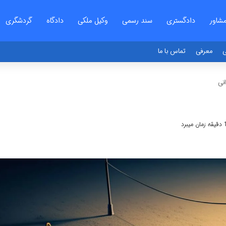
شاور
دادگستری
سند رسمی
وکیل ملکی
دادگاه
گردشگری
ی
معرفی
تماس با ما
نی