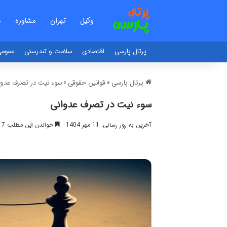
وکیل
تهران
مشاوره
م
پرتال پارسی
اقتصادی
سلامت و تندرستی
عموم
پرتال پارسی
»
قوانین حقوقی
»
سوء نیت در تصرف عدوا
سوء نیت در تصرف عدوانی
آخرین به روز رسانی: 11 مهر 1404
خواندن این مطلب 17 دقیقه زمان میبرد