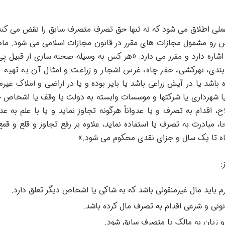
عملی اطلاق می شود که نه تنها حق تصرف متصرف سابق را نقض می کند،
اره دارد و مقرر می دارد: «هر کس به وسیله صحنه سازی از قبیل پی
ندی، نهرکشی، حفر چاه، غرس اشجار و زراعت و امثال آن به تهیه ی
اشد یا در آیش زراعی باشد یا بایر بوده و یا در اراضی و املاک غیرم
یا شهرداری یا شرکتها و موسسات وابسته به دولت یا وقف یا اشخاص 
، اقدام به تصرف و یا عدواناً هرگونه تجاوز نماید و یا با علم به ع
 مبادرت به تصرف یا استفاده نماید، علاوه بر رفع تجاوز و قلع و قمع 
اه تا یک سال و جزای نقدی محکوم می شود.»
:
باید مال غیرمنقولی باشد که به شاکی یا اشخاص دیگر تعلق دارد.
ونی و شرعی اقدام به تصرف مال کرده باشد.
زیان به مالک یا متصرف سابق شود.