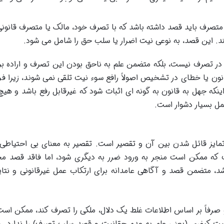
تصرف باید قصد داشته باشد که با تصرف خود، مالک یا متصرف قانون
کند. این قصد، به نوعی نیت اضرار یا سلب حق را شامل می شود.
ی در تصرف نیست، بلکه متضمن علم به ناحق بودن این تصرف و اراده ب
نون یا خطای در تشخیص اصولاً رافع سوء نیت تلقی نمی شوند، زیرا ف
اینکه جهل به قانون به گونه ای اثبات شود که غیرقابل رفع باشد و هیچ
مل بسیار دشوار است.
تمایز قائل شدن بین آن و تقصیر است. تقصیر به معنای بی احتیاطی
ت که ممکن است منجر به ورود ضرر به دیگری شود، اما فاقد قصد مج
د، متضمن قصد و آگاهی عامدانه برای ارتکاب عمل غیرقانونی و نتا
و صرفاً بر اساس اطلاعات غلط یک دلال، ملکی را تصرف کند، ممکن اس
ء نیت کیفری (یعنی علم به عدم حقانیت و قصد سلب تصرف) را ندارد. د