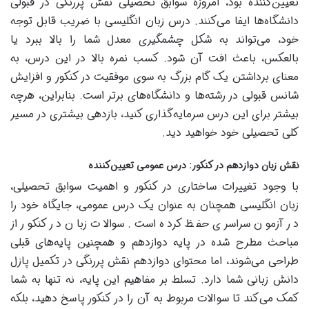
تعیین‌کننده بود، امروزه سوابق تحصیلی نقش پررنگی در قبولی
دانشگاه‌ها ایفا می‌کنند. درس زبان انگلیسی با ضریب قابل توجه
خود، می‌تواند به شکل چشمگیری معدل شما را بالا ببرد یا
بالعکس، باعث افت آن شود. کسب نمره بالا در این درس، به
معنای برداشتن یک گام بزرگ به سوی موفقیت در کنکور و افزایش
شانس قبولی در رشته‌ها و دانشگاه‌های برتر است. بنابراین، هرچه
بیشتر برای این درس سرمایه‌گذاری کنید، بازدهی بیشتری در مسیر
کلی تحصیلی خود خواهید دید.
نقش زبان دوازدهم در کنکور: درس عمومی تعیین‌کننده
با وجود تغییرات ساختاری در کنکور و اهمیت سوابق تحصیلی،
زبان انگلیسی همچنان به عنوان یک درس عمومی، جایگاه خود را
در آزمون سراسری حفظ کرده است. سوالات زبان در کنکور از
مباحث مطرح شده در پایه دوازدهم و همچنین پایه‌های قبلی
طراحی می‌شوند، اما محتوای دوازدهم نقش پررنگی در تکمیل پازل
دانش زبانی شما دارد. تسلط بر مفاهیم این پایه، نه تنها به شما
کمک می‌کند تا سوالات مربوط به آن را در کنکور پاسخ دهید، بلکه