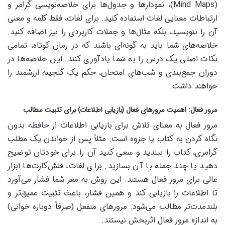
(Mind Maps)، نمودارها و جدول‌ها برای خلاصه‌نویسی گرامر و
ارتباطات معنایی لغات استفاده کنید. برای لغات، فقط کلمه و معنی
آن را ننویسید، بلکه مثال‌ها و جملات کاربردی را نیز اضافه کنید.
خلاصه‌های شما باید به گونه‌ای باشند که در زمان کوتاه، تمامی
نکات اصلی یک درس را به شما یادآوری کنند. این خلاصه‌ها در
دوران جمع‌بندی و شب‌های امتحان، حکم یک گنجینه ارزشمند را
خواهند داشت.
مرور فعال: اهمیت مرورهای فعال (بازیابی اطلاعات) برای تثبیت مطالب
مرور فعال به معنای تلاش برای بازیابی اطلاعات از حافظه بدون
نگاه کردن به کتاب یا جزوه است. مثلاً پس از خواندن یک مطلب
گرامری، کتاب را ببندید و سعی کنید آن را برای خودتان توضیح
دهید یا چند جمله با آن بسازید. برای لغات، فلش‌کارت‌ها ابزار
عالی برای مرور فعال هستند. این روش به مغز شما فشار می‌آورد
تا اطلاعات را بازیابی کند و همین فشار، باعث تثبیت عمیق‌تر و
بلندمدت‌تر مطالب می‌شود. مرورهای منفعل (صرفاً دوباره خوانی)
به اندازه مرور فعال اثربخش نیستند.