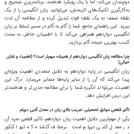
دوچندان می‌کند؛ اما با یک رویکرد هدفمند، برنامه‌ریزی صحیح و
به‌کارگیری تکنیک‌های اثربخش، می‌توانید زبان انگلیسی را از یک
نقطه ضعف به یک نقطه قوت تبدیل کرده و از مطالعه آن لذت
ببرید. این راهنمای جامع، شما را گام به گام در مسیر تسلط بر زبان
انگلیسی دوازدهم همراهی می‌کند تا با اطمینان خاطر، به سمت
کسب بهترین نتیجه گام بردارید.
چرا مطالعه زبان انگلیسی دوازدهم از همیشه مهم‌تر است؟ (اهمیت و نقش
حیاتی)
زبان انگلیسی در پایه دوازدهم به دلایل متعددی اهمیت ویژه‌ای
پیدا می‌کند که آن را از سایر پایه‌ها متمایز می‌سازد. درک این
اهمیت، می‌تواند انگیزه شما را برای مطالعه جدی‌تر و هدفمندتر
این درس افزایش دهد.
تأثیر قطعی سوابق تحصیلی: ضریب بالای زبان در معدل کتبی دیپلم
یکی از مهم‌ترین دلایل اهمیت زبان دوازدهم، تأثیر قطعی نمره آن
در معدل کتبی دیپلم است. برخلاف گذشته که تنها کنکور