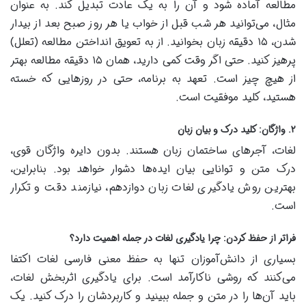
مطالعه آماده شود و آن را به یک عادت تبدیل کند. به عنوان
مثال، می‌توانید هر شب قبل از خواب یا هر روز صبح بعد از بیدار
شدن، ۱۵ دقیقه زبان بخوانید. از به تعویق انداختن مطالعه (تعلل)
پرهیز کنید. حتی اگر وقت کمی دارید، همان ۱۵ دقیقه مطالعه بهتر
از هیچ چیز است. تعهد به برنامه، حتی در روزهایی که خسته
هستید، کلید موفقیت است.
۲. واژگان: کلید درک و بیان زبان
لغات، آجرهای ساختمان زبان هستند. بدون دایره واژگان قوی،
درک متن و توانایی بیان ایده‌ها دشوار خواهد بود. بنابراین،
بهترین روش یادگیری لغات زبان دوازدهم، نیازمند دقت و تکرار
است.
فراتر از حفظ کردن: چرا یادگیری لغات در جمله اهمیت دارد؟
بسیاری از دانش‌آموزان تنها به حفظ معنی فارسی لغات اکتفا
می‌کنند که روشی ناکارآمد است. برای یادگیری اثربخش لغات،
باید آن‌ها را در متن و جمله ببینید و کاربردشان را درک کنید. یک