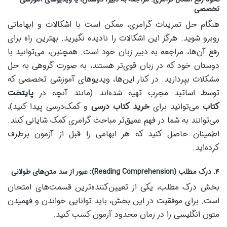
تخصصی
هنگام حل تمرینات گرامری، ممکن است با اشکالات و ابهاماتی
روبرو شوید. هرگز این اشکالات را نادیده نگیرید. بهترین راه برای
رفع آن‌ها، مراجعه به دبیر زبان خود است. همچنین، می‌توانید با
دوستان خود که در زبان قوی‌تر هستند، به صورت گروهی به حل
مشکلات بپردازید. در کنار این‌ها، ویدیوهای آموزشی تخصصی که
توسط اساتید مجرب تهیه شده‌اند (مانند آنچه در
پایتخت
کتاب
می‌توانید برای
خرید کتاب درسی
و کمک‌درسی پیدا کنید)،
می‌توانند به شما در فهم عمیق‌تر مباحث گرامری کمک شایانی کنند.
اطمینان حاصل کنید که هر ابهامی را قبل از آزمون برطرف
کرده‌اید.
۴. درک مطلب (Reading Comprehension): عبور از سد متن‌های طولانی
بخش درک مطلب، یکی از تعیین‌کننده‌ترین قسمت‌های امتحان
است. برای موفقیت در این بخش، باید توانایی خواندن و فهمیدن
متون انگلیسی را در زمان محدود آزمون کسب کنید.