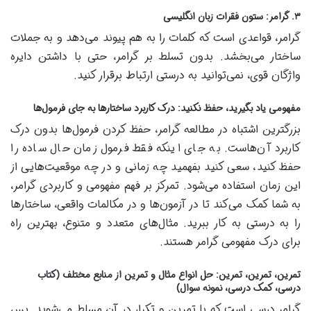
۳. گرامر: ستون فقرات زبان انگلیسی
گرامر، قواعدی است که کلمات را به هم پیوند می‌دهد و به جملات
ساختار می‌بخشد. بدون تسلط بر گرامر، حتی با داشتن دایره
واژگان قوی، نمی‌توانید به درستی ارتباط برقرار کنید.
مفهومی یاد بگیرید، حفظ نکنید: درک کاربرد ساختارها به جای فرمول‌ها
بزرگترین اشتباه در مطالعه گرامر، حفظ کردن فرمول‌ها بدون درک
کاربرد آن‌هاست. به جای اینکه فقط فرمول زمان حال ساده را
حفظ کنید، سعی کنید بفهمید چه زمانی و در چه موقعیت‌هایی از
این زمان استفاده می‌شود. تمرکز بر فهم مفهومی و کاربردی گرامر،
به شما کمک می‌کند تا در آزمون‌ها و در مکالمات واقعی، ساختارها
را به درستی به کار ببرید. مثال‌های متعدد و متنوع، بهترین راه
برای درک مفهومی گرامر هستند.
تمرین، تمرین، تمرین: حل انواع مثال و تمرین از منابع مختلف (کتاب
درسی، کمک درسی، نمونه سوال)
گرامر درسی است که با تمرین و تکرار در آن مسلط می‌شوید. پس