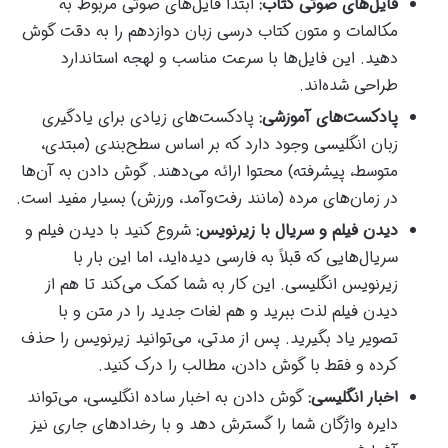
فایل‌های صوتی کتاب:
ابتدا فایل‌های صوتی مربوط به
مکالمات و متون کتاب درسی زبان دوازدهم را به دقت گوش
دهید. این فایل‌ها با سرعت مناسب و لهجه استاندارد
طراحی شده‌اند.
پادکست‌های آموزشی:
پادکست‌های زیادی برای یادگیری
زبان انگلیسی وجود دارد که بر اساس سطح‌بندی (مبتدی،
متوسط، پیشرفته) محتوا ارائه می‌دهند. گوش دادن به آن‌ها
در زمان‌های مرده (مانند رفت‌وآمد، ورزش) بسیار مفید است.
دیدن فیلم و سریال با زیرنویس:
شروع کنید با دیدن فیلم و
سریال‌هایی که قبلاً به فارسی دیده‌اید، اما این بار با
زیرنویس انگلیسی. این کار به شما کمک می‌کند تا هم از
دیدن فیلم لذت ببرید و هم لغات جدید را در متن و با
تصویر یاد بگیرید. پس از مدتی، می‌توانید زیرنویس را حذف
کرده و فقط با گوش دادن، مطالب را درک کنید.
اخبار انگلیسی:
گوش دادن به اخبار ساده انگلیسی، می‌تواند
دایره واژگان شما را گسترش دهد و با رخدادهای جاری نیز