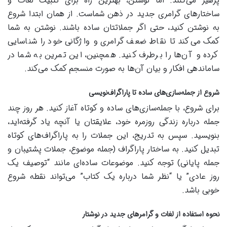
پرهیز می‌کنند. اما نوشتن، بهترین راه برای تثبیت لغات و
ساختارهای گرامری جدید در ذهن شماست. از همان ابتدا شروع
به نوشتن کنید، حتی اگر جملاتتان ساده باشند. نوشتن به شما
کمک می‌کند تا نقاط ضعف گرامری و واژگانی خود را شناسایی
کرده و آن‌ها را برطرف کنید. همچنین، این تمرین به شما در
ساماندهی افکار و بیان آن‌ها به صورت منسجم کمک می‌کند.
شروع از جمله‌سازی‌های ساده تا پاراگراف‌نویسی
برای شروع، با جمله‌سازی‌های ساده و کوتاه آغاز کنید. هر روز چند
جمله درباره زندگی روزمره خود، علایقتان یا آنچه یاد گرفته‌اید،
بنویسید. سپس به تدریج، این جملات را به پاراگراف‌های کوتاه
تبدیل کنید. به ساختار پاراگراف (جمله موضوع، جملات پشتیبان و
جمله پایانی) توجه کنید. موضوعات ساده‌ای مانند “توصیف یک
روز عادی” یا “نظر شما درباره یک کتاب” می‌تواند نقطه شروع
خوبی باشد.
نحوه استفاده از لغات و گرامرهای جدید در نوشتار