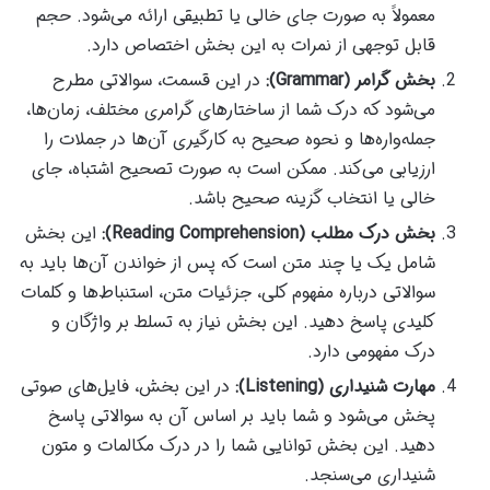
معمولاً به صورت جای خالی یا تطبیقی ارائه می‌شود. حجم
قابل توجهی از نمرات به این بخش اختصاص دارد.
بخش گرامر (Grammar):
در این قسمت، سوالاتی مطرح
می‌شود که درک شما از ساختارهای گرامری مختلف، زمان‌ها،
جمله‌واره‌ها و نحوه صحیح به کارگیری آن‌ها در جملات را
ارزیابی می‌کند. ممکن است به صورت تصحیح اشتباه، جای
خالی یا انتخاب گزینه صحیح باشد.
بخش درک مطلب (Reading Comprehension):
این بخش
شامل یک یا چند متن است که پس از خواندن آن‌ها باید به
سوالاتی درباره مفهوم کلی، جزئیات متن، استنباط‌ها و کلمات
کلیدی پاسخ دهید. این بخش نیاز به تسلط بر واژگان و
درک مفهومی دارد.
مهارت شنیداری (Listening):
در این بخش، فایل‌های صوتی
پخش می‌شود و شما باید بر اساس آن به سوالاتی پاسخ
دهید. این بخش توانایی شما را در درک مکالمات و متون
شنیداری می‌سنجد.