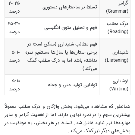
گرامر
۲۰-۲۵
تسلط بر ساختارهای دستوری
(Grammar)
درصد
درک مطلب
۲۵-۳۰
فهم و تحلیل متون انگلیسی
(Reading)
درصد
فهم مطالب شنیداری (ممکن است در
شنیداری
برخی استان‌ها یا سال‌ها مستقیم نمره
۵-۱۰
(Listening)
نداشته باشد اما به درک مطلب کمک
درصد
می‌کند)
نوشتاری
۵-۱۰
توانایی تولید متن و جمله
(Writing)
درصد
همانطور که مشاهده می‌شود، بخش واژگان و درک مطلب معمولاً
بیشترین سهم را در نمره نهایی دارند، اما از اهمیت گرامر و سایر
مهارت‌ها نیز نباید غافل شد. تسلط بر هر بخش، به موفقیت در
بخش‌های دیگر نیز کمک می‌کند.