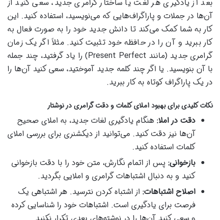
بعد از یادگیری هر لغت یا ساختار گرامری جدید، سعی کنید از
آن‌ها در جملات و پاراگراف‌هایی که می‌نویسید، استفاده کنید. این
کار به شما کمک می‌کند تا دانش جدید خود را به صورت فعال به
کار ببرید و آن را در حافظه خود تثبیت کنید. مثلاً اگر یک زمان
گرامری جدید (مانند Present Perfect) را یاد گرفتید، چند جمله
با آن بنویسید. یا اگر چند کلمه جدید آموختید، سعی کنید آن‌ها را
در یک پاراگراف کوتاه به کار ببرید.
نکات کلیدی برای بهبود املای کلمات و دقت گرامری در نوشتار
دقت در املا:
هنگام یادگیری لغات جدید، به املای صحیح
آن‌ها نیز دقت کنید. می‌توانید از دیکشنری برای بررسی املای
کلمات استفاده کنید.
بازخوانی:
پس از اتمام نگارش، متن خود را با دقت بازخوانی
کنید و به دنبال اشتباهات گرامری و املایی بگردید.
اصلاح اشتباهات:
از اشتباه کردن نترسید. هر اشتباهی یک
فرصت برای یادگیری است. اشتباهات خود را شناسایی کرده
و سعی کنید آن‌ها را در نوشته‌های بعدی تکرار نکنید.