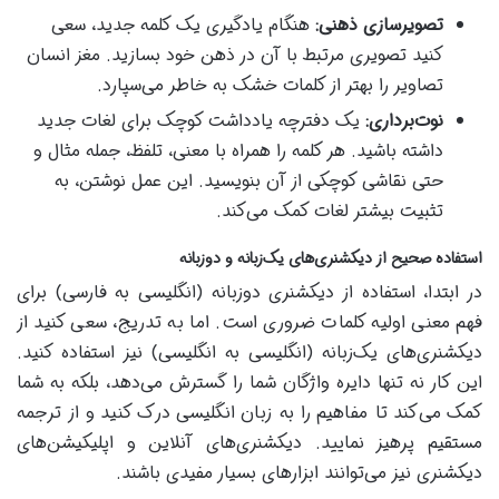
تصویرسازی ذهنی:
هنگام یادگیری یک کلمه جدید، سعی
کنید تصویری مرتبط با آن در ذهن خود بسازید. مغز انسان
تصاویر را بهتر از کلمات خشک به خاطر می‌سپارد.
نوت‌برداری:
یک دفترچه یادداشت کوچک برای لغات جدید
داشته باشید. هر کلمه را همراه با معنی، تلفظ، جمله مثال و
حتی نقاشی کوچکی از آن بنویسید. این عمل نوشتن، به
تثبیت بیشتر لغات کمک می‌کند.
استفاده صحیح از دیکشنری‌های یک‌زبانه و دوزبانه
در ابتدا، استفاده از دیکشنری دوزبانه (انگلیسی به فارسی) برای
فهم معنی اولیه کلمات ضروری است. اما به تدریج، سعی کنید از
دیکشنری‌های یک‌زبانه (انگلیسی به انگلیسی) نیز استفاده کنید.
این کار نه تنها دایره واژگان شما را گسترش می‌دهد، بلکه به شما
کمک می‌کند تا مفاهیم را به زبان انگلیسی درک کنید و از ترجمه
مستقیم پرهیز نمایید. دیکشنری‌های آنلاین و اپلیکیشن‌های
دیکشنری نیز می‌توانند ابزارهای بسیار مفیدی باشند.