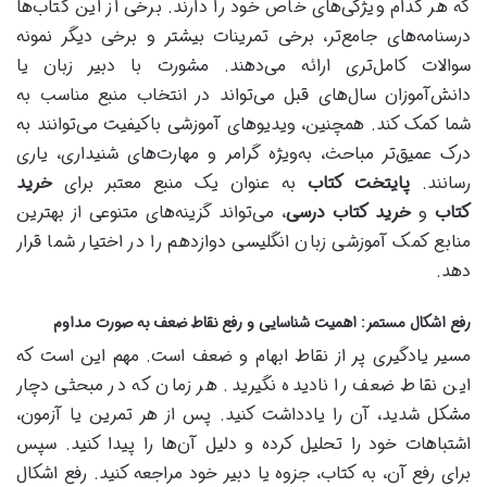
که هر کدام ویژگی‌های خاص خود را دارند. برخی از این کتاب‌ها
درسنامه‌های جامع‌تر، برخی تمرینات بیشتر و برخی دیگر نمونه
سوالات کامل‌تری ارائه می‌دهند. مشورت با دبیر زبان یا
دانش‌آموزان سال‌های قبل می‌تواند در انتخاب منبع مناسب به
شما کمک کند. همچنین، ویدیوهای آموزشی باکیفیت می‌توانند به
درک عمیق‌تر مباحث، به‌ویژه گرامر و مهارت‌های شنیداری، یاری
رسانند.
پایتخت کتاب
به عنوان یک منبع معتبر برای
خرید
کتاب
و
خرید کتاب درسی
، می‌تواند گزینه‌های متنوعی از بهترین
منابع کمک آموزشی زبان انگلیسی دوازدهم را در اختیار شما قرار
دهد.
رفع اشکال مستمر: اهمیت شناسایی و رفع نقاط ضعف به صورت مداوم
مسیر یادگیری پر از نقاط ابهام و ضعف است. مهم این است که
این نقاط ضعف را نادیده نگیرید. هر زمان که در مبحثی دچار
مشکل شدید، آن را یادداشت کنید. پس از هر تمرین یا آزمون،
اشتباهات خود را تحلیل کرده و دلیل آن‌ها را پیدا کنید. سپس
برای رفع آن، به کتاب، جزوه یا دبیر خود مراجعه کنید. رفع اشکال