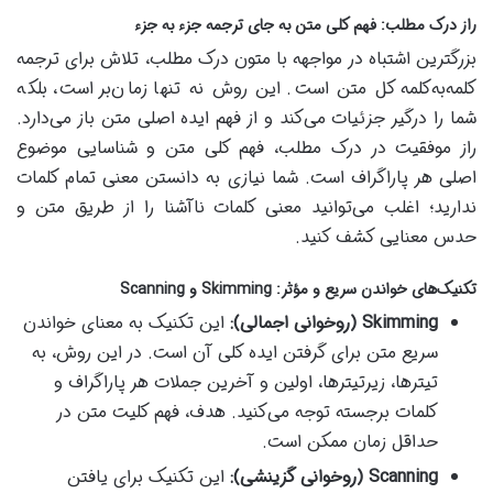
راز درک مطلب: فهم کلی متن به جای ترجمه جزء به جزء
بزرگترین اشتباه در مواجهه با متون درک مطلب، تلاش برای ترجمه
کلمه‌به‌کلمه کل متن است. این روش نه تنها زمان‌بر است، بلکه
شما را درگیر جزئیات می‌کند و از فهم ایده اصلی متن باز می‌دارد.
راز موفقیت در درک مطلب، فهم کلی متن و شناسایی موضوع
اصلی هر پاراگراف است. شما نیازی به دانستن معنی تمام کلمات
ندارید؛ اغلب می‌توانید معنی کلمات ناآشنا را از طریق متن و
حدس معنایی کشف کنید.
تکنیک‌های خواندن سریع و مؤثر: Skimming و Scanning
Skimming (روخوانی اجمالی):
این تکنیک به معنای خواندن
سریع متن برای گرفتن ایده کلی آن است. در این روش، به
تیترها، زیرتیترها، اولین و آخرین جملات هر پاراگراف و
کلمات برجسته توجه می‌کنید. هدف، فهم کلیت متن در
حداقل زمان ممکن است.
Scanning (روخوانی گزینشی):
این تکنیک برای یافتن