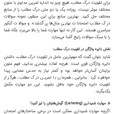
برای تقویت درک مطلب، هیچ چیز به اندازه تمرین مداوم با متون
مختلف موثر نیست. روزانه یک یا دو متن درک مطلب را از منابع
مختلف حل کنید. بهترین منابع برای این منظور، نمونه سوالات
درک مطلب امتحانات نهایی سال‌های گذشته و سوالات کنکور
سراسری هستند. این کار نه تنها مهارت شما را بالا می‌برد، بلکه شما
را با سبک سوالات رایج آشنا می‌سازد.
نقش دایره واژگان در تقویت درک مطلب
شاید بتوان گفت که مهم‌ترین عامل در تقویت درک مطلب، داشتن
دایره واژگان قوی است. هرچه لغات بیشتری بدانید، فهم متون
برایتان آسان‌تر خواهد بود و کمتر نیاز به حدس معنایی پیدا
خواهید کرد. بنابراین، همزمان با تمرین درک مطلب، هرگز از
تقویت دایره واژگان خود غافل نشوید. این دو مهارت مکمل
یکدیگرند.
۵. مهارت شنیداری (Listening): گوش‌هایتان را تیز کنید!
اگرچه مهارت شنیداری ممکن است در برخی ساختارهای امتحان