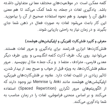
کلمه ممکن است در موقعیت‌های مختلف معانی متفاوتی داشته
باشد. یادگیری لغات در جمله، به شما کمک می‌کند تا هم معنی
دقیق آن را بفهمید و هم نحوه استفاده صحیح از آن را بیاموزید.
این کار باعث می‌شود لغات به صورت فعال در ذهن شما جای
بگیرند و در زمان نیاز به راحتی بازیابی شوند.
معرفی و کاربرد فلش‌کارت (فیزیکی و اپلیکیشن‌های هوشمند)
فلش‌کارت‌ها ابزاری قدرتمند برای یادگیری و مرور لغات هستند.
می‌توانید روی یک طرف کارت کلمه انگلیسی و روی طرف دیگر
معنی فارسی، مترادف، متضاد و یک جمله مثال بنویسید. مرور
منظم فلش‌کارت‌ها، به ویژه قبل از خواب و صبح بعد از بیدار شدن،
تاثیر زیادی در تثبیت لغات دارد. علاوه بر فلش‌کارت‌های فیزیکی،
اپلیکیشن‌های هوشمند مانند Anki یا Memrise نیز وجود دارند که
از الگوریتم‌های مرور تکراری (Spaced Repetition) استفاده
می‌کنند و بر اساس منحنی فراموشی، لغات را در زمان مناسب به
شما یادآوری می‌کنند.