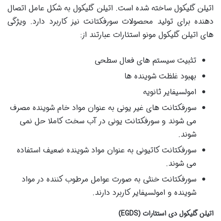
اتیلن گلیکول ساخته شده است. اتیلن گلیکول به شکل عامل اتصال
دهنده برای تولید محصولات سورفکتانت نیز کاربرد دارد. ویژگی
های اتیلن گلیکول مونو استئارات عبارتند از:
تثبیت سیستم های فعال سطحی
بهبود غلظت شوینده ها
امولسیفایر ثانویه
سورفکتانت های غیر یونی به عنوان مواد خام شوینده مصرف
می شوند و سورفکتانت یونی در آب سخت کاملا حل نمی
شوند.
سورفکتانت کاتیونی به عنوان مواد شوینده ضعیف استفاده
می شوند.
سورفکتانت خنثی به صورت عوامل مرطوب کننده در مواد
شوینده و امولسیفایر کاربرد دارند.
اتیلن گلیکول دی استئارات (EGDS)