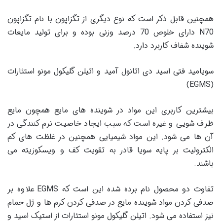
همچنین قابل ذکر است که نوع دیگری از تگزاپون با نام تگزاپون
N70 دارای خلوص 70 درصد وزنی بوده و برای تولید مایعات
شوینده شفاف کاربرد دارد.
سویامید فتی اسید دی اتانول آمید و اتیلن گلیکول مونو استئارات
(EGMS)
بیشترین کاربری این مواد در شوینده های مایع همچون مایع
ظرف شویی و غیره است که سبب ایجاد خاصیت نرم کنندگی در
آن ها می شود. این مواد شیمیایی همچنین در غلظت های کم
الکترولیت بر پایه سویا قادر به تقویت کف و ویسکوزیته می
باشند.
تفاوت دو محصول نام برده شده این است که EGMS علاوه بر
صدفی کردن مواد شوینده مایع در صدفی کردن کرم ها و ژل حمام
نیز استفاده می شود. اتیلن گلیکول مونو استئارات از استیک اسید و