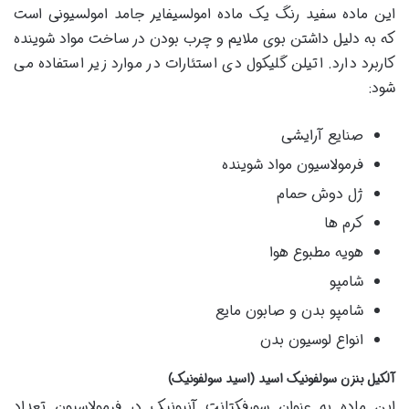
این ماده سفید رنگ یک ماده امولسیفایر جامد امولسیونی است
که به دلیل داشتن بوی ملایم و چرب بودن در ساخت مواد شوینده
کاربرد دارد. اتیلن گلیکول دی استئارات در موارد زیر استفاده می
شود:
صنایع آرایشی
فرمولاسیون مواد شوینده
ژل دوش حمام
کرم ها
هویه مطبوع هوا
شامپو
شامپو بدن و صابون مایع
انواع لوسیون بدن
آلکیل بنزن سولفونیک اسید (اسید سولفونیک)
این ماده به عنوان سورفکتانت آنیونیک در فرمولاسیون تعداد