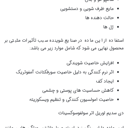
مایع ظرف شویی و دستشویی
حالت دهنده ها
ژل ها
استفاده از این ماده در صنایع شوینده سبب تأثیرات مثبتی بر
محصول نهایی می شود که شامل موارد زیر می باشد:
افزایش خاصیت شویندگی
اثر نرم کنندگی به دلیل خاصیت سورفکتانت آمفوتریک
ایجاد کف
کاهش حساسیت های پوستی و چشمی
خاصیت امولسیون کنندگی و تنظیم ویسکوزیته
دی سدیم لوریل اتر سولفوسوکسینات
این ماده دارای رنگ زرد است و با داشتن ویژگی هایی مانند