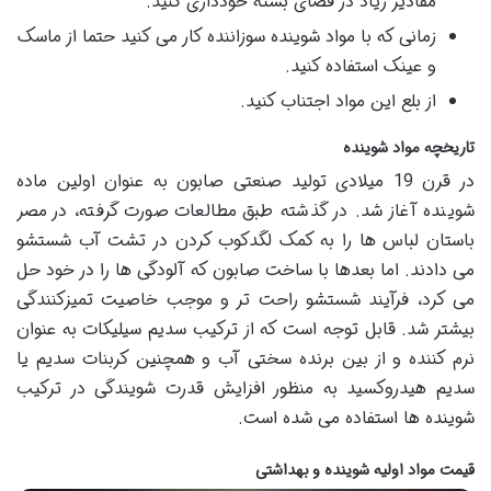
مقادیر زیاد در فضای بسته خودداری کنید.
زمانی که با مواد شوینده سوزاننده کار می کنید حتما از ماسک
و عینک استفاده کنید.
از بلع این مواد اجتناب کنید.
تاریخچه مواد شوینده
در قرن 19 میلادی تولید صنعتی صابون به عنوان اولین ماده
شوینده آغاز شد. در گذشته طبق مطالعات صورت گرفته، در مصر
باستان لباس ها را به کمک لگدکوب کردن در تشت آب شستشو
می دادند. اما بعدها با ساخت صابون که آلودگی ها را در خود حل
می کرد، فرآیند شستشو راحت تر و موجب خاصیت تمیزکنندگی
بیشتر شد. قابل توجه است که از ترکیب سدیم سیلیکات به عنوان
نرم کننده و از بین برنده سختی آب و همچنین کربنات سدیم یا
سدیم هیدروکسید به منظور افزایش قدرت شویندگی در ترکیب
شوینده ها استفاده می شده است.
قیمت مواد اولیه شوینده و بهداشتی