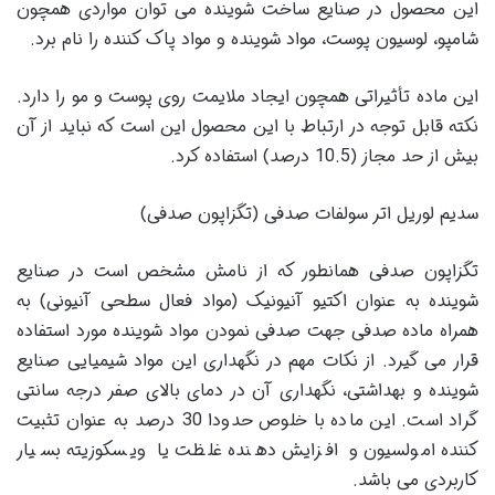
این محصول در صنایع ساخت شوینده می توان مواردی همچون
شامپو، لوسیون پوست، مواد شوینده و مواد پاک کننده را نام برد.
این ماده تأثیراتی همچون ایجاد ملایمت روی پوست و مو را دارد.
نکته قابل توجه در ارتباط با این محصول این است که نباید از آن
بیش از حد مجاز (10.5 درصد) استفاده کرد.
سدیم لوریل اتر سولفات صدفی (تگزاپون صدفی)
تگزاپون صدفی همانطور که از نامش مشخص است در صنایع
شوینده به عنوان اکتیو آنیونیک (مواد فعال سطحی آنیونی) به
همراه ماده صدفی جهت صدفی نمودن مواد شوینده مورد استفاده
قرار می گیرد. از نکات مهم در نگهداری این مواد شیمیایی صنایع
شوینده و بهداشتی، نگهداری آن در دمای بالای صفر درجه سانتی
گراد است. این ماده با خلوص حدودا 30 درصد به عنوان تثبیت
کننده امولسیون و افزایش دهنده غلظت یا ویسکوزیته بسیار
کاربردی می باشد.