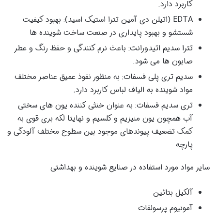
کاربرد دارد.
EDTA (اتیلن دی آمین تترا استیک اسید): بهبود کیفیت
شستشو و بهبود پایداری در صنعت ساخت شوینده ها
تترا سدیم اتیدورانت: باعث نرم کنندگی و حفظ رنگ و عطر
صابون ها می شود.
سدیم تری پلی فسفات: به منظور نفوذ عمیق عناصر مختلف
مواد شوینده به الیاف لباس کاربرد دارد.
تری سدیم فسفات: به عنوان خنثی کننده یون های سختی
آب همچون یون منیزیم و کلسیم و نهایتا لکه بری قوی به
کمک تضعیف پیوندهای موجود بین سطوح مختلف آلودگی و
پارچه
سایر مواد مورد استفاده در صنایع شوینده و بهداشتی
آلکیل بتائین
آمونیوم پرسولفات