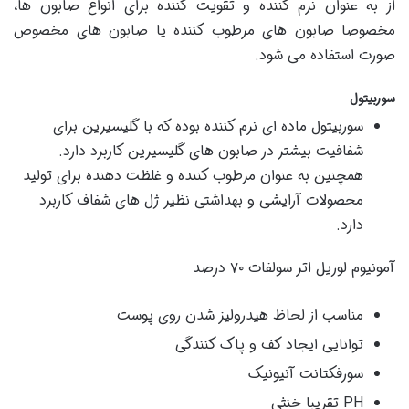
از به عنوان نرم کننده و تقویت کننده برای انواع صابون ها،
مخصوصا صابون های مرطوب کننده یا صابون های مخصوص
صورت استفاده می شود.
سوربیتول
سوربیتول ماده ای نرم کننده بوده که با گلیسیرین برای
شفافیت بیشتر در صابون های گلیسیرین کاربرد دارد.
همچنین به عنوان مرطوب کننده و غلظت دهنده برای تولید
محصولات آرایشی و بهداشتی نظیر ژل های شفاف کاربرد
دارد.
آمونیوم لوریل اتر سولفات ۷۰ درصد
مناسب از لحاظ هیدرولیز شدن روی پوست
توانایی ایجاد کف و پاک کنندگی
سورفکتانت آنیونیک
PH تقریبا خنثی