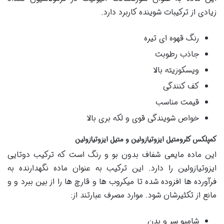
زیادی از ترکیبات شوینده کاربرد دارد.
رنگ قهوه ای تیره
جاذب رطوبت
ویسکوزیته بالا
کف کنندگی
قیمت مناسب
خواص شویندگی قوی و لکه بری بالا
کمپلکس کلرومتیل ایزوتیازولین و متیل ایزوتیازولین
این ماده مایعی شفاف بدون بو و رنگ است که ترکیب دوتایی
ایزوتیازولین را دارد. این ترکیب به عنوان ماده نگهدارنده به
فرآورده ها افزوده شده تا میکروب ها و قارچ ها را از بین ببرد و و
مانع از تکثیرشان شود. موارد مصرف عبارتند از:
شامپو سر و بدن