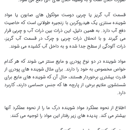
قسمت آب گریز یا چربی دوست مولکول های صابون یا مواد
شوینده سنتزی یک هیدروکربن با زنجیره طولانی است که خاصیت
دفع آب دارد. به همین دلیل، این ذرات بین ذرات آب و چربی قرار
می گیرند و با انحلال ذرات چربی و چرک در قسمت آب گریز،
ذرات آلودگی از سطح جدا شده و به داخل آب کشیده می شوند.
مواد شوینده در دو نوع پودری و مایع سنتز می شوند که هر کدام
خواص مخصوص به خود را دارند. برای مثال شوینده های پودری از
قدرت بیشتری برخوردار هستند، حال آن که شوینده های مایع برای
شستشوی ملایم برخی از پارچه ها که جنس حساسی دارند، کاربرد
دارد.
اطلاع از نحوه عملکرد مواد شوینده درک ما را از نحوه عملکرد آنها
بیشتر می کند. پدیده های زیر رفتار این مواد را توجیه می کنند: