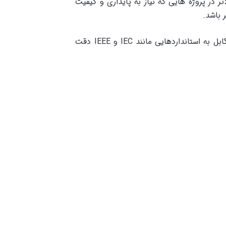
ر در پروژه هایی که نیاز به پایداری و کیفیت
 باشد.
برای اطمینان از استاندارد بودن کابل به استانداردهایی مانند IEC و IEEE دقت