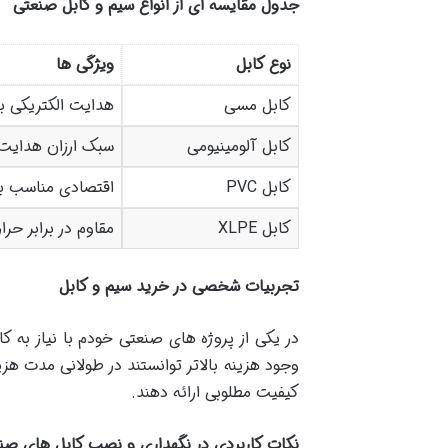
جدول مقایسه ای از انواع سیم و کابل صنعتی
نوع کابل
ویژگی ها
کابل مسی
هدایت الکتریکی با
کابل آلومینیومی
سبک ارزان هدایت 
کابل PVC
اقتصادی مناسب بر
کابل XLPE
مقاوم در برابر حر
تجربیات شخصی در خرید سیم و کابل
وجود هزینه بالاتر توانستند در طولانی مدت هزی
کیفیت مطلوبی ارائه دهند.
نکات کاربردی در نگهداری و نصب کابل های صن