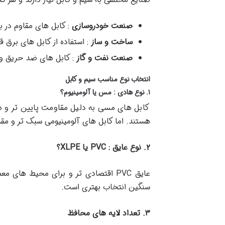
صنعت خودروسازی
: کابل های مقاوم در بر
ساخت و ساز
: استفاده از کابل های برق 
صنعت نفت و گاز
: کابل های ضد حریق و 
انتخاب نوع مناسب سیم و کابل
۱
.
نوع هادی : مس یا آلومینیوم؟
کابل های مسی به دلیل مقاومت پایین تر و هدا
هستند. اما کابل های آلومینیومی سبک تر و مق
۲
.
نوع عایق :
PVC
یا
XLPE
؟
سنگین انتخاب بهتری است.
۳
.
تعداد لایه های محافظ