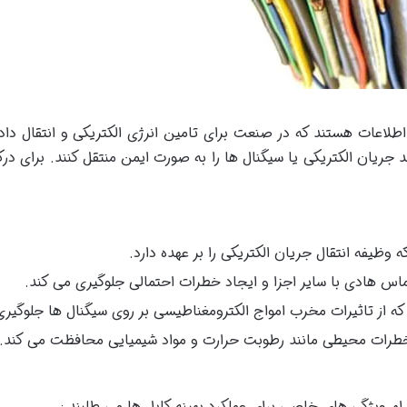
طلاعات هستند که در صنعت برای تامین انرژی الکتریکی و انتقال داده
جریان الکتریکی یا سیگنال ها را به صورت ایمن منتقل کنند. برای درک
 وظیفه انتقال جریان الکتریکی را بر عهده دارد.
 که از تاثیرات مخرب امواج الکترومغناطیسی بر روی سیگنال ها جلوگیری
ابر خطرات محیطی مانند رطوبت حرارت و مواد شیمیایی محافظت می کند.
دام ویژگی های خاصی برای عملکرد بهینه کابل ها می طلبند :