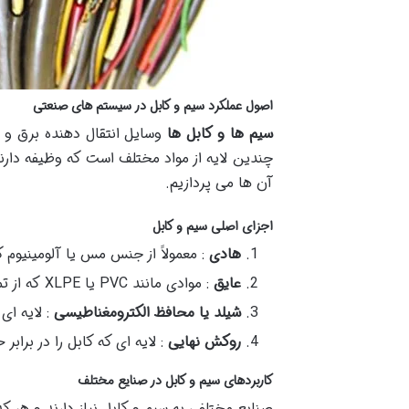
اصول عملکرد سیم و کابل در سیستم های صنعتی
سیم ها و کابل ها
وسایل انتقال دهنده برق و ا
چندین لایه از مواد مختلف است که وظیفه دارند 
آن ها می پردازیم.
اجزای اصلی سیم و کابل
هادی
: معمولاً از جنس مس یا آلومینیوم که
عایق
: موادی مانند PVC یا XLPE که از تماس هادی با سایر اجزا و ایجاد خطرات احتمالی جلوگیری می کند.
شیلد یا محافظ الکترومغناطیسی
: لایه ای
روکش نهایی
: لایه ای که کابل را در بر
کاربردهای سیم و کابل در صنایع مختلف
صنایع مختلفی به سیم و کابل نیاز دارند و هر ک