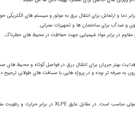
ابر دما و ارتعاش برای انتقال برق به موتور و سیستم های الکتریکی خود
قوی و ضدآب برای ساختمان ها و تجهیزات عمرانی.
مقاوم در برابر مواد شیمیایی جهت حفاظت در محیط های خطرناک.
یت بهتر جریان برای انتقال برق در فواصل کوتاه و محیط های صنعتی
رون به صرفه تر بوده و در پروژه هایی با مسافت های طولانی ترجیح د
عایق PVC اقتصادی تر و برای محیط های معمولی مناسب است