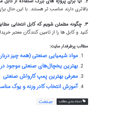
۲
.
آیا برای پروژه های بزرگ استفاده از کابل
بالاتری دارند مناسب تر هستند. با این حال ب
۳
.
چگونه مطمئن شویم که کابل انتخابی مطابق 
کنید و کابل ها را از تامین کنندگان معتبر خریدا
مطالب پرطرفدار سایت:
مواد شیمیایی صنعتی (همه چیز دربا
بهترین یخچال‌های صنعتی موجود در با
معرفی بهترین پمپ کارواش صنعتی
آموزش انتخاب کادر وزنه و یوک مناس
صنعت
دسته بندی مطلب