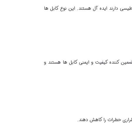
اطیسی دارند ایده آل هستند. این نوع کابل ها
انند IEC و IEEE استفاده کنند. این استانداردها تضمین کننده کیفیت و ایمنی کابل ها هستند و
طراری خطرات را کاهش دهند.