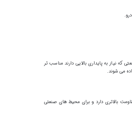
رو.
 که نیاز به پایداری بالایی دارند مناسب تر
اده می شوند.
. در مقابل عایق XLPE در برابر حرارت و رطوبت مقاومت بالاتری دارد و برای محیط های صنعتی