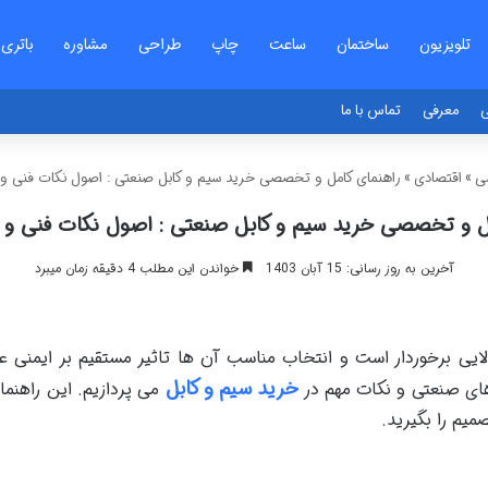
تلویزیون
ساختمان
ساعت
چاپ
طراحی
مشاوره
باتری
ی
معرفی
تماس با ما
سی
»
اقتصادی
»
راهنمای کامل و تخصصی خرید سیم و کابل صنعتی : اصول نکات فنی و 
ل و تخصصی خرید سیم و کابل صنعتی : اصول نکات فنی و 
آخرین به روز رسانی: 15 آبان 1403
خواندن این مطلب 4 دقیقه زمان میبرد
ایی برخوردار است و انتخاب مناسب آن ها تاثیر مستقیم بر ایمنی عملک
خرید سیم و کابل
های صنعتی و نکات مهم در
می پردازیم. این راهنما
میم را بگیرید.