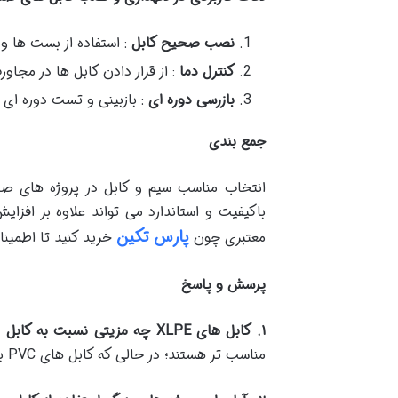
نصب صحیح کابل
: استفاده از بست ها و
کنترل دما
: از قرار دادن کابل ها در مجاو
بازرسی دوره ای
: بازبینی و تست دوره ای 
جمع بندی
انتخاب مناسب سیم و کابل در پروژه های صنع
باکیفیت و استاندارد می تواند علاوه بر افزای
پارس تکین
معتبری چون
خرید کنید تا اطمینا
پرسش و پاسخ
۱
.
کابل های
XLPE
چه مزیتی نسبت به کابل 
مناسب تر هستند؛ در حالی که کابل های PVC برای محیط های با دمای معمولی و هزینه کمتر استفاده می شوند.