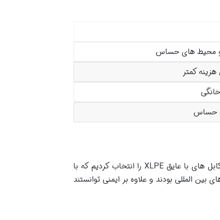
 و محیط های حساس
هزینه کمتر
انگی
و حساس
در یکی از پروژه های صنعتی خودم با نیاز به کابل هایی مقاوم در برابر حرارت و رطوبت مواجه بودیم. پس از بررسی کابل های با عایق XLPE را انتخاب کردیم که با
 بین المللی بودند و علاوه بر ایمنی توانستند