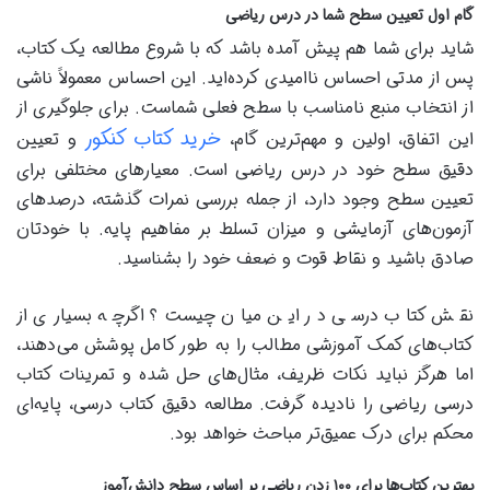
گام اول تعیین سطح شما در درس ریاضی
شاید برای شما هم پیش آمده باشد که با شروع مطالعه یک کتاب،
پس از مدتی احساس ناامیدی کرده‌اید. این احساس معمولاً ناشی
از انتخاب منبع نامناسب با سطح فعلی شماست. برای جلوگیری از
خرید کتاب کنکور
این اتفاق، اولین و مهم‌ترین گام،
و تعیین
دقیق سطح خود در درس ریاضی است. معیارهای مختلفی برای
تعیین سطح وجود دارد، از جمله بررسی نمرات گذشته، درصدهای
آزمون‌های آزمایشی و میزان تسلط بر مفاهیم پایه. با خودتان
صادق باشید و نقاط قوت و ضعف خود را بشناسید.
نقش کتاب درسی در این میان چیست؟ اگرچه بسیاری از
کتاب‌های کمک آموزشی مطالب را به طور کامل پوشش می‌دهند،
اما هرگز نباید نکات ظریف، مثال‌های حل شده و تمرینات کتاب
درسی ریاضی را نادیده گرفت. مطالعه دقیق کتاب درسی، پایه‌ای
محکم برای درک عمیق‌تر مباحث خواهد بود.
بهترین کتاب‌ها برای ۱۰۰ زدن ریاضی بر اساس سطح دانش‌آموز