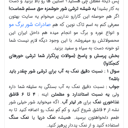
پس دیگه معطل چی هستید؟ آستین ها رو بالا بزنید و دست
به کار بشید!
یه شیشه ترشی شور خوشمزه حق مسلم شماست
!
اگر هم حوصله این کارارو ندارین میخوام یه سایت بهتون
صادرات شور برگ مو
معرفی کنم به اسم تاک نوین که هم
و انواع غوره و برگ مو انجام میده هم داخل ایران این
محصولاتش رو میفروشه. با این وجود دیگه لازم نیست شما
تو خونه دست به سیاه و سفید بزنید.
بخش پرسش و پاسخ (سوالات پرتکرار شما ترشی خورهای
کنجکاو!)
سوال
۱
: نسبت دقیق نمک به آب برای ترشی شور چقدر باید
باشه؟
جواب :
نسبت دقیق نمک به آب بستگی به سلیقه شما داره
ولی
یه نسبت استاندارد و مطمئن
اینه :
۴
تا
۶
قاشق
غذاخوری نمک
برای هر
لیتر آب
. اگه میخواید شور خیلی شور
نشه از ۴ قاشق شروع کنید و کم کم نمک رو اضافه کنید تا به
طعم دلخواهتون برسید. همیشه
نمک دریا
یا
نمک سنگ
استفاده کنید و از نمک یددار پرهیز کنید.