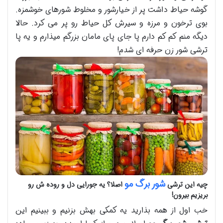
گوشه حیاط داشت پر از خیارشور و مخلوط شورهای خوشمزه.
بوی ترخون و مرزه و سیرش کل حیاط رو پر می کرد. حالا
دیگه منم کم کم دارم پا جای پای مامان بزرگم میذارم و یه پا
ترشی شور زن حرفه ای شدم!
شور برگ مو
چیه این ترشی
اصلا؟ یه جورایی دل و روده ش رو
بریزیم بیرون
!
خب اول از همه بذارید یه کمکی بهش بزنیم و ببینیم این