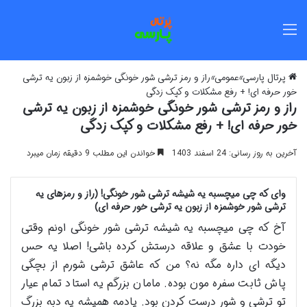
منو
پرتال پارسی
»
عمومی
»
راز و رمز ترشی شور خونگی خوشمزه از زبون یه ترشی
خور حرفه ای! + رفع مشکلات و کپک زدگی
راز و رمز ترشی شور خونگی خوشمزه از زبون یه ترشی
خور حرفه ای! + رفع مشکلات و کپک زدگی
آخرین به روز رسانی: 24 اسفند 1403
خواندن این مطلب 9 دقیقه زمان میبرد
وای که چی میچسبه یه شیشه ترشی شور خونگی! (راز و رمزهای یه
ترشی شور خوشمزه از زبون یه ترشی خور حرفه ای)
آخ که چی میچسبه یه شیشه ترشی شور خونگی اونم وقتی
خودت با عشق و علاقه درستش کرده باشی! اصلا یه حس
دیگه ای داره مگه نه؟ من که عاشق ترشی شورم از بچگی
پاش ثابت سفره مون بوده. مامان بزرگم یه استاد تمام عیار
تو ترشی و شور درست کردن بود. یادمه همیشه یه دبه بزرگ