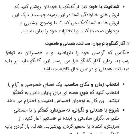
شفافیت با خود:
قبل از گفتگو، با خودتان روشن کنید که
ارزش های خانوادگی شما در این زمینه چیست. درک این
ارزش ها به شما کمک می کند تا با وضوح بیشتری با
نوجوان صحبت کنید و انتظارات خود را بیان نمایید.
۲. آغاز گفتگو با نوجوان: صداقت، همدلی و قاطعیت
هنگامی که آرامش خود را بازیافتید و با همسرتان به توافق
رسیدید، زمان آغاز گفتگو فرا می رسد. این گفتگو باید بر پایه
صداقت، همدلی و در عین حال قاطعیت باشد.
انتخاب زمان و مکان مناسب:
یک فضای خصوصی و آرام را
انتخاب کنید که هیچ عجله ای برای پایان دادن به گفتگو
نباشد. این کار به نوجوان احساس امنیت و احترام می دهد.
شروع با همدلی و نگرانی، نه سرزنش:
گفتگو را با جملاتی
نظیر ما نگران سلامتی و آینده تو هستیم آغاز کنید. از
سرزنش، انتقاد یا تحقیر کردن بپرهیزید. هدف، باز کردن باب