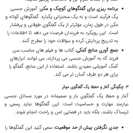
برنامه ریزی برای گفتگوهای کوچک و مکرر:
آموزش جنسی
یک فرآیند است و نه یک سخنرانی یکباره. گفتگوهای کوتاه و
مکرر در طول زمان، مؤثرتر از یک گفتگوی طولانی و پرفشار
است. این رویکرد به فرزندان فرصت می دهد تا اطلاعات را
به تدریج پردازش کرده و سؤالات خود را مطرح کنند.
جمع آوری منابع کمکی:
کتاب ها و فیلم های مناسب سن
فرزند که به آموزش جنسی می پردازند، می توانند ابزارهای
کمک آموزشی مفیدی باشند. استفاده از این منابع، گفتگو را
برای هر دو طرف آسان تر می کند.
۳. چگونگی آغاز و حفظ یک گفتگوی موثر
آغاز و حفظ یک گفتگوی باز و صمیمانه در مورد مسائل جنسی
نیازمند مهارت و حساسیت است. این گفتگوها نباید رسمی و
ترسناک باشند، بلکه باید در فضایی امن و راحت انجام شوند.
جدی نگرفتن بیش از حد موقعیت:
سعی کنید این گفتگوها را