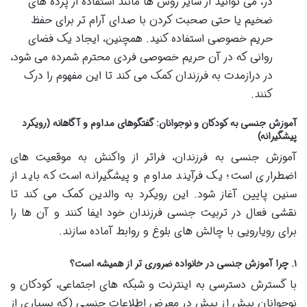
در، می توانید از سایر روش ها مانند استفاده از پرده های
ضخیم یا حتی صحبت کردن با صدای آرام تر برای حفظ
حریم خصوصی استفاده کنید. همچنین، ایجاد یک فضای
روانی که در آن حریم خصوصی فردی محترم شمرده می شود،
در درازمدت به فرزندان کمک می کند تا این مفهوم را درک
کنند.
آموزش جنسی به کودکان و نوجوانان: گفتگوهای مداوم و آگاهانه (رویکرد
پیشگیرانه)
آموزش جنسی به فرزندان، فراتر از واکنش به موقعیت های
اضطراری است؛ یک فرآیند مداوم و پیشگیرانه است که باید از
سنین پایین آغاز شود. این رویکرد به والدین کمک می کند تا
نقشی فعال در تربیت جنسی فرزندان خود ایفا کنند و آن ها را
برای رویارویی با چالش های بلوغ و روابط آماده سازند.
۱. چرا آموزش جنسی در خانواده ضروری تر از همیشه است؟
با گسترش دسترسی به اینترنت و شبکه های اجتماعی، کودکان و
نوجوانان بیش از پیش در معرض اطلاعات جنسی (که بسیاری از