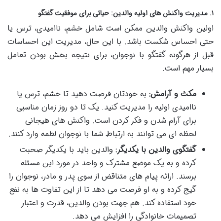
۱. مدیریت واکنش های اولیه والدین: حیاتی برای موفقیت گفتگو
اولین واکنش والدین ممکن است شامل خشم، ناامیدی، ترس یا
حتی احساس شکست باشد. با این حال، مدیریت این احساسات
قبل از هرگونه گفتگو با نوجوان، برای نتیجه بخش بودن تعامل
بسیار مهم است.
مکث و آرامش:
به خودتان فرصت دهید تا خشم، ترس یا
ناامیدی اولیه را مدیریت کنید. یک تا دو روز زمان مناسبی
برای آرام شدن و فکر کردن است. واکنش های هیجانی
لحظه ای می توانند به ارتباط شما با نوجوان لطمه وارد کنند.
گفتگوی والدین با یکدیگر:
والدین باید با یکدیگر صحبت
کرده و به یک موضع مشترک و واحد در مورد این مسئله
برسند. ارائه پیام های متناقض از سوی پدر و مادر، نوجوان را
گیج کرده و به او فرصت می دهد تا از این تفاوت ها به نفع
خود استفاده کند. هم جهت بودن والدین، قدرت و اعتبار
تصمیمات خانوادگی را افزایش می دهد.