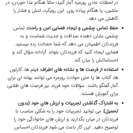
در لحظات عادی روزمره آغاز کنید؛ مثلاً هنگام غذا خوردن، در
ماشین، یا هنگام پیاده روی. این رویکرد، تنش و فشار را
کاهش می دهد.
حفظ تماس چشمی و ایجاد فضایی امن و راحت:
تماس
چشمی نشان دهنده صداقت و جدیت شماست و به
فرزندتان اطمینان می دهد که شما خجالت زده نیستید.
فضایی ایجاد کنید که فرزندتان بتواند آزادانه سؤال کند و
احساساتش را بیان کند.
استفاده از فرصت ها و نشانه های اطراف:
فیلم ها، کارتون
ها، کتاب ها یا حتی حوادث روزمره می توانند بهانه ای برای
آغاز گفتگو باشند. سؤالات خود فرزند نیز فرصت های طلایی
برای آموزش هستند.
به اشتراک گذاشتن تجربیات و ارزش های خود (بدون
تحمیل):
می توانید تجربیات خود را به شکلی مناسب با
فرزندتان در میان بگذارید و ارزش های خانوادگی خود را
توضیح دهید. این کار باعث می شود فرزندتان احساس