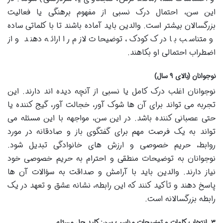
این سن، احتمال درک نسبی از مفهوم برهنگی یا فعالیت
بزرگسالان بیشتر است. والدین باید آماده باشند تا با کلماتی ساده
و متناسب با درک کودک، توضیحات لازم را ارائه دهند و از
اضطراب احتمالی او بکاهند.
نوجوانان (بالای ۹ سال)
نوجوانان اغلب درک کامل یا نسبی از آنچه دیده اند دارند. این
تجربه می تواند برای آن ها شوک آور، خجالت آور، گیج کننده یا
حتی عصبانی کننده باشد. در این سن، مواجهه با این مسئله می
تواند به یک فرصت مهم برای گفتگوی باز و صادقانه در مورد
روابط، حریم خصوصی و ارزش های خانوادگی تبدیل شود.
نوجوانان به توضیحات منطقی و احترام به حریم خصوصی خود
نیاز دارند. والدین باید با آرامش و صداقت به سؤالات آن ها
پاسخ دهند و تأکید کنند که این رابطه، نشانه عشق و تعهد در یک
رابطه بزرگسالانه است.
۳. انتخاب کلمات و توضیحات مناسب سن: کلید حل مسئله