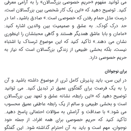
می توانید مفهوم «حریم خصوصی بزرگسالان» را به آرامی معرفی
کنید. توضیح دهید که «این یک کار شخصی بین بزرگسالان است،
درست مثل حمام رفتن که خصوصی است.» صادق باشید، اما در
حد درک کودک. به عشق و صمیمیت بین والدین اشاره کنید:
«مامان و بابا عاشق همدیگر هستند و گاهی محبتشان را اینطوری
نشان می دهند.» تأکید کنید که این موضوع ترسناک یا اشتباه
نیست، بلکه بخشی طبیعی از زندگی بزرگسالان است که نیاز به
حریم خصوصی دارد.
برای نوجوانان
در این سن، باید پذیرش کامل تری از موضوع داشته باشید و آن
را به یک فرصت برای گفتگوی عمیق تر تبدیل کنید. می توانید
توضیح دهید که «این رابطه، نشانه عشق و تعهد بین بزرگسالان
است و بخشی طبیعی و سالم از یک رابطه عاطفی عمیق محسوب
می شود.» با صداقت و آرامش به سؤالات احتمالی پاسخ دهید.
تأکید کنید که حریم خصوصی برای همه افراد، از جمله خود
نوجوان، مهم است و باید به آن احترام گذاشته شود. این گفتگو