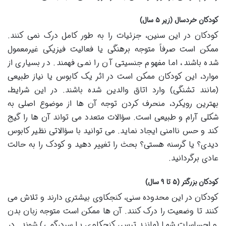
کودکان خردسال (زیر ۵ سال)
کودکان در این سنین، جزئیات را به طور کامل درک نمی کنند.
ممکن است صرفاً متوجه برهنگی یا فعالیت فیزیکی غیرمعمول
شده باشند، اما مفهوم جنسیتی آن را نمی فهمند. در بسیاری از
موارد، این کودکان ممکن است در اثر یک کابوس یا نیاز طبیعی
(مانند تشنگی) وارد اتاق والدین شده باشند. در این شرایط،
بهترین رویکرد، منحرف کردن توجه آن ها از موضوع اصلی به
شکلی آرام و طبیعی است. سؤالات متعدد می تواند آن ها را گیج
کند و حس ناامنی ایجاد نماید. می توانید با سؤالاتی نظیر کابوس
دیدی؟ یا گرسنه هستی؟ بحث را تغییر دهید و کودک را به حالت
عادی برگردانید.
کودکان بزرگتر (۵ تا ۹ سال)
کودکان در این محدوده سنی، کنجکاوی بیشتری دارند و تلاش می
کنند تا وضعیت را درک کنند. آن ها ممکن است متوجه زبان بدن
و احساسات شما (مانند ترس، کنجکاوی یا سردرگمی) شوند. در