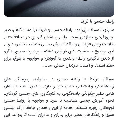
رابطه جنسی با فرزند
مدیریت مسائل پیرامون رابطه جنسی و فرزند نیازمند آگاهی، صبر
و رویکردی حمایتی است. والدین نقش کلیدی در محافظت از
سلامت روانی فرزندان و ارائه آموزش جنسی متناسب با سن دارند.
این موضوع حساسیت های فراوانی داشته و برخورد صحیح با آن،
از دیدن ناگهانی رابطه والدین تا آموزش و مواجهه با بلوغ، برای
حفظ اعتماد و امنیت فرزندان حیاتی است.
مسائل مرتبط با رابطه جنسی در خانواده، پیچیدگی های
روانشناختی و اجتماعی خاص خود را دارد. والدین اغلب با چالش
هایی نظیر چگونگی پاسخگویی به کنجکاوی های جنسی کودکان،
نحوه آموزش جنسی متناسب با سن، و مواجهه با روابط جنسی
نوجوانان روبرو هستند. هدف از این راهنمای جامع، ارائه بینشی
عمیق و راهکارهای عملی برای پدران و مادران است تا بتوانند این