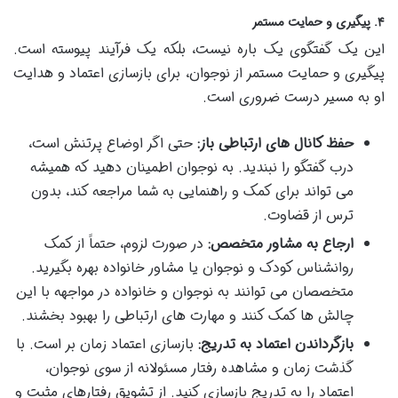
۴. پیگیری و حمایت مستمر
این یک گفتگوی یک باره نیست، بلکه یک فرآیند پیوسته است.
پیگیری و حمایت مستمر از نوجوان، برای بازسازی اعتماد و هدایت
او به مسیر درست ضروری است.
حفظ کانال های ارتباطی باز:
حتی اگر اوضاع پرتنش است،
درب گفتگو را نبندید. به نوجوان اطمینان دهید که همیشه
می تواند برای کمک و راهنمایی به شما مراجعه کند، بدون
ترس از قضاوت.
ارجاع به مشاور متخصص:
در صورت لزوم، حتماً از کمک
روانشناس کودک و نوجوان یا مشاور خانواده بهره بگیرید.
متخصصان می توانند به نوجوان و خانواده در مواجهه با این
چالش ها کمک کنند و مهارت های ارتباطی را بهبود بخشند.
بازگرداندن اعتماد به تدریج:
بازسازی اعتماد زمان بر است. با
گذشت زمان و مشاهده رفتار مسئولانه از سوی نوجوان،
اعتماد را به تدریج بازسازی کنید. از تشویق رفتارهای مثبت و