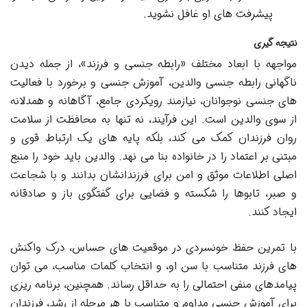
پیشرفت های او غافل نشوید.
نتیجه گیری
مواجهه با ابعاد مختلف «رابطه جنسی و فرزند»، از جمله دیدن
ناگهانی رابطه جنسی والدین، آموزش جنسی و برخورد با فعالیت
های جنسی نوجوانان، نیازمند رویکردی جامع، آگاهانه و همدلانه
از سوی والدین است. این فرآیند، نه تنها به محافظت از سلامت
روان فرزندان کمک می کند، بلکه پایه های یک ارتباط قوی و
مبتنی بر اعتماد را در خانواده بنا می نهد. والدین باید خود را منبع
اصلی اطلاعات موثق و امن برای فرزندانشان بدانند و با شجاعت
و صبر، تابوها را شکسته و فضایی برای گفتگوی باز و صادقانه
ایجاد کنند.
با تمرین حفظ خونسردی در موقعیت های حساس، درک واکنش
های فرزند متناسب با سن او، و انتخاب کلمات مناسب، می توان
پیامدهای منفی احتمالی را به حداقل رساند. همچنین، برنامه ریزی
برای آموزش جنسی مداوم و متناسب با هر مرحله از رشد، فرزندان