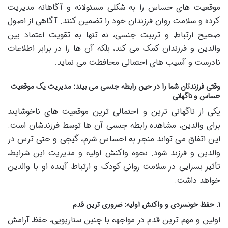
موقعیت های حساس را به شکلی مسئولانه و آگاهانه مدیریت
کرده و سلامت روان فرزندان خود را تضمین کنند. آگاهی از اصول
صحیح ارتباط و تربیت جنسی، نه تنها به تقویت اعتماد بین
والدین و فرزندان کمک می کند، بلکه آن ها را در برابر اطلاعات
نادرست و آسیب های احتمالی محافظت می نماید.
وقتی فرزندتان شما را در حین رابطه جنسی می بیند: مدیریت یک موقعیت
حساس و ناگهانی
یکی از ناگهانی ترین و احتمالی ترین موقعیت های ناخوشایند
برای والدین، مشاهده رابطه جنسی آن ها توسط فرزندشان است.
این اتفاق می تواند منجر به احساس شرم، گیجی و حتی ترس در
والدین و فرزند شود. نحوه واکنش اولیه و مدیریت این شرایط،
تأثیر بسزایی در سلامت روانی کودک و ارتباط آینده او با والدین
خواهد داشت.
۱. حفظ خونسردی و واکنش اولیه: ضروری ترین قدم
اولین و مهم ترین قدم در مواجهه با چنین سناریویی، حفظ آرامش