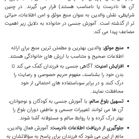
آن ها نادرست یا نامناسب هستند) قرار می گیرند. در چنین
شرایطی، نقش والدین به عنوان منبع موثق و امن اطلاعات، حیاتی
تر از گذشته است. آموزش جنسی در خانواده به دلایل زیر اهمیت
مضاعف پیدا می کند:
منبع موثق:
والدین بهترین و مطمئن ترین منبع برای ارائه
اطلاعات صحیح و متناسب با ارزش های خانوادگی هستند.
افزایش امنیت:
آگاهی جنسی به فرزندان کمک می کند تا
بدن خود را بشناسند، مفهوم حریم خصوصی و رضایت را
درک کنند و در برابر سوءاستفاده های احتمالی از خود
محافظت نمایند.
تسهیل بلوغ سالم:
با آموزش جنسی به کودکان و نوجوانان،
آن ها می توانند تغییرات جسمی و عاطفی دوران بلوغ را
بهتر درک کرده و با روابط سالم و مسئولانه آشنا شوند.
جلوگیری از دریافت اطلاعات نادرست:
آموزش فعال والدین،
مانع از این می شود که فرزندان برای پاسخ به سؤالاتشان به