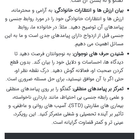
گفتگو و نه بستن آن است.
بیان ارزش ها و انتظارات خانوادگی:
به آرامی و محترمانه،
ارزش ها و انتظارات خانوادگی خود را در مورد روابط جنسی و
پیامدهای آن توضیح دهید. مثلاً: در خانواده ما، روابط
جنسی قبل از ازدواج دارای پیامدهای جدی است و ما به این
مسائل اهمیت می دهیم.
شنیدن حرف های نوجوان:
به نوجوانتان فرصت دهید تا
دیدگاه ها، احساسات و دلایل خود را بیان کند. بدون قطع
کردن صحبت او، فعالانه گوش دهید. درک نقطه نظر او،
حتی اگر با آن موافق نیستید، برای حل مسئله ضروری است.
تمرکز بر پیامدهای منطقی:
گفتگو را بر روی پیامدهای منطقی
و علمی رابطه جنسی بی احتیاط، مانند بارداری ناخواسته،
بیماری های مقاربتی (STD)، آسیب های روانی و عاطفی، و
تأثیر بر آینده تحصیلی و شغلی متمرکز کنید. این رویکرد،
عینی تر و کمتر قضاوت گرایانه است.