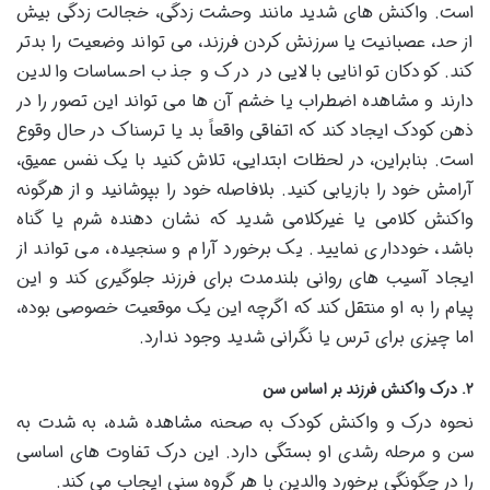
است. واکنش های شدید مانند وحشت زدگی، خجالت زدگی بیش
از حد، عصبانیت یا سرزنش کردن فرزند، می تواند وضعیت را بدتر
کند. کودکان توانایی بالایی در درک و جذب احساسات والدین
دارند و مشاهده اضطراب یا خشم آن ها می تواند این تصور را در
ذهن کودک ایجاد کند که اتفاقی واقعاً بد یا ترسناک در حال وقوع
است. بنابراین، در لحظات ابتدایی، تلاش کنید با یک نفس عمیق،
آرامش خود را بازیابی کنید. بلافاصله خود را بپوشانید و از هرگونه
واکنش کلامی یا غیرکلامی شدید که نشان دهنده شرم یا گناه
باشد، خودداری نمایید. یک برخورد آرام و سنجیده، می تواند از
ایجاد آسیب های روانی بلندمدت برای فرزند جلوگیری کند و این
پیام را به او منتقل کند که اگرچه این یک موقعیت خصوصی بوده،
اما چیزی برای ترس یا نگرانی شدید وجود ندارد.
۲. درک واکنش فرزند بر اساس سن
نحوه درک و واکنش کودک به صحنه مشاهده شده، به شدت به
سن و مرحله رشدی او بستگی دارد. این درک تفاوت های اساسی
را در چگونگی برخورد والدین با هر گروه سنی ایجاب می کند.