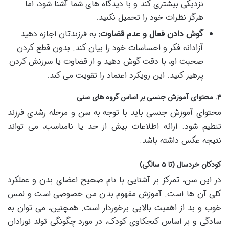
نزدیکی بیشتری کند و با دیدگاه های شما آشنا شود، اما
هرگز نظرات خود را تحمیل نکنید.
گوش دادن فعال و عدم قضاوت:
به فرزندتان اجازه دهید
آزادانه فکر و احساسات خود را بیان کند. بدون قطع کردن
صحبت او، با دقت گوش دهید و از قضاوت یا سرزنش کردن
پرهیز کنید. این رویکرد اعتماد را تقویت می کند.
۴. محتوای آموزش جنسی بر اساس گروه های سنی
محتوای آموزش جنسی باید با توجه به سن و مرحله رشدی فرزند
تنظیم شود. ارائه اطلاعات بیش از حد یا نامناسب، می تواند
نتیجه عکس داشته باشد.
کودکان خردسال (تا ۵ سالگی)
در این سن، تمرکز بر آشنایی با نام صحیح اعضای بدن و عملکرد
کلی آن ها است. آموزش مفهوم بدن من خصوصی است و لمس
خوب و بد از اهمیت بالایی برخوردار است. همچنین، می توان به
سادگی و بر اساس کنجکاوی کودک، در مورد چگونگی تولد نوزادان