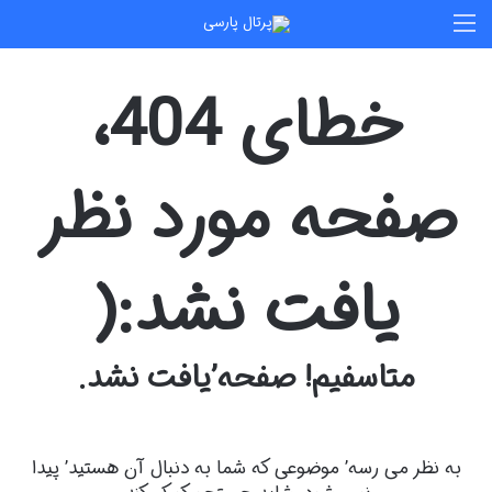
منو
خطای 404،
صفحه مورد نظر
یافت نشد:(
متاسفیم! صفحه’یافت نشد.
به نظر می رسه’ موضوعی که شما به دنبال آن هستید’ پیدا