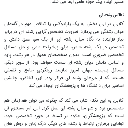
مسیر آینده یک حوزه علمی ایفا می کنند.
تناقض رشته ای
کلاین در این بخش به یک پارادوکس یا تناقض مهم در گفتمان
میان رشتگی می پردازد: ضرورت تخصص گرایی رشته ای در برابر
نیاز فزاینده به نگاه میان رشته ای. از یک سو، عمق دانش و
تخصص در یک رشته خاص، برای پیشرفت علمی و حل مسائل
تخصصی ضروری است. بدون متخصصان عمیق در هر رشته، پایه
و اساس دانش میان رشته ای سست خواهد بود. از سوی دیگر،
مسائل پیچیده جهان امروز نیازمند رویکردی جامع و تلفیقی
هستند که از مرزهای رشته ای فراتر رود. این تناقض، چالشی
اساسی برای دانشگاه ها و پژوهشگران ایجاد می کند.
کلاین به این نکته اشاره می کند که چگونه می توان هم زمان هم
متخصص بود و هم میان رشته ای عمل کرد. این امر مستلزم آن
است که پژوهشگران، علاوه بر تسلط بر حوزه تخصصی خود،
توانایی برقراری ارتباط با رشته های دیگر، درک زبان و روش های