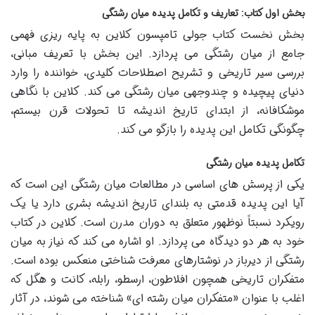
بخش اول کتاب: تعاریف و تکامل پدیده میان رشتگی
بخش نخست کتاب جولی تامپسون کلاین به پایه ریزی فهمی
جامع از میان رشتگی می پردازد. این بخش با تعریف مبانی،
بررسی سیر تاریخی و تشریح اصطلاحات کلیدی، خواننده را وارد
دنیای پیچیده و چندوجهی میان رشتگی می کند. کلاین با نگاهی
موشکافانه، از ابتدای تاریخ اندیشه تا تحولات قرن بیستم،
چگونگی تکامل این پدیده را بازگو می کند.
تکامل پدیده میان رشتگی
یکی از پرسش های اساسی در مطالعات میان رشتگی این است که
آیا این پدیده قدمتی به بلندای تاریخ اندیشه بشری دارد یا یک
رویکرد نسبتاً نوظهور متعلق به دوران مدرن است. کلاین در کتاب
خود به هر دو دیدگاه می پردازد. او اشاره می کند که نیاز به میان
رشتگی از دیرباز در نوشتارهای معرفت شناختی منعکس بوده است.
متفکران تاریخی همچون افلاطون، ارسطو، رابله، کانت و هگل که
اغلب با عنوان «متفکران میان رشته ای» شناخته می شوند، در آثار