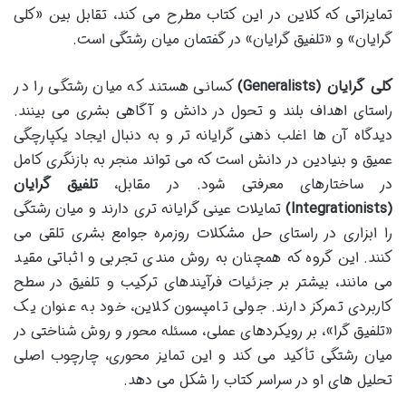
تمایزاتی که کلاین در این کتاب مطرح می کند، تقابل بین «کلی
گرایان» و «تلفیق گرایان» در گفتمان میان رشتگی است.
کلی گرایان (Generalists)
کسانی هستند که میان رشتگی را در
راستای اهداف بلند و تحول در دانش و آگاهی بشری می بینند.
دیدگاه آن ها اغلب ذهنی گرایانه تر و به دنبال ایجاد یکپارچگی
عمیق و بنیادین در دانش است که می تواند منجر به بازنگری کامل
در ساختارهای معرفتی شود. در مقابل،
تلفیق گرایان
(Integrationists)
تمایلات عینی گرایانه تری دارند و میان رشتگی
را ابزاری در راستای حل مشکلات روزمره جوامع بشری تلقی می
کنند. این گروه که همچنان به روش مندی تجربی و اثباتی مقید
می مانند، بیشتر بر جزئیات فرآیندهای ترکیب و تلفیق در سطح
کاربردی تمرکز دارند. جولی تامپسون کلاین، خود به عنوان یک
«تلفیق گرا»، بر رویکردهای عملی، مسئله محور و روش شناختی در
میان رشتگی تأکید می کند و این تمایز محوری، چارچوب اصلی
تحلیل های او در سراسر کتاب را شکل می دهد.