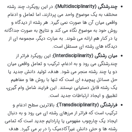
چندرشتگی (Multidisciplinarity):
در این رویکرد، چند رشته
مختلف به یک موضوع واحد می پردازند، اما تعامل و ادغام
واقعی میان آن ها صورت نمی گیرد. هر رشته از دیدگاه و
روش خود به موضوع نگاه می کند و نتایج به صورت جداگانه
یا در کنار هم ارائه می شوند. به عبارت دیگر، مجموعه ای از
دیدگاه های رشته ای مستقل است.
میان رشتگی (Interdisciplinarity):
این رویکرد فراتر از
چندرشتگی می رود و به ادغام، ترکیب و تعامل واقعی میان
دو یا چند رشته منجر می شود. هدف، تولید دانش جدید یا
حل مسائل پیچیده ای است که تنها با روش ها و مفاهیم
یک رشته قابل دستیابی نیستند. این فرایند شامل وام گیری،
تطبیق و ایجاد ارتباطات جدید است.
فرارشتگی (Transdisciplinarity):
بالاترین سطح ادغام و
ترکیب است که فراتر از مرزهای رشته ای می رود و به دنبال
ایجاد یک چارچوب مفهومی یا پارادایم جدید است که تمامی
رشته ها و حتی دانش غیرآکادمیک را در بر می گیرد. هدف