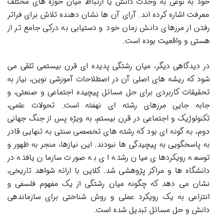
خود به نوعی به وحدت دانش یا ارتباط میان حوزه های مختلف
معرفت اشاره کرده اند. آرای آن ها نشان دهنده تلاش برای فراتر
رفتن از مرزهای دانش زمان خود و دستیابی به درکی جامع تر از
هستی و واقعیت بوده است.
در دیدگاهی دیگر، میان رشتگی پدیده ای قرن بیستمی تلقی می
شود که ریشه های اصلی آن در اصطلاحات آموزشی نوین، نیاز به
تحقیقات کاربردی برای حل مسائل پیچیده اجتماعی و صنعتی، و
جابه جایی مرزهای رشته ای نهفته است. تحولات علمی،
تکنولوژیک و اجتماعی در قرن بیستم، به ویژه پس از جنگ جهانی
دوم، به گونه ای بود که رشته های تخصصی سنتی به تنهایی قادر
به پاسخگویی به پیچیدگی ها نبودند. این نیازها، منجر به ظهور و
توسعه رویکردهای میان رشته ای به صورت سازمان یافته در
دانشگاه ها و مراکز پژوهشی شد. کلاین با ارائه شواهد تاریخی،
نشان می دهد که چگونه میان رشتگی از یک مفهوم فلسفی و
انتزاعی به یک رویکرد عملی و روش شناختی برای سازماندهی
دانش و حل مسائل تبدیل شده است.