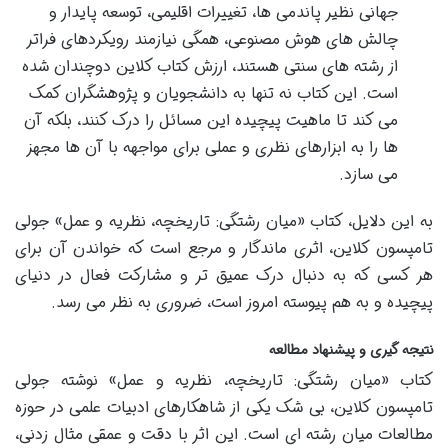
جهانی نظیر پاندمی ها، تغییرات اقلیمی، توسعه پایدار و
چالش های هوش مصنوعی، همگی نیازمند رویکردهای فراتر
از رشته های سنتی هستند، ارزش کتاب کلاین دوچندان شده
است. این کتاب نه تنها به دانشجویان و پژوهشگران کمک
می کند تا ماهیت پیچیده این مسائل را درک کنند، بلکه آن
ها را به ابزارهای نظری و عملی برای مواجهه با آن ها مجهز
می سازد.
به این دلایل، کتاب «میان رشتگی: تاریخچه، نظریه و عمل» جولی
تامپسون کلاین، اثری ماندگار و مرجع است که خواندن آن برای
هر کسی که به دنبال درک عمیق تر و مشارکت فعال در دنیای
پیچیده و به هم پیوسته امروز است، ضروری به نظر می رسد.
نتیجه گیری و پیشنهاد مطالعه
کتاب «میان رشتگی: تاریخچه، نظریه و عمل» نوشته جولی
تامپسون کلاین، بی شک یکی از شاهکارهای ادبیات علمی در حوزه
مطالعات میان رشته ای است. این اثر با دقت و عمقی مثال زدنی،