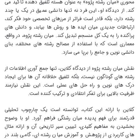
محوری «میان رشته پژوه» به عنوان هسته تلفیق دهنده تأکید می
کند. از دیدگاه او، این فرد نه تنها دانشی عمیق در یک یا چند
رشته دارد، بلکه قادر است فراتر از مرزهای تخصصی خود فکر کند،
ارتباطات جدیدی میان ایده ها و روش ها بیابد، و دانش های
پراکنده را به یک کل منسجم تبدیل کند. میان رشته پژوه، در واقع،
معماری است که با استفاده از مصالح رشته های مختلف، بنای
دانشی نوین و جامع را برپا می سازد.
نقش میان رشته پژوه از دیدگاه کلاین، تنها جمع آوری اطلاعات از
رشته های گوناگون نیست، بلکه تلفیق خلاقانه آن ها برای ایجاد
درک های نوین و راه حل های عملی است. این نقش نیازمند
ظرفیت بالایی برای تفکر انتقادی و ترکیب کننده است.
کلاین با ارائه این کتاب، توانسته است یک چارچوب تحلیلی
قدرتمند برای فهم پدیده میان رشتگی فراهم آورد. او با وضوح
بخشیدن به مفاهیم کلیدی، تبیین سیر تاریخی آن و ارائه مثال
های کاربردی از پژوهش و آموزش میان رشته ای، گامی بلند در