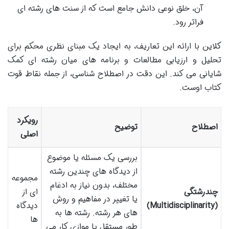
آن، خلق نوعی دانش جامع است که از سنت های رشته ای
فراتر رود.
کلاین با ارائه این تعاریف، به ایجاد یک مبنای نظری محکم برای
تحلیل و ارزیابی مطالعات و برنامه های میان رشته ای کمک
شایانی می کند. این دقت در اصطلاح شناسی، از جمله نقاط قوت
کتاب اوست.
رویکرد
اصطلاح
توضیح
اصلی
بررسی یک مسئله یا موضوع
از دیدگاه های چندین رشته
مجموعه
مختلف، بدون نیاز به ادغام
چندرشتگی
ای از
یا تغییر در مفاهیم و روش
(Multidisciplinarity)
دیدگاه
های هر رشته. رشته ها به
ها
طور مستقل یا موازی کار می