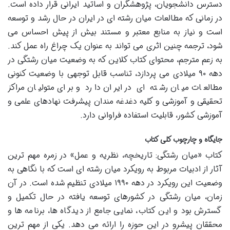
دسترس دانشجویان، پژوهشگران و اساتید ایرانی قرار داده است.
در زمانی که مطالعات میان رشته ای در ایران در حال رشد و توسعه
است و نیاز به منابع معتبر و مستند بیش از پیش احساس می
شود، ترجمه چنین اثری می تواند به عنوان یک چراغ راه عمل کند.
به زعم مترجم، محتوای کتاب کلاین که به وضعیت میان رشتگی در
دهه ۹۰ میلادی می پردازد، تناسب قابل توجهی با وضعیت کنونی
مطالعات میان رشته ای در ایران دارد و برای متولیان مراکز
تحقیقی و آموزشی و کلیه دغدغه مندان پیشرفت نهادهای علمی و
آموزشی کشور، قابلیت استفاده فراوانی دارد.
جایگاه و چارچوب کلی کتاب
کتاب «میان رشتگی: تاریخچه، نظریه و عمل» در زمره مهم ترین
آثار از ادبیات مربوط به رویکرد میان رشته ای است که با نگاهی به
وضعیت این رویکرد در دهه ۱۹۹۰ میلادی تنظیم شده است. در آن
زمان، میان رشتگی در کشورهای توسعه یافته در حال تکمیل و
گسترش بود و این کتاب، نمایی جامع از دیدگاه ها، برنامه ها و
محققان پیشرو در این حوزه را ارائه می دهد. یکی از مهم ترین