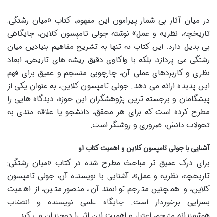
در میان آثار بی شمار پیرامون این مفهوم، کتاب «میان رشتگی:
تاریخچه، نظریه و عمل» نوشته جولی تامپسون کلاین، جایگاهی
بی بدیل دارد. این کتاب نه تنها به تشریح مفاهیم بنیادین میان
رشتگی می پردازد، بلکه با واکاوی دقیق ریشه های تاریخی، ابعاد
نظری و کاربردهای عملی آن، چارچوبی منسجم و عمیق برای فهم
این پدیده ارائه می دهد. جولی تامپسون کلاین، به عنوان یکی از
پیشگامان و برجسته ترین پژوهشگران این حوزه، دیدگاه هایی را
مطرح کرده است که برای هر محقق، دانشجو یا علاقه مندی به
تحولات دانش، ضروری و روشنگر است.
آشنایی با جولی تامپسون کلاین و اهمیت کتاب او
برای درک عمیق تر مباحث مطرح شده در کتاب «میان رشتگی:
تاریخچه، نظریه و عمل»، آشنایی با نویسنده آن، جولی تامپسون
کلاین، و همچنین مترجم توانمند آن، منصور متین، از اهمیت
بسزایی برخوردار است. جایگاه علمی نویسنده و انتخاب
هوشمندانه مترجم، اعتبار و اهمیت این اثر را دوچندان می کند.