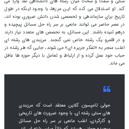
سنتی و سفت و سخت میان رشته های دانشگاهی نقد وارد می
کند. او استدلال می کند که این مرزها، با وجود اینکه در طول
تاریخ برای سازماندهی و تخصصی شدن دانش ضروری بوده اند،
در عصر حاضر می توانند مانعی بر سر راه حل مسائل پیچیده و
درهم تنیده باشند. این مسائل، به نخصص های متعدد نیاز دارند
و در قلمرو یک رشته خاص نمی گنجند. مرزبندی های رشته ای
اغلب منجر به «تفکر جزیره ای» می شوند، جایی که هر رشته در
حباب خود عمل کرده و از ارتباط و تعامل با دیگر حوزه ها غافل
می ماند.
جولی تامپسون کلاین معتقد است که مرزبندی
های سنتی رشته ای، با وجود ضرورت های تاریخی
و کارکردی، اغلب مانعی بر سر راه حل مسائل
پیچیده جهانی هستند که ذاتاً میان رشته ای اند.