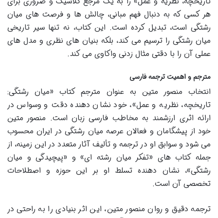
تاریخچه، نظریه و عمل» را به یک مرجع کلاسیک و ضروری برای
هر کسی که به دنبال فهم مبانی، چالش ها و فرصت های میان
رشتگی است، تبدیل کرده است. این کتاب، نه تنها سیر تاریخی
میان رشتگی را ترسیم می کند، بلکه بنیان های نظری و مدل های
عملی آن را با دقتی مثال زدنی واکاوی می کند.
مترجم و اهمیت ترجمه فارسی
انتخاب منصور متین به عنوان مترجم کتاب «میان رشتگی:
تاریخچه، نظریه و عمل»، خود نشان دهنده دقت و وسواس در
ارائه اثری ارزشمند به مخاطب فارسی زبان است. منصور متین
خود از پیشگامان و فعالان عرصه میان رشتگی در ایران محسوب
می شود و سوابق او در ترجمه و تألیف آثار متعدد در این زمینه، از
جمله کتاب های «تفکر میان رشته ای» و «پیچیدگی و میان
رشتگی»، نشان دهنده تسلط او بر این حوزه و اصطلاحات
تخصصی آن است.
ترجمه دقیق و روان منصور متین، این اثر بنیادی را به راحتی در