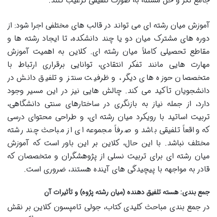
جامع نگر و حل مسئله به صورت تلفیقی ترغیب کنند.
آموزش میان رشته ای می تواند در قالب های مختلفی اجرا شود: از
دوره های مشترک میان دو یا چند دانشکده، تا ایجاد رشته ها و
مقاطع تحصیلی کاملاً میان رشته ای. کلاین به اهمیت آموزش
مهارت هایی مانند تفکر انتقادی، توانایی برقراری ارتباط با
متخصصان حوزه های دیگر، و ظرفیت سنتز و تلفیق دانش در
دانشجویان تأکید می کند. چالش هایی نیز در این مسیر وجود
دارد، از جمله نیاز به بازنگری در ساختارهای سنتی دانشگاهی،
تربیت اساتید با رویکرد میان رشته ای، و طراحی محتوای درسی
که واقعاً تلفیقی باشد و صرفاً مجموعه ای از مباحث چند رشته
مختلف نباشد. با این حال، کلاین بر این باور است که آموزش
میان رشته ای برای تربیت نسلی از پژوهشگران و متخصصان که
قادر به مواجهه با پیچیدگی های آینده هستند، ضروری است.
جمع بندی: هسته تلفیق دهنده (میان رشته پژوه) و تأثیرات آن
در جمع بندی مباحث کلیدی کتاب، جولی تامپسون کلاین بر نقش