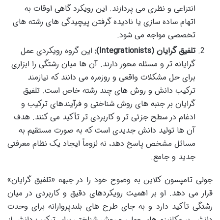
انتزاعی و نظری می پردازند. این رویکرد گاهی اوقات به
اتهام ساده سازی یا نادیده گرفتن پیچیدگی های رشته های
تخصصی مواجه می شود.
تلفیق گرایان (Integrationists):
این گروه رویکردی عمل
گرایانه تر و مسئله محور دارند. آن ها میان رشتگی را ابزاری
برای حل مشکلات واقعی و روزمره می دانند که نیازمند
ترکیب دانش و روش های چند رشته خاص است. تلفیق
گرایان بر جنبه های روش شناختی و فرآیندهای ترکیب و
ادغام در سطح جزئی تر و کاربردی تر تأکید می کنند. هدف
آن ها تولید دانش جدیدی است که به صورت مستقیم به
مسائل مشخص پاسخ دهد، نه لزوماً ایجاد یک نظام معرفتی
جدید و جامع.
جولی تامپسون کلاین به وضوح خود را در جبهه «تلفیق گرایان»
قرار می دهد. او بر اهمیت رویکردهای دقیق و کاربردی در میان
رشتگی تأکید دارد و به جای طرح های بلندپروازانه برای وحدت
دانش، بر مکانیزم های عملی و روش شناختی برای ترکیب دانش از