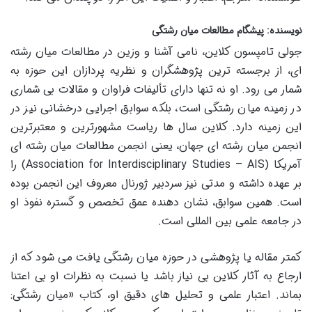
نویسنده: پیشگام مطالعات میان رشتگی
جولی تامپسون کلاین، نامی آشنا و وزین در مطالعات میان رشته
ای، از برجسته ترین پژوهشگران و نظریه پردازان این حوزه به
شمار می رود. او نه تنها دارای تألیفات فراوان و مقالات بی شماری
در زمینه میان رشتگی است، بلکه سوابق اجرایی درخشانی نیز در
این زمینه دارد. کلاین سال ها ریاست مشهورترین و معتبرترین
انجمن میان رشته ای جهان، یعنی انجمن مطالعات میان رشته ای
آمریکا (Association for Interdisciplinary Studies – AIS) را
بر عهده داشته و مدتی نیز سردبیر ژورنال معروف این انجمن بوده
است. همین سوابق، نشان دهنده عمق تخصص و گستره نفوذ او
در جامعه علمی بین المللی است.
کمتر مقاله یا پژوهشی در حوزه میان رشتگی یافت می شود که از
ارجاع به آثار کلاین بی نیاز باشد یا نسبت به نظرات او بی اعتنا
بماند. اعتبار علمی و تحلیل های دقیق او، کتاب «میان رشتگی: