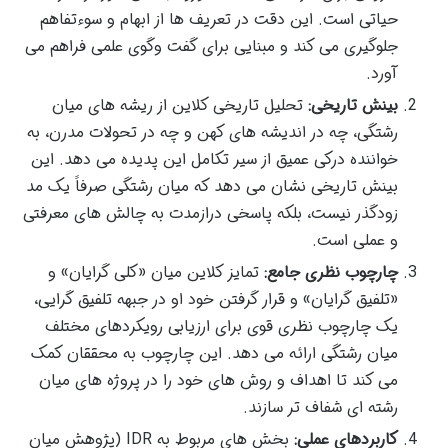
حیاتی است. این دقت در تعریف ها از ابهام و سوءتفاهم
جلوگیری می کند و مبنایی برای گفت وگوی علمی فراهم می
آورد.
بینش تاریخی:
تحلیل تاریخی کلاین از ریشه های میان
رشتگی، چه در اندیشه های کهن و چه در تحولات مدرن، به
خواننده درکی عمیق از سیر تکامل این پدیده می دهد. این
بینش تاریخی نشان می دهد که میان رشتگی صرفاً یک مد
زودگذر نیست، بلکه پاسخی درازمدت به چالش های معرفتی
و عملی است.
چارچوب نظری جامع:
تمایز کلاین میان «کلی گرایان» و
«تلفیق گرایان» و قرار گرفتن خود او در جبهه تلفیق گرایی،
یک چارچوب نظری قوی برای ارزیابی رویکردهای مختلف
میان رشتگی ارائه می دهد. این چارچوب به محققان کمک
می کند تا اهداف و روش های خود را در پروژه های میان
رشته ای شفاف تر سازند.
کاربردهای عملی:
بخش های مربوط به IDR (پژوهش میان