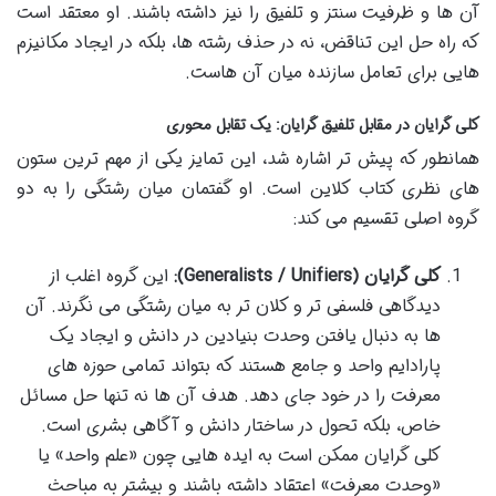
آن ها و ظرفیت سنتز و تلفیق را نیز داشته باشند. او معتقد است
که راه حل این تناقض، نه در حذف رشته ها، بلکه در ایجاد مکانیزم
هایی برای تعامل سازنده میان آن هاست.
کلی گرایان در مقابل تلفیق گرایان: یک تقابل محوری
همانطور که پیش تر اشاره شد، این تمایز یکی از مهم ترین ستون
های نظری کتاب کلاین است. او گفتمان میان رشتگی را به دو
گروه اصلی تقسیم می کند:
کلی گرایان (Generalists / Unifiers):
این گروه اغلب از
دیدگاهی فلسفی تر و کلان تر به میان رشتگی می نگرند. آن
ها به دنبال یافتن وحدت بنیادین در دانش و ایجاد یک
پارادایم واحد و جامع هستند که بتواند تمامی حوزه های
معرفت را در خود جای دهد. هدف آن ها نه تنها حل مسائل
خاص، بلکه تحول در ساختار دانش و آگاهی بشری است.
کلی گرایان ممکن است به ایده هایی چون «علم واحد» یا
«وحدت معرفت» اعتقاد داشته باشند و بیشتر به مباحث