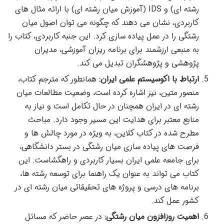
رشته ای) و IDS (آموزش میان رشته ای) با ارائه مثال های
کاربردی، نشان می دهند که چگونه می توان اصول میان
رشتگی را در عمل پیاده سازی کرد. این جنبه کاربردی، کتاب را
به منبعی ارزشمند برای برنامه ریزان آموزشی، مدیران
پژوهشی و پژوهشگران تبدیل می کند.
ارتباط با اکوسیستم علمی ایران:
همانطور که مترجم کتاب،
منصور متین، نیز اشاره کرده است، وضعیت مطالعات میان
رشته ای در ایران همچنان در حال تکامل است و نیاز به
منابع معتبر برای هدایت این مسیر وجود دارد. مباحث
مطرح شده در کتاب کلاین، به ویژه در مورد چالش ها و
فرصت های پیاده سازی میان رشتگی در بستر دانشگاهی،
برای جامعه علمی ایران بسیار کاربردی و راهگشاست. این
کتاب می تواند به عنوان یک راهنما برای توسعه رشته ها،
برنامه های درسی و پروژه های تحقیقاتی میان رشته ای در
کشور عمل کند.
اهمیت روزافزون میان رشتگی:
در عصر حاضر که مسائل