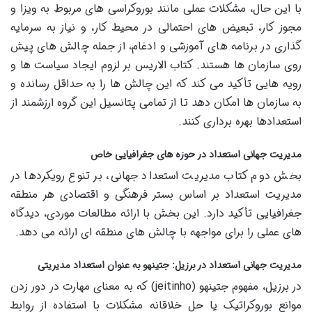
با این حال، مشکلات عملی مانند بوروکراسی های مربوط به ویزا و
مجوز کار، تبعیض های احتمالی در محیط کار، و نیاز به سرمایه
گذاری در برنامه های آموزشی و ادغام، از جمله چالش های پیش
روی سازمان ها هستند. کتاب الاریس بر لزوم ایجاد سیاست ها و
رویه هایی تأکید می کند که این چالش ها را به حداقل رسانده و
به سازمان ها امکان دهد تا از تمامی پتانسیل این گروه ارزشمند از
استعدادها بهره برداری کنند.
مدیریت جهانی استعداد در حوزه های جغرافیایی خاص
بخش دوم کتاب مدیریت استعداد جهانی، بر تنوع رویکردها در
مدیریت استعداد بر اساس بستر فرهنگی و اقتصادی هر منطقه
جغرافیایی تأکید دارد. این بخش با ارائه مطالعات موردی، دیدگاه
های عملی را برای مواجهه با چالش های منطقه ای ارائه می دهد.
مدیریت جهانی استعداد در برزیل: جتینهو به عنوان استعداد مدیریتی
در برزیل، مفهوم جتینهو (jeitinho) که به معنای مهارت در دور زدن
موانع بوروکراتیک یا حل خلاقانه مشکلات با استفاده از روابط