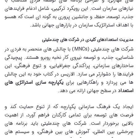
های مهارتی، و طراحی برنامه های توسعه فردی متناسب با
نیازهای سازمان است. این رویکرد ترکیبی، شامل ادغام فرایندهای
جذب، توسعه، حفظ، و جانشین پروری به گونه ای است که همسو
با اهداف استراتژیک سازمان در بازارهای جهانی باشد.
مدیریت استعدادهای کلیدی در شرکت های چندملیتی
شرکت های چندملیتی (MNCs) با چالش های منحصر به فردی در
شناسایی، جذب، و توسعه نیروی کار نخبه روبرو هستند. پیچیدگی
ساختارهای سازمانی، پراکندگی جغرافیایی، و تنوع فرهنگی، این
فرایندها را دشوارتر می سازد. الاریس در کتاب خود به این چالش
ها می پردازد و راهکارهایی برای
یکپارچه سازی استراتژی های
استعداد
در سطح جهانی ارائه می دهد.
ایجاد یک فرهنگ سازمانی یکپارچه که از تنوع حمایت کند و
فرصت های توسعه برای تمامی کارکنان فراهم آورد، از اهمیت
بالایی برخوردار است. شرکت های چندملیتی باید برنامه های
چرخشی بین المللی، آموزش های بین فرهنگی، و سیستم های