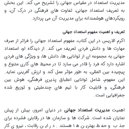
مدیریت استعداد در مقیاس جهانی را تشریح می کند. این بخش
به تعریف استعداد جهانی، تفاوت های فرهنگی در درک آن، و
رویکردهای هوشمندانه برای مدیریت آن می پردازد.
تعریف و اهمیت مفهوم استعداد جهانی
اکرم الاریس در این کتاب، مفهوم استعداد جهانی را فراتر از صرف
مهارت ها و دانش فردی تعریف می کند. از دیدگاه او، استعداد
جهانی به مجموعه ای از توانایی ها، دانش ها، و ویژگی های فردی
اشاره دارد که فرد را قادر می سازد تا در محیط های کاری متنوع و
پیچیده بین المللی، به طور مؤثر عمل کند و ارزش آفرینی نماید.
این مفهوم، شامل توانایی انطباق پذیری فرهنگی، هوش بین
فرهنگی، و قابلیت کار با تیم های چندملیتی و توزیع شده
جغرافیایی است.
اهمیت
مدیریت استعداد جهانی
در دنیای امروز، بیش از پیش
نمایان شده است. شرکت ها و سازمان ها در رقابتی فشرده برای
جذب و حفظ بهترین ها هستند. در این رقابت، نیروی کار