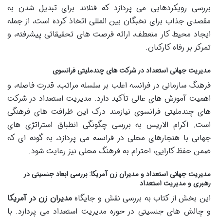
بررسی رویکردهایی می پردازد که فنلاند برای تبدیل شدن به
مقصدی جذاب برای نخبگان بین المللی اتخاذ کرده است، از جمله
ایجاد محیط کار منعطف، ارائه فرصت های تحقیقاتی پیشرفته، و
تمرکز بر رفاه کارکنان.
مدیریت جهانی استعداد در شرکت های چندملیتی فرانسوی
فرهنگ سازمانی در فرانسه اغلب بر سلسله مراتب، قدرت فاصله، و
اهمیت آموزش های عالی تأکید دارد. مدیریت استعداد در شرکت
های چندملیتی فرانسوی نیازمند درک این ظرافت های فرهنگی
است. اکرام الاریس به بررسی چگونگی انطباق استراتژی های
جهانی با هنجارهای محلی در فرانسه می پردازد، به گونه ای که
ضمن حفظ کارایی، احترام به فرهنگ محلی نیز رعایت شود.
مدیریت جهانی استعداد و مدیران زن آمریکا: بررسی ابعاد جنسیتی در
رهبری و مدیریت استعداد
این بخش از کتاب به بررسی نقش و جایگاه
مدیران زن در آمریکا
و چالش های جنسیتی در حوزه مدیریت استعداد می پردازد. با