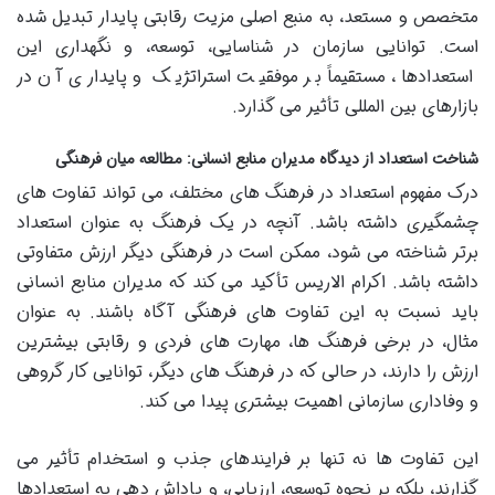
متخصص و مستعد، به منبع اصلی مزیت رقابتی پایدار تبدیل شده
است. توانایی سازمان در شناسایی، توسعه، و نگهداری این
استعدادها، مستقیماً بر موفقیت استراتژیک و پایداری آن در
بازارهای بین المللی تأثیر می گذارد.
شناخت استعداد از دیدگاه مدیران منابع انسانی: مطالعه میان فرهنگی
درک مفهوم استعداد در فرهنگ های مختلف، می تواند تفاوت های
چشمگیری داشته باشد. آنچه در یک فرهنگ به عنوان استعداد
برتر شناخته می شود، ممکن است در فرهنگی دیگر ارزش متفاوتی
داشته باشد. اکرام الاریس تأکید می کند که مدیران منابع انسانی
باید نسبت به این تفاوت های فرهنگی آگاه باشند. به عنوان
مثال، در برخی فرهنگ ها، مهارت های فردی و رقابتی بیشترین
ارزش را دارند، در حالی که در فرهنگ های دیگر، توانایی کار گروهی
و وفاداری سازمانی اهمیت بیشتری پیدا می کند.
این تفاوت ها نه تنها بر فرایندهای جذب و استخدام تأثیر می
گذارند، بلکه بر نحوه توسعه، ارزیابی، و پاداش دهی به استعدادها