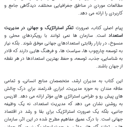
مطالعات موردی در مناطق جغرافیایی مختلف، دیدگاهی جامع و
کاربردی را ارائه می دهد.
پیام اصلی کتاب، ضرورت
تفکر استراتژیک و جهانی در مدیریت
استعداد
است. سازمان ها نمی توانند با رویکردهای محلی و
منسوخ، در بازار رقابتی استعدادهای جهانی موفق شوند. بلکه نیاز
به توسعه چارچوب ها، سیاست ها، و فرهنگ هایی دارند که قادر
به شناسایی، جذب، توسعه، و حفظ بهترین استعدادها در هر نقطه
از جهان باشند.
این کتاب به مدیران ارشد، متخصصان منابع انسانی، و تمامی
علاقه مندان به حوزه مدیریت، ابزاری قدرتمند برای درک چالش
های پیش رو و طراحی استراتژی های مؤثر ارائه می دهد. الاریس
به روشنی نشان می دهد که مدیریت استعداد، نه یک وظیفه
جانبی، بلکه یک ضرورت استراتژیک برای بقا و رشد در اقتصاد
جهانی است. با درک عمیق مفاهیم مطرح شده در این اثر، سازمان
ها می توانند گام های مؤثری در جهت ایجاد یک نیروی کار جهانی