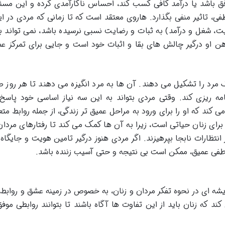
وفق باشد یا درآمد کافی کسب کند، احساس ناکارآمدی کرده و این مسئ
عاطفی، تاثیر منفی بگذارد. هاروی معتقد است که تا زمانی که مردی در ا
یت، شغل و درآمد) به ثبات و رضایت نسبی نرسیده باشد، نمی تواند ب
ن او درگیر چالش های بقا و اثبات خود است و جایی برای تمرکز عم
مرد را تشکیل می دهند. آن ها به مرد انگیزه می دهند تا هر روز ص
امه ریزی کند. وقتی مردی بتواند به این سه نیاز اساسی خود پاسخ
کند که او را برای ورود به مراحل عمیق تر زندگی، از جمله روابط متعه
رای زنان حیاتی است، زیرا به آن ها کمک می کند تا رفتارهای مردان 
انتظارات نابجا بپرهیزند. اگر مردی هنوز درگیر تامین هویت و جایگاه
عاطفی عمیق، ممکن است بی نتیجه و حتی آسیب زننده باشد.
یشه ای در نحوه تفکر مردان و زنان، به خصوص در زمینه عشق و روابط،
د که زنان باید از این تفاوت ها آگاه باشند تا بتوانند روابطی موفق