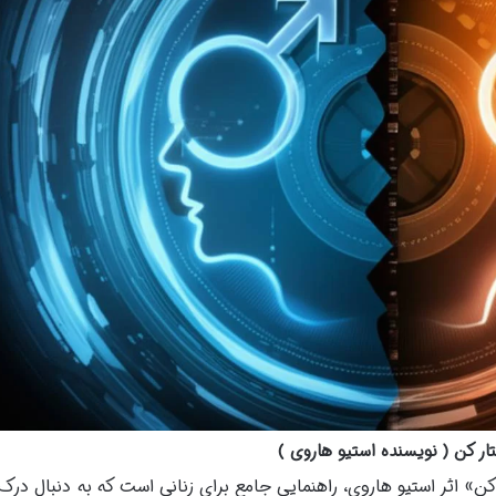
ر کن ( نویسنده استیو هاروی )
» اثر استیو هاروی، راهنمایی جامع برای زنانی است که به دنبال درک