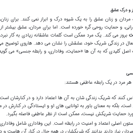
ز و درک عشق
ردان و زنان عشق را به یک شیوه درک و ابراز نمی کنند. برای زنان
انی، و حمایت روحی گره خورده است. اما برای مردان، عشق بیشتر از
یت
بروز می کند. یک مرد ممکن است کلمات عاشقانه زیادی به کار نبرد، ا
فعال در زندگی شریک خود، عشقش را نشان می دهد. هاروی توضیح م
 اصل کلیدی که به آن ها «حمایت، وفاداری، و رابطه جنسی» می گوید، 
نسی
 هر مرد در یک رابطه عاطفی هستند:
اس کنند که شریک زندگی شان به آن ها اعتماد دارد و در کنارشان است.
ست، بلکه به معنای باور به توانایی های او و ایستادگی در کنارش در م
رد حمایت شریکش نیست، ممکن است از نظر عاطفی فاصله بگیرد.
ستون اصلی اعتماد و امنیت در رابطه است. این وفاداری شامل وفاداری
ان نیاز دارند بدانند که شریکشان در همه حال در کنار آن هاست و د