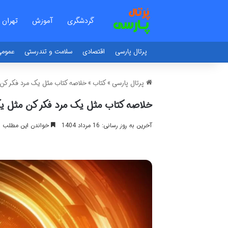
گردشگری
آموزش
تهران
پرتال پارسی
اقتصادی
سلامت و تندرستی
عموم
پرتال پارسی
»
کتاب
»
خلاصه کتاب مثل یک مرد فکر کن 
خلاصه کتاب مثل یک مرد فکر کن مثل یک 
آخرین به روز رسانی: 16 مرداد 1404
خواندن این مطلب 20 دقیقه زمان میبرد