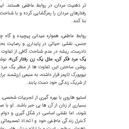
تر ذهنیت مردان در روابط عاطفی هستند. این 
رفتارهای مردان را رمزگشایی کرده و با شناخت 
بنا کنند.
روابط عاطفی، همواره میدانی پیچیده و گاه چ
جنس، نقشی حیاتی در پایداری و رضایت بخش ب
نادرست، ریشه در عدم شناخت کافی از تفاوت ها
یک مرد فکر کن، مثل یک زن رفتار کن»
، نوش
روشن ساختن این تفاوت ها از منظر یک مرد
نیویورک تایمز قرار داشته، به منبعی ارزشمند ب
از شریک زندگی خود دست یابند.
استیو هاروی با بهره گیری از تجربیات شخصی، 
بسیاری از زنان از آن ها بی خبر باشند. او با 
شوند، اما نقشی اساسی در شکل گیری و دوام ر
کنترل زندگی عاطفی خود و اتخاذ تصمیماتی آ
راهنمای سطحی است و با ارائه بینش های روان