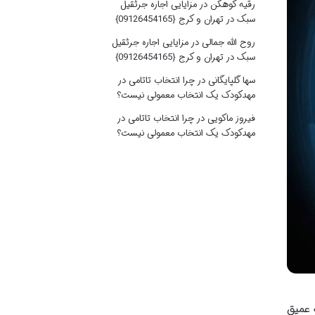
رقیه کوهکن
در
مزایایی اجاره جرثقیل
سبک در تهران و کرج {09126454165}
روح الله جمالی
در
مزایایی اجاره جرثقیل
سبک در تهران و کرج {09126454165}
سها گلپایگانی
در
چرا انتخاب تاتامی در
مهدکودک یک انتخاب معمولی نیست؟
فیروز ماکویی
در
چرا انتخاب تاتامی در
مهدکودک یک انتخاب معمولی نیست؟
 عمیق