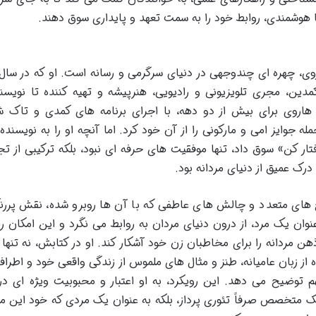
 با هوشمندی، روابط خود را به سمت تعهد و پایداری سوق دهند.
دین، مجری تلویزیونی و رادیویی، هنرپیشه و تهیه کننده تا نویسن
هاروی برای بیش از دو دهه، با اجرای برنامه های کمدی و تاک 
ه جوایز امی و مارکونی را از آن خود کرد. اما آنچه او را به نویسنده 
 کن» سوق داد، تنها موفقیت های حرفه ای نبود، بلکه ترکیبی از تج
رک عمیق از دنیای مردانه بود.
 های متعدد و چالش های عاطفی که با آن ها روبرو شده، نقش پررن
ان یک مرد، از درون دنیای مردان به روابط می نگرد و این امکان را 
ن مردانه را برای مخاطبان زن خود آشکار کند. او در کتابش، نه تنها 
ه از زبان عامیانه، طنز و مثال های ملموس از زندگی واقعی خود و اطراف
م توضیح می دهد. این رویکرد، به او اعتبار و محبوبیت ویژه ای در
یک متخصص صرفاً تئوری پرداز، بلکه به عنوان یک مردی که خود این مس