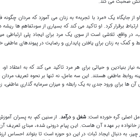
بانش صحبت می کند.
 از جایگاه یک «مرد با تجربه» به زنان می آموزد که مردان چگونه ف
 ارتباط برقرار کرد. او تاکید می کند که بسیاری از سوءتفاهم ها ریشه د
ب، در واقع، تلاشی است از سوی یک مرد برای ایجاد پلی ارتباطی می
ابط و کمک به زنان برای یافتن پایداری و رضایت در پیوندهای عاطفی خ
نیاز بنیادین و حیاتی برای هر مرد تاکید می کند که به اعتقاد او،
ینه روابط عاطفی هستند. این سه عامل، نه تنها بر نحوه تعریف مردان ا
گی آن ها برای ورود جدی به یک رابطه و میزان سرمایه گذاری عاطفی، زم
امل اصلی گره خورده است:
شغل
و
درآمد
. از سنین کم، به پسران آموزش
خانواده بر عهده آن هاست. این پیام درونی شده، مبنای تعریف آن 
چیز، به دنبال ایجاد ثبات در این دو حوزه است تا بتواند احساس ارز