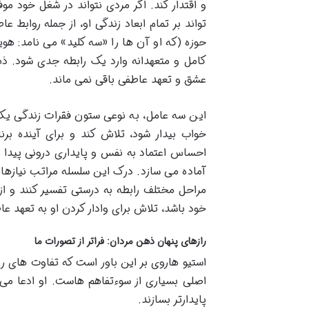
و اقتدار کند. اگر مردی نتواند در شغل خود م
تواند بر تمام ابعاد زندگی او، از جمله روابط 
حوزه (که او آن ها را «سه کلید» می نامد: هو
کامل و متعهدانه وارد یک رابطه جدی شود. ذه
عشق و تعهد عاطفی باقی نمی ماند.
این سه عامل، به نوعی ستون فقرات زندگی یک 
خواب بیدار شود، تلاش کند و برای آینده برن
احساس اعتماد به نفس و پایداری درونی پیدا می 
آماده می سازد. درک این سلسله مراتب نیازها ب
مراحل مختلف رابطه به درستی تفسیر کنند و از 
خود باشد، تلاش برای وادار کردن او به تعهد 
رازهای پنهان ذهن مردان: فراتر از تصورات ما
استیو هاروی بر این باور است که تفاوت های ر
اصلی بسیاری از سوءتفاهم هاست. او ادعا می کن
پایدارتر بسازند.