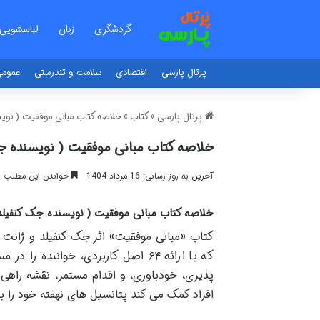
گردشگری
زبان
لباسشویی
پرتال پارسی
اقتصادی
سلامت و تندرستی
عموم
پرتال پارسی
»
کتاب
»
خلاصه کتاب مبانی موفقیت ( نویس
خلاصه کتاب مبانی موفقیت ( نویسنده جک
آخرین به روز رسانی: 16 مرداد 1404
خواندن این مطلب 15 دقیقه زمان میبرد
خلاصه کتاب مبانی موفقیت ( نویسنده جک کنفیلد،
کتاب «مبانی موفقیت» اثر جک کنفیلد و ژانت س
که با ارائه ۶۴ اصل کاربردی، خوانن
پذیری، خودباوری، و اقدام مستمر، نقشه راهی
افراد کمک می کند پتانسیل های نهفته خود را با