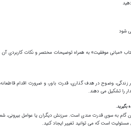
هید
ی شود
ح هر یک از ۶۴ اصل کلیدی کتاب «مبانی موفقیت» به همراه توضیحات مختصر و نکات کاربردی آ
ندگی، وضوح در هدف گذاری، قدرت باور، و ضرورت اقدام قاطعانه 
ار را تشکیل می دهند.
 گام به سوی قدرت مندی است. سرزنش دیگران یا عوامل بیرونی، شما 
ش مسئولیت است که می توانید تغییر ایجاد کنید.