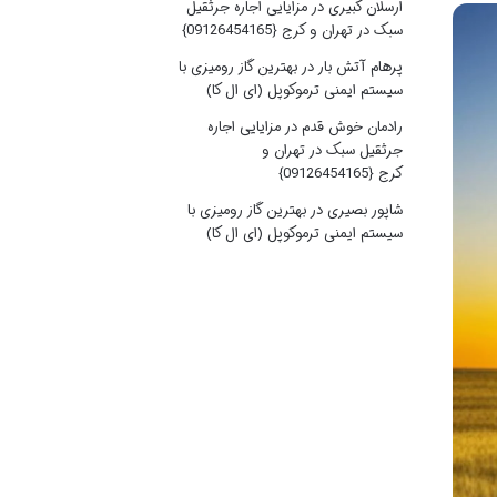
ارسلان کبیری
در
مزایایی اجاره جرثقیل
سبک در تهران و کرج {09126454165}
پرهام آتش بار
در
بهترین گاز رومیزی با
سیستم ایمنی ترموکوپل (ای ال کا)
رادمان خوش قدم
در
مزایایی اجاره
جرثقیل سبک در تهران و
کرج {09126454165}
شاپور بصیری
در
بهترین گاز رومیزی با
سیستم ایمنی ترموکوپل (ای ال کا)