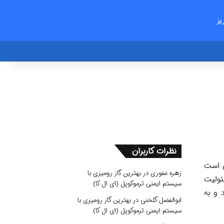
یز
نظرات کاربران
ی است
زهره غفوری
در
بهترین گاز رومیزی با
سئولیت
سیستم ایمنی ترموکوپل (ای ال کا)
 و به
ابوالفضل گلخنی
در
بهترین گاز رومیزی با
سیستم ایمنی ترموکوپل (ای ال کا)