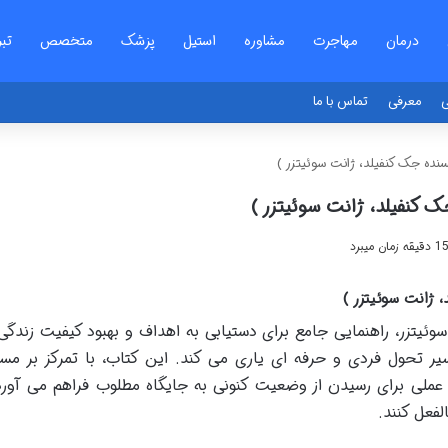
درمان
مهاجرت
مشاوره
استیل
پزشک
متخصص
تبر
ی
معرفی
تماس با ما
نده جک کنفیلد، ژانت سوئیتزر )
 کنفیلد، ژانت سوئیتزر )
 ژانت سوئیتزر )
وئیتزر، راهنمایی جامع برای دستیابی به اهداف و بهبود کیفیت زندگ
ده را در مسیر تحول فردی و حرفه ای یاری می کند. این کتاب، با تمرکز بر م
 عملی برای رسیدن از وضعیت کنونی به جایگاه مطلوب فراهم می آورد
لفعل کنند.