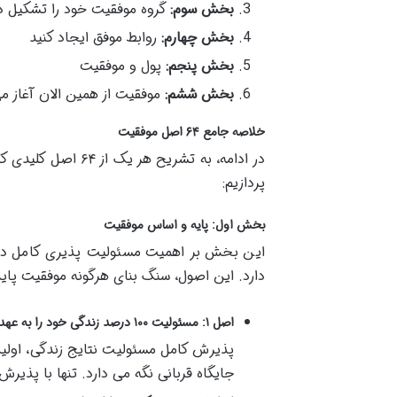
بخش سوم:
گروه موفقیت خود را تشکیل د
بخش چهارم:
روابط موفق ایجاد کنید
بخش پنجم:
پول و موفقیت
بخش ششم:
موفقیت از همین الان آغاز م
خلاصه جامع ۶۴ اصل موفقیت
در ادامه، به تشری
پردازیم:
بخش اول: پایه و اساس موفقیت
این بخش بر اهمیت مسئولیت پذیری کامل در ز
دارد. این اصول، سنگ بنای هرگونه موفقیت پاید
اصل ۱: مسئولیت ۱۰۰ درصد زندگی خود را به عهده بگیرید.
پذیرش کامل مسئولیت نتایج زندگی، اولین
جایگاه قربانی نگه می دارد. تنها با پذیر