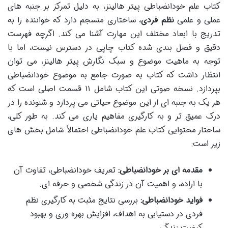
کتاب علم خودانضباطی پیتر هالینز، به دلیل تمرکز بر جنبه های
عملی و علمی
نظم فردی
، ساختاری منسجم دارد که خواننده را به
تدریج با ابعاد مختلف این مهارت آشنا می کند. اگرچه فهرست
دقیق و فصل بندی شده کتاب چاپی در دسترس نیست، اما با
توجه به ماهیت موضوع و سبک نگارش پیتر هالینز، می توان
انتظار داشت که کتاب به صورت جامع به موضوع خودانضباطی
بپردازد. نسخه صوتی این کتاب شامل ۱۱ قسمت اصلی است که
هر یک به جنبه ای از این موضوع حیاتی می پردازد و شنونده را در
درک عمیق تر و به کارگیری مفاهیم یاری می کند. به طور کلی،
ساختار محتوایی کتاب علم خودانضباطی احتمالاً شامل بخش های
زیر است:
مقدمه ای بر خودانضباطی:
تعریف خودانضباطی، تفاوت آن
با اراده، و اهمیت آن در زندگی شخصی و حرفه ای.
فواید خودانضباطی:
بررسی نتایج مثبت به کارگیری نظم
فردی در دستیابی به اهداف، افزایش بهره وری و بهبود
کیفیت زندگی.