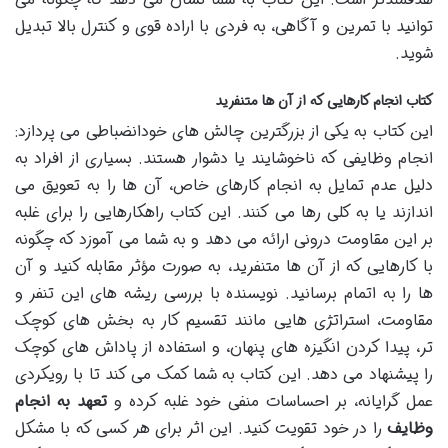
توانید با تمرین و آگاهی، به فردی با اراده قوی و کنترل بالا تبدیل
شوید.
کتاب انجام کارهایی که از آن ها متنفرید
این کتاب به یکی از بزرگترین چالش های خودانضباطی می پردازد:
انجام وظایفی که ناخوشایند یا دشوار هستند. بسیاری از افراد به
دلیل عدم تمایل به انجام کارهای خاص، آن ها را به تعویق می
اندازند یا به کلی رها می کنند. این کتاب راهکارهایی را برای غلبه
بر این مقاومت درونی ارائه می دهد و به شما می آموزد که چگونه
با کارهایی که از آن ها متنفرید، به صورت مؤثر مقابله کنید و آن
ها را به اتمام برسانید. نویسنده با بررسی ریشه های این تنفر و
مقاومت، استراتژی هایی مانند تقسیم کار به بخش های کوچک
تر، پیدا کردن انگیزه های پنهان، و استفاده از پاداش های کوچک
را پیشنهاد می دهد. این کتاب به شما کمک می کند تا با رویکردی
عمل گرایانه، بر احساسات منفی خود غلبه کرده و
تعهد به انجام
وظایف
را در خود تقویت کنید. این اثر برای هر کسی که با مشکل