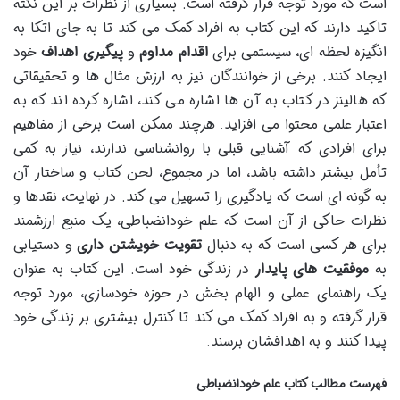
است که مورد توجه قرار گرفته است. بسیاری از نظرات بر این نکته
تاکید دارند که این کتاب به افراد کمک می کند تا به جای اتکا به
انگیزه لحظه ای، سیستمی برای
اقدام مداوم
و
پیگیری اهداف
خود
ایجاد کنند. برخی از خوانندگان نیز به ارزش مثال ها و تحقیقاتی
که هالینز در کتاب به آن ها اشاره می کند، اشاره کرده اند که به
اعتبار علمی محتوا می افزاید. هرچند ممکن است برخی از مفاهیم
برای افرادی که آشنایی قبلی با روانشناسی ندارند، نیاز به کمی
تأمل بیشتر داشته باشد، اما در مجموع، لحن کتاب و ساختار آن
به گونه ای است که یادگیری را تسهیل می کند. در نهایت، نقدها و
نظرات حاکی از آن است که علم خودانضباطی، یک منبع ارزشمند
برای هر کسی است که به دنبال
تقویت خویشتن داری
و دستیابی
به
موفقیت های پایدار
در زندگی خود است. این کتاب به عنوان
یک راهنمای عملی و الهام بخش در حوزه خودسازی، مورد توجه
قرار گرفته و به افراد کمک می کند تا کنترل بیشتری بر زندگی خود
پیدا کنند و به اهدافشان برسند.
فهرست مطالب کتاب علم خودانضباطی