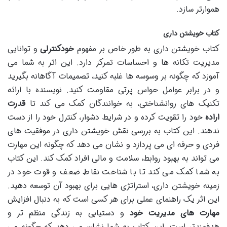
هموارتر سازد.
کتاب خویشتن داری
کتاب خویشتن داری به طور خاص بر مفهوم
خودکنترلی
و توانایی
مدیریت تکانه ها و احساسات تمرکز دارد. این اثر به شما می
آموزد که چگونه بر وسوسه ها غلبه کنید، تصمیمات آگاهانه بگیرید
و در برابر عوامل حواس پرتی مقاومت کنید. نویسنده با ارائه
تکنیک های روانشناختی، به خوانندگان کمک می کند تا
قدرت
اراده
خود را تقویت کرده و در شرایط دشوار، کنترل خود را از دست
ندهند. این کتاب به بررسی نقش خویشتن داری در موفقیت های
فردی و حرفه ای می پردازد و نشان می دهد که چگونه این مهارت
می تواند به بهبود روابط، سلامت و مالی افراد کمک کند. این کتاب
به شما کمک می کند تا با شناخت نقاط ضعف و قوت خود در
زمینه خویشتن داری، استراتژی هایی برای بهبود آن توسعه دهید.
این اثر یک راهنمای عملی برای هر کسی است که به دنبال افزایش
مهارت های مدیریت خود
و دستیابی به زندگی منظم تر و
هدفمندتر است. این کتاب به شما نشان می دهد که چگونه می