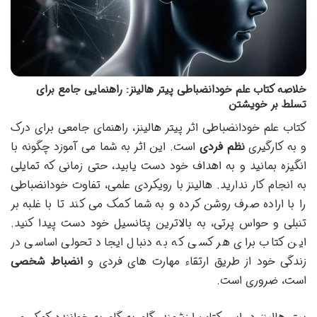
خلاصه کتاب علم خودانضباطی پیتر هالینز: راهنمایی جامع برای
تسلط بر خویشتن
کتاب علم خودانضباطی اثر پیتر هالینز، راهنمای جامعی برای درک
و به کارگیری
نظم فردی
است. این اثر به شما می آموزد چگونه با
انگیزه بمانید و به اهداف خود دست یابید، حتی زمانی که تمایلی
به انجام کار ندارید. هالینز با رویکردی علمی، تفاوت خودانضباطی
را با اراده صرف روشن کرده و به شما کمک می کند تا با غلبه بر
تنبلی و حواس پرتی، به بالاترین پتانسیل خود دست پیدا کنید.
این کتاب برای هر کسی که به دنبال ایجاد تحولی اساسی در
زندگی خود از طریق ارتقاء مهارت های فردی و
انضباط شخصی
است، ضروری است.