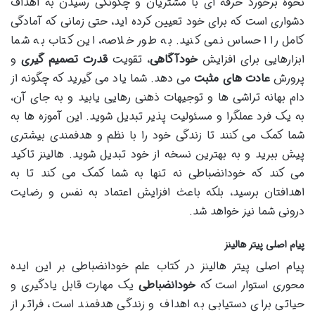
نحوه برخورد حرفه ای با مشتریان و چگونگی رسیدن به اهداف
دشواری است که برای خود تعیین کرده اید، حتی زمانی که آمادگی
کامل را احساس نمی کنید. به طور خلاصه، این کتاب به شما
ابزارهایی برای افزایش
خودآگاهی
، تقویت
قدرت تصمیم گیری
و
پرورش
عادت های مثبت
می دهد. شما یاد می گیرید که چگونه از
دام بهانه تراشی ها و توجیهات ذهنی رهایی یابید و به جای آن،
به یک فرد عملگرا و مسئولیت پذیر تبدیل شوید. این آموزه ها به
شما کمک می کنند تا زندگی خود را با نظم و هدفمندی بیشتری
پیش ببرید و به بهترین نسخه از خود تبدیل شوید. هالینز تاکید
می کند که خودانضباطی نه تنها به شما کمک می کند تا به
اهدافتان برسید، بلکه باعث افزایش اعتماد به نفس و رضایت
درونی شما نیز خواهد شد.
پیام اصلی پیتر هالینز
پیام اصلی پیتر هالینز در کتاب علم خودانضباطی بر این ایده
محوری استوار است که
خودانضباطی
یک مهارت قابل یادگیری و
حیاتی برای دستیابی به اهداف و زندگی هدفمند است، فراتر از