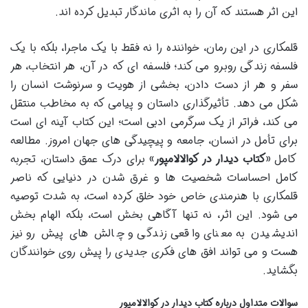
این اثر هستند که آن را به اثری ماندگار تبدیل کرده اند.
قلمکاری در این رمان، خواننده را نه فقط با یک ماجرا، بلکه با یک
فلسفه زندگی روبرو می کند؛ فلسفه ای که در آن، هر انتخاب، هر
سفر و هر از دست دادن، بخشی از هویت و سرنوشت انسان را
شکل می دهد. تأثیرگذاری داستان و پیامی که به مخاطب منتقل
می کند، فراتر از یک سرگرمی ادبی است؛ این کتاب آینه ای است
برای تأمل در انسان، جامعه و پیچیدگی های جهان امروز. مطالعه
کامل «
کتاب دیدار در کوالالامپور
» برای درک عمق داستان، تجربه
کامل احساسات شخصیت ها و غرق شدن در دنیایی که ناصر
قلمکاری با هنرمندی خاص خود خلق کرده است، به شدت توصیه
می شود. این اثر، نه تنها آگاهی بخش است، بلکه الهام بخش
اندیشیدن به معنای واقعی زندگی و چالش های پیش رو نیز
هست و می تواند افق های فکری جدیدی را پیش روی خوانندگان
بگشاید.
سوالات متداول درباره کتاب دیدار در کوالالامپور