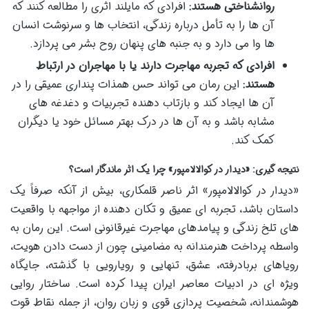
روانشناختی هستند:
افرادی که مایلند اثری را مطالعه کنند که
آن ها را به تأمل درباره زندگی، انتخاب ها و سرنوشت انسان
ها وا می دارد و به جنبه های پنهان روح بشر می پردازد.
افرادی که تجربه مهاجرت دارند یا با مهاجران در ارتباط
هستند:
این رمان می تواند حس همذات پنداری عمیقی را در
آن ها ایجاد کند و بازتاب دهنده تجربیات و دغدغه های
مشابه باشد و به آن ها در درک بهتر مسائل خود یا دیگران
کمک کند.
نتیجه گیری: «دیدار در کوالالامپور» چرا یک اثر ماندگار است؟
«دیدار در کوالالامپور» اثر ناصر قلمکاری، بیش از آنکه صرفاً یک
داستان باشد، تجربه ای عمیق و تکان دهنده از مواجهه با واقعیت
های تلخ زندگی و پیامدهای مهاجرت غیرقانونی است. این رمان به
واسطه پرداخت هنرمندانه به مضامینی چون از دست دادن هویت،
رویاهای بربادرفته، عشق، تنهایی و رویارویی با گذشته، جایگاه
ویژه ای در ادبیات معاصر ایران پیدا کرده است. ساختار روایی
هوشمندانه، شخصیت پردازی قوی و زبان روان، از جمله نقاط قوت