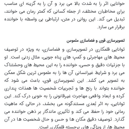
خوانایی اثر را به شدت بالا می برد و آن را به گزینه ای مناسب
برای مخاطبان مختلف، از جمله کسانی که کمتر رمان می خوانند،
تبدیل می کند. این روانی در متن، ارتباطی بی واسطه با خواننده
برقرار می سازد.
تصویرسازی قوی و فضاسازی ملموس
توانایی قلمکاری در تصویرسازی و فضاسازی، به ویژه در توصیف
محیط های مهاجرتی و کمپ های پناه جویی، مثال زدنی است. او
با جزئیات دقیق و حسی، خواننده را به این محیط های وحشتناک
می برد و شرایط غیرانسانی آن ها را به ملموس ترین شکل ممکن
به تصویر می کشد. این تصویرسازی قوی، باعث می شود که
خواننده بتواند با رنج ها و تجربیات شخصیت ها همذات پنداری
کرده و ابعاد واقعی مهاجرت غیرقانونی را به خوبی درک کند. این
توانایی، به اثر بُعدی مستندگونه می بخشد، در حالی که ماهیت
رمانی خود را حفظ می کند و تأثیری ماندگار بر ذهن خواننده می
گذارد. توصیف دقیق مکان ها و حس و حال شخصیت ها در آن
محیط ها، از ویژگی های برجسته قلمکاری است.