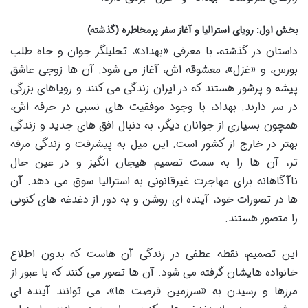
بخش اول: رویای استرالیا و آغاز سفر پرمخاطره (گذشته)
داستان در گذشته، با معرفی «بهداد»، تحلیلگر جوان و جاه طلب
بورس، و «غزل»، معشوقه اش، آغاز می شود. آن ها زوجی عاشق
پیشه و پرشور هستند که در ایران زندگی می کنند و رویاهای بزرگی
در سر دارند. بهداد، با وجود موفقیت های نسبی در حرفه اش،
همچون بسیاری از جوانان دیگر، به دنبال افق های جدید و زندگی
بهتر در خارج از کشور است. این میل به پیشرفت و زندگی مرفه
تر، آن ها را به سمت تصمیم هیجان انگیز و در عین حال
ناآگاهانه برای مهاجرت غیرقانونی به استرالیا سوق می دهد. آن
ها در تصورات خود، آینده ای روشن و به دور از دغدغه های کنونی
را متصور هستند.
این تصمیم، نقطه عطفی در زندگی آن هاست که بدون اطلاع
خانواده هایشان گرفته می شود. آن ها تصور می کنند که با عبور از
مرزها و رسیدن به «سرزمین فرصت ها»، می توانند آینده ای