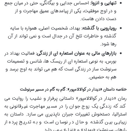
تنهایی و انزوا:
احساس جدایی و بیگانگی، حتی در میان جمع
و در اوج موفقیت، یکی از پیامدهای عمیق مهاجرت و از
دست دادن هاست.
رویارویی با گذشته:
بهداد، شخصیت اصلی، همواره با سایه
گذشته و خاطرات تلخ آن در جدال است و نمی تواند از آن
رها شود.
بازارهای مالی به عنوان استعاره ای از زندگی:
فعالیت بهداد در
بورس، به نوعی استعاره ای از ریسک ها، شانس و تصمیمات
سرنوشت ساز در زندگی است که هم می تواند به اوج برسد و
هم به حضیض.
خلاصه داستان «دیدار در کوالالامپور»: گام به گام در مسیر سرنوشت
رمان «دیدار در کوالالامپور» داستانی پرفراز و نشیب را روایت می
کند که زندگی یک زوج جوان را در مسیر مهاجرت غیرقانونی به
استرالیا، دستخوش تغییرات جبران ناپذیری می سازد. داستان به
زیبایی بین گذشته و حال در نوسان است و به تدریج پرده از
رازهای سرنوشت «بهداد» و «غزل» برمی دارد.