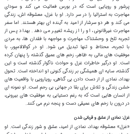
پرشور و رویایی است که در بورس فعالیت می کند و سودای
مهاجرت به استرالیا را در سر دارد. او با غزل، معشوقه اش، زندگی
می کند و هر دو سرشار از امید به آینده ای بهتر هستند. اما سفر
مهاجرت غیرقانونی، او را از ریشه تغییر می دهد. بهداد پس از
تجربه تلخ و وحشتناک مهاجرت و مواجهه با فقدان ها، به مردی
با تجربه، محتاط و تنها تبدیل می شود. او در کوالالامپور، با
موفقیت های مالی به ظاهر، زخم های عمیق گذشته را پنهان کرده
است. او درگیر خاطرات غزل و حوادث ناگوار گذشته است و این
گذشته، سایه ای همیشگی بر زندگی کنونی او انداخته است. تحول
بهداد، نمادی از از دست دادن بی گناهی، رویارویی با واقعیت های
خشن زندگی و تلاش برای بقا در جهانی بی رحم است. او نمونه ای
از انسان هایی است که به رغم دستیابی به موفقیت های بیرونی،
در درون با زخم های عمیقی دست و پنجه نرم می کنند.
غزل: نمادی از عشق و قربانی شدن
«غزل» معشوقه بهداد، نمادی از امید، عشق و شور زندگی است. او