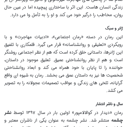
زندگی انسان هاست. این اثر با ساختاری پیچیده اما در عین حال
روان، مخاطب را درگیر خود می کند و او را به تأمل وا می دارد.
ژانر و سبک
این رمان در دسته «رمان اجتماعی»، «ادبیات مهاجرت» و با
رویکردی «تعلیقی و روانشناسانه» قرار می گیرد. قلمکاری با تلفیق
این ژانرها، داستانی خلق کرده است که هم از نظر اجتماعی روشنگر
است و هم از نظر روانشناختی عمیق. تعلیق موجود در داستان،
خواننده را تا پایان با خود همراه می کند و ابعاد روانشناختی
شخصیت ها نیز به داستان عمق می بخشد. رمان به شیوه ای واقع
گرایانه، تلخی های زندگی و عواقب تصمیمات عجولانه را به تصویر
می کشد.
سال و ناشر انتشار
رمان «دیدار در کوالالامپور» اولین بار در سال ۱۳۹۷ توسط
نشر
چشمه
منتشر شد. نشر چشمه به عنوان یکی از ناشران معتبر و