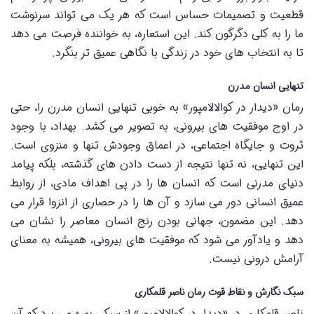
قطعیت و تصمیمات حساس است که هر یک می تواند سرنوشت
ما را به کلی دگرگون کند. این استعاره، به خواننده فرصت می دهد
تا به انتخاب های خود در زندگی با نگاهی عمیق تر بنگرد.
تنهایی انسان مدرن
رمان «دیدار در کوالالامپور» به خوبی تنهایی انسان مدرن را، حتی
در اوج موفقیت های بیرونی، به تصویر می کشد. بهداد، با وجود
ثروت و جایگاه اجتماعی، در اعماق وجودش تنها و منزوی است.
این تنهایی، نه تنها نتیجه از دست دادن های گذشته، بلکه پیامد
دنیای مدرنی است که انسان ها را در پی اهداف مادی، از روابط
عمیق انسانی دور می سازد و آن ها را در حصاری از انزوا قرار می
دهد. این مضمون، جهانی بودن رنج انسان معاصر را نشان می
دهد و یادآور می شود که موفقیت های بیرونی، همیشه به معنای
آرامش درونی نیست.
سبک نگارش و نقاط قوت رمان ناصر قلمکاری
ناصر قلمکاری در «دیدار در کوالالامپور» از سبکی بهره می برد که آن