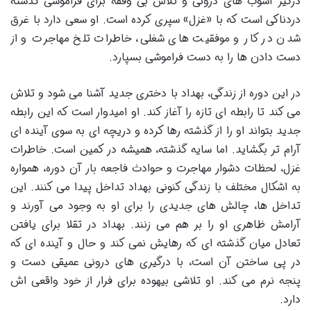
درگیر آشوب های درونی و تلاش بی وقفه برای فراموشی گذشته
دردناکی است که با «غزل» سپری کرده است. او سعی دارد با غرق
شدن در کار و موفقیت های شغلی، خاطرات تلخ مهاجرت و از
دست دادن ها را به دست فراموشی بسپارد.
در این دوره از زندگی، بهداد با دختری جدید آشنا می شود و تلاش
می کند تا رابطه ای تازه را آغاز کند. او امیدوار است که این رابطه
جدید بتواند او را از گذشته رها کرده و دریچه ای به سوی آینده ای
آرام تر بگشاید. اما سایه گذشته، همیشه در کمین است. خاطرات
غزل، لحظات دشوار مهاجرت و حوادث فاجعه بار آن دوره، همواره
به اشکال مختلف با زندگی کنونی بهداد تداخل پیدا می کنند. این
تداخل ها، چالش های جدیدی را برای او به وجود می آورند و
آرامش ظاهری او را بر هم می زنند. بهداد در تقلا برای یافتن
تعادل میان گذشته ای که رهایش نمی کند و حال و آینده ای که
در پی ساختن آن است، با درگیری های درونی عمیقی دست و
پنجه نرم می کند. او تلاشی بیهوده برای فرار از خود واقعی اش
دارد.