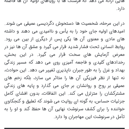
هایی ارائه می دهد که فرسنگ ها با رویاهای اولیه آن ها فاصله
دارد.
در این مرحله، شخصیت ها دستخوش دگردیسی عمیقی می شوند.
امیدهای اولیه جای خود را به یأس و ناامیدی می دهند و داشته
های مادی و معنوی آن ها یکی پس از دیگری از بین می رود.
روابط انسانی تحت فشار شدید قرار می گیرد و عشق آن ها نیز در
معرض آزمایش های سخت قرار می گیرد. در این بخش،
رخدادهای کلیدی و فاجعه آمیزی روی می دهد که مسیر زندگی
بهداد و غزل را به طور جبران ناپذیری تغییر می دهد. این حوادث،
نه تنها از نظر فیزیکی آن ها را متاثر می سازد، بلکه زخم های
عمیقی بر روح و روانشان بر جای می گذارد و پایه های زندگی
مشترکشان را متزلزل می کند. این اتفاقات، بدون افشای کامل
جزئیات حساس، به گونه ای روایت می شوند که تعلیق و کنجکاوی
خواننده را برای کشف سرنوشت نهایی آن ها حفظ کند و او را به
تأمل در سرنوشت این مهاجران وا دارد.