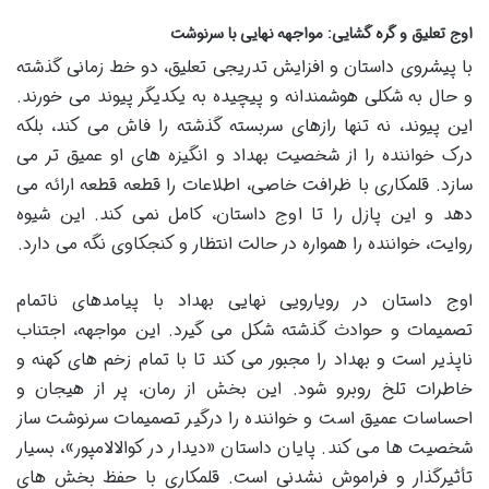
اوج تعلیق و گره گشایی: مواجهه نهایی با سرنوشت
با پیشروی داستان و افزایش تدریجی تعلیق، دو خط زمانی گذشته
و حال به شکلی هوشمندانه و پیچیده به یکدیگر پیوند می خورند.
این پیوند، نه تنها رازهای سربسته گذشته را فاش می کند، بلکه
درک خواننده را از شخصیت بهداد و انگیزه های او عمیق تر می
سازد. قلمکاری با ظرافت خاصی، اطلاعات را قطعه قطعه ارائه می
دهد و این پازل را تا اوج داستان، کامل نمی کند. این شیوه
روایت، خواننده را همواره در حالت انتظار و کنجکاوی نگه می دارد.
اوج داستان در رویارویی نهایی بهداد با پیامدهای ناتمام
تصمیمات و حوادث گذشته شکل می گیرد. این مواجهه، اجتناب
ناپذیر است و بهداد را مجبور می کند تا با تمام زخم های کهنه و
خاطرات تلخ روبرو شود. این بخش از رمان، پر از هیجان و
احساسات عمیق است و خواننده را درگیر تصمیمات سرنوشت ساز
شخصیت ها می کند. پایان داستان «دیدار در کوالالامپور»، بسیار
تأثیرگذار و فراموش نشدنی است. قلمکاری با حفظ بخش های