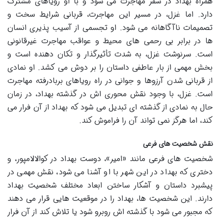
همراه بهداد در سفر مهاجرت می شود و با او رویاهای مشترک
دارد. اما غزل، در مسیر این مهاجرت، قربانی شرایط سخت و
تصمیمات ناآگاهانه می شود. او تجسمی از آسیب پذیری انسان
ها در برابر بی رحمی های محیط و عواقب مهاجرت غیرقانونی
است. سرنوشت غزل، به شدت تأثیرگذار و تکان دهنده است و
بخش مهمی از بار عاطفی داستان را بر دوش می کشد. او نمادی
از قربانی شدن آرزوها و جوانی در راه رویاهای بربادرفته مهاجرت
است. غزل، با وجود نقش محوری اش در گذشته بهداد، در زمان
حال به نمادی از گذشته ای تبدیل می شود که بهداد از آن فرار می
کند، اما هرگز نمی تواند آن را فراموش کند.
نقش شخصیت های فرعی
شخصیت های فرعی مانند «امیر»، دوست بهداد در کوالالامپور، و
دختری که بهداد در این شهر با او آشنا می شود، نقش مهمی در
پیشبرد داستان و آشکار ساختن ابعاد مختلف شخصیت بهداد
دارند. این شخصیت ها، بهداد را در موقعیت هایی قرار می دهند
که مجبور می شود با گذشته اش روبرو شود یا تلاش کند از آن فرار