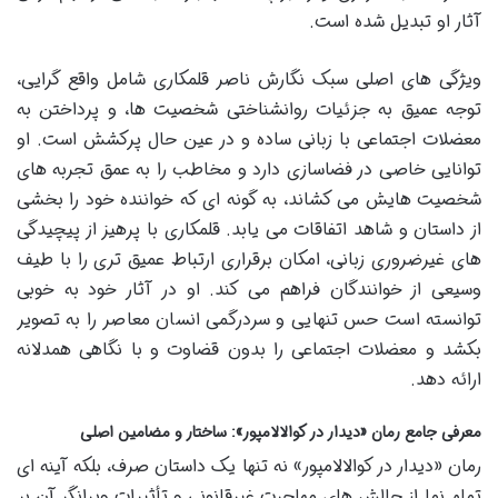
آثار او تبدیل شده است.
ویژگی های اصلی سبک نگارش ناصر قلمکاری شامل واقع گرایی،
توجه عمیق به جزئیات روانشناختی شخصیت ها، و پرداختن به
معضلات اجتماعی با زبانی ساده و در عین حال پرکشش است. او
توانایی خاصی در فضاسازی دارد و مخاطب را به عمق تجربه های
شخصیت هایش می کشاند، به گونه ای که خواننده خود را بخشی
از داستان و شاهد اتفاقات می یابد. قلمکاری با پرهیز از پیچیدگی
های غیرضروری زبانی، امکان برقراری ارتباط عمیق تری را با طیف
وسیعی از خوانندگان فراهم می کند. او در آثار خود به خوبی
توانسته است حس تنهایی و سردرگمی انسان معاصر را به تصویر
بکشد و معضلات اجتماعی را بدون قضاوت و با نگاهی همدلانه
ارائه دهد.
معرفی جامع رمان «دیدار در کوالالامپور»: ساختار و مضامین اصلی
رمان «دیدار در کوالالامپور» نه تنها یک داستان صرف، بلکه آینه ای
تمام نما از چالش های مهاجرت غیرقانونی و تأثیرات ویرانگر آن بر