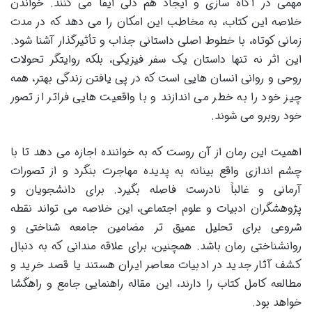
مهمی در آگاه سازی و ایجاد هم دلی ایفا می کنند. خواندن
خلاصه این کتاب، به مخاطب این امکان را می دهد که در مدت
زمانی کوتاه، با خطوط اصلی داستانی جذاب و تأثیرگذار آشنا شود.
این اثر نه تنها داستان یک سفر فیزیکی، بلکه روایتگر تحولات
روحی و روانی انسان هایی است که در پی یافتن زندگی بهتر، همه
چیز خود را به خطر می اندازند و با واقعیت هایی فراتر از تصور
خود روبرو می شوند.
اهمیت این رمان از آن روست که به خواننده اجازه می دهد تا با
چشم اندازی واقع بینانه به پدیده مهاجرت بنگرد و از تصورات
آرمانی و غالباً نادرست فاصله بگیرد. برای دانشجویان و
پژوهشگران ادبیات و علوم اجتماعی، این خلاصه می تواند نقطه
شروعی برای تحلیل عمیق تر مضامین جامعه شناختی و
روانشناختی رمان باشد. همچنین، برای علاقه مندانی که به دنبال
کشف آثار جدید در ادبیات معاصر ایران هستند یا قصد خرید و
مطالعه کامل کتاب را دارند، این مقاله راهنمایی جامع و راهگشا
خواهد بود.