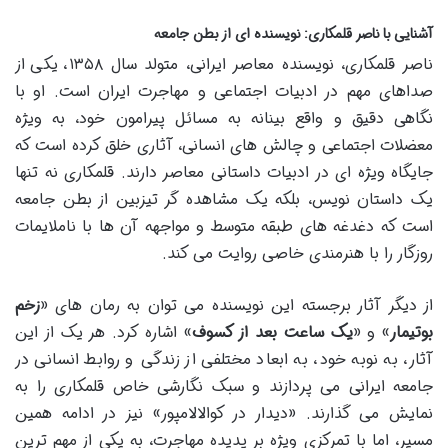
آشنایی با ناصر قلمکاری: نویسنده ای از بطن جامعه
ناصر قلمکاری، نویسنده معاصر ایرانی، متولد سال ۱۳۵۸، یکی از
صداهای مهم در ادبیات اجتماعی و مهاجرت ایران است. او با
نگاهی دقیق و واقع بینانه به مسائل پیرامون خود، به ویژه
معضلات اجتماعی و چالش های انسانی، آثاری خلق کرده است که
جایگاه ویژه ای در ادبیات داستانی معاصر دارند. قلمکاری نه تنها
یک داستان نویس، بلکه یک مشاهده گر تیزبین از بطن جامعه
است که دغدغه های طبقه متوسط و مواجهه آن ها با ناملایمات
روزگار را با هنرمندی خاصی روایت می کند.
از دیگر آثار برجسته این نویسنده می توان به رمان های «
زخم
بوتیمار
» و «
یک ساعت بعد از کسوف
» اشاره کرد. هر یک از این
آثار، به نوبه خود، به ابعاد مختلفی از زندگی و روابط انسانی در
جامعه ایرانی می پردازند و سبک نگارشی خاص قلمکاری را به
نمایش می گذارند. «دیدار در کوالالامپور» نیز در ادامه همین
مسیر، اما با تمرکزی ویژه بر پدیده مهاجرت، به یکی از مهم ترین