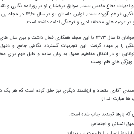
و ادبیات دفاع مقدس است. سوابق درخشان او در روزنامه نگاری و نقد 
بنیانی محکم برای خلق آثاری با عمق و ژرفای فکری فراهم آورده است. اولین داستا
و در عرصه های مختلف ادبی و فرهنگی ادامه داشته است.
فتگی را بر عهده گرفت. این تجربیات گسترده، نگاهی جامع و دقیق 
ایی او در انتقال مفاهیم عمیق به زبان ساده و قابل فهم برای مخ
ن ویژگی های قلم اوست.
حمدی آثاری متعدد و ارزشمند دیگری نیز خلق کرده است که هر یک د
 ها عبارت اند از:
ی که بارها تجدید چاپ شده است.
میق انسانی و اجتماعی.
ه ارتباط انسان با طبیعت می پردازد.