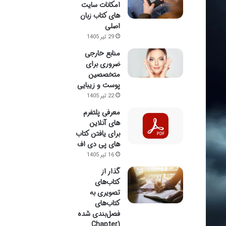
امکانات سایت
های کتاب زبان
اصلی
29 تیر 1405
منابع خارجی
ضروری برای
متخصصین
پوست و زیبایی
22 تیر 1405
معرفی پلتفرم
های آنلاین
برای یافتن کتاب
های پی دی اف
16 تیر 1405
گذار از
کتاب‌های
تصویری به
کتاب‌های
فصل‌بندی شده
(Chapter