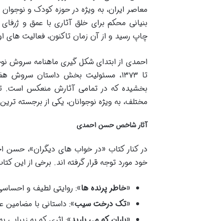
معاصر ایران، به ویژه در حوزه کودک و نوجوان 
چاپ رسید و از آن زمان تاکنون، فعالیت های ا
تا ۱۳۷۳، مسئولیت بخش داستان سروش ه
بخشیده که در تمامی آثارش منعکس است. توان
مختلف، به ویژه نوجوانان، یکی از برجسته تری
آثار شاخص حسن احمدی
در کنار کتاب «در خواب های دیگران»، حسن ا
خود مورد توجه قرار گرفته اند. برخی از این کتاب
«
خاطر پرنده ها
»: روایتی لطیف و احساس
«
تک درخت سیب
»: داستانی با مضامین ع
«
باران که می بارید
»: اثری که به زیبایی ب