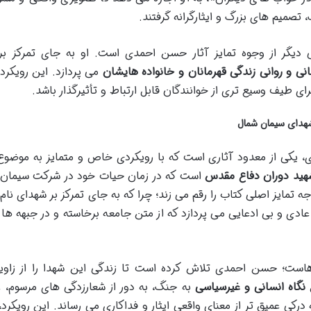
صمیم های بزرگ و ایثارگرانه گرفتند.
دیگر از وجوه تمایز آثار حسن احمدی است. او به جای تمرکز بر 
نی و روانی زندگی قهرمانان و خانواده هایشان
می پردازد. این رویکرد
ای طیف وسیع تری از خوانندگان قابل ارتباط و تأثیرگذار باشد.
شهدای سیمان شمال
 یکی از معدود آثاری است که با رویکردی خاص و متمایز به موضوع
است که در زمان حیات خود در شرکت سیمان 
 تمایز اصلی کتاب را رقم می زند؛ چرا که به جای تمرکز بر شهدای نام آ
ادی و بی ادعایی می پردازد که از متن جامعه برخاسته و در جبهه ها
است؛ حسن احمدی تلاش کرده است تا زندگی این شهدا را از زاوی
ن
نگاه انسانی و غیرسیاسی
به جنگ، به دور از شعارزدگی های مرسوم، 
رکی عمیق تر از معنای واقعی ایثار و فداکاری می رساند. این رویکرد،