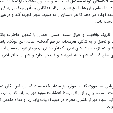
 کوتاه
مستقل اما با تم و مضمون مشترک ارائه شده اس
ا تمامی آن ها با نخ نامرئی ایثار، فداکاری و تأثیر جنگ بر زندگی 
ننده اجازه می دهد تا هر داستان را به صورت مجزا تجربه کند و در عین
 دست یابد.
یزش ظریف واقعیت و خیال است. حسن احمدی با تبدیل خاطرات واق
د و تخیل را به شکلی هنرمندانه در هم آمیخته است. این رویکرد با
 و هم از جذابیت های ادبی یک اثر تخیلی برخوردار شوند.
حسن احمد
ری خلق کند که هم جنبه آموزنده و تاریخی دارد و هم از لحاظ ادبی 
چاپی، به صورت کتاب صوتی نیز منتشر شده است که این امر امکان د
ست. نسخه چاپی این اثر توسط
انتشارات سوره مهر
به بازار کتاب عرض
رد. سوره مهر از ناشران مطرح در حوزه ادبیات پایداری و دفاع مقدس 
اید.