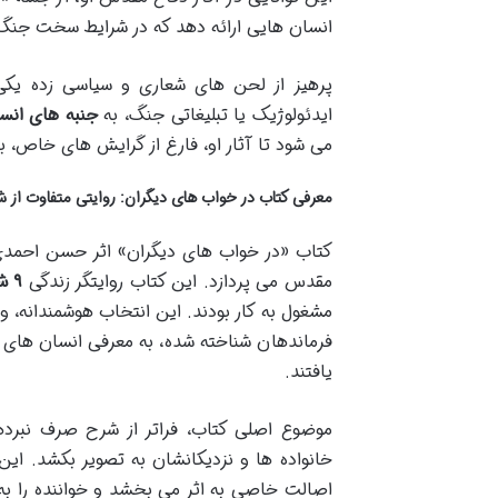
انسان هایی ارائه دهد که در شرایط سخت جنگ، ت
پرهیز از لحن های شعاری و سیاسی زده یکی 
ایدئولوژیک یا تبلیغاتی جنگ، به
جنبه های انسا
می شود تا آثار او، فارغ از گرایش های خاص، بر
معرفی کتاب در خواب های دیگران: روایتی متفاوت از 
کتاب «در خواب های دیگران» اثر حسن احمدی،
مقدس می پردازد. این کتاب روایتگر زندگی
۹ شهید دوران دفاع مقدس
مشغول به کار بودند. این انتخاب هوشمندانه، وجه
فرماندهان شناخته شده، به معرفی انسان های ع
یافتند.
موضوع اصلی کتاب، فراتر از شرح صرف نبرده
خانواده ها و نزدیکانشان به تصویر بکشد. ای
اصالت خاصی به اثر می بخشد و خواننده را به د