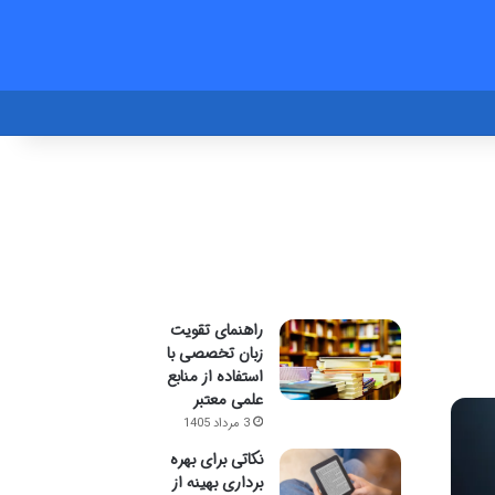
راهنمای تقویت
زبان تخصصی با
استفاده از منابع
علمی معتبر
3 مرداد 1405
نکاتی برای بهره
برداری بهینه از