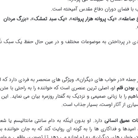
لب با فضای دوران دفاع مقدس آمیخته است.
 صاعقه
»، «
یک پروانه هزار پروانه
»، «
یک سبد تمشک
»، «
بزرگ مردان
»
حمدی در پرداختن به موضوعات مختلف و در عین حال حفظ یک سبک ن
له «در خواب های دیگران»، ویژگی های منحصر به فردی دارد که او 
 بودن قلم
او، اصلی ترین عنصری است که خواننده را به راحتی با متن 
هیم را با زبانی صمیمی و نزدیک به گفتار روزمره بیان می نماید. این 
اری از آثار اوست، بسیار جذاب است.
ات عمیق انسانی
دارد. او بدون اینکه به دام سانتی مانتالیسم یا شعا
، امیدها و فداکاری ها را به گونه ای روایت کند که به جان خواننده بن
«در خواب های دیگران»، به او اجازه می دهد تا تصویری واقعی و ملم