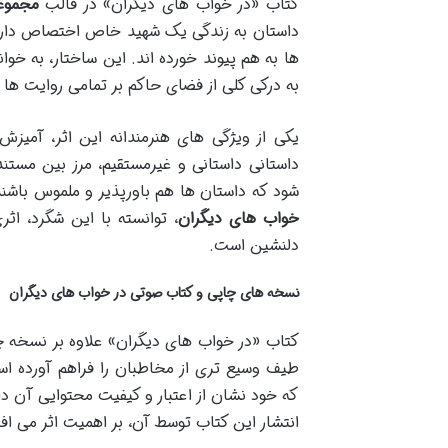
کتاب «در خواب های دیگران» در قالب
مجموعه ۹ داستان
داستان به زندگی یک شهید خاص اختصاص دارد، ام
ها به هم پیوند خورده اند. این ساختار، به خوا
به درکی کلی از فضای حاکم بر تمامی روایت ها
یکی از ویژگی های هنرمندانه این اثر، آم
داستانی داستانی و غیرمستقیم، مرز بین مستن
شود که داستان ها هم باورپذیر و ملموس باشند
خواب های دیگران
، توانسته با این شگرد، اث
دلنشین است.
نسخه های چاپی و کتاب صوتی در خواب های دیگران
کتاب «در خواب های دیگران» علاوه بر نسخه 
طیف وسیع تری از مخاطبان را فراهم آورده ا
که خود نشان از اعتبار و کیفیت محتوایی آن دا
انتشار این کتاب توسط آن، بر اهمیت اثر می افز