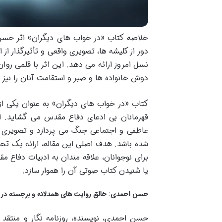
دور از کلیشه ها، تصویری واقعی و تأثیرگذار از 
نسل امروز ارائه می دهد. این اثر با قلمی روان
دوش خانواده ها و صبر و استقامت آنان را نیز 
کتاب «در خواب های دیگران» به عنوان یکی از 
قهرمانان بی ادعای دفاع مقدس می گشاید. این
عاطفی و اجتماعی جنگ می پردازد و تصویری م
شده باشد. هدف اصلی این مقاله، ارائه یک تحل
برای نوجوانان، علاقه مندان به ادبیات دفاع 
یا شنیدن کتاب صوتی آن را هموار سازد.
حسن احمدی: خالق روایت های همدلانه و برجسته در ا