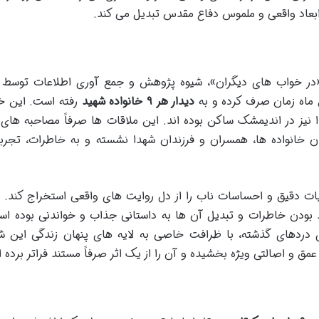
 ابعاد واقعی و ملموس دفاع مقدس تبدیل می کند.
ب «در خواب های دیگران»، شیوه پژوهش و جمع آوری اطلاعات توس
ماه زمان صرف کرده و به
دیدار هر ۹ خانواده شهید
رفته است. این خا
ا نیز در اندیمشک ساکن بوده اند. این ملاقات ها صرفاً مصاحبه های
ان خانواده ها، همسران و فرزندان شهدا نشسته و به خاطرات، تجرب
ت دقیق و احساسات ناب را از دل روایت های واقعی استخراج کند.
 بودن خاطرات و تبدیل آن ها به داستانی جذاب و خواندنی بوده اس
ری دردهای گذشته، با ظرافت خاصی به لایه های پنهان زندگی این ش
 عمق و اصالتی ویژه بخشیده و آن را از یک اثر صرفاً مستند فراتر برده