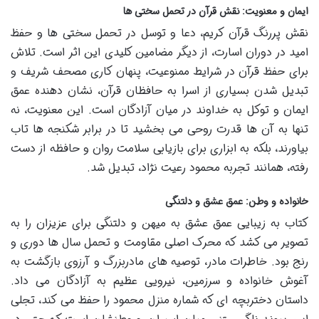
ایمان و معنویت: نقش قرآن در تحمل سختی ها
نقش پررنگ قرآن کریم، دعا و توسل در تحمل سختی ها و حفظ
امید در دوران اسارت، از دیگر مضامین کلیدی این اثر است. تلاش
برای حفظ قرآن در شرایط ممنوعیت، پنهان کاری مصحف شریف و
تبدیل شدن بسیاری از اسرا به حافظان قرآن، نشان دهنده عمق
ایمان و توکل به خداوند در میان آزادگان است. این معنویت، نه
تنها به آن ها قدرت روحی می بخشید تا در برابر شکنجه ها تاب
بیاورند، بلکه به ابزاری برای بازیابی سلامت روان و حافظه از دست
رفته، همانند تجربه محمود رعیت نژاد، تبدیل شد.
خانواده و وطن: عمق عشق و دلتنگی
کتاب به زیبایی عمق عشق به میهن و دلتنگی برای عزیزان را به
تصویر می کشد که محرک اصلی مقاومت و تحمل سال ها دوری و
رنج بود. خاطرات مادر، توصیه های مادربزرگ و آرزوی بازگشت به
آغوش خانواده و سرزمین، نیرویی عظیم به آزادگان می داد.
داستان دختربچه ای که شماره منزل محمود را حفظ می کند، تجلی