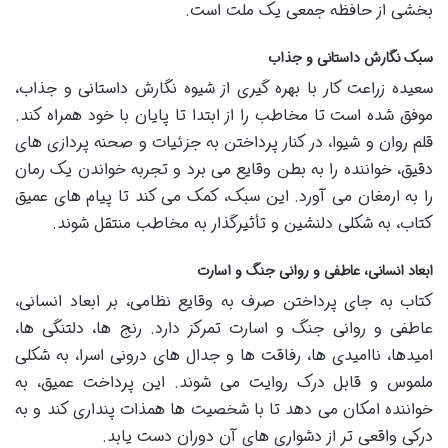
بخشی از حافظه جمعی یک ملت است.
سبک نگارش داستانی و جذاب
سعیده زراعت کار با بهره گیری از شیوه نگارش داستانی و جذاب،
موفق شده است تا مخاطب را از ابتدا تا پایان با خود همراه کند.
قلم روان و شیوا، در کنار پرداختن به جزئیات و صحنه پردازی های
دقیق، خواننده را به بطن وقایع می برد و تجربه خواندن یک رمان
را به ارمغان می آورد. این سبک، کمک می کند تا پیام های عمیق
کتاب، به شکلی دلنشین و تأثیرگذار به مخاطب منتقل شوند.
ابعاد انسانی، عاطفی و روانی جنگ و اسارت
کتاب به جای پرداختن صرف به وقایع نظامی، بر ابعاد انسانی،
عاطفی و روانی جنگ و اسارت تمرکز دارد. رنج ها، دلتنگی ها،
امیدها، ناامیدی ها، رفاقت ها و جدال های درونی اسرا، به شکلی
ملموس و قابل درک روایت می شوند. این پرداخت عمیق، به
خواننده امکان می دهد تا با شخصیت ها همذات پنداری کند و به
درکی واقعی تر از دشواری های آن دوران دست یابد.