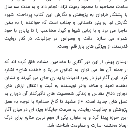
ساعت مصاحبه با محمود رعیت نژاد انجام داد و به مدت سه سال
با پشتکار فراوان به پژوهش و نگارش این کتاب پرداخت. شیوه
نگارش او، روایتی داستانی و جذاب است که خواننده را به بطن
ماجرا می برد و با زبانی شیوا و گیرا، مخاطب را تا پایان با خود
همراه می سازد. دقت و وسواس در جزئیات، در کنار روایت
قدرتمند، از ویژگی های بارز قلم اوست.
ایشان پیش از این نیز آثاری با مضامین مشابه خلق کرده اند که
از جمله آن ها می توان به «بانوی قرن» و «هفت شاخ» اشاره
کرد. این آثار نیز در زمره ادبیات پایداری جای می گیرند و نشان
دهنده تعهد و علاقه وافر نویسنده به ثبت و انتقال ارزش های
دوران دفاع مقدس و زندگی شخصیت های تأثیرگذار آن دوران به
نسل های جدید است. «از مشهد تا کاخ صدام» با توجه به عمق
پژوهش و جذابیت روایت، به سرعت جایگاه ویژه ای در میان آثار
این حوزه پیدا کرد و به عنوان یکی از مهم ترین منابع برای درک
ابعاد مختلف اسارت و مقاومت شناخته شد.