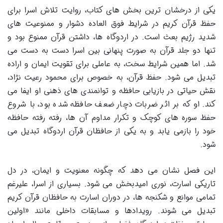
یکی از درخشان ترین بخش های کتاب، روایت تلاش اسرا برای
حفظ قرآن کریم در شرایط فوق العاده دشوار و ممنوعیت های
شدید رژیم بعث است. در اردوگاه ها، داشتن قرآن ممنوع بود و
تنها دو جلد قرآن به صورت پنهانی بین اسرا دست به دست می
شد. اما همین شرایط سخت، به عاملی برای تقویت ایمان و اراده
تبدیل می شود. حفظ قرآن، به خصوص برای محمود رعیت نژاد،
نقش حیاتی در بازیابی حافظه و توانمندی های ذهنی او ایفا می
کند. او که بر اثر ضربات دچار ضعف حافظه شده بود، با شروع
حفظ سوره های کوچک و تکرار مداوم آن ها، رفته رفته حافظه
خود را بازمی یابد و به یکی از حافظان قرآن اردوگاه تبدیل می
شود.
این فصل نشان می دهد که چگونه معنویت و ایمان، در دل
تاریکی اسارت، نوری امیدبخش می شود. بسیاری از اسرا، علیرغم
تمامی موانع و شکنجه ها، در دوران اسارت به حافظان قرآن کریم
تبدیل می شوند. رویدادها و مسابقات داخلی مانند «اولین