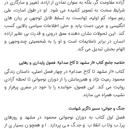
آزاده مقاومت گر، بلکه به عنوان نمادی از اراده، تغییر و سازگاری در
شرایط سخت به تصویر کشیده می شود. او در طول اسارت، علی
رغم سواد کم اولیه، توانست به تسلط قابل توجهی بر زبان های
انگلیسی و عربی دست یابد و حتی اطلاعات سیاسی بالایی کسب
کند. این تحولات نشان دهنده عمق درونی و قدرت بی نظیر اراده
انسان در برابر ناملایمات است و او را به شخصیتی چندوجهی و
الهام بخش تبدیل می کند.
خلاصه جامع کتاب «از مشهد تا کاخ صدام»: فصول پایداری و رهایی
کتاب «از مشهد تا کاخ صدام» در چهار فصل اصلی، داستان زندگی
محمود رعیت نژاد و همرزمانش را از دوران نوجوانی تا لحظه آزادی
روایت می کند. این فصول، خواننده را با خود در سفری پرفراز و
نشیب همراه می سازند.
جنگ و جوانی؛ مسیر ناگزیر شهامت
فصل اول کتاب به دوران نوجوانی محمود در مشهد و روزهای
پرتب وتاب انقلاب و جنگ می پردازد. او همچون بسیاری از