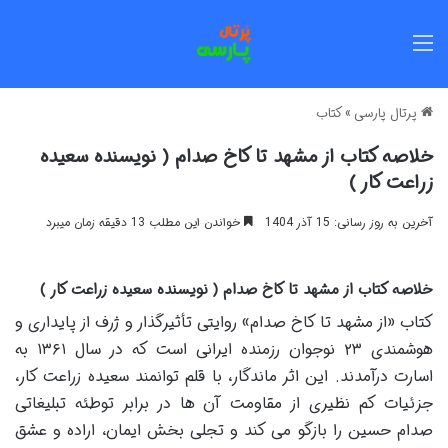
منو
پرتال پارسی
»
کتاب
خلاصه کتاب از مشهد تا کاخ صدام ( نویسنده سعیده
زراعت کار )
آخرین به روز رسانی: 15 آذر 1404
خواندن این مطلب 13 دقیقه زمان میبرد
خلاصه کتاب از مشهد تا کاخ صدام ( نویسنده سعیده زراعت کار )
کتاب «از مشهد تا کاخ صدام» روایتی تأثیرگذار و ژرف از پایداری و
هوشمندی ۲۳ نوجوان رزمنده ایرانی است که در سال ۱۳۶۱ به
اسارت درآمدند. این اثر ماندگار، با قلم توانمند سعیده زراعت کار،
جزئیات کم نظیری از مقاومت آن ها در برابر توطئه تبلیغاتی
صدام حسین را بازگو می کند و تجلی بخش ایمان، اراده و عشق