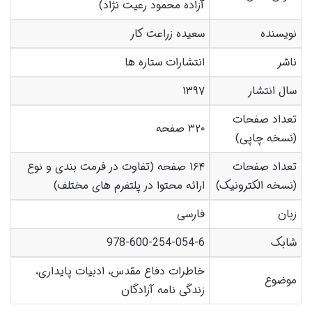
آزاده محمود رعیت نژاد)
نویسنده
سعیده زراعت کار
ناشر
انتشارات ستاره ها
سال انتشار
۱۳۹۷
تعداد صفحات
۳۲۰ صفحه
(نسخه چاپی)
تعداد صفحات
۱۶۴ صفحه (تفاوت در فرمت بندی و نوع
(نسخه الکترونیک)
ارائه محتوا در پلتفرم های مختلف)
زبان
فارسی
شابک
978-600-254-054-6
خاطرات دفاع مقدس، ادبیات پایداری،
موضوع
زندگی نامه آزادگان