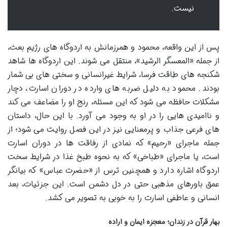
نیست.
پس از این واقعه، محمود و همرزمانش به اردوگاه های رژیم بعث،
از جمله «المعسگر الرشید»، منتقل می شوند. این اردوگاه ها شاهد
شکنجه های طاقت فرسا، شرایط غیرانسانی و سختی های بی شمار
بودند. محمود به دلیل ضربه های وارده در دوران اسارت، دچار
مشکلات حافظه می شود که این مسئله، رنج او را مضاعف می کند
و ناامیدی هایی را در او به وجود می آورد. با این حال، داستان
های فرعی جذاب و پرمعنایی نیز در این فصل روایت می شود؛ از
جمله ماجرای «رحیم» که نمادی از رفاقت ها در دوران اسارت
است، یا ماجرای «طباخی» که به نحوه طبخ غذا در شرایط سخت
اردوگاه اشاره دارد و همچنین ترس از «حضرت عباس» که بیانگر
عمق باورهای مذهبی حتی در دل دشمن است. این جزئیات، بعد
انسانی و عاطفی اسارت را به خوبی به تصویر می کشد.
بهار قرآن در زندان؛ معجزه ایمان و اراده