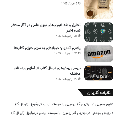
5 خرداد 1405
تحلیل و نقد تئوری‌های نوین علمی در آثار منتشر
شده اخیر
31 اردیبهشت 1405
پلتفرم آمازون: دروازه‌ای به سوی دنیای کتاب‌ها
25 اردیبهشت 1405
بررسی روش‌های ارسال کتاب از آمازون به نقاط
مختلف
20 اردیبهشت 1405
نظرات کاربران
شاپور بصیری
در
بهترین گاز رومیزی با سیستم ایمنی ترموکوپل (ای ال کا)
داریوش روحانی
در
بهترین گاز رومیزی با سیستم ایمنی ترموکوپل (ای ال کا)