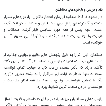
نقد و بررسی و بازخوردهای مخاطبان
«از مشهد تا کاخ صدام» از زمان انتشار تاکنون، بازخوردهای بسیار
مثبت و گسترده ای را از سوی مخاطبان و منتقدان دریافت کرده
است. آنچه بیش از همه مورد ستایش قرار گرفته، صداقت و
هویت وقایع روایت شده در کتاب و تأثیرگذاری عمیق آن بر
خواننده است.
منتقدان، این اثر را به دلیل پژوهش های دقیق و روایتی جذاب، از
نمونه های برجسته ادبیات پایداری دانسته اند. آن ها بر این نکته
تأکید دارند که دکتر سعیده زراعت کار، با مهارت تمام، توانسته
است نه تنها خاطرات آزاده ای سرافراز را به رشته تحریر درآورد،
بلکه با تحلیل هوشمندانه وقایع، به عمق مفاهیم ایثار، مقاومت و
هوشمندی در دل سخت ترین شرایط بپردازد.
بازخوردهای مخاطبان نیز همواره بر جذابیت داستانی، قدرت انتقال
احساسات و درس های اخلاقی و معنوی موجود در کتاب تأکید