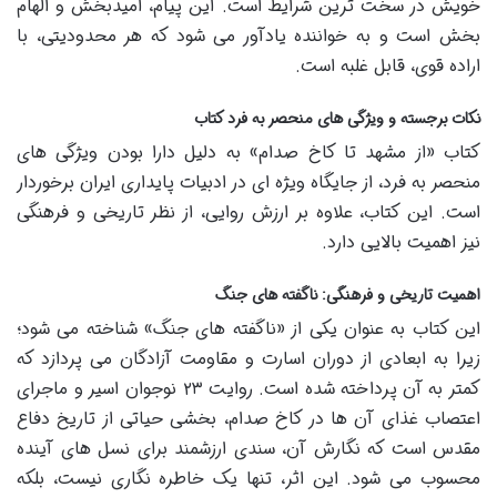
خویش در سخت ترین شرایط است. این پیام، امیدبخش و الهام
بخش است و به خواننده یادآور می شود که هر محدودیتی، با
اراده قوی، قابل غلبه است.
نکات برجسته و ویژگی های منحصر به فرد کتاب
کتاب «از مشهد تا کاخ صدام» به دلیل دارا بودن ویژگی های
منحصر به فرد، از جایگاه ویژه ای در ادبیات پایداری ایران برخوردار
است. این کتاب، علاوه بر ارزش روایی، از نظر تاریخی و فرهنگی
نیز اهمیت بالایی دارد.
اهمیت تاریخی و فرهنگی: ناگفته های جنگ
این کتاب به عنوان یکی از «ناگفته های جنگ» شناخته می شود؛
زیرا به ابعادی از دوران اسارت و مقاومت آزادگان می پردازد که
کمتر به آن پرداخته شده است. روایت ۲۳ نوجوان اسیر و ماجرای
اعتصاب غذای آن ها در کاخ صدام، بخشی حیاتی از تاریخ دفاع
مقدس است که نگارش آن، سندی ارزشمند برای نسل های آینده
محسوب می شود. این اثر، تنها یک خاطره نگاری نیست، بلکه