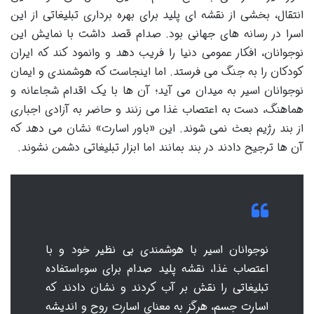
انتقال، بخشی از نقشه ای پلید برای بهره برداری تبلیغاتی از این
اسرا در رسانه های جهانی بود. صدام قصد داشت با نمایش این
نوجوانان، افکار عمومی دنیا را فریب دهد و وانمود کند که ایران
کودکان را به جنگ می فرستد. اما اینجاست که هوشمندی و ایمان
نوجوانان اسیر به میدان می آید؛ آن ها با یک اقدام شجاعانه و
هماهنگ، دست به اعتصاب غذا می زنند و حاضر به آزادی اجباری
از بند رژیم بعث نمی شوند. این «باور اسارت» نشان می دهد که
آن ها ترجیح دادند در بند بمانند اما ابزار تبلیغاتی دشمن نشوند.
نوجوانان اسیر با هوشمندی بی نظیر خود و با
اعتصاب غذا، نقشه پلید صدام برای سوءاستفاده
تبلیغاتی را نقش بر آب کردند و نشان دادند که
اسارت جسم، هرگز به معنای اسارت روح و اندیشه