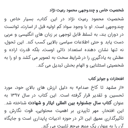
شخصیت خاص و چندوجهی محمود رعیت نژاد
شخصیت محمود رعیت نژاد در این کتاب، بسیار خاص و
چندوجهی است. او با وجود سواد کم اولیه قبل از اسارت، توانست
در دوران بند، به تسلط قابل توجهی بر زبان های انگلیسی و عربی
دست یابد و حتی اطلاعات سیاسی بالایی کسب کند. این تحول،
نه تنها نشان دهنده استعداد ذاتی اوست، بلکه قدرت اراده و
عطش به یادگیری را در شرایط سخت به تصویر می کشد و او را به
شخصیتی استثنایی و الهام بخش تبدیل می کند.
افتخارات و جوایز کتاب
«از مشهد تا کاخ صدام» به دلیل ارزش های بالای خود، مورد
تحسین و تقدیر قرار گرفته است. این کتاب در سال ۱۳۹۷ به
عنوان
کتاب سال جشنواره بین المللی ایثار و شهادت
شناخته شد.
این افتخار، مهر تأییدی بر اهمیت محتوایی، قوت نگارش و
تأثیرگذاری عمیق این اثر در حوزه ادبیات پایداری است و جایگاه
آن را به عنوان یک منبع مرجع تثبیت می کند.