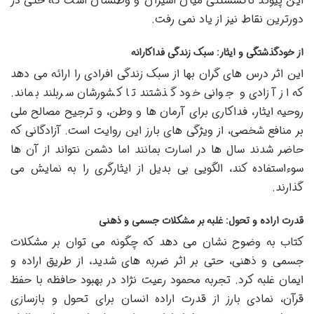
این پیوند ناگسستنی میان اسیران و وطنشان است که حتی در
دورترین نقاط نیز از یاد نمی رفت.
از خودگذشتگی و ایثار: سبک زندگی فداکارانه
این اثر درس های گران بها از سبک زندگی افرادی را ارائه می دهد
که از آزادی و جوانی خود گذشتند تا کشورشان سربلند بماند.
روحیه ایثار، فداکاری برای آرمان ها و وطن، و ترجیح مصالح ملی
بر منافع شخصی، از ویژگی های بارز این روایت است. آزادگانی که
حاضر شدند سال ها در اسارت بمانند اما دشمن نتواند از آن ها
سوءاستفاده کند، الگویی بی بدیل از ایثارگری را به نمایش می
گذارند.
قدرت اراده و تحول: غلبه بر مشکلات جسمی و ذهنی
کتاب به وضوح نشان می دهد که چگونه می توان بر مشکلات
جسمی و ذهنی، حتی بر اثر ضربه های شدید، از طریق اراده و
ایمان غلبه کرد. تجربه محمود رعیت نژاد در بهبود حافظه با حفظ
قرآن، نمادی بارز از قدرت اراده انسان برای تحول و بازسازی