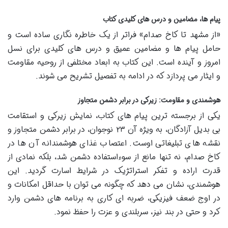
پیام ها، مضامین و درس های کلیدی کتاب
«از مشهد تا کاخ صدام» فراتر از یک خاطره نگاری ساده است و
حامل پیام ها و مضامین عمیق و درس های کلیدی برای نسل
امروز و آینده است. این کتاب به ابعاد مختلفی از روحیه مقاومت
و ایثار می پردازد که در ادامه به تفصیل تشریح می شوند.
هوشمندی و مقاومت: زیرکی در برابر دشمن متجاوز
یکی از برجسته ترین پیام های کتاب، نمایش زیرکی و استقامت
بی بدیل آزادگان، به ویژه آن ۲۳ نوجوان، در برابر دشمن متجاوز و
نقشه های تبلیغاتی اوست. اعتصاب غذای هوشمندانه آن ها در
کاخ صدام، نه تنها مانع از سوءاستفاده دشمن شد، بلکه نمادی از
قدرت اراده و تفکر استراتژیک در شرایط اسارت گردید. این
هوشمندی، نشان می دهد که چگونه می توان با حداقل امکانات و
در اوج ضعف فیزیکی، ضربه ای کاری به برنامه های دشمن وارد
کرد و حتی در بند نیز، سربلندی و عزت را حفظ نمود.