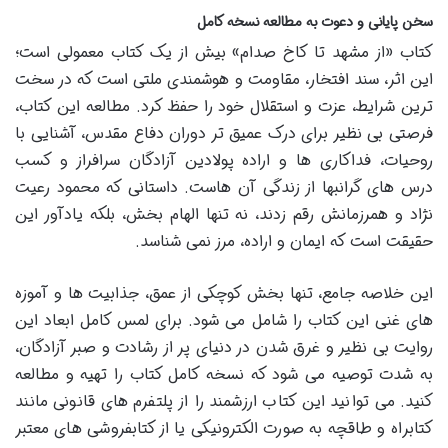
سخن پایانی و دعوت به مطالعه نسخه کامل
کتاب «از مشهد تا کاخ صدام» بیش از یک کتاب معمولی است؛
این اثر، سند افتخار، مقاومت و هوشمندی ملتی است که در سخت
ترین شرایط، عزت و استقلال خود را حفظ کرد. مطالعه این کتاب،
فرصتی بی نظیر برای درک عمیق تر دوران دفاع مقدس، آشنایی با
روحیات، فداکاری ها و اراده پولادین آزادگان سرافراز و کسب
درس های گرانبها از زندگی آن هاست. داستانی که محمود رعیت
نژاد و همرزمانش رقم زدند، نه تنها الهام بخش، بلکه یادآور این
حقیقت است که ایمان و اراده، مرز نمی شناسد.
این خلاصه جامع، تنها بخش کوچکی از عمق، جذابیت ها و آموزه
های غنی این کتاب را شامل می شود. برای لمس کامل ابعاد این
روایت بی نظیر و غرق شدن در دنیای پر از رشادت و صبر آزادگان،
به شدت توصیه می شود که نسخه کامل کتاب را تهیه و مطالعه
کنید. می توانید این کتاب ارزشمند را از پلتفرم های قانونی مانند
کتابراه و طاقچه به صورت الکترونیکی یا از کتابفروشی های معتبر