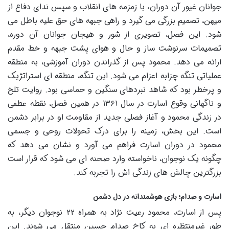
جوانان غیور آن دوران، با زمزمه های انقلاب و سپس ندای دفاع از
میهن، تصمیم بزرگی می گیرد و راهی جبهه های حق علیه باطل می
شود. این فصل، تصویری از شور و هیجان جوانان آن دوره،
تصمیمات سرنوشت ساز و حال و هوای پشت جبهه و خط مقدم
ارائه می دهد. محمود پس از گذراندن دوران آموزشی، به منطقه
عملیاتی تنگه چزابه اعزام می شود. این تنگه، منطقه ای استراتژیک
و پرخطر بود که شاهد نبردهای سنگین و حماسی بود. روایت تلخ
و ناگهانی وقوع اسارت در سال ۱۳۶۱ در همین فصل، نقطه عطفی
در زندگی محمود و آغاز فصلی جدید از مقاومت او در برابر دشمن
است. این بخش، زمینه را برای درک تحولات روحی و جسمی
محمود در دوران اسارت فراهم می آورد و نشان می دهد که
چگونه یک نوجوان، ناخواسته وارد صحنه ای می شود که قرار است
بزرگترین چالش های زندگی اش را تجربه کند.
اسارت و صدام؛ بازی هوشمندانه در دل دشمن
پس از اسارت، محمود رعیت نژاد به همراه ۲۲ نوجوان دیگر، به
طور غیرمنتظره ای به کاخ صدام حسین منتقل می شوند. این