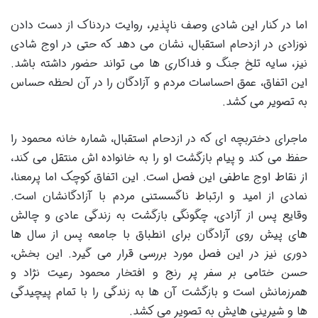
اما در کنار این شادی وصف ناپذیر، روایت دردناک از دست دادن
نوزادی در ازدحام استقبال، نشان می دهد که حتی در اوج شادی
نیز، سایه تلخ جنگ و فداکاری ها می تواند حضور داشته باشد.
این اتفاق، عمق احساسات مردم و آزادگان را در آن لحظه حساس
به تصویر می کشد.
ماجرای دختربچه ای که در ازدحام استقبال، شماره خانه محمود را
حفظ می کند و پیام بازگشت او را به خانواده اش منتقل می کند،
از نقاط اوج عاطفی این فصل است. این اتفاق کوچک اما پرمعنا،
نمادی از امید و ارتباط ناگسستنی مردم با آزادگانشان است.
وقایع پس از آزادی، چگونگی بازگشت به زندگی عادی و چالش
های پیش روی آزادگان برای انطباق با جامعه پس از سال ها
دوری نیز در این فصل مورد بررسی قرار می گیرد. این بخش،
حسن ختامی بر سفر پر رنج و افتخار محمود رعیت نژاد و
همرزمانش است و بازگشت آن ها به زندگی را با تمام پیچیدگی
ها و شیرینی هایش به تصویر می کشد.