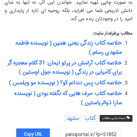
به صورت چاپی تهیه نمایید. خواندن این اثر، نه تنها به غنای
دانش تاریخی شما می افزاید، بلکه روحیه ای تازه از پایداری و
امید را در وجودتان زنده می کند.
مطالب پرطرفدار سایت:
خلاصه کتاب زندگی یعنی همین ( نویسنده فاطمه
مشهدی رستم )
خلاصه کتاب آرامش در پرتو ایمان: 31 کلام معجزه گر
برای کامیابی در زندگی ( نویسنده جول اوستین )
خلاصه کتاب پس دندانم کو؟ ( نویسنده مو ویلمس )
خلاصه کتاب حرف هایی که نگفته بودی ( نویسنده
سارا ذوالریاستین )
کتاب
مشهد
دسته بندی مطلب
Copy URL