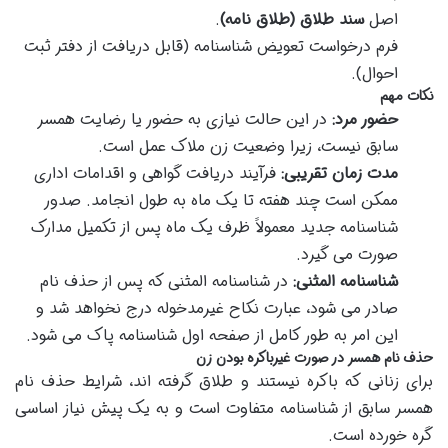
اصل
سند طلاق (طلاق نامه)
.
فرم درخواست تعویض شناسنامه (قابل دریافت از دفتر ثبت
احوال).
نکات مهم
حضور مرد:
در این حالت نیازی به حضور یا رضایت همسر
سابق نیست، زیرا وضعیت زن ملاک عمل است.
مدت زمان تقریبی:
فرآیند دریافت گواهی و اقدامات اداری
ممکن است چند هفته تا یک ماه به طول انجامد. صدور
شناسنامه جدید معمولاً ظرف یک ماه پس از تکمیل مدارک
صورت می گیرد.
شناسنامه المثنی:
در شناسنامه المثنی که پس از حذف نام
صادر می شود، عبارت نکاح غیرمدخوله درج نخواهد شد و
این امر به طور کامل از صفحه اول شناسنامه پاک می شود.
حذف نام همسر در صورت غیرباکره بودن زن
برای زنانی که باکره نیستند و طلاق گرفته اند، شرایط حذف نام
همسر سابق از شناسنامه متفاوت است و به یک پیش نیاز اساسی
گره خورده است.