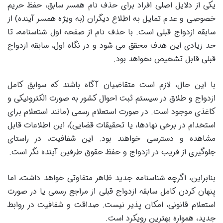
یکی از دلایل اصلی افراد برای حذف نام همسر سابق، حفظ حریم
خصوصی و عدم تمایل به اطلاع دیگران (به ویژه همسر آینده) از
سابقه ازدواج قبلی است. با حذف نام از صفحه اول شناسنامه، تا
حد زیادی این هدف محقق می شود و در نگاه اول، سابقه ازدواج
قبلی قابل تشخیص نخواهد بود.
با این حال، لازم است متقاضیان آگاه باشند که سوابق کامل
ازدواج و طلاق در سیستم ثبت احوال کشور به صورت الکترونیکی و
کاغذی موجود است. در صورت استعلام رسمی (مانند استعلام برای
استخدام در برخی نهادها، یا تحقیقات قضایی)، این اطلاعات قابل
مشاهده و دسترسی خواهند بود. این شفافیت، در راستای
جلوگیری از فریب در ازدواج و حفظ حقوق طرفین آینده نگر است.
بنابراین، اگرچه شناسنامه جدید ظاهر متفاوتی خواهد داشت، اما
پنهان کردن کامل سابقه ازدواج قبلی از مراجع رسمی یا در صورت
استعلام قانونی، امکان پذیر نیست. صداقت و شفافیت در روابط
جدید، همواره بهترین رویکرد است.