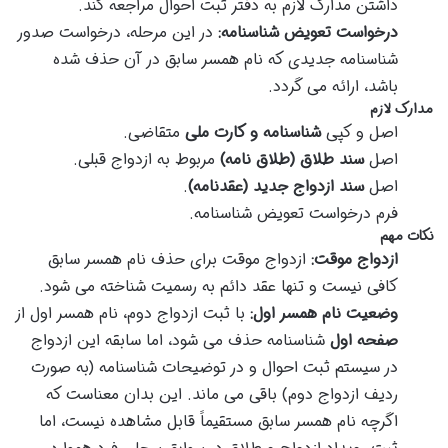
داشتن مدارک لازم به دفتر ثبت احوال مراجعه کند.
درخواست تعویض شناسنامه:
در این مرحله، درخواست صدور
شناسنامه جدیدی که نام همسر سابق در آن حذف شده
باشد، ارائه می گردد.
مدارک لازم
اصل و کپی
شناسنامه و کارت ملی
متقاضی.
اصل
سند طلاق (طلاق نامه)
مربوط به ازدواج قبلی.
اصل
سند ازدواج جدید (عقدنامه)
.
فرم درخواست تعویض شناسنامه.
نکات مهم
ازدواج موقت:
ازدواج موقت برای حذف نام همسر سابق
کافی نیست و تنها عقد دائم به رسمیت شناخته می شود.
وضعیت نام همسر اول:
با ثبت ازدواج دوم، نام همسر اول از
صفحه اول
شناسنامه حذف می شود، اما سابقه این ازدواج
در سیستم ثبت احوال و در توضیحات شناسنامه (به صورت
ردیف ازدواج دوم) باقی می ماند. این بدان معناست که
اگرچه نام همسر سابق مستقیماً قابل مشاهده نیست، اما