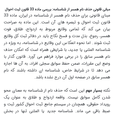
مبانی قانونی حذف نام همسر از شناسنامه: بررسی ماده 33 قانون ثبت احوال
مبنای قانونی برای حذف نام همسر از شناسنامه در ایران، ماده 33
قانون ثبت احوال و تبصره های آن است. این ماده به صراحت
بیان می کند که تمامی وقایع مربوط به ازدواج، طلاق، فوت
همسر، رجوع، بذل مدت و فسخ نکاح باید در دفاتر ثبت کل وقایع
ثبت شوند. اما نحوه انعکاس این وقایع در شناسنامه، به ویژه در
شناسنامه المثنی یا جدید، با شرایطی همراه است که امکان حذف
نام همسر سابق را در برخی موارد فراهم می آورد. قانون گذار با
وضع این مقررات، ضمن حفظ سوابق سجلی افراد، به آن ها اجازه
می دهد تا در شرایط خاص، شناسنامه ای داشته باشند که نام
همسر سابق در صفحه اول آن درج نشده باشد.
نکته
بسیار مهم
این است که حذف نام از شناسنامه به معنای محو
شدن کامل سوابق نیست. واقعه ازدواج و طلاق به عنوان یک
رویداد حقوقی، همچنان در سیستم جامع ثبت احوال کشور ثبت و
ضبط باقی می ماند. شناسنامه جدید یا المثنی تنها در بخش