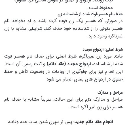
ثبت رویداد ازدواج و طلاق در سوابق سجلی فرد همواره
محفوظ است.
حذف نام همسر فوت شده از شناسنامه زن
در صورتی که همسر یک زن فوت کرده باشد و او بخواهد نام
همسر متوفی را از شناسنامه خود حذف کند، شرایطی مشابه با زن
غیرباکره وجود دارد.
شرط اصلی: ازدواج مجدد
مانند مورد زن غیرباکره، شرط اصلی برای حذف نام همسر فوت
شده از شناسنامه،
ازدواج مجدد (عقد دائم)
و ثبت رسمی آن است.
این اقدام نیز برای جلوگیری از ابهامات در وضعیت تأهل و حفظ
حقوق در ازدواج های بعدی انجام می شود.
مراحل و مدارک
مراحل و مدارک لازم برای این حالت، تقریباً مشابه با حذف نام
همسر برای زن غیرباکره است:
انجام عقد دائم جدید:
پس از سپری شدن مدت عده وفات،