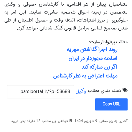
متقاضیان پیش از هر اقدامی، با کارشناسان حقوقی و وکلای
متخصص در زمینه احوال شخصیه مشورت نمایند. این امر به
جلوگیری از بروز اشتباهات، اتلاف وقت و حصول اطمینان از طی
شدن صحیح تمامی مراحل قانونی کمک شایانی خواهد کرد.
مطالب پرطرفدار سایت:
روند اجرا گذاشتن مهریه
اسلحه مجوزدار در ایران
اگر زن متارکه کند
مهلت اعتراض به نظر کارشناس
دسته بندی مطلب
وکیل
Copy URL
آخرین به روز رسانی: 9 شهریور 1404
خواندن این مطلب 12 دقیقه زمان میبرد