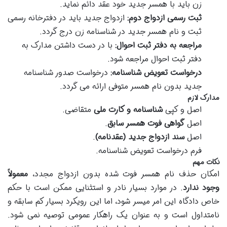
زن باید با همسر جدید خود عقد دائم نماید.
ثبت رسمی ازدواج دوم:
ازدواج جدید باید در دفترخانه رسمی
ثبت و نام همسر جدید در شناسنامه زن درج گردد.
مراجعه به دفتر ثبت احوال:
با در دست داشتن مدارک به
دفتر ثبت احوال مراجعه شود.
درخواست تعویض شناسنامه:
درخواست صدور شناسنامه
جدید بدون نام همسر متوفی ارائه می گردد.
مدارک لازم
اصل و کپی
شناسنامه و کارت ملی
متقاضی.
اصل
گواهی فوت همسر سابق
.
اصل
سند ازدواج جدید (عقدنامه)
.
فرم درخواست تعویض شناسنامه.
نکات مهم
امکان حذف نام همسر فوت شده بدون ازدواج مجدد،
معمولاً
وجود ندارد
. در موارد بسیار نادر و استثنایی ممکن است با حکم
خاص دادگاه این امر میسر شود، اما این رویکرد بسیار کم سابقه و
نامتداول است و به عنوان یک راهکار عمومی توصیه نمی شود.