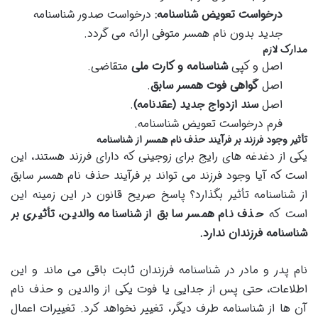
درخواست تعویض شناسنامه:
درخواست صدور شناسنامه
جدید بدون نام همسر متوفی ارائه می گردد.
مدارک لازم
اصل و کپی
شناسنامه و کارت ملی
متقاضی.
اصل
گواهی فوت همسر سابق
.
اصل
سند ازدواج جدید (عقدنامه)
.
فرم درخواست تعویض شناسنامه.
تأثیر وجود فرزند بر فرآیند حذف نام همسر از شناسنامه
یکی از دغدغه های رایج برای زوجینی که دارای فرزند هستند، این
است که آیا وجود فرزند می تواند بر فرآیند حذف نام همسر سابق
از شناسنامه تأثیر بگذارد؟ پاسخ صریح قانون در این زمینه این
است که
حذف نام همسر سابق از شناسنامه والدین، تأثیری بر
شناسنامه فرزندان ندارد.
نام پدر و مادر در شناسنامه فرزندان ثابت باقی می ماند و این
اطلاعات، حتی پس از جدایی یا فوت یکی از والدین و حذف نام
آن ها از شناسنامه طرف دیگر، تغییر نخواهد کرد. تغییرات اعمال