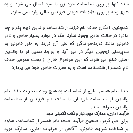
شده تنها بر روی شناسنامه خود زن یا مرد اعمال می شود و به
هیچ وجه بر روی اطلاعات هویتی فرزندان خللی وارد نمی سازد.
همچنین، امکان حذف نام فرزند از شناسنامه والدین (چه پدر و چه
مادر) در حالت عادی
وجود ندارد
. مگر در موارد بسیار خاص و نادر
قانونی مانند فرزندخواندگی که طی آن فرزند به طور قانونی به
سرپرستی زوجین دیگر در می آید و روابط نسبی او با والدین
اصلی قطع می شود، که این موضوع خارج از بحث عمومی حذف
نام همسر از شناسنامه است و به مقررات خاص خود می پردازد.
حذف نام همسر سابق از شناسنامه، به هیچ وجه منجر به حذف نام
والدین از شناسنامه فرزندان یا حذف نام فرزندان از شناسنامه
والدین نخواهد شد.
فرآیند اداری، مدارک مورد نیاز و نکات تکمیلی مهم
برای طی کردن صحیح فرآیند حذف نام همسر از شناسنامه، علاوه
بر شناخت شرایط قانونی، آگاهی از جزئیات اداری، مدارک مورد