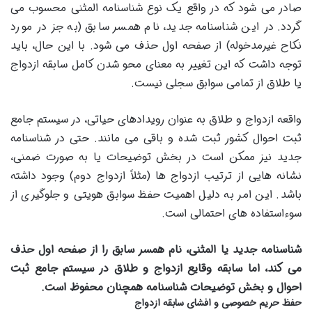
صادر می شود که در واقع یک نوع شناسنامه المثنی محسوب می
گردد. در این شناسنامه جدید، نام همسر سابق (به جز در مورد
نکاح غیرمدخوله) از صفحه اول حذف می شود. با این حال، باید
توجه داشت که این تغییر به معنای محو شدن کامل سابقه ازدواج
یا طلاق از تمامی سوابق سجلی نیست.
واقعه ازدواج و طلاق به عنوان رویدادهای حیاتی، در سیستم جامع
ثبت احوال کشور ثبت شده و باقی می مانند. حتی در شناسنامه
جدید نیز ممکن است در بخش توضیحات یا به صورت ضمنی،
نشانه هایی از ترتیب ازدواج ها (مثلاً ازدواج دوم) وجود داشته
باشد. این امر به دلیل اهمیت حفظ سوابق هویتی و جلوگیری از
سوءاستفاده های احتمالی است.
شناسنامه جدید یا المثنی، نام همسر سابق را از صفحه اول حذف
می کند، اما سابقه وقایع ازدواج و طلاق در سیستم جامع ثبت
احوال و بخش توضیحات شناسنامه همچنان محفوظ است.
حفظ حریم خصوصی و افشای سابقه ازدواج