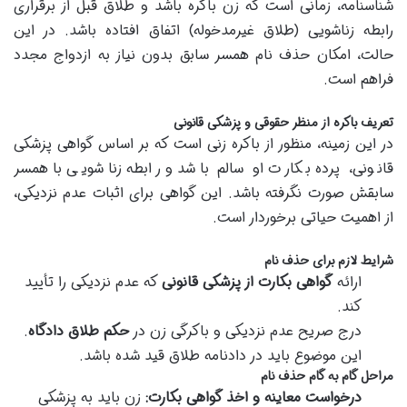
شناسنامه، زمانی است که زن باکره باشد و طلاق قبل از برقراری
رابطه زناشویی (طلاق غیرمدخوله) اتفاق افتاده باشد. در این
حالت، امکان حذف نام همسر سابق بدون نیاز به ازدواج مجدد
فراهم است.
تعریف باکره از منظر حقوقی و پزشکی قانونی
در این زمینه، منظور از باکره زنی است که بر اساس گواهی پزشکی
قانونی، پرده بکارت او سالم باشد و رابطه زناشویی با همسر
سابقش صورت نگرفته باشد. این گواهی برای اثبات عدم نزدیکی،
از اهمیت حیاتی برخوردار است.
شرایط لازم برای حذف نام
ارائه
گواهی بکارت از پزشکی قانونی
که عدم نزدیکی را تأیید
کند.
درج صریح عدم نزدیکی و باکرگی زن در
حکم طلاق دادگاه
.
این موضوع باید در دادنامه طلاق قید شده باشد.
مراحل گام به گام حذف نام
درخواست معاینه و اخذ گواهی بکارت:
زن باید به پزشکی