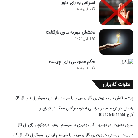
اعتراض به رای داور
7 آبان 1404
بخشش مهریه بدون بازگشت
6 آبان 1404
حکم همجنس بازی چیست
6 آبان 1404
نظرات کاربران
پرهام آتش بار
در
بهترین گاز رومیزی با سیستم ایمنی ترموکوپل (ای ال کا)
رادمان خوش قدم
در
مزایایی اجاره جرثقیل سبک در تهران و
کرج {09126454165}
شاپور بصیری
در
بهترین گاز رومیزی با سیستم ایمنی ترموکوپل (ای ال کا)
داریوش روحانی
در
بهترین گاز رومیزی با سیستم ایمنی ترموکوپل (ای ال کا)