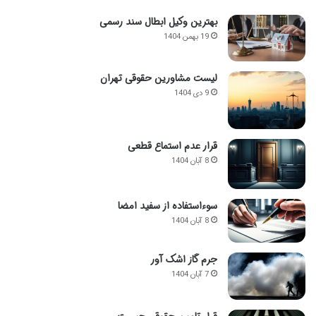
بهترین وکیل ابطال سند رسمی
19 بهمن 1404
لیست مشاورین حقوقی تهران
9 دی 1404
قرار عدم استماع قطعی
8 آبان 1404
سوءاستفاده از سفید امضا
8 آبان 1404
جرم گاز اشک آور
7 آبان 1404