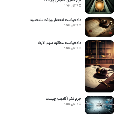
قرار تامین حقوقی چیست
7 آبان 1404
دادخواست انحصار وراثت نامحدود
7 آبان 1404
دادخواست مطالبه سهم الارث
7 آبان 1404
جرم نشر اکاذیب چیست
7 آبان 1404