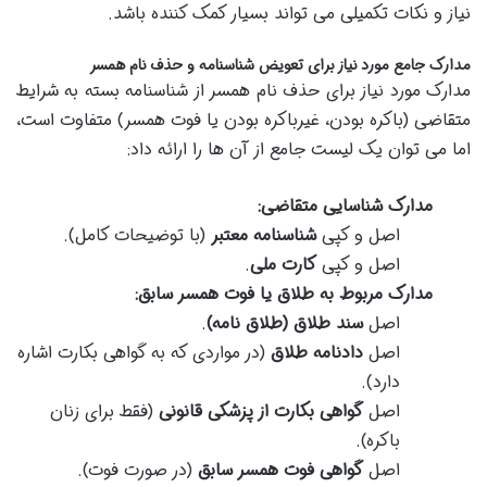
نیاز و نکات تکمیلی می تواند بسیار کمک کننده باشد.
مدارک جامع مورد نیاز برای تعویض شناسنامه و حذف نام همسر
مدارک مورد نیاز برای حذف نام همسر از شناسنامه بسته به شرایط
متقاضی (باکره بودن، غیرباکره بودن یا فوت همسر) متفاوت است،
اما می توان یک لیست جامع از آن ها را ارائه داد:
مدارک شناسایی متقاضی:
اصل و کپی
شناسنامه معتبر
(با توضیحات کامل).
اصل و کپی
کارت ملی
.
مدارک مربوط به طلاق یا فوت همسر سابق:
اصل
سند طلاق (طلاق نامه)
.
اصل
دادنامه طلاق
(در مواردی که به گواهی بکارت اشاره
دارد).
اصل
گواهی بکارت از پزشکی قانونی
(فقط برای زنان
باکره).
اصل
گواهی فوت همسر سابق
(در صورت فوت).