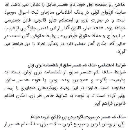
ظاهری و صفحه اول خود، نام همسر سابق را نشان نمی دهد، اما
سابقه ازدواج قبلی در بانک اطلاعاتی سازمان ثبت احوال موجود
است و در صورت لزوم و استعلام های قانونی، قابل دسترسی
خواهد بود. هدف اصلی قانون گذار از این تدبیر، جلوگیری از فریب
در ازدواج و حفظ حقوق طرفین در روابط حقوقی آتی است، در
حالی که امکان آغاز فصلی تازه در زندگی افراد را نیز فراهم می
آورد.
شرایط اختصاصی حذف نام همسر سابق از شناسنامه برای زنان
شرایط حذف نام همسر سابق از شناسنامه برای زنان، بسته به
وضعیت بکارت و همچنین زنده بودن یا فوت همسر سابق،
متفاوت است. قانون در این زمینه رویکردهای متمایزی را پیش
بینی کرده است تا با توجه به شرایط خاص هر زن، امکان اقدام
قانونی فراهم آید.
حذف نام همسر در صورت باکره بودن زن (طلاق غیرمدخوله)
یکی از روشن ترین و صریح ترین حالات برای حذف نام همسر از