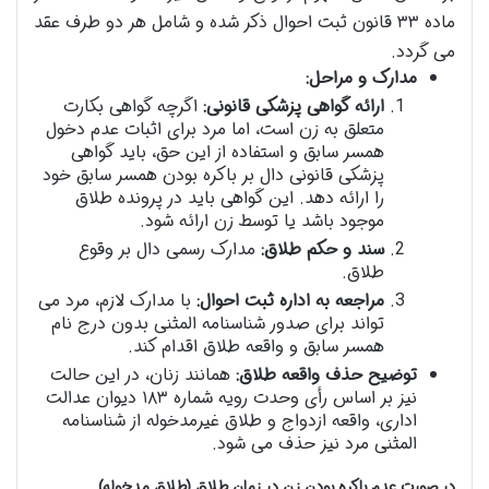
ماده ۳۳ قانون ثبت احوال ذکر شده و شامل هر دو طرف عقد
می گردد.
مدارک و مراحل:
ارائه گواهی پزشکی قانونی:
اگرچه گواهی بکارت
متعلق به زن است، اما مرد برای اثبات عدم دخول
همسر سابق و استفاده از این حق، باید گواهی
پزشکی قانونی دال بر باکره بودن همسر سابق خود
را ارائه دهد. این گواهی باید در پرونده طلاق
موجود باشد یا توسط زن ارائه شود.
سند و حکم طلاق:
مدارک رسمی دال بر وقوع
طلاق.
مراجعه به اداره ثبت احوال:
با مدارک لازم، مرد می
تواند برای صدور شناسنامه المثنی بدون درج نام
همسر سابق و واقعه طلاق اقدام کند.
توضیح حذف واقعه طلاق:
همانند زنان، در این حالت
نیز بر اساس رأی وحدت رویه شماره ۱۸۳ دیوان عدالت
اداری، واقعه ازدواج و طلاق غیرمدخوله از شناسنامه
المثنی مرد نیز حذف می شود.
در صورت عدم باکره بودن زن در زمان طلاق (طلاق مدخوله)