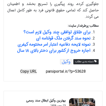
جلوگیری کرده، روند پیگیری را تسریع بخشد و اطمینان
حاصل کند که تمامی حقوق قانونی فرد به طور کامل اعمال
می گردد.
مطالب پرطرفدار سایت:
برای طلاق توافقی چند وکیل لازم است؟
نحوه سند گرفتن ملک قولنامه ای
نمونه لایحه دفاعیه اعتبار امر مختومه کیفری
اجازه خروج از کشور برای دختر بالای ۱۸ سال
وکیل
دسته بندی مطلب
Copy URL
بهترین وکیل ابطال سند رسمی
19 بهمن 1404