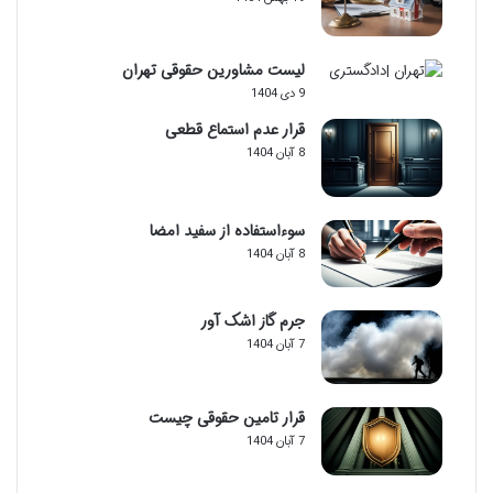
لیست مشاورین حقوقی تهران
9 دی 1404
قرار عدم استماع قطعی
8 آبان 1404
سوءاستفاده از سفید امضا
8 آبان 1404
جرم گاز اشک آور
7 آبان 1404
قرار تامین حقوقی چیست
7 آبان 1404