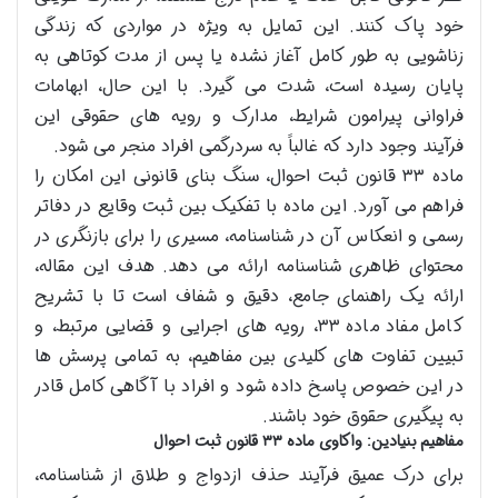
خود پاک کنند. این تمایل به ویژه در مواردی که زندگی
زناشویی به طور کامل آغاز نشده یا پس از مدت کوتاهی به
پایان رسیده است، شدت می گیرد. با این حال، ابهامات
فراوانی پیرامون شرایط، مدارک و رویه های حقوقی این
فرآیند وجود دارد که غالباً به سردرگمی افراد منجر می شود.
ماده ۳۳ قانون ثبت احوال، سنگ بنای قانونی این امکان را
فراهم می آورد. این ماده با تفکیک بین ثبت وقایع در دفاتر
رسمی و انعکاس آن در شناسنامه، مسیری را برای بازنگری در
محتوای ظاهری شناسنامه ارائه می دهد. هدف این مقاله،
ارائه یک راهنمای جامع، دقیق و شفاف است تا با تشریح
کامل مفاد ماده ۳۳، رویه های اجرایی و قضایی مرتبط، و
تبیین تفاوت های کلیدی بین مفاهیم، به تمامی پرسش ها
در این خصوص پاسخ داده شود و افراد با آگاهی کامل قادر
به پیگیری حقوق خود باشند.
مفاهیم بنیادین: واکاوی ماده ۳۳ قانون ثبت احوال
برای درک عمیق فرآیند حذف ازدواج و طلاق از شناسنامه،