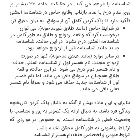
شناسنامه را فراهم می کند. در حقیقت، ماده ۳۳ بیشتر بر
روی عدم درج یا عدم بازتاب وقایع خاص در شناسنامه المثنی
تأکید دارد تا پاک کردن کامل آن از سوابق. به بیان دقیق تر:
در شرایط خاص (مانند طلاق غیرمدخوله)، می توان
درخواست کرد که واقعه ازدواج و طلاق به طور کامل در
شناسنامه المثنی درج نشود. در این حالت، شناسنامه
جدید مانند شناسنامه قبل از ازدواج خواهد بود.
در سایر موارد (مانند طلاق مدخوله)، تنها در صورت
ازدواج مجدد، نام همسر اول از شناسنامه المثنی حذف
و نام همسر دوم درج می شود. در این حالت، واقعه
طلاق همچنان در سوابق باقی می ماند، اما نام همسر
اول از شناسنامه جدید حذف می شود و صرفاً نام همسر
فعلی باقی می ماند.
بنابراین، این ماده بیش از آنکه به دنبال پاک کردن تاریخچه
زندگی فرد باشد، به دنبال ارائه یک تصویر به روز و متناسب با
وضعیت فعلی در شناسنامه است، به خصوص در مواردی که
ارتباط زناشویی به طور کامل محقق نشده باشد.
شرایط عمومی و اختصاصی حذف نام همسر از شناسنامه