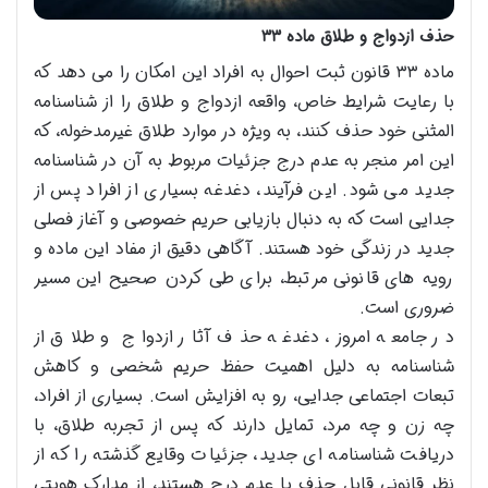
حذف ازدواج و طلاق ماده ۳۳
ماده ۳۳ قانون ثبت احوال به افراد این امکان را می دهد که
با رعایت شرایط خاص، واقعه ازدواج و طلاق را از شناسنامه
المثنی خود حذف کنند، به ویژه در موارد طلاق غیرمدخوله، که
این امر منجر به عدم درج جزئیات مربوط به آن در شناسنامه
جدید می شود. این فرآیند، دغدغه بسیاری از افراد پس از
جدایی است که به دنبال بازیابی حریم خصوصی و آغاز فصلی
جدید در زندگی خود هستند. آگاهی دقیق از مفاد این ماده و
رویه های قانونی مرتبط، برای طی کردن صحیح این مسیر
ضروری است.
در جامعه امروز، دغدغه حذف آثار ازدواج و طلاق از
شناسنامه به دلیل اهمیت حفظ حریم شخصی و کاهش
تبعات اجتماعی جدایی، رو به افزایش است. بسیاری از افراد،
چه زن و چه مرد، تمایل دارند که پس از تجربه طلاق، با
دریافت شناسنامه ای جدید، جزئیات وقایع گذشته را که از
نظر قانونی قابل حذف یا عدم درج هستند، از مدارک هویتی