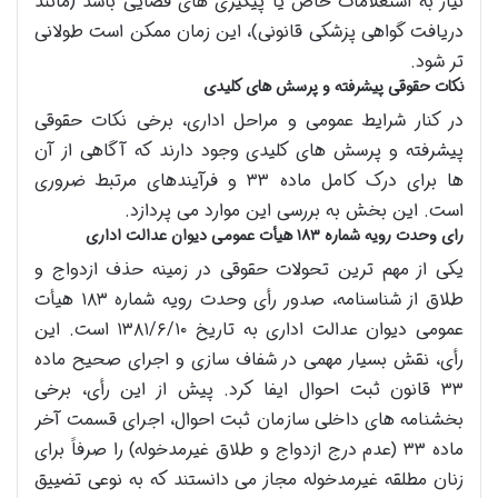
نیاز به استعلامات خاص یا پیگیری های قضایی باشد (مانند
دریافت گواهی پزشکی قانونی)، این زمان ممکن است طولانی
تر شود.
نکات حقوقی پیشرفته و پرسش های کلیدی
در کنار شرایط عمومی و مراحل اداری، برخی نکات حقوقی
پیشرفته و پرسش های کلیدی وجود دارند که آگاهی از آن
ها برای درک کامل ماده ۳۳ و فرآیندهای مرتبط ضروری
است. این بخش به بررسی این موارد می پردازد.
رای وحدت رویه شماره ۱۸۳ هیأت عمومی دیوان عدالت اداری
یکی از مهم ترین تحولات حقوقی در زمینه حذف ازدواج و
طلاق از شناسنامه، صدور رأی وحدت رویه شماره ۱۸۳ هیأت
عمومی دیوان عدالت اداری به تاریخ ۱۳۸۱/۶/۱۰ است. این
رأی، نقش بسیار مهمی در شفاف سازی و اجرای صحیح ماده
۳۳ قانون ثبت احوال ایفا کرد. پیش از این رأی، برخی
بخشنامه های داخلی سازمان ثبت احوال، اجرای قسمت آخر
ماده ۳۳ (عدم درج ازدواج و طلاق غیرمدخوله) را صرفاً برای
زنان مطلقه غیرمدخوله مجاز می دانستند که به نوعی تضییق