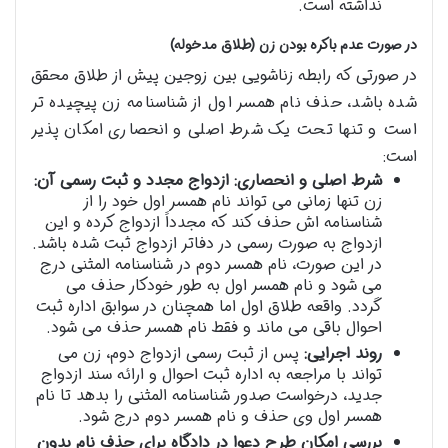
نداشته است.
در صورت عدم باکره بودن زن (طلاق مدخوله)
در صورتی که رابطه زناشویی بین زوجین پیش از طلاق محقق
شده باشد، حذف نام همسر اول از شناسنامه زن پیچیده تر
است و تنها تحت یک شرط اصلی و انحصاری امکان پذیر
است:
شرط اصلی و انحصاری: ازدواج مجدد و ثبت رسمی آن:
زن تنها زمانی می تواند نام همسر اول خود را از
شناسنامه اش حذف کند که مجدداً ازدواج کرده و این
ازدواج به صورت رسمی در دفاتر ازدواج ثبت شده باشد.
در این صورت، نام همسر دوم در شناسنامه المثنی درج
می شود و نام همسر اول به طور خودکار حذف می
گردد. واقعه طلاق اول اما همچنان در سوابق اداره ثبت
احوال باقی می ماند و فقط نام همسر حذف می شود.
روند اجرایی:
پس از ثبت رسمی ازدواج دوم، زن می
تواند با مراجعه به اداره ثبت احوال و ارائه سند ازدواج
جدید، درخواست صدور شناسنامه المثنی را بدهد تا نام
همسر اول وی حذف و نام همسر دوم درج شود.
بررسی امکان طرح دعوا در دادگاه برای حذف نام بدون