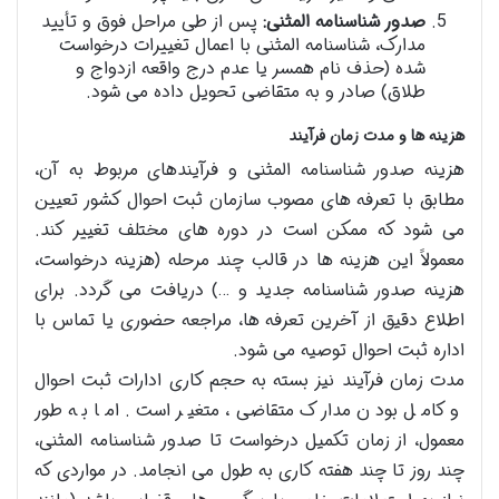
صدور شناسنامه المثنی:
پس از طی مراحل فوق و تأیید
مدارک، شناسنامه المثنی با اعمال تغییرات درخواست
شده (حذف نام همسر یا عدم درج واقعه ازدواج و
طلاق) صادر و به متقاضی تحویل داده می شود.
هزینه ها و مدت زمان فرآیند
هزینه صدور شناسنامه المثنی و فرآیندهای مربوط به آن،
مطابق با تعرفه های مصوب سازمان ثبت احوال کشور تعیین
می شود که ممکن است در دوره های مختلف تغییر کند.
معمولاً این هزینه ها در قالب چند مرحله (هزینه درخواست،
هزینه صدور شناسنامه جدید و …) دریافت می گردد. برای
اطلاع دقیق از آخرین تعرفه ها، مراجعه حضوری یا تماس با
اداره ثبت احوال توصیه می شود.
مدت زمان فرآیند نیز بسته به حجم کاری ادارات ثبت احوال
و کامل بودن مدارک متقاضی، متغیر است. اما به طور
معمول، از زمان تکمیل درخواست تا صدور شناسنامه المثنی،
چند روز تا چند هفته کاری به طول می انجامد. در مواردی که