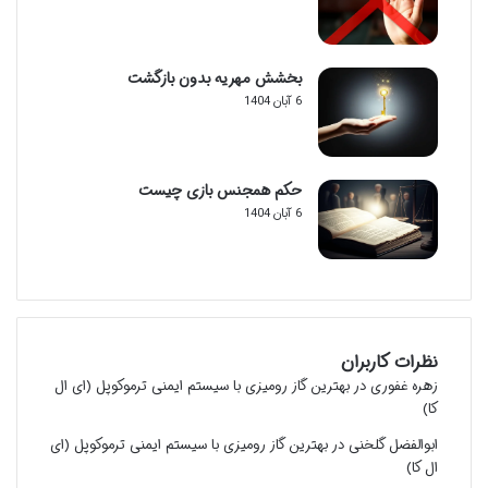
بخشش مهریه بدون بازگشت
6 آبان 1404
حکم همجنس بازی چیست
6 آبان 1404
نظرات کاربران
زهره غفوری
در
بهترین گاز رومیزی با سیستم ایمنی ترموکوپل (ای ال
کا)
ابوالفضل گلخنی
در
بهترین گاز رومیزی با سیستم ایمنی ترموکوپل (ای
ال کا)