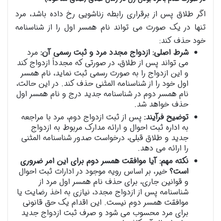
اگر طلاق پس از برقراری رابطه زناشویی رخ داده باشد، مرد
تنها در یک صورت می تواند نام همسر اول را از شناسنامه
خود حذف کند:
شرط اصلی: ازدواج مجدد مرد و ثبت رسمی آن:
مرد
می تواند پس از طلاق، در صورتی که مجدداً ازدواج کند
و این ازدواج را به صورت رسمی ثبت نماید، نام همسر
اول خود را از شناسنامه المثنی حذف کند. در این حالت،
نام همسر دوم در شناسنامه جدید درج و نام همسر اول
حذف خواهد شد.
توضیح فرآیند:
پس از ثبت ازدواج دوم، مرد با مراجعه
به اداره ثبت احوال و ارائه مدارک مربوط به ازدواج
جدید و طلاق قبلی، درخواست صدور شناسنامه المثنی
را ارائه می دهد.
نکته مهم: آیا موافقت همسر دوم برای این امر ضروری
است؟
خیر، بر اساس رویه موجود در ادارات ثبت احوال
و قوانین جاری، برای حذف نام همسر اول مرد از
شناسنامه پس از ازدواج مجدد، نیازی به اخذ رضایت یا
موافقت همسر دوم نیست. این اقدام یک حق قانونی
برای مرد محسوب می شود و صرف ثبت ازدواج جدید