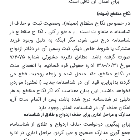
برای اعمال آن کافی است.
نکاح منقطع (صیغه)
در خصوص نکاح منقطع (صیغه)، وضعیت ثبت و حذف از
شناسنامه متفاوت است. به طور کلی، نکاح منقطع در
شناسنامه درج نمی شود، مگر اینکه به دلیل وجود فرزند
مشترک یا شروط خاص دیگر، ثبت رسمی آن در دفاتر ازدواج
صورت گرفته باشد. مطابق نظریه مشورتی شماره ۷/۲۰۷۵
مورخ ۱۳۸۰/۶/۳۱ اداره حقوقی قوه قضائیه، با انقضای مدت
در نکاح منقطع، عقد منحل شده و رابطه زوجیت قطع می
گردد؛ بنابراین، قید آن در شناسنامه جدید (المثنی) موردی
نخواهد داشت. این بدان معناست که اگر نکاح منقطع به هر
دلیلی در شناسنامه درج شده باشد، پس از اتمام مدت آن،
امکان حذف آن در شناسنامه المثنی وجود دارد.
مدارک و مراحل اداری برای حذف ازدواج و طلاق از شناسنامه
برای پیگیری درخواست حذف ازدواج و طلاق از شناسنامه،
جمع آوری مدارک صحیح و طی کردن مراحل اداری در اداره