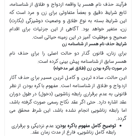
فرآیند حذف نام همسر یا واقعه ازدواج و طلاق از شناسنامه،
تابع شرایط دقیق و بعضاً متفاوتی برای زن و مرد است که
این شرایط بسته به نوع طلاق و وضعیت دوشیزگی (بکارت)
زن، متغیر خواهد بود. آگاهی از این جزئیات برای اقدام
صحیح و موفقیت آمیز در این زمینه حیاتی است.
شرایط حذف نام همسر از شناسنامه زن
برای زنان، قانون گذار دو حالت اصلی را برای حذف نام
همسر سابق از شناسنامه پیش بینی کرده است:
در صورت باکره بودن زن (طلاق غیر مدخوله)
این حالت، ساده ترین و کامل ترین مسیر برای حذف آثار
ازدواج و طلاق از شناسنامه است. مفهوم باکره بودن از نظر
قانونی به عدم برقراری رابطه زناشویی (دخول) در طول دوران
عقد اشاره دارد. حتی اگر عقد نکاح رسمی صورت گرفته باشد،
اما رابطه زناشویی انجام نشده باشد، این شرط محقق می
گردد.
توضیح کامل مفهوم باکره بودن:
عدم نزدیکی و برقراری
رابطه کامل زناشویی، فارغ از مدت زمان عقد.