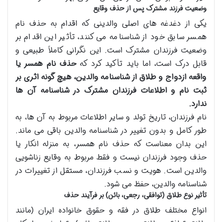
وضعیت فرزند مشترک پس از حذف وقایع
یکی از دغدغه های اصلی والدینی که اقدام به حذف نام
همسر سابق خود از شناسنامه می کنند، تأثیر این اقدام بر
وضعیت فرزندان مشترک است. این نگرانی کاملاً طبیعی و
قابل درک است، اما باید تأکید کرد که
حذف نام همسر یا
واقعه ازدواج و طلاق از شناسنامه والدین، هیچ گونه اثری بر
ثبت نام و اطلاعات فرزندان مشترک در شناسنامه آن ها
ندارد.
نام فرزندان، تاریخ تولد و سایر اطلاعات مربوط به آن ها، به
طور کامل و بدون تغییر در شناسنامه والدین باقی می ماند.
این بدان معناست که حذف نام همسر، به منزله انکار یا
حذف وجود فرزندان نیست و فقط مربوط به وقایع زناشویی
والدین است. هویت و نسب فرزندان، مستقل از تغییرات در
شناسنامه والدین، حفظ می شود.
تأثیر نوع طلاق (توافقی، رجعی، بائن) بر فرآیند حذف
انواع مختلف طلاق در فقه و حقوق خانواده ایران (مانند