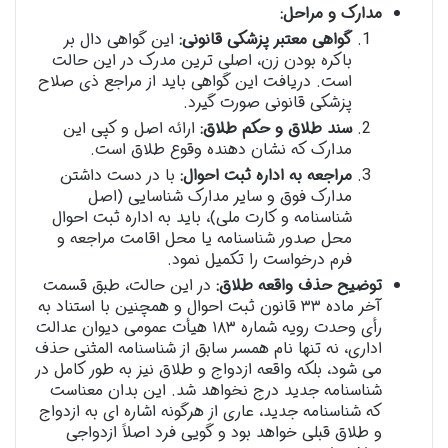
مدارک و مراحل:
گواهی معتبر پزشکی قانونی:
این گواهی دال بر
باکره بودن زن، اصلی ترین مدرک در این حالت
است. دریافت این گواهی باید از مراجع ذی صلاح
پزشکی قانونی صورت گیرد.
سند طلاق و حکم طلاق:
ارائه اصل و کپی این
مدارک که نشان دهنده وقوع طلاق است.
مراجعه به اداره ثبت احوال:
با در دست داشتن
مدارک فوق و سایر مدارک شناسایی (اصل
شناسنامه و کارت ملی)، باید به اداره ثبت احوال
محل صدور شناسنامه یا محل اقامت مراجعه و
فرم درخواست را تکمیل نمود.
توضیح حذف واقعه طلاق:
در این حالت، طبق قسمت
آخر ماده ۳۳ قانون ثبت احوال و همچنین با استناد به
رأی وحدت رویه شماره ۱۸۳ هیأت عمومی دیوان عدالت
اداری، نه تنها نام همسر سابق از شناسنامه المثنی حذف
می شود، بلکه واقعه ازدواج و طلاق نیز به طور کامل در
شناسنامه جدید درج نخواهد شد. این بدان معناست
که شناسنامه جدید، عاری از هرگونه اشاره ای به ازدواج
و طلاق قبلی خواهد بود و گویی فرد اصلاً ازدواجی