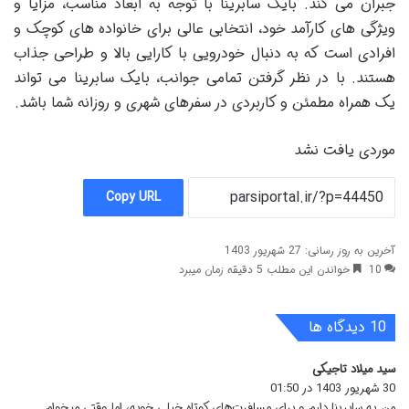
جبران می کند. بایک سابرینا با توجه به ابعاد مناسب، مزایا و
ویژگی های کارآمد خود، انتخابی عالی برای خانواده های کوچک و
افرادی است که به دنبال خودرویی با کارایی بالا و طراحی جذاب
هستند. با در نظر گرفتن تمامی جوانب، بایک سابرینا می تواند
یک همراه مطمئن و کاربردی در سفرهای شهری و روزانه شما باشد.
موردی یافت نشد
Copy URL
آخرین به روز رسانی: 27 شهریور 1403
10
خواندن این مطلب 5 دقیقه زمان میبرد
‫10 دیدگاه ها
سید میلاد تاجیکی
گ
30 شهریور 1403 در 01:50
ف
ت
من یه سابرینا دارم و برای مسافرت‌های کوتاه خیلی خوبه، اما وقتی میخوام