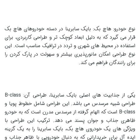
نوع خودرو: هاچ بک: بایک سابرینا در دسته خودروهای هاچ بک
قرار می گیرد که به دلیل ابعاد کوچک تر و طراحی کاربردی، برای
استفاده در محیط های شهری و تردد در ترافیک مناسب است. این
نوع طراحی امکان مانورپذیری بیشتر و سهولت در پارک کردن را
برای رانندگان فراهم می کند.
یکی از جذابیت های اصلی بایک سابرینا، طراحی آن: B-class
طراحی شبیه مرسدس می باشد. این طراحی شامل خطوط پویا و
B-class است که الهام گرفته از مرسدس مدرن است که به خودرو
ظاهری جذاب و جوان پسند می دهد. ترکیب این طراحی با
ویژگی های یک خودروی هاچ بک، بایک سابرینا را به یک گزینه
ایده آل برای خریدارانی که به دنبال خودرویی با ظاهر جذاب و