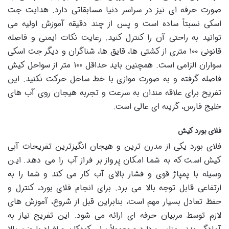
صورت حرفه ای نیز در سراسر دنیا مسابقاتی دارد. هدایت جت
اسکی نسبتاً ساده است و پس از چند دقیقه آموزش اولیه می
توانید به راحتی آن را کنترل کنید. رعایت نکات ایمنی و فاصله
قانونی ۱۰۰ متری از کشتی ها، قایق ها، شناگران و دیگر جت اسکی
سواران الزامی است. همچنین باید حداقل ۱۰۰ متر از سواحل کیش
فاصله گرفته و به صورت موازی با خط ساحل حرکت نکنید. این
تفریح برای علاقه مندان به سرعت و تجربه هیجان روی آب های
خلیج فارس، گزینه ای عالی است.
فلای بورد کیش
فلای بورد یکی از مدرن ترین و هیجان انگیزترین تفریحات آبی
کیش است که به شما امکان پرواز بر فراز آب را می دهد. این
وسیله با پمپاژ قوی و فشار بالای آب کار می کند و شما را به
ارتفاعی قابل توجه بالا می برد. برای انجام فلای بورد، کنترل و
حفظ تعادل بسیار مهم است، بنابراین قبل از شروع، آموزش های
لازم توسط مربیان حرفه ای ارائه می شود. این تفریح نیاز به