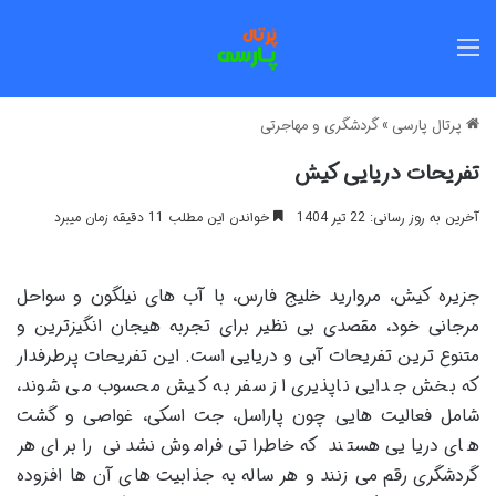
منو
پرتال پارسی
»
گردشگری و مهاجرتی
تفریحات دریایی کیش
آخرین به روز رسانی: 22 تیر 1404
خواندن این مطلب 11 دقیقه زمان میبرد
جزیره کیش، مروارید خلیج فارس، با آب های نیلگون و سواحل
مرجانی خود، مقصدی بی نظیر برای تجربه هیجان انگیزترین و
متنوع ترین تفریحات آبی و دریایی است. این تفریحات پرطرفدار
که بخش جدایی ناپذیری از سفر به کیش محسوب می شوند،
شامل فعالیت هایی چون پاراسل، جت اسکی، غواصی و گشت
های دریایی هستند که خاطراتی فراموش نشدنی را برای هر
گردشگری رقم می زنند و هر ساله به جذابیت های آن ها افزوده