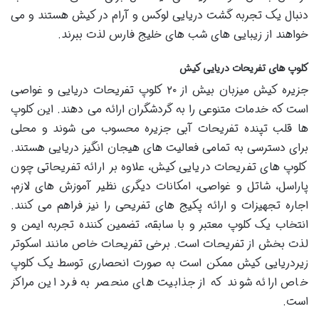
دنبال یک تجربه گشت دریایی لوکس و آرام در کیش هستند و می
خواهند از زیبایی های شب های خلیج فارس لذت ببرند.
کلوپ های تفریحات دریایی کیش
جزیره کیش میزبان بیش از ۲۰ کلوپ تفریحات دریایی و غواصی
است که خدمات متنوعی را به گردشگران ارائه می دهند. این کلوپ
ها قلب تپنده تفریحات آبی جزیره محسوب می شوند و محلی
برای دسترسی به تمامی فعالیت های هیجان انگیز دریایی هستند.
کلوپ های تفریحات دریایی کیش، علاوه بر ارائه تفریحاتی چون
پاراسل، شاتل و غواصی، امکانات دیگری نظیر آموزش های لازم،
اجاره تجهیزات و ارائه پکیج های تفریحی را نیز فراهم می کنند.
انتخاب یک کلوپ معتبر و با سابقه، تضمین کننده تجربه ایمن و
لذت بخش از تفریحات است. برخی تفریحات خاص مانند اسکوتر
زیردریایی کیش ممکن است به صورت انحصاری توسط یک کلوپ
خاص ارائه شوند که از جذابیت های منحصر به فرد این مراکز
است.