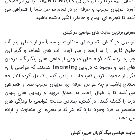
آشنایی بیشتر با زندگی دریایی و ارتباط با طبیعت را نیز فراهم می
آورد. مربیان مجرب و حرفه ای در تمام مراحل شما را همراهی می
کنند تا تجربه ای ایمن و خاطره انگیز داشته باشید.
معرفی برترین سایت های غواصی در کیش
غواصی در کیش، تجربه ای متفاوت و سحرآمیز از دنیای زیر آب
خلیج فارس را به ارمغان می آورد. آب های شفاف و گرم این
جزیره، زیستگاه گونه های متنوعی از ماهی های رنگارنگ، مرجان
های زیبا و موجودات دریایی fascinating هستند که غواصی را به
یکی از محبوب ترین تفریحات دریایی کیش تبدیل کرده اند. چه
مبتدی باشید و چه غواص حرفه ای، مربیان مجرب شما را همراهی
می کنند تا با خیال راحت به اعماق بروید و زیبایی های پنهان
دریا را کشف کنید. در کیش، چندین سایت غواصی با ویژگی های
منحصر به فرد وجود دارد که هر کدام تجربه ای متفاوت را ارائه
می دهند.
سایت غواصی بیگ کورال جزیره کیش