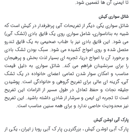
تا ایمنی آن ها تضمین شود.
شاتل سواری کیش
شاتل سواری یکی دیگر از تفریحات آبی پرطرفدار در کیش است که
شبیه به بناناسواری، شامل سواری روی یک قایق بادی (تشک آبی)
می شود. این قایق بادی نیز با طناب ضخیمی به یک قایق تندرو
متصل شده و روی امواج کشیده می شود. سبک بودن تشک بادی
و برخورد آن با امواج دریا، تجربه ای بسیار لذت بخش و پرهیجان
را برای سرنشینان فراهم می کند. شاتل سواری به دلیل قیمت
مناسب و امکان سوار شدن تمامی اعضای خانواده در یک تشک
آبی، گزینه ای عالی برای تفریح گروهی و خانوادگی است. پوشیدن
جلیقه نجات و حفظ تعادل در طول مسیر از الزامات این تفریح
است تا تجربه ای ایمن و سرشار از شادی داشته باشید. این تفریح
نیز محدودیت خاصی ندارد و برای همه سنین مناسب است.
پارک آبی اوشن کیش
پارک آبی اوشن کیش، بزرگترین پارک آبی روباز ایران، یکی از