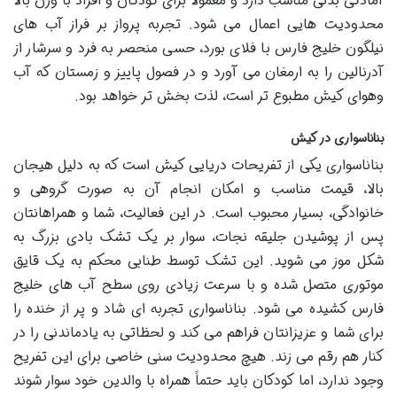
آمادگی بدنی مناسب دارد و معمولاً برای کودکان و افراد با وزن بالا
محدودیت هایی اعمال می شود. تجربه پرواز بر فراز آب های
نیلگون خلیج فارس با فلای بورد، حسی منحصر به فرد و سرشار از
آدرنالین را به ارمغان می آورد و در فصول پاییز و زمستان که آب
وهوای کیش مطبوع تر است، لذت بخش تر خواهد بود.
بناناسواری در کیش
بناناسواری یکی از تفریحات دریایی کیش است که به دلیل هیجان
بالا، قیمت مناسب و امکان انجام آن به صورت گروهی و
خانوادگی، بسیار محبوب است. در این فعالیت، شما و همراهانتان
پس از پوشیدن جلیقه نجات، سوار بر یک تشک بادی بزرگ به
شکل موز می شوید. این تشک توسط طنابی محکم به یک قایق
موتوری متصل شده و با سرعت زیادی روی سطح آب های خلیج
فارس کشیده می شود. بناناسواری تجربه ای شاد و پر از خنده را
برای شما و عزیزانتان فراهم می کند و لحظاتی به یادماندنی را در
کنار هم رقم می زند. هیچ محدودیت سنی خاصی برای این تفریح
وجود ندارد، اما کودکان باید حتماً همراه با والدین خود سوار شوند