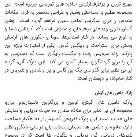
مهیج ترین و پرطرفدارترین جاذبه های تفریحی جزیره است. این
مجموعه عظیم با مساحتی وسیع و طراحی منحصر به فرد، امکانات
متنوعی را برای سرگرمی تمامی سنین فراهم آورده است. اوشن
کیش دارای رایدهای پرهیجان و متنوعی است که آدرنالین شما را
به اوج می رساند، در کنار استخرها، سونا و جکوزی های آرامش
بخش برای استراحت و ریلکس کردن. یکی از امتیازات ویژه این
پارک، ارائه سرویس رفت و برگشت رایگان است که دسترسی به
آن را برای گردشگران بسیار آسان می کند. این پارک آبی، گزینه
ای بی نظیر برای گذراندن یک روز کامل و پر از شادی و هیجان در
کنار خانواده و دوستان است.
پارک دلفین های کیش
پارک دلفین های کیش، اولین و بزرگترین دلفیناریوم ایران،
مجموعه ای بی نظیر برای علاقه مندان به حیات دریایی و نمایش
های جذاب است. این پارک تفریحی که بیش از ۱۰۰ هکتار مساحت
دارد، علاوه بر دلفین ها، میزبان پستانداران دریایی دیگری نظیر
شیرهای دریایی، گراز دریایی و پنگوئن ها است که در مجموع