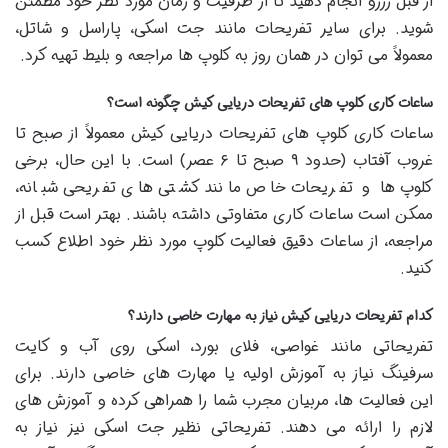
از قبل رزرو انجام دهید تا از ظرفیت و زمان مورد نظر خود مطمئن
شوید. برای سایر تفریحات مانند جت اسکی، پاراسل و شاتل،
معمولاً می توان در همان روز به کلوپ ها مراجعه و بلیط تهیه کرد.
ساعات کاری کلوپ های تفریحات دریایی کیش چگونه است؟
ساعات کاری کلوپ های تفریحات دریایی کیش معمولاً از صبح تا
غروب آفتاب (حدود ۹ صبح تا ۶ عصر) است. با این حال، برخی
کلوپ ها و تفریحات خاص مانند کشتی های تفریحی شبانه،
ممکن است ساعات کاری متفاوتی داشته باشند. بهتر است قبل از
مراجعه، از ساعات دقیق فعالیت کلوپ مورد نظر خود اطلاع کسب
کنید.
کدام تفریحات دریایی کیش نیاز به مهارت خاصی دارند؟
تفریحاتی مانند غواصی، فلای بورد، اسکی روی آب و کایت
سرفینگ نیاز به آموزش اولیه یا مهارت های خاصی دارند. برای
این فعالیت ها، مربیان مجرب شما را همراهی کرده و آموزش های
لازم را ارائه می دهند. تفریحاتی نظیر جت اسکی نیز نیاز به