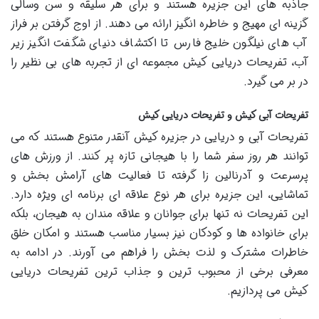
جاذبه های این جزیره هستند و برای هر سلیقه و سن وسالی
گزینه ای مهیج و خاطره انگیز ارائه می دهند. از اوج گرفتن بر فراز
آب های نیلگون خلیج فارس تا اکتشاف دنیای شگفت انگیز زیر
آب، تفریحات دریایی کیش مجموعه ای از تجربه های بی نظیر را
در بر می گیرد.
تفریحات آبی کیش و تفریحات دریایی کیش
تفریحات آبی و دریایی در جزیره کیش آنقدر متنوع هستند که می
توانند هر روز سفر شما را با هیجانی تازه پر کنند. از ورزش های
پرسرعت و آدرنالین زا گرفته تا فعالیت های آرامش بخش و
تماشایی، این جزیره برای هر نوع علاقه ای برنامه ای ویژه دارد.
این تفریحات نه تنها برای جوانان و علاقه مندان به هیجان، بلکه
برای خانواده ها و کودکان نیز بسیار مناسب هستند و امکان خلق
خاطرات مشترک و لذت بخش را فراهم می آورند. در ادامه به
معرفی برخی از محبوب ترین و جذاب ترین تفریحات دریایی
کیش می پردازیم.