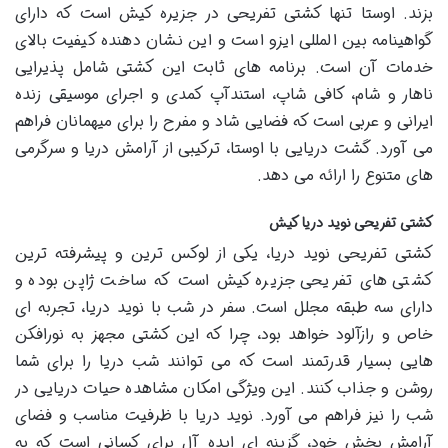
بزند. اوستا تنها کشتی تفریحی در جزیره کیش است که دارای
گواهینامه بین المللی ایزو است و این نشان دهنده کیفیت بالای
خدمات آن است. برنامه های ثابت این کشتی شامل پذیرایی
ناهار و شام، کافی شاپ، استندآپ کمدی و اجرای موسیقی زنده
ایرانی و عربی است که فضایی شاد و مفرح را برای میهمانان فراهم
می آورد. گشت دریایی با اوستا، ترکیبی از آرامش دریا و سرگرمی
های متنوع را ارائه می دهد.
کشتی تفریحی نوید دریا کیش
کشتی تفریحی نوید دریا، یکی از لوکس ترین و پیشرفته ترین
کشتی های تفریحی جزیره کیش است که ساخت ژاپن بوده و
دارای سه طبقه مجلل است. سفر در شب با نوید دریا، تجربه ای
خاص و رازآلود خواهد بود، چرا که این کشتی مجهز به نورافکن
هایی بسیار قدرتمند است که می توانند شب دریا را برای شما
روشن و جذاب کنند. این ویژگی امکان مشاهده حیات دریایی در
شب را نیز فراهم می آورد. نوید دریا با ظرفیت مناسب و فضای
آرامش بخش خود، گزینه ای ایده آل برای کسانی است که به