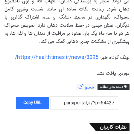
می تواند منجر به پوسیدگی دندان، التهاب لثه و بوی نامطبوع
دهان شود. رعایت نکات ساده ای مانند شست وشوی کامل
مسواک، نگهداری در محیط خشک و عدم اشتراک گذاری با
دیگران، نقش مهمی در حفظ سلامت دهان دارد. تعویض مسواک
هر دو تا سه ماه یک بار، علاوه بر مراقبت از دندان ها و لثه ها، به
پیشگیری از مشکلات جدی دهانی کمک می کند.
https://healthtimes.ir/news/3095/
لینک کوتاه خبر:
موردی یافت نشد
مسواک
دسته بندی مطلب
Copy URL
نظرات کاربران