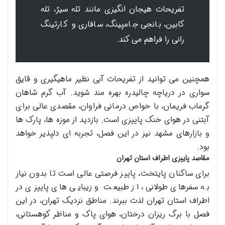
تفریحات هیجان انگیزی مانند تله سیژ، تله
کابین، بانجی جامپینگ، سافاری و کارتینگ
رانی را فراهم می کند.
همچنین می توانید از تفریحات آبی نظیر ماهیگیری و قایق
سواری در دریاچه چالیدره بهره مند شوید. آب گرم شاهان
گرماب فریمان، با خواص درمانی فراوان، مقصدی عالی برای
آبتنی در هوای خنک پاییزی است. بازدید از موزه ها، پارک ها
و بازارهای مشهد نیز در این فصل، تجربه ای دلپذیر خواهد
بود.
مقاصد پاییزی اطراف استان تهران
برای ساکنان پایتخت، پاییز فرصتی عالی است تا بدون نیاز
به سفرهای طولانی، از طبیعت و زیبایی های پاییزی در
اطراف استان تهران لذت ببرند. مناطق نزدیک تهران، در این
فصل با برگ ریزان درختان، هوای پاک و مناظر کوهستانی،