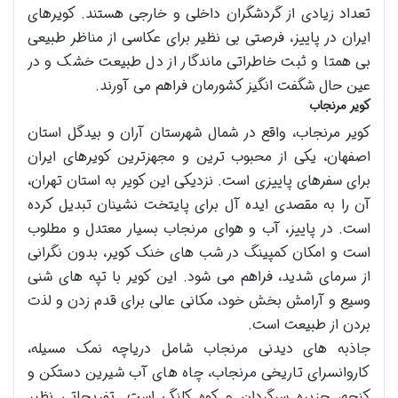
تعداد زیادی از گردشگران داخلی و خارجی هستند. کویرهای
ایران در پاییز، فرصتی بی نظیر برای عکاسی از مناظر طبیعی
بی همتا و ثبت خاطراتی ماندگار از دل طبیعت خشک و در
عین حال شگفت انگیز کشورمان فراهم می آورند.
کویر مرنجاب
کویر مرنجاب، واقع در شمال شهرستان آران و بیدگل استان
اصفهان، یکی از محبوب ترین و مجهزترین کویرهای ایران
برای سفرهای پاییزی است. نزدیکی این کویر به استان تهران،
آن را به مقصدی ایده آل برای پایتخت نشینان تبدیل کرده
است. در پاییز، آب و هوای مرنجاب بسیار معتدل و مطلوب
است و امکان کمپینگ در شب های خنک کویر، بدون نگرانی
از سرمای شدید، فراهم می شود. این کویر با تپه های شنی
وسیع و آرامش بخش خود، مکانی عالی برای قدم زدن و لذت
بردن از طبیعت است.
جاذبه های دیدنی مرنجاب شامل دریاچه نمک مسیله،
کاروانسرای تاریخی مرنجاب، چاه های آب شیرین دستکن و
کنجه، جزیره سرگردان و کوه کلنگ است. تفریحاتی نظیر