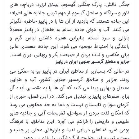
جنگل تالش، پارک جنگلی گیسوم، ییلاق لرزره، دریاچه های
نئور و سراگاه و ساحل گیسوم از مهم ترین جاذبه های اطراف
این جاده هستند که بازدید از آن ها را در پاییز خاطره انگیزتر
می کنند. آب و هوای جاده اسالم به خلخال در پاییز معمولاً
بارانی و سرد است، بنابراین همراه داشتن لباس گرم و
رانندگی با احتیاط توصیه می شود. این جاده، مقصدی عالی
برای عکاسی و لذت بردن از طبیعت بکر و رویایی ایران است.
جزایر و مناطق گرمسیر جنوبی ایران در پاییز
در حالی که بسیاری از مناطق ایران در پاییز رو به خنکی می
روند، جزایر و مناطق گرمسیر جنوبی کشور، آب و هوایی
معتدل و بهاری پیدا می کنند که آن ها را به مقصدی ایده آل
برای سفرهای پاییزی تبدیل می کند. در این فصل، خبری از
گرمای سوزان تابستان نیست و دما به حد مطلوبی می رسد
که امکان لذت بردن از سواحل، تفریحات آبی و جاذبه های
طبیعی و تاریخی را فراهم می آورد. این مناطق، با فرهنگ
بومی غنی، غذاهای دریایی لذیذ و بازارهای محلی پر جنب و
جوش، تجربه ای متفاوت از گردشگری را ارائه می دهند.