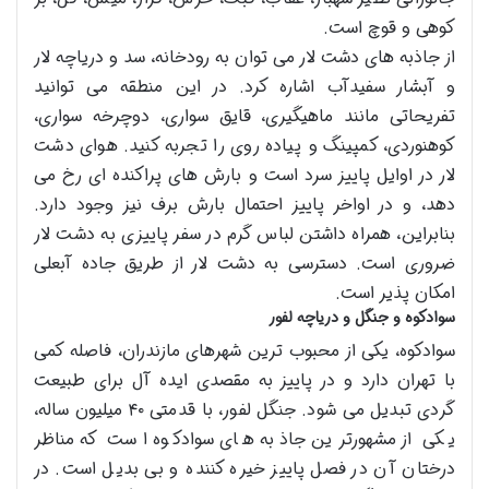
کوهی و قوچ است.
از جاذبه های دشت لار می توان به رودخانه، سد و دریاچه لار
و آبشار سفیدآب اشاره کرد. در این منطقه می توانید
تفریحاتی مانند ماهیگیری، قایق سواری، دوچرخه سواری،
کوهنوردی، کمپینگ و پیاده روی را تجربه کنید. هوای دشت
لار در اوایل پاییز سرد است و بارش های پراکنده ای رخ می
دهد، و در اواخر پاییز احتمال بارش برف نیز وجود دارد.
بنابراین، همراه داشتن لباس گرم در سفر پاییزی به دشت لار
ضروری است. دسترسی به دشت لار از طریق جاده آبعلی
امکان پذیر است.
سوادکوه و جنگل و دریاچه لفور
سوادکوه، یکی از محبوب ترین شهرهای مازندران، فاصله کمی
با تهران دارد و در پاییز به مقصدی ایده آل برای طبیعت
گردی تبدیل می شود. جنگل لفور، با قدمتی ۴۰ میلیون ساله،
یکی از مشهورترین جاذبه های سوادکوه است که مناظر
درختان آن در فصل پاییز خیره کننده و بی بدیل است. در