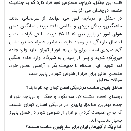
قلب این جنگل، دریاچه مصنوعی لفور قرار دارد که به جذابیت
منطقه دوچندان می افزاید.
در جنگل و دریاچه لفور می توانید از تفریحاتی مانند
ماهیگیری، جنگل نوردی و عکاسی لذت ببرید. میانگین دمای
هوای لفور در پاییز بین ۱۵ تا ۲۵ درجه سانتی گراد است و
احتمال بارندگی نیز وجود دارد، بنابراین همراه داشتن لباس
گرم ضروری است. برای رفتن به لفور از تهران، باید وارد جاده
فیروزکوه شوید و پس از رسیدن به شیرگاه، وارد جاده جنگلی
لفور شوید. این منطقه با طبیعت بکر و آرامش بخش خود،
مقصدی عالی برای فرار از شلوغی شهر در پاییز است.
سوالات متداول
مناطق پاییزی مناسب در نزدیکی استان تهران چه نام دارند؟
روستای افجه، دشت لار، سوادکوه و جنگل و دریاچه لفور از
جمله بهترین مناطق پاییزی در نزدیکی استان تهران هستند
که برای طبیعت گردی و فرار از شلوغی شهر در فصل پاییز
بسیار مناسب اند.
کدام یک از کویرهای ایران برای سفر پاییزی مناسب هستند؟