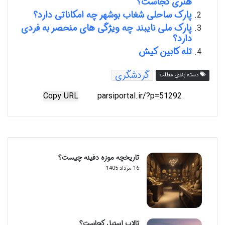
هنری کجاست؟
پارک ساحلی شغاب بوشهر چه امکاناتی دارد؟
پارک ملی نایبند چه ویژگی های منحصر به فردی
دارد؟
تله کابین کیش
گردشگری
دسته بندی مطلب
Copy URL
تاریخچه موزه دفینه چیست؟
16 مرداد 1405
تالاب استیل کجاست؟