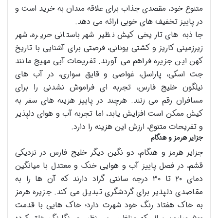
متنوع خود، مقصدی جذاب برای علاقه مندان به خرید است و
در پاییز تخفیف های خوبی ارائه می دهد.
جاذبه های تاریخی کیش نظیر شهر باستانی حریره، شهر
زیرزمینی کاریز و کشتی یونانی، فرصتی برای آشنایی با تاریخ
کهن این جزیره فراهم می آورند. تفریحات آبی مهیج مانند
جت اسکی، پاراسل، غواصی و قایق سواری، در آب های
نیلگون خلیج فارس، تجربه ای فراموش نشدنی را برای
مسافران رقم می زنند. هرچند در پاییز هزینه های سفر به
کیش ممکن است افزایش یابد، اما تجربه آب و هوای دلپذیر
و تفریحات متنوع، ارزش این هزینه را دارد.
جزایر هرمز و هنگام
جزایر هرمز و هنگام، دو نگین دیگر خلیج فارس در نزدیکی
قشم، در فصل پاییز آب و هوایی خنک و معتدل با میانگین
دمای ۲۰ تا ۳۰ درجه سانتی گراد دارند که آن ها را به
مقاصدی دلپذیر برای گردشگری تبدیل می کند. جزیره هرمز
به خاک هفتاد رنگ خود شهرت دارد؛ خاک هایی با قدمت