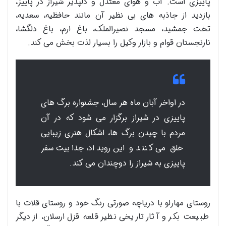
پاییزی است. آب و هوای معتدل و دلپذیر شیراز در پاییز،
بازدید از جاذبه های بی نظیر آن مانند حافظیه، سعدیه،
تخت جمشید، مسجد نصیرالملک، باغ ارم، باغ دلگشا،
نارنجستان قوام و بازار وکیل را بسیار لذت بخش می کند.
در اواخر آبان ماه هر سال، جشنواره برگ های
پاییزی در شیراز برگزار می شود که در آن
مردم با چیدن برگ ها، اشکال هنری زیبایی
خلق می کنند و این رویداد، جذابیت سفر
پاییزی به شیراز را دوچندان می کند.
روستای مهارلو با دریاچه صورتی رنگ خود و روستای قلات با
طبیعت بکر و آثار تاریخی نظیر قلعه قزل ارسلان، از دیگر