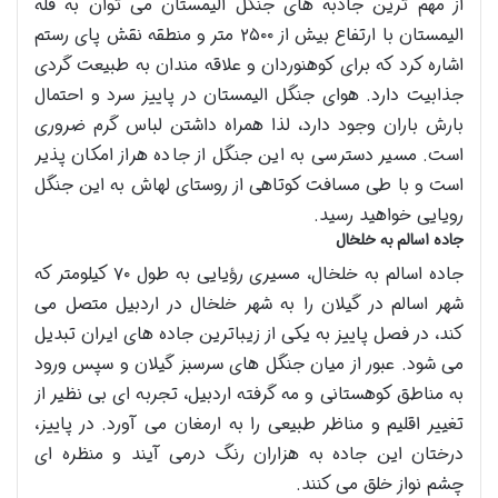
از مهم ترین جاذبه های جنگل الیمستان می توان به قله
الیمستان با ارتفاع بیش از ۲۵۰۰ متر و منطقه نقش پای رستم
اشاره کرد که برای کوهنوردان و علاقه مندان به طبیعت گردی
جذابیت دارد. هوای جنگل الیمستان در پاییز سرد و احتمال
بارش باران وجود دارد، لذا همراه داشتن لباس گرم ضروری
است. مسیر دسترسی به این جنگل از جاده هراز امکان پذیر
است و با طی مسافت کوتاهی از روستای لهاش به این جنگل
رویایی خواهید رسید.
جاده اسالم به خلخال
جاده اسالم به خلخال، مسیری رؤیایی به طول ۷۰ کیلومتر که
شهر اسالم در گیلان را به شهر خلخال در اردبیل متصل می
کند، در فصل پاییز به یکی از زیباترین جاده های ایران تبدیل
می شود. عبور از میان جنگل های سرسبز گیلان و سپس ورود
به مناطق کوهستانی و مه گرفته اردبیل، تجربه ای بی نظیر از
تغییر اقلیم و مناظر طبیعی را به ارمغان می آورد. در پاییز،
درختان این جاده به هزاران رنگ درمی آیند و منظره ای
چشم نواز خلق می کنند.