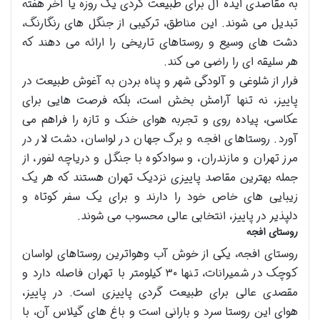
به مقاصدی ایده آل برای طبیعت گردی یک روزه یا آخر هفته
تبدیل می شوند. این مناطق، ترکیبی از جنگل های رنگارنگ،
دشت های وسیع و روستاهای تاریخی را ارائه می دهند که
هر سلیقه ای را راضی می کند.
فرار از شلوغی و آلودگی شهر و پناه بردن به آغوش طبیعت در
پاییز، نه تنها آرامش بخش است، بلکه فرصت هایی برای
عکاسی، پیاده روی و تجربه هوای خنک و تازه را فراهم می
آورد. روستاهای افجه و برگ جهان در لواسان، دشت لار در
مرز تهران و مازندران، و سوادکوه با جنگل و دریاچه لفور، از
جمله بهترین مقاصد پاییزی نزدیک تهران هستند که هر یک
زیبایی های خاص خود را دارند و برای یک سفر کوتاه و
دلپذیر در پاییز، انتخابی عالی محسوب می شوند.
روستای افجه
روستای افجه، یکی از خوش آب وهواترین روستاهای لواسان
کوچک در شمیرانات، تنها ۳۰ کیلومتر با تهران فاصله دارد و
مقصدی عالی برای طبیعت گردی پاییزی است. در پاییز،
هوای این روستا سرد و بارانی است و باغ های گیلاس آن، با