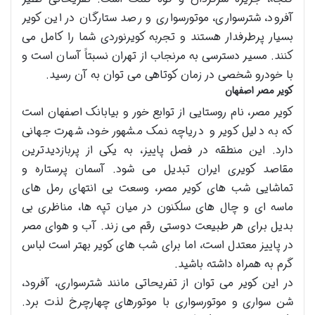
آفرود، شترسواری، موتورسواری و رصد ستارگان در این کویر
بسیار پرطرفدار هستند و تجربه کویرنوردی شما را کامل می
کنند. مسیر دسترسی به مرنجاب از تهران نسبتاً آسان است و
با خودرو شخصی در زمان کوتاهی می توان به آن رسید.
کویر مصر اصفهان
کویر مصر، نام روستایی از توابع خور و بیابانک اصفهان است
که به دلیل کویر و دریاچه نمک مشهور خود، شهرت جهانی
دارد. این منطقه در فصل پاییز، به یکی از پربازدیدترین
مقاصد کویری ایران تبدیل می شود. آسمان پرستاره و
تماشایی شب های کویر مصر، وسعت بی انتهای رمل های
ماسه ای و چال های سلکنون در میان تپه ها، مناظری بی
بدیل برای هر طبیعت دوستی رقم می زند. آب و هوای مصر
در پاییز معتدل است، اما برای شب های کویر بهتر است لباس
گرم به همراه داشته باشید.
در این کویر می توان از تفریحاتی مانند شترسواری، آفرود،
شن سواری و موتورسواری با موتورهای چهارچرخ لذت برد.