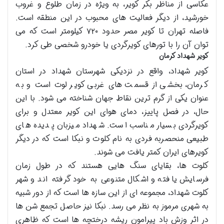
عکاسی از مناظر بکر کویر، به ویژه در زمان طلوع و غروب
خورشید، از دیگر فعالیت های محبوب در این منطقه است.
فاصله تهران تا کویر مصر حدود ۷۲۰ کیلومتر است که می
توان آن را با تورهای کویرگردی یا خودرو شخصی طی کرد.
کویر شهداد کرمان
کویر شهداد، واقع در نزدیکی شهرستان شهداد در استان
کرمان، بخشی از قسمت های غربی کویر لوت است و به
عنوان یکی از گرم ترین نقاط جهان شناخته می شود. با این
حال، در فصل پاییز، دمای هوای این کویر معتدل و برای
کویرگردی بسیار مناسب است. شهداد میزبان پدیده های
طبیعی منحصربه فردی به نام کلوت و نبکا است که در دیگر
کویرهای ایران کمتر یافت می شوند.
کلوت ها، بقایای سنگ هایی هستند که در طول زمان
فرسایش یافته و اشکال متنوعی به خود گرفته اند و شهر
کلوت شهداد، مجموعه ای از این سازه ها است که از دور شبیه
به شهری مرموز به نظر می رسد. نبکا نیز حاصل تجمع شن ها
در اثر وزش باد پیرامون ریشه درختچه ها است که ظاهری