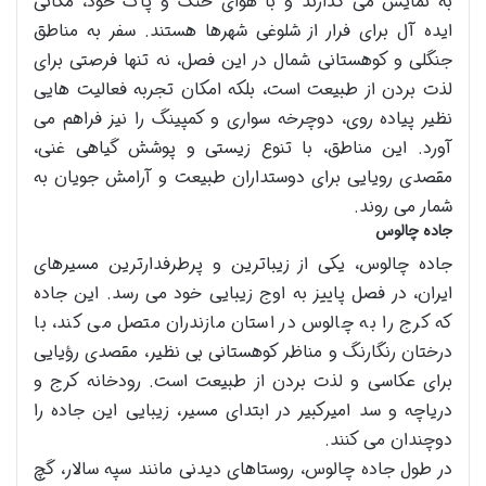
به نمایش می گذارند و با هوای خنک و پاک خود، مکانی
ایده آل برای فرار از شلوغی شهرها هستند. سفر به مناطق
جنگلی و کوهستانی شمال در این فصل، نه تنها فرصتی برای
لذت بردن از طبیعت است، بلکه امکان تجربه فعالیت هایی
نظیر پیاده روی، دوچرخه سواری و کمپینگ را نیز فراهم می
آورد. این مناطق، با تنوع زیستی و پوشش گیاهی غنی،
مقصدی رویایی برای دوستداران طبیعت و آرامش جویان به
شمار می روند.
جاده چالوس
جاده چالوس، یکی از زیباترین و پرطرفدارترین مسیرهای
ایران، در فصل پاییز به اوج زیبایی خود می رسد. این جاده
که کرج را به چالوس در استان مازندران متصل می کند، با
درختان رنگارنگ و مناظر کوهستانی بی نظیر، مقصدی رؤیایی
برای عکاسی و لذت بردن از طبیعت است. رودخانه کرج و
دریاچه و سد امیرکبیر در ابتدای مسیر، زیبایی این جاده را
دوچندان می کنند.
در طول جاده چالوس، روستاهای دیدنی مانند سپه سالار، گچ