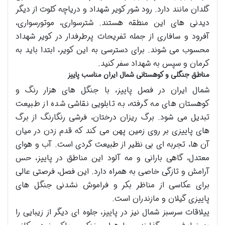
گلدان مانند دارد. رود شور کویر شهداد و دریاچه کلوت از دیگر
دیدنی های این منطقه هستند. شترسواری، موتورسواری،
آفرود و سافاری از جمله تفریحات پرطرفدار در کویر شهداد
محسوب می شوند. برای دسترسی به این کویر، ابتدا باید به
کرمان و سپس به شهداد سفر کنید.
مناطق جنگلی و کوهستانی شمال ایران مناسب پاییز
شمال ایران در فصل پاییز، با جنگل های هزار رنگ و
کوهستان های مه گرفته، به تابلویی نقاشی شده از طبیعت
تبدیل می شود. برگ ریزان درختان، فرشی رنگارنگ از برگ
های پاییزی بر روی زمین پهن می کند که قدم زدن در میان
آن ها، تجربه ای بی نظیر از طبیعت گردی است. آب و هوای
معتدل، گاهی بارانی و مه آلود این مناطق در پاییز، حس
آرامش و تازگی خاصی به همراه دارد. این فصل، فرصتی عالی
برای عکاسی از مناظر بکر و فراموش نشدنی جنگل های
پاییزی گیلان و مازندران است.
ییلاقات سرسبز شمال نیز در پاییز، جلوه ای دیگر از زیبایی را