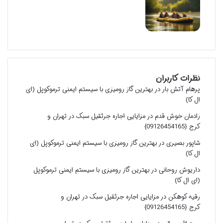
نظرات کاربران
پرهام آتش بار
در
بهترین گاز رومیزی با سیستم ایمنی ترموکوپل (ای
ال کا)
رادمان خوش قدم
در
مزایایی اجاره جرثقیل سبک در تهران و
کرج {09126454165}
شاپور بصیری
در
بهترین گاز رومیزی با سیستم ایمنی ترموکوپل (ای
ال کا)
داریوش روحانی
در
بهترین گاز رومیزی با سیستم ایمنی ترموکوپل
(ای ال کا)
رقیه کوهکن
در
مزایایی اجاره جرثقیل سبک در تهران و
کرج {09126454165}