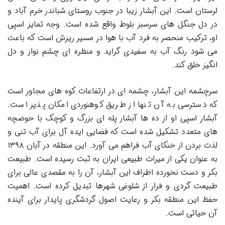
لرستان است. این آبشار زیبا در جنوب روستای شباندر خرم آباد و
در دل جنگل های سرسبز بلوط واقع شده است. وجه تمایز اسپی
او، ترکیب منحصر به فرد آب با هوا در مسیر ریزش است که باعث
می شود رنگ آب به سفیدی گراید و منظره ای چشم نواز و دل
انگیز خلق کند.
سرچشمه این آبشار، چشمه ای در ارتفاعات کوه های مجاور است
که دسترسی به آن تنها از طریق کوهنوردی امکان پذیر است.
آبشار اسپی او از ده ها آبشار پله ای بزرگ و کوچک با حوضچه
های متعدد تشکیل شده است که فضایی ایده آل برای آب تنی و
لذت بردن از خنکای آب فراهم می آورد. این منطقه در آبان ۱۳۹۸
به عنوان یکی از میراث طبیعی ایران به ثبت رسیده است. طبیعت
بکر و دست نخورده اطراف این آبشار، آن را به مقصدی عالی برای
طبیعت گردی و فرار از شلوغی شهرها تبدیل کرده است. اهمیت
حفظ این منطقه بکر و رعایت اصول گردشگری پایدار برای آینده
آن حیاتی است.