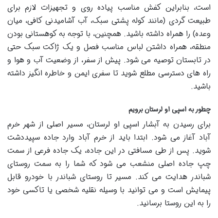
است، بنابراین کفش مناسب پیاده روی و تجهیزات لازم برای
طبیعت گردی (مانند کوله پشتی سبک، آب آشامیدنی کافی، میان
وعده) را همراه داشته باشید. همچنین، با توجه به کوهستانی بودن
منطقه، همراه داشتن لباس مناسب فصل و یک ژاکت سبک حتی
در تابستان توصیه می شود. پیش از سفر، از وضعیت آب و هوا و
راه های دسترسی مطلع شوید تا سفری ایمن و خاطره انگیز داشته
باشید.
چطور به اسپی او لرستان برویم
برای رسیدن به آبشار اسپی او لرستان، مسیر اصلی از شهر خرم
آباد آغاز می شود. ابتدا باید از خرم آباد وارد جاده سپیددشت
شوید. پس از طی مسافتی در این جاده، یک جاده فرعی از سمت
چپ جاده اصلی منشعب می شود که شما را به سمت روستای
شباندر هدایت می کند. مسیر تا روستای شباندر با خودرو قابل
پیمایش است و می توانید با وسیله نقلیه شخصی یا تاکسی خود
را به این روستا برسانید.