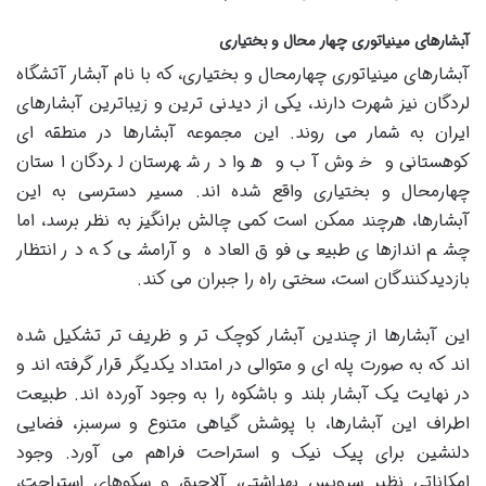
آبشارهای مینیاتوری چهار محال و بختیاری
آبشارهای مینیاتوری چهارمحال و بختیاری، که با نام آبشار آتشگاه
لردگان نیز شهرت دارند، یکی از دیدنی ترین و زیباترین آبشارهای
ایران به شمار می روند. این مجموعه آبشارها در منطقه ای
کوهستانی و خوش آب و هوا در شهرستان لردگان استان
چهارمحال و بختیاری واقع شده اند. مسیر دسترسی به این
آبشارها، هرچند ممکن است کمی چالش برانگیز به نظر برسد، اما
چشم اندازهای طبیعی فوق العاده و آرامشی که در انتظار
بازدیدکنندگان است، سختی راه را جبران می کند.
این آبشارها از چندین آبشار کوچک تر و ظریف تر تشکیل شده
اند که به صورت پله ای و متوالی در امتداد یکدیگر قرار گرفته اند و
در نهایت یک آبشار بلند و باشکوه را به وجود آورده اند. طبیعت
اطراف این آبشارها، با پوشش گیاهی متنوع و سرسبز، فضایی
دلنشین برای پیک نیک و استراحت فراهم می آورد. وجود
امکاناتی نظیر سرویس بهداشتی، آلاچیق و سکوهای استراحت،