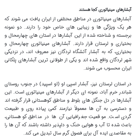
آبشارهای مینیاتوری کجا هستند
آبشارهای مینیاتوری در مناطق مختلفی از ایران یافت می شوند که
هر یک ویژگی ها و زیبایی های خاص خود را دارند. دو نمونه
برجسته و شناخته شده از این آبشارها در استان های چهارمحال و
بختیاری و لرستان قرار دارند. آبشارهای مینیاتوری چهارمحال و
بختیاری، که به آبشار آتشگاه لردگان نیز معروف اند، در نزدیکی
شهر لردگان واقع شده اند و یکی از طولانی ترین آبشارهای پلکانی
ایران محسوب می شوند.
در استان لرستان نیز، آبشار اسپی او (او اسپید) در جنوب روستای
شباندر خرم آباد، نمونه ای دیگر از آبشارهای مینیاتوری است. این
آبشارها در دل جنگل های بلوط و مناطق کوهستانی قرار گرفته اند
و دسترسی به آن ها معمولاً نیازمند کمی پیاده روی و طبیعت
گردی است. موقعیت جغرافیایی آن ها در مناطق کوهستانی،
باعث شده تا آب و هوایی خنک و دلپذیر داشته باشند که آن ها را
به مقاصدی ایده آل برای فصول گرم سال تبدیل می کند.