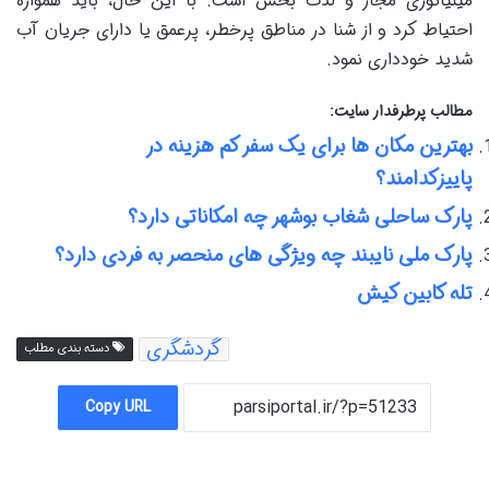
مینیاتوری مجاز و لذت بخش است. با این حال، باید همواره
احتیاط کرد و از شنا در مناطق پرخطر، پرعمق یا دارای جریان آب
شدید خودداری نمود.
مطالب پرطرفدار سایت:
بهترین مکان ها برای یک سفر کم هزینه در
پاییزکدامند؟
پارک ساحلی شغاب بوشهر چه امکاناتی دارد؟
پارک ملی نایبند چه ویژگی های منحصر به فردی دارد؟
تله کابین کیش
گردشگری
دسته بندی مطلب
Copy URL