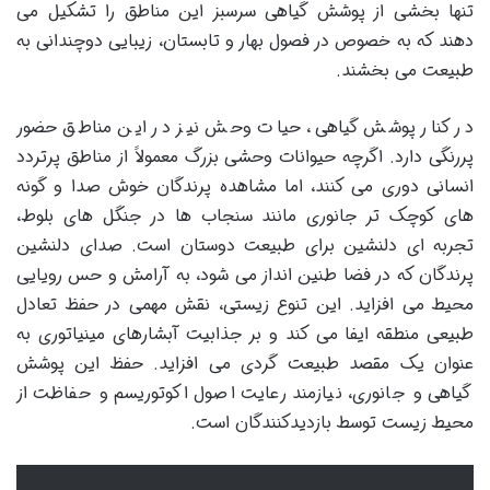
تنها بخشی از پوشش گیاهی سرسبز این مناطق را تشکیل می
دهند که به خصوص در فصول بهار و تابستان، زیبایی دوچندانی به
طبیعت می بخشند.
در کنار پوشش گیاهی، حیات وحش نیز در این مناطق حضور
پررنگی دارد. اگرچه حیوانات وحشی بزرگ معمولاً از مناطق پرتردد
انسانی دوری می کنند، اما مشاهده پرندگان خوش صدا و گونه
های کوچک تر جانوری مانند سنجاب ها در جنگل های بلوط،
تجربه ای دلنشین برای طبیعت دوستان است. صدای دلنشین
پرندگان که در فضا طنین انداز می شود، به آرامش و حس رویایی
محیط می افزاید. این تنوع زیستی، نقش مهمی در حفظ تعادل
طبیعی منطقه ایفا می کند و بر جذابیت آبشارهای مینیاتوری به
عنوان یک مقصد طبیعت گردی می افزاید. حفظ این پوشش
گیاهی و جانوری، نیازمند رعایت اصول اکوتوریسم و حفاظت از
محیط زیست توسط بازدیدکنندگان است.