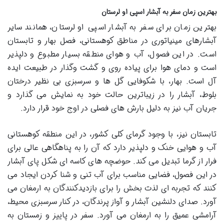
بهترین زمان سفر به آبشار اسپی او لرستان
بهترین زمان برای سفر به آبشار اسپی او لرستان، همانند سایر
آبشارهای مینیاتوری در مناطق کوهستانی، فصل بهار و تابستان
است. در این فصول، آب و هوای منطقه بسیار مطبوع و دلپذیر
است و دمای هوا برای پیاده روی و گشت وگذار در طبیعت ایده
آل است. بهار، با شکوفایی گل ها و سرسبزی بی نظیر درختان
بلوط، آبشار را در زیباترین حالت خود به نمایش می گذارد و
جریان آب نیز به دلیل بارش های فصلی در اوج خود قرار دارد.
تابستان نیز، با وجود گرمای کلی کشور، در این منطقه کوهستانی
آب و هوایی خنک و دلپذیر دارد که آن را به پناهگاهی عالی برای
فرار از گرما تبدیل می کند. حوضچه های کاسه ای شکل پای آبشار
در این فصول، فضایی مناسب برای آب تنی و شنا کردن ایجاد می
کنند که تجربه ای لذت بخش را برای بازدیدکنندگان به ارمغان می
آورد. صدای دلنشین آبشار و آواز پرندگان، در کنار سرسبزی محیط،
آرامشی عمیق را به ارمغان می آورد. سفر در پاییز و زمستان به