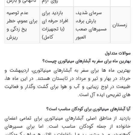
روی آرام
ناگهانی و بارش
سرمای شدید،
بازدید برای
عدم توصیه
بارش برف،
افراد حرفه ای
برای عموم، خطر
زمستان
مسیرهای صعب
(با تجهیزات
یخ زدگی و
العبور
کامل)
ریزش
سوالات متداول
بهترین ماه برای سفر به آبشارهای مینیاتوری چیست؟
بهترین ماه ها برای سفر به آبشارهای مینیاتوری، اردیبهشت و
خرداد در بهار و تیر و مرداد در تابستان هستند. در این ماه ها،
طبیعت در اوج زیبایی و آب و هوا برای گشت وگذار و فعالیت
های تفریحی ایده آل است.
آیا آبشارهای مینیاتوری برای کودکان مناسب است؟
بازدید از مناطق اصلی آبشارهای مینیاتوری برای تمامی اعضای
خانواده از جمله کودکان مناسب است. اما برای مسیرهای
کوهنوردی و دسترسی به ارتفاعات بالاتر، همراهی کودکان،