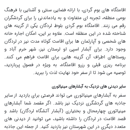
اقامتگاه های بوم گردی، با ارائه فضایی سنتی و آشنایی با فرهنگ
بومی منطقه، تجربه ای متفاوت و به یادماندنی را برای گردشگران
رقم می زنند. اقامتگاه بوم گردی بلوط لردگان یکی از گزینه های
شناخته شده در این منطقه است. علاوه بر این، امکان اجاره خانه
های شخصی و آپارتمان ها برای اقامت کوتاه مدت نیز در لردگان
وجود دارد. برای آبشار اسپی او لرستان نیز، شهر خرم آباد و
روستاهای اطراف آن گزینه هایی برای اقامت فراهم می کنند.
برنامه ریزی قبلی و رزرو اقامتگاه، به ویژه در فصول پربازدید،
توصیه می شود تا از سفر خود نهایت لذت را ببرید.
سایر دیدنی های نزدیک به آبشارهای مینیاتوری
سفر به آبشارهای مینیاتوری می تواند فرصتی برای بازدید از سایر
جاذبه های گردشگری نزدیک نیز باشد. اگر مقصد شما آبشارهای
مینیاتوری چهارمحال و بختیاری (آبشار آتشگاه لردگان) باشد و
قصد اقامت در لردگان را داشته باشید، می توانید از دیدنی های
متعدد دیگری در این شهرستان نیز بازدید کنید. از جمله این جاذبه