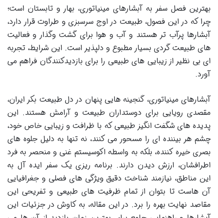
بهترین فصل سفر به آبشارهای مینیاتوری، بهار و تابستان است؛
چرا که در این فصول، طبیعت در اوج سرسبزی و طراوت قرار دارد،
آبشارها پرآب تر هستند و آب و هوا برای گشت وگذار و فعالیت
های طبیعت گردی بسیار مطبوع و دلپذیر است. این شرایط، تجربه
ای بی نظیر از زیبایی های طبیعی را برای بازدیدکنندگان فراهم می
آورد.
آبشارهای مینیاتوری، گنجینه هایی پنهان در دل طبیعت بکر ایران،
مقصدی رویایی برای دوستداران طبیعت و آرامش هستند. این
پدیده های شگفت انگیز طبیعی که با ظرافت و زیبایی خاص خود،
چشم هر بیننده ای را مسحور می کنند، نه تنها به دلیل جلوه های
بصری خیره کننده، بلکه به واسطه اکوسیستم غنی و منحصر به فرد
اطرافشان، ارزش دیدن دارند. برنامه ریزی یک سفر ایده آل به
این مناطق، نیازمند شناخت دقیق ویژگی های فصلی و جغرافیایی
آن هاست تا بتوان از تمام ظرفیت های طبیعی و تفریحی این
مقاصد نهایت بهره را برد. در این مقاله، به کاوش در جزئیات این
آبشارها و راهنمایی جامع برای بهترین زمان بازدید از آن ها می