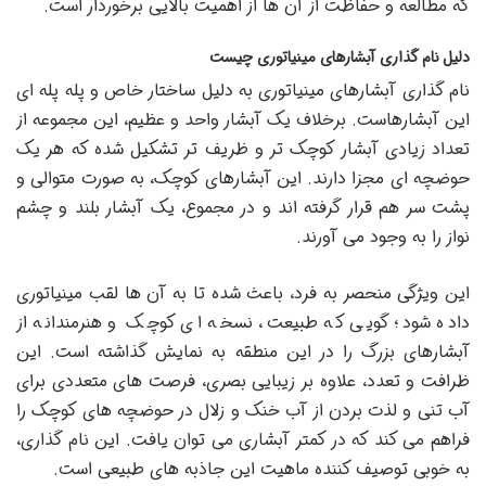
که مطالعه و حفاظت از آن ها از اهمیت بالایی برخوردار است.
دلیل نام گذاری آبشارهای مینیاتوری چیست
نام گذاری آبشارهای مینیاتوری به دلیل ساختار خاص و پله پله ای
این آبشارهاست. برخلاف یک آبشار واحد و عظیم، این مجموعه از
تعداد زیادی آبشار کوچک تر و ظریف تر تشکیل شده که هر یک
حوضچه ای مجزا دارند. این آبشارهای کوچک، به صورت متوالی و
پشت سر هم قرار گرفته اند و در مجموع، یک آبشار بلند و چشم
نواز را به وجود می آورند.
این ویژگی منحصر به فرد، باعث شده تا به آن ها لقب مینیاتوری
داده شود؛ گویی که طبیعت، نسخه ای کوچک و هنرمندانه از
آبشارهای بزرگ را در این منطقه به نمایش گذاشته است. این
ظرافت و تعدد، علاوه بر زیبایی بصری، فرصت های متعددی برای
آب تنی و لذت بردن از آب خنک و زلال در حوضچه های کوچک را
فراهم می کند که در کمتر آبشاری می توان یافت. این نام گذاری،
به خوبی توصیف کننده ماهیت این جاذبه های طبیعی است.