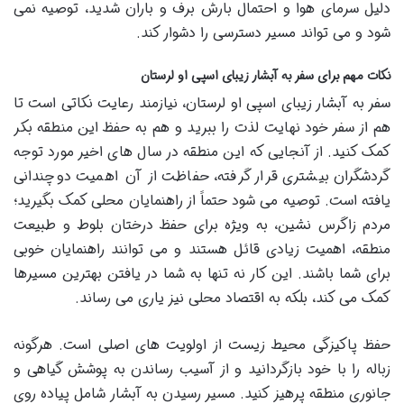
دلیل سرمای هوا و احتمال بارش برف و باران شدید، توصیه نمی
شود و می تواند مسیر دسترسی را دشوار کند.
نکات مهم برای سفر به آبشار زیبای اسپی او لرستان
سفر به آبشار زیبای اسپی او لرستان، نیازمند رعایت نکاتی است تا
هم از سفر خود نهایت لذت را ببرید و هم به حفظ این منطقه بکر
کمک کنید. از آنجایی که این منطقه در سال های اخیر مورد توجه
گردشگران بیشتری قرار گرفته، حفاظت از آن اهمیت دوچندانی
یافته است. توصیه می شود حتماً از راهنمایان محلی کمک بگیرید؛
مردم زاگرس نشین، به ویژه برای حفظ درختان بلوط و طبیعت
منطقه، اهمیت زیادی قائل هستند و می توانند راهنمایان خوبی
برای شما باشند. این کار نه تنها به شما در یافتن بهترین مسیرها
کمک می کند، بلکه به اقتصاد محلی نیز یاری می رساند.
حفظ پاکیزگی محیط زیست از اولویت های اصلی است. هرگونه
زباله را با خود بازگردانید و از آسیب رساندن به پوشش گیاهی و
جانوری منطقه پرهیز کنید. مسیر رسیدن به آبشار شامل پیاده روی