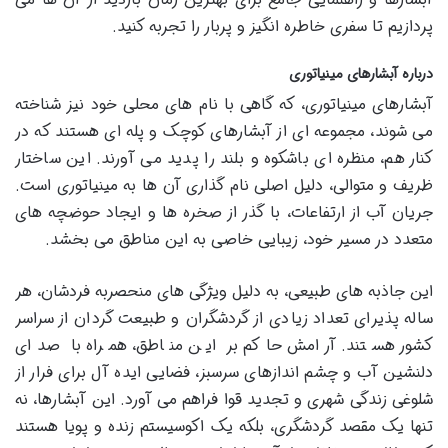
پردازیم تا سفری خاطره انگیز و پربار را تجربه کنید.
درباره آبشارهای مینیاتوری
آبشارهای مینیاتوری، که گاهی با نام های محلی خود نیز شناخته
می شوند، مجموعه ای از آبشارهای کوچک و پله ای هستند که در
کنار هم، منظره ای باشکوه و بلند را پدید می آورند. این ساختار
ظریف و متوالی، دلیل اصلی نام گذاری آن ها به مینیاتوری است.
جریان آب از ارتفاعات، با گذر از صخره ها و ایجاد حوضچه های
متعدد در مسیر خود، زیبایی خاصی به این مناطق می بخشد.
این جاذبه های طبیعی، به دلیل ویژگی های منحصربه فردشان، هر
ساله پذیرای تعداد زیادی از گردشگران و طبیعت گردان از سراسر
کشور هستند. آرامش حاکم بر این مناطق، همراه با صدای
دلنشین آب و چشم اندازهای سرسبز، فضایی ایده آل برای فرار از
شلوغی زندگی شهری و تجدید قوا فراهم می آورد. این آبشارها، نه
تنها یک مقصد گردشگری، بلکه یک اکوسیستم زنده و پویا هستند