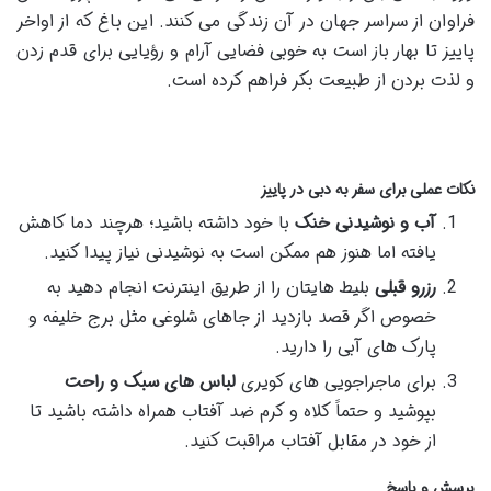
فراوان از سراسر جهان در آن زندگی می کنند. این باغ که از اواخر
پاییز تا بهار باز است به خوبی فضایی آرام و رؤیایی برای قدم زدن
و لذت بردن از طبیعت بکر فراهم کرده است​.
نکات عملی برای سفر به دبی در پاییز
آب و نوشیدنی خنک
با خود داشته باشید؛ هرچند دما کاهش
یافته اما هنوز هم ممکن است به نوشیدنی نیاز پیدا کنید.
رزرو قبلی
بلیط هایتان را از طریق اینترنت انجام دهید به
خصوص اگر قصد بازدید از جاهای شلوغی مثل برج خلیفه و
پارک های آبی را دارید.
برای ماجراجویی های کویری
لباس های سبک و راحت
بپوشید و حتماً کلاه و کرم ضد آفتاب همراه داشته باشید تا
از خود در مقابل آفتاب مراقبت کنید​.
پرسش و پاسخ