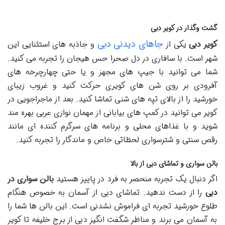
گشت وگذار در کویر دبی
جاهای دیدنی دبی
کویر دبی
یکی از
و جاذبه های استثنایی این
شهر است. با سافاری در دل صحرا حس هیجان را تجربه می کنید.
شما می توانید با جیپ های مجهز و یا حتی چهارچرخه های
آفرودی بر روی شن های کویری حرکت کنید و غروب زیبای
خورشید را از بالای تپه های شنی تماشا کنید. بعد از ماجراجویی در
کویر می توانید در کمپ های بیابانی از مهمان نوازی عربی بهره مند
شوید و با غذاهای محلی و برنامه های سرگرم کننده ای مانند
رقص سنتی و شترسواری لحظاتی خاص و ماندگار را تجربه کنید.
بالن سواری و تماشای دبی از بالا
اگر دنبال یک تجربه منحصر به فرد در پاییز هستید
بالن سواری در
دبی
را از دست ندهید. تماشای دبی از آسمان به خصوص هنگام
طلوع خورشید تجربه ای فراموش نشدنی است. این بالن ها شما را
به آسمان می برند و مناظر شگفت انگیز دبی از برج خلیفه تا کویر