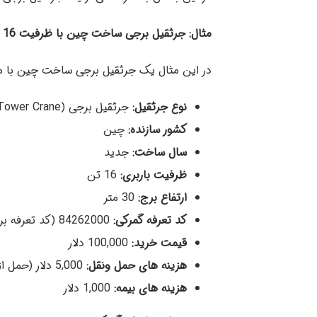
مثال: جرثقیل برجی ساخت چین با ظرفیت 16 تن و کد تعرفه 84262000
در این مثال یک جرثقیل برجی ساخت چین با مش
نوع جرثقیل
:
جرثقیل برجی (Tower Crane)
کشور سازنده
:
چین
سال ساخت
:
جدید
ظرفیت باربری
:
16 تن
ارتفاع برج
:
30 متر
کد تعرفه گمرکی
:
84262000 (کد تعرفه برای جرثقیل های برجی در سیستم گمرکی)
قیمت خرید
:
100,000 دلار
هزینه های حمل ونقل
:
5,000 دلار (حمل از چین به ایران)
هزینه های بیمه
:
1,000 دلار