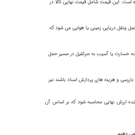
 محاسبه ارزش گمرکی قیمت خرید جرثقیل است که در فاکتور خرید (Invoice) ذکر شده است. این قیمت شامل قیمت نهایی کالا در
حمل ونقل دریایی زمینی یا هوایی می شود که
وط به خسارت یا آسیب به جرثقیل در مسیر حمل
ازرسی و هزینه های پردازش اسناد باشند نیز
 شده ارزش نهایی محاسبه شود که بر اساس آن
می دهیم.