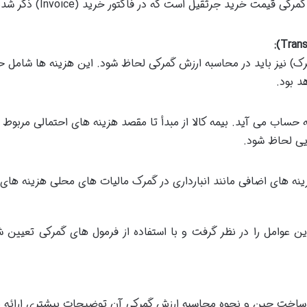
اولین و مهم ترین عامل در
مرک) نیز باید در محاسبه ارزش گمرکی لحاظ شود. این هزینه ها شامل 
د بود.
 به حساب می آید. بیمه کالا از مبدأ تا مقصد هزینه های احتمالی مرب
یی لحاظ شود.
ه های اضافی مانند انبارداری در گمرک مالیات های محلی هزینه های ب
ن عوامل را در نظر گرفت و با استفاده از فرمول های گمرکی تعیین
ی ساخت چین و نحوه محاسبه ارزش گمرکی آن توضیحات بیشتری ارائه 