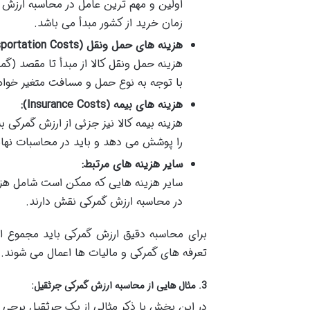
زمان خرید از کشور مبدأ می باشد.
هزینه های حمل ونقل
(Transportation Costs):
هزینه حمل ونقل کالا از مبدأ تا مقصد (گ
با توجه به نوع حمل و مسافت متغیر خواه
هزینه های بیمه
(Insurance Costs):
هزینه بیمه کالا نیز جزئی از ارزش گمرکی
را پوشش می دهد و باید در محاسبات نها
سایر هزینه های مرتبط
:
سایر هزینه هایی که ممکن است شامل هزین
در محاسبه ارزش گمرکی نقش دارند.
برای محاسبه دقیق ارزش گمرکی باید مجموع ای
تعرفه های گمرکی و مالیات ها اعمال می شوند.
3.
مثال هایی از محاسبه ارزش گمرکی جرثقیل
:
در این بخش با ذکر مثالی از یک جرثقیل برج