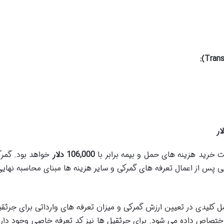
ار
خرید هزینه های حمل و بیمه برابر با
106,000
دلار
خواهد بود. گمرک
ایی پس از اعمال تعرفه های گمرکی و سایر هزینه ها مبنای محاسبه نهای
ی یا همان HS Code یکی از عوامل کلیدی در تعیین ارزش گمرکی و میزان تعرفه های وارد
 اختصاص داده می شود. برای جرثقیل ها نیز کد تعرفه خاصی وجود دا