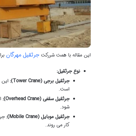
جرثقیل مهرگان
این مقاله با همت شررکت
برا
نوع جرثقیل
:
جرثقیل برجی
(Tower Crane):
این ن
است.
جرثقیل سقفی
(Overhead Crane):
ای
شود.
جرثقیل موبایل
(Mobile Crane):
جرث
کار می روند.