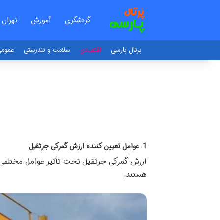
گردشگری
آموزش
تهران
پرتال پارسی
اقتصادی
سلامت و تندرستی
عموم
1.
عوامل تعیین کننده ارزش گمرکی جرثقیل
:
ارزش گمرکی جرثقیل تحت تأثیر عوامل مختلفی ق
هستند: